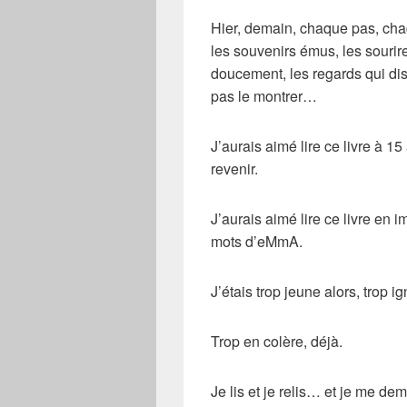
Hier, demain, chaque pas, chaq
les souvenirs émus, les sourir
doucement, les regards qui di
pas le montrer…
J’aurais aimé lire ce livre à 
revenir.
J’aurais aimé lire ce livre en
mots d’eMmA.
J’étais trop jeune alors, trop i
Trop en colère, déjà.
Je lis et je relis… et je me de