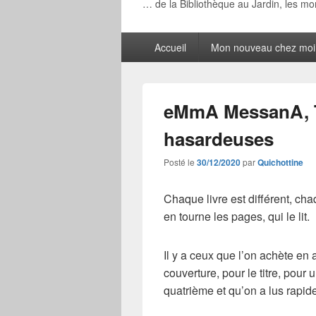
… de la Bibliothèque au Jardin, les m
Menu
Accueil
Mon nouveau chez moi
principal
eMmA MessanA, T
hasardeuses
Posté le
30/12/2020
par
Quichottine
Chaque livre est différent, ch
en tourne les pages, qui le lit.
Il y a ceux que l’on achète en
couverture, pour le titre, pour
quatrième et qu’on a lus rapid