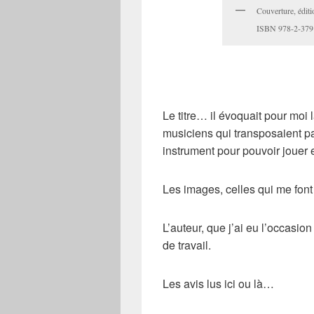
Couverture, éditi
ISBN 978-2-379
Le titre… il évoquait pour moi
musiciens qui transposaient par
instrument pour pouvoir jouer
Les images, celles qui me font
L’auteur, que j’ai eu l’occasion
de travail.
Les avis lus ici ou là…