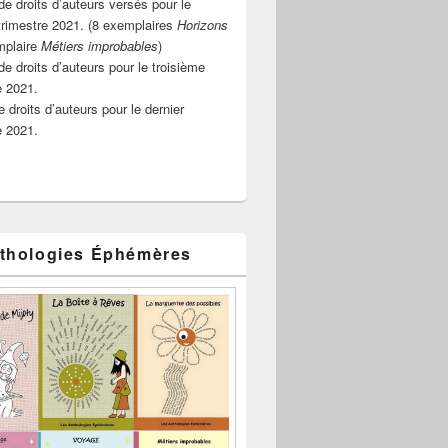
e droits d’auteurs versés pour le
rimestre 2021. (8 exemplaires
Horizons
mplaire
Métiers improbables
)
de droits d’auteurs pour le troisième
e 2021.
 droits d’auteurs pour le dernier
e 2021.
thologies Éphémères