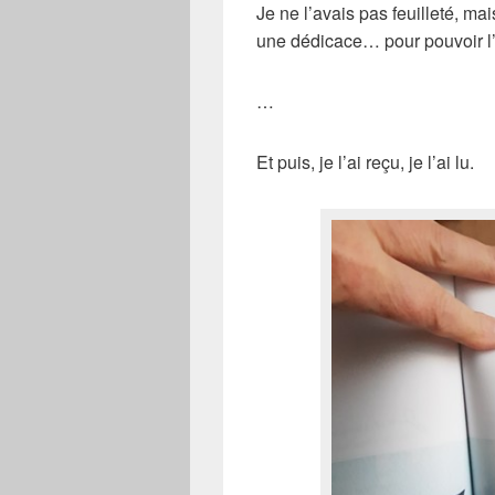
Je ne l’avais pas feuilleté, ma
une dédicace… pour pouvoir l’o
…
Et puis, je l’ai reçu, je l’ai lu.