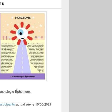
ns
Anthologie Éphémère.
articipants
actualisée le 15/05/2021