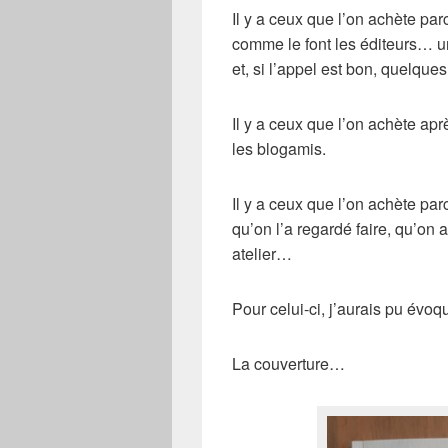
Il y a ceux que l’on achète parc
comme le font les éditeurs… un
et, si l’appel est bon, quelque
Il y a ceux que l’on achète apr
les blogamis.
Il y a ceux que l’on achète parc
qu’on l’a regardé faire, qu’on a
atelier…
Pour celui-ci, j’aurais pu évoq
La couverture…