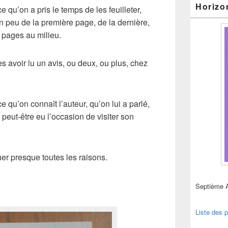
Horizo
e qu’on a pris le temps de les feuilleter,
 peu de la première page, de la dernière,
s pages au milieu.
ès avoir lu un avis, ou deux, ou plus, chez
e qu’on connaît l’auteur, qu’on lui a parlé,
 peut-être eu l’occasion de visiter son
uer presque toutes les raisons.
Septième 
Liste des p