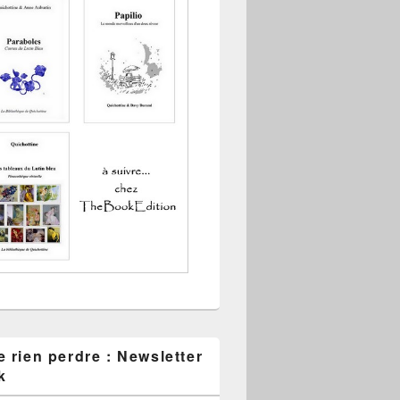
 rien perdre : Newsletter
k