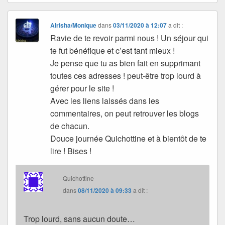
Alrisha/Monique
dans
03/11/2020 à 12:07
a dit :
Ravie de te revoir parmi nous ! Un séjour qui
te fut bénéfique et c’est tant mieux !
Je pense que tu as bien fait en supprimant
toutes ces adresses ! peut-être trop lourd à
gérer pour le site !
Avec les liens laissés dans les
commentaires, on peut retrouver les blogs
de chacun.
Douce journée Quichottine et à bientôt de te
lire ! Bises !
Quichottine
dans
08/11/2020 à 09:33
a dit :
Trop lourd, sans aucun doute…