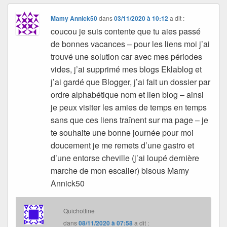
Mamy Annick50
dans
03/11/2020 à 10:12
a dit :
coucou je suis contente que tu aies passé
de bonnes vacances – pour les liens moi j’ai
trouvé une solution car avec mes périodes
vides, j’ai supprimé mes blogs Eklablog et
j’ai gardé que Blogger, j’ai fait un dossier par
ordre alphabétique nom et lien blog – ainsi
je peux visiter les amies de temps en temps
sans que ces liens traînent sur ma page – je
te souhaite une bonne journée pour moi
doucement je me remets d’une gastro et
d’une entorse cheville (j’ai loupé dernière
marche de mon escalier) bisous Mamy
Annick50
Quichottine
dans
08/11/2020 à 07:58
a dit :