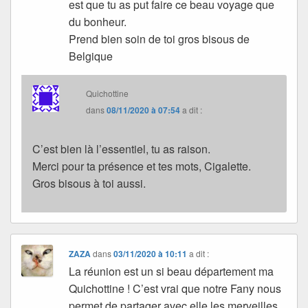
est que tu as put faire ce beau voyage que
du bonheur.
Prend bien soin de toi gros bisous de
Belgique
Quichottine
dans
08/11/2020 à 07:54
a dit :
C’est bien là l’essentiel, tu as raison.
Merci pour ta présence et tes mots, Cigalette.
Gros bisous à toi aussi.
ZAZA
dans
03/11/2020 à 10:11
a dit :
La réunion est un si beau département ma
Quichottine ! C’est vrai que notre Fany nous
permet de partager avec elle les merveilles