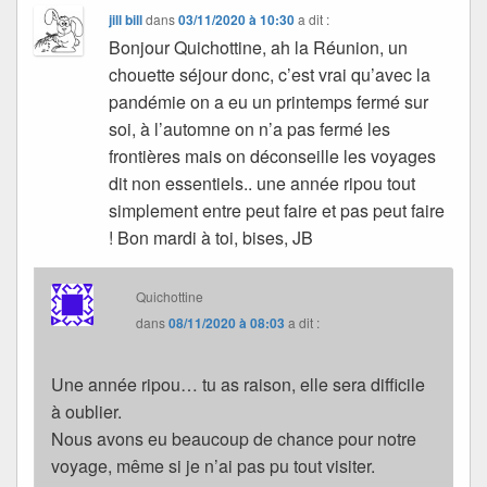
jill bill
dans
03/11/2020 à 10:30
a dit :
Bonjour Quichottine, ah la Réunion, un
chouette séjour donc, c’est vrai qu’avec la
pandémie on a eu un printemps fermé sur
soi, à l’automne on n’a pas fermé les
frontières mais on déconseille les voyages
dit non essentiels.. une année ripou tout
simplement entre peut faire et pas peut faire
! Bon mardi à toi, bises, JB
Quichottine
dans
08/11/2020 à 08:03
a dit :
Une année ripou… tu as raison, elle sera difficile
à oublier.
Nous avons eu beaucoup de chance pour notre
voyage, même si je n’ai pas pu tout visiter.