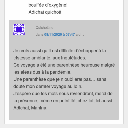
bouffée d’oxygène!
Adichat quichott
Quichottine
dans
08/11/2020 à 07:47
a dit :
Je crois aussi qu’il est difficile d’échapper à la
tristesse ambiante, aux inquiétudes.
Ce voyage a été une parenthèse heureuse malgré
les aléas dus à la pandémie.
Une parenthèse que je n’oublierai pas… sans
doute mon dernier voyage au loin.
J’espère que tes mots nous reviendront, merci de
ta présence, même en pointillé, chez toi, ici aussi.
Adichat, Mahina.