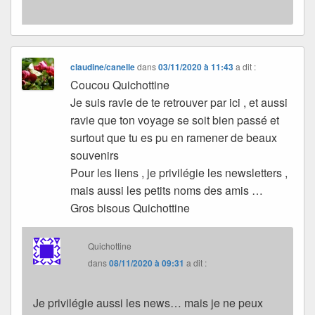
claudine/canelle
dans
03/11/2020 à 11:43
a dit :
Coucou Quichottine
Je suis ravie de te retrouver par ici , et aussi
ravie que ton voyage se soit bien passé et
surtout que tu es pu en ramener de beaux
souvenirs
Pour les liens , je privilégie les newsletters ,
mais aussi les petits noms des amis …
Gros bisous Quichottine
Quichottine
dans
08/11/2020 à 09:31
a dit :
Je privilégie aussi les news… mais je ne peux