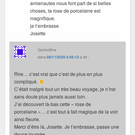
amienautes nous font part de si belles
choses, ta rose de porcelaine est
magnifique.
je t’embrasse
Josette
Quichottine
dans
08/11/2020 à 08:12
a dit :
Rire… c’est vrai que c’est de plus en plus
compliqué.
C’était malgré tout un très beau voyage, je n’irai
sans doute plus jamais aussi loin.
J’ai découvert là-bas cette « rose de
porcelaine »… c’est tout à fait magique de la voir
ainsi fleurie.
Merci d’être là, Josette. Je t’embrasse, passe une
douce journée.