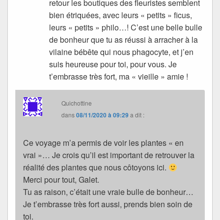
retour les boutiques des fleuristes semblent
bien étriquées, avec leurs « petits » ficus,
leurs « petits » philo…! C’est une belle bulle
de bonheur que tu as réussi à arracher à la
vilaine bébête qui nous phagocyte, et j’en
suis heureuse pour toi, pour vous. Je
t’embrasse très fort, ma « vieille » amie !
Quichottine
dans
08/11/2020 à 09:29
a dit :
Ce voyage m’a permis de voir les plantes « en
vrai »… Je crois qu’il est important de retrouver la
réalité des plantes que nous côtoyons ici.
Merci pour tout, Galet.
Tu as raison, c’était une vraie bulle de bonheur…
Je t’embrasse très fort aussi, prends bien soin de
toi.