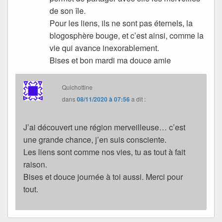
de son île.
Pour les liens, ils ne sont pas éternels, la
blogosphère bouge, et c’est ainsi, comme la
vie qui avance inexorablement.
Bises et bon mardi ma douce amie
Quichottine
dans
08/11/2020 à 07:56
a dit :
J’ai découvert une région merveilleuse… c’est
une grande chance, j’en suis consciente.
Les liens sont comme nos vies, tu as tout à fait
raison.
Bises et douce journée à toi aussi. Merci pour
tout.