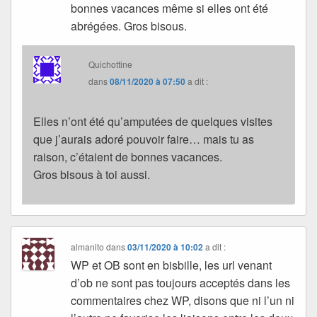
bonnes vacances même si elles ont été
abrégées. Gros bisous.
Quichottine
dans
08/11/2020 à 07:50
a dit :
Elles n’ont été qu’amputées de quelques visites
que j’aurais adoré pouvoir faire… mais tu as
raison, c’étaient de bonnes vacances.
Gros bisous à toi aussi.
almanito
dans
03/11/2020 à 10:02
a dit :
WP et OB sont en bisbille, les url venant
d’ob ne sont pas toujours acceptés dans les
commentaires chez WP, disons que ni l’un ni