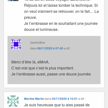
Réjouis toi et laisse tomber la technique. Si
on veut vraiment se retrouver, on le fait… La
preuve.
Je t’embrasse en te souhaitant une journée
douce et lumineuse.
Quichottine
dans
08/11/2020 à 07:49
a dit :
Merci d’être là, eMmA.
C’est vrai que c’est le plus important.
Je t’embrasse aussi, passe une douce journée.
Martine Martin
dans
03/11/2020 à 10:01
a dit :
Je suis heureuse que tu aies passé de