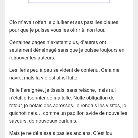
Clo m’avait offert le pilullier et ses pastilles bleues,
pour que je puisse vous les offrir à mon tour.
Certaines pages n’existent plus, d’autres ont
seulement déménagé sans que je puisse toujours en
retrouver les auteurs.
Les liens peu à peu se vident de contenu. Cela me
navre, mais la vie est ainsi faite.
Telle l’araignée, je tissais, sans relâche, mais nul
n’était prisonnier de ma toile. Nulle obligation de
retour, je notais des adresses, je rendais les visites, je
quichottinais… comme un papillon avide de nouvelles
saveurs, de nouveaux parfums.
Mais je ne délaissais pas les anciens. C’est fou