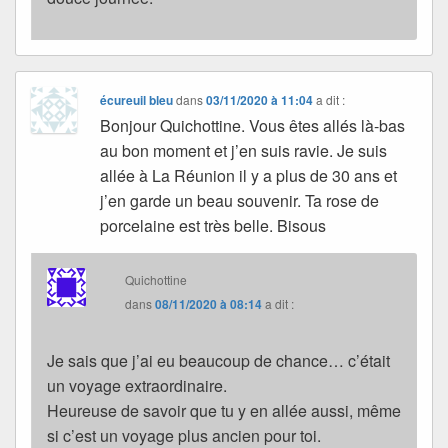
écureuil bleu
dans
03/11/2020 à 11:04
a dit :
Bonjour Quichottine. Vous êtes allés là-bas
au bon moment et j’en suis ravie. Je suis
allée à La Réunion il y a plus de 30 ans et
j’en garde un beau souvenir. Ta rose de
porcelaine est très belle. Bisous
Quichottine
dans
08/11/2020 à 08:14
a dit :
Je sais que j’ai eu beaucoup de chance… c’était
un voyage extraordinaire.
Heureuse de savoir que tu y en allée aussi, même
si c’est un voyage plus ancien pour toi.