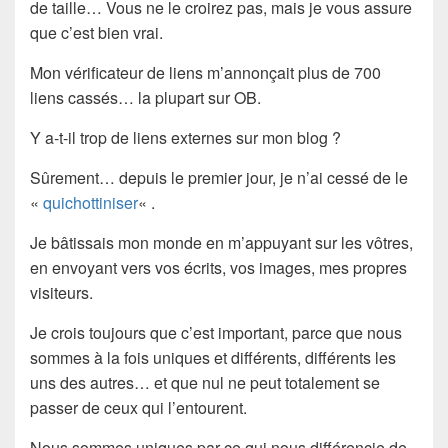
de taille… Vous ne le croirez pas, mais je vous assure
que c’est bien vrai.
Mon vérificateur de liens m’annonçait plus de 700
liens cassés… la plupart sur OB.
Y a-t-il trop de liens externes sur mon blog ?
Sûrement… depuis le premier jour, je n’ai cessé de le
«
quichottiniser
« .
Je bâtissais mon monde en m’appuyant sur les vôtres,
en envoyant vers vos écrits, vos images, mes propres
visiteurs.
Je crois toujours que c’est important, parce que nous
sommes à la fois uniques et différents, différents les
uns des autres… et que nul ne peut totalement se
passer de ceux qui l’entourent.
Nous sommes uniques par ce qui nous différencie de