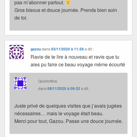
pas m’abonner partout.
Gros bisous et douce journée. Prends bien soin
de toi.
gazou
dans
03/11/2020 à 11:59
a dit :
Ravie de te lire à nouveau et ravie que tu
aies pu faire ce beau voyage même écourté
Quichottine
dans
08/11/2020 à 09:32
a dit :
Juste privé de quelques visites que j’avais jugées
nécessaires… mais le voyage était beau.
Merci pour tout, Gazou. Passe une douce journée.