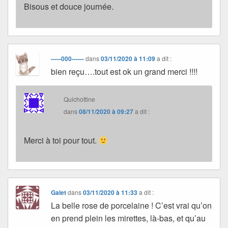
Bisous et douce journée.
-----000------
dans
03/11/2020 à 11:09
a dit :
bien reçu….tout est ok un grand merci !!!!
Quichottine
dans
08/11/2020 à 09:27
a dit :
Merci à toi pour tout.
Galet
dans
03/11/2020 à 11:33
a dit :
La belle rose de porcelaine ! C’est vrai qu’on
en prend plein les mirettes, là-bas, et qu’au