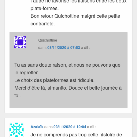
l’autre ne favorise les liaisons entre les deux
plate-formes.
Bon retour Quichottine malgré cette petite
contrariété.
Quichottine
dans
08/11/2020 à 07:53
a dit :
Tu as sans doute raison, et nous ne pouvons que
le regretter.
Le choix des plateformes est ridicule.
Merci d’être là, almanito. Douce et belle journée à
toi.
Azalaïs
dans
03/11/2020 à 10:04
a dit :
Je ne comprends pas trop cette histoire de