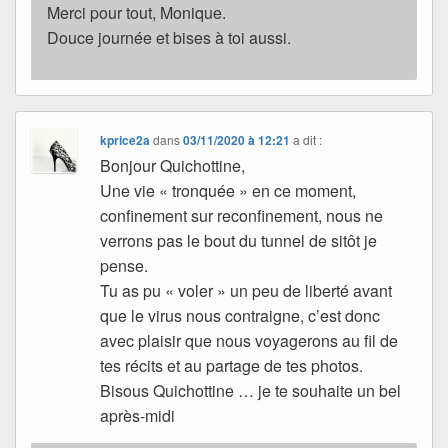
Merci pour tout, Monique.
Douce journée et bises à toi aussi.
kprice2a
dans
03/11/2020 à 12:21
a dit :
Bonjour Quichottine,
Une vie « tronquée » en ce moment,
confinement sur reconfinement, nous ne
verrons pas le bout du tunnel de sitôt je
pense.
Tu as pu « voler » un peu de liberté avant
que le virus nous contraigne, c’est donc
avec plaisir que nous voyagerons au fil de
tes récits et au partage de tes photos.
Bisous Quichottine … je te souhaite un bel
après-midi