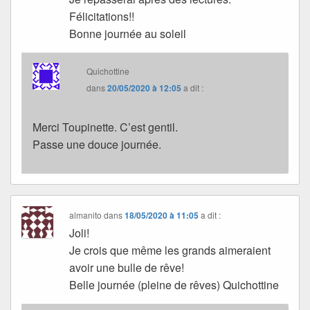
Félicitations!!
Bonne journée au soleil
Quichottine
dans
20/05/2020 à 12:05
a dit :
Merci Toupinette. C’est gentil.
Passe une douce journée.
almanito
dans
18/05/2020 à 11:05
a dit :
Joli!
Je crois que même les grands aimeraient
avoir une bulle de rêve!
Belle journée (pleine de rêves) Quichottine