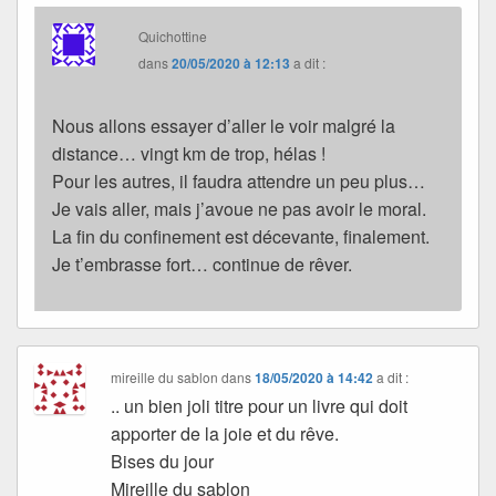
Quichottine
dans
20/05/2020 à 12:13
a dit :
Nous allons essayer d’aller le voir malgré la
distance… vingt km de trop, hélas !
Pour les autres, il faudra attendre un peu plus…
Je vais aller, mais j’avoue ne pas avoir le moral.
La fin du confinement est décevante, finalement.
Je t’embrasse fort… continue de rêver.
mireille du sablon
dans
18/05/2020 à 14:42
a dit :
.. un bien joli titre pour un livre qui doit
apporter de la joie et du rêve.
Bises du jour
Mireille du sablon