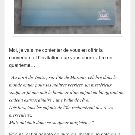
Moi, je vais me contenter de vous en offrir la
couverture et l’invitation que vous pourrez lire en
quatrième…
“Au nord de Venise, sur l’île de Murano, célèbre dans le
monde entier pour ses maîtres verriers, un mystérieux
souffleur fit une nuit le bonheur d’un enfant en lui offrant un
cadeau extraordinaire : une bulle de rêve.
Dès lors, tous les enfants de l’île réclamèrent des rêves
merveilleux.
Mais qui était donc ce souffleur magicien ?”
Et puis, si j’ai acheté ce livre en librairie, je sais qu’il