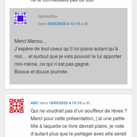
Quichottine
dans
20/05/2020 à 12:15
a dit :
Merci Manou…
J’espère de tout coeur qu’il lui plaira autant qu’à
moi… et surtout que je vais pouvoir le lui apporter
moi-même, ce qui n’est pas gagné.
Bisous et douce journée.
ABC
dans
18/05/2020 à 15:10
a dit :
Qui ne voudrait pas d’un souffleur de rêves ?
Merci pour cette présentation, j’ai une petite
fille à laquelle ce livre devrait plaire, je note
d’autant plus que le partager avec elle serait