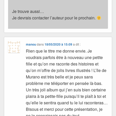
Je trouve aussi…
Je devrais contacter l’auteur pour le prochain.
manou
dans
18/05/2020 à 15:09
a dit :
Rien que le titre me donne envie. Je
voudrais parfois être à nouveau une petite
fille et qu’on me raconte des histoires et
qu’on m’offre de jolis livres illustrés ! L’île de
Murano est très belle et je peux sans
problème me téléporter en pensée là-bas.
Un très joli album qui j’en suis bien certaine
plaira à ta petite-fille puisqu’il te plaît à toi et
qu’elle le sentira quand tu le lui raconteras…
Bisous et merci pour cette présentation, je
ne le connaissais pas du tout