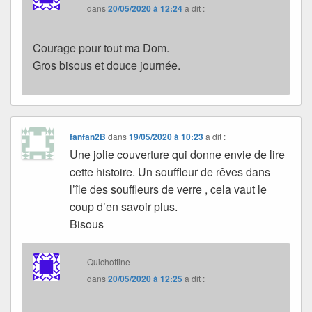
dans
20/05/2020 à 12:24
a dit :
Courage pour tout ma Dom.
Gros bisous et douce journée.
fanfan2B
dans
19/05/2020 à 10:23
a dit :
Une jolie couverture qui donne envie de lire
cette histoire. Un souffleur de rêves dans
l’île des souffleurs de verre , cela vaut le
coup d’en savoir plus.
Bisous
Quichottine
dans
20/05/2020 à 12:25
a dit :