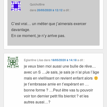
Quichottine
dans
20/05/2020 à 12:12
a dit :
C’est vrai… un métier que j’aimerais exercer
davantage.
En ce moment, je n’y arrive pas.
Eglantine Lilas
dans
18/05/2020 à 14:18
a dit :
je veux bien moi aussi une bulle de rêve…
avec un S …Je sais, je sais je n’ai plus l’âge
mais en vieillisant on revient enfant alors
je t’embrasse amie en t’espérant en …
bonne forme ? …Peut être vas tu pouvoir
voir ton dernier petit fils bientot ? et les
autres aussi…?