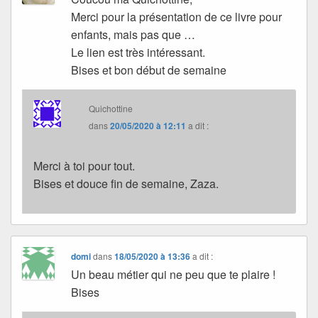
Merci pour la présentation de ce livre pour
enfants, mais pas que …
Le lien est très intéressant.
Bises et bon début de semaine
Quichottine
dans
20/05/2020 à 12:11
a dit :
Merci à toi pour tout.
Bises et douce fin de semaine, Zaza.
domi
dans
18/05/2020 à 13:36
a dit :
Un beau métier qui ne peu que te plaire !
Bises