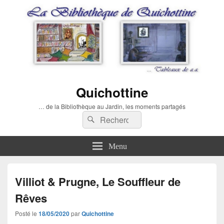
Quichottine
… de la Bibliothèque au Jardin, les moments partagés
Recherche :
Rechercher
Menu
Villiot & Prugne, Le Souffleur de
Rêves
Posté le
18/05/2020
par
Quichottine