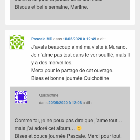
Bisous et belle semaine, Martine.
Pascale MD
dans
18/05/2020 à 12:49
a dit :
J’avais beaucoup aimé ma visite à Murano.
Je n’aime pas tout dans le ver soufflé, mais il
y a des merveilles.
Merci pour le partage de cet ouvrage.
Bises et bonne journée Quichottine
Quichottine
dans
20/05/2020 à 12:08
a dit :
Comme toi, je ne peux pas dire que j’aime tout…
mais j’ai adoré cet album…
Bises et douce journée Pascale. Merci pour tout.