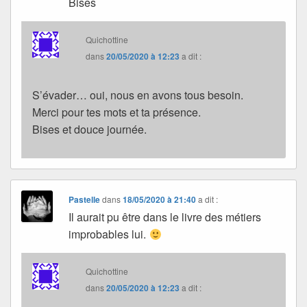
Bises
Quichottine
dans
20/05/2020 à 12:23
a dit :
S’évader… oui, nous en avons tous besoin.
Merci pour tes mots et ta présence.
Bises et douce journée.
Pastelle
dans
18/05/2020 à 21:40
a dit :
Il aurait pu être dans le livre des métiers
improbables lui.
Quichottine
dans
20/05/2020 à 12:23
a dit :