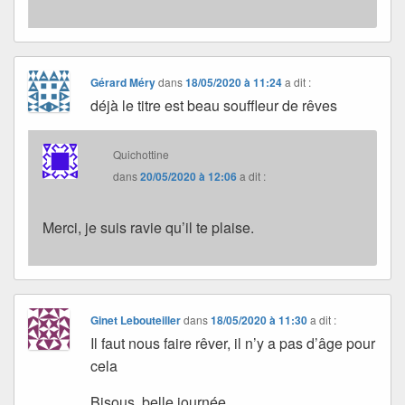
Gérard Méry
dans
18/05/2020 à 11:24
a dit :
déjà le titre est beau souffleur de rêves
Quichottine
dans
20/05/2020 à 12:06
a dit :
Merci, je suis ravie qu’il te plaise.
Ginet Lebouteiller
dans
18/05/2020 à 11:30
a dit :
Il faut nous faire rêver, il n’y a pas d’âge pour
cela
Bisous, belle journée