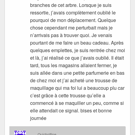
branches de cet arbre. Lorsque je suis
ressortie, j’avais complètement oublié le
pourquoi de mon déplacement. Quelque
chose cependant me perturbait mais je
n’arrivais pas à trouver quoi. Je venais
pourtant de me faire un beau cadeau. Après
quelques emplettes, je suis rentrée chez moi
et là, j’ai réalisé ce que j’avais oublié. Il était
tard, tous les magasins allaient fermer, je
suis allée dans une petite parfumerie en bas
de chez moi et j’ai acheté une trousse de
maquillage qui ma foi lui a beaucoup plu car
c’est grâce à cette trousse qu’elle a
commencé à se maquiller un peu, comme si
elle attendait ce signal. bises et bonne
journée
Quichottine