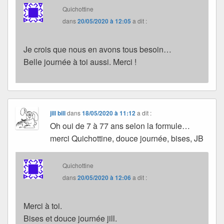
Quichottine
dans
20/05/2020 à 12:05
a dit :
Je crois que nous en avons tous besoin…
Belle journée à toi aussi. Merci !
jill bill
dans
18/05/2020 à 11:12
a dit :
Oh oui de 7 à 77 ans selon la formule…
merci Quichottine, douce journée, bises, JB
Quichottine
dans
20/05/2020 à 12:06
a dit :
Merci à toi.
Bises et douce journée jill.