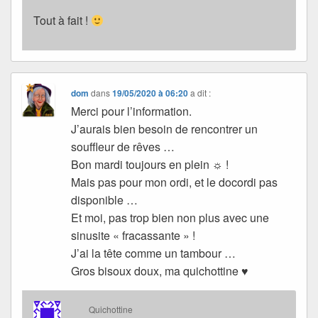
Tout à fait !
dom
dans
19/05/2020 à 06:20
a dit :
Merci pour l’information.
J’aurais bien besoin de rencontrer un
souffleur de rêves …
Bon mardi toujours en plein ☼ !
Mais pas pour mon ordi, et le docordi pas
disponible …
Et moi, pas trop bien non plus avec une
sinusite « fracassante » !
J’ai la tête comme un tambour …
Gros bisoux doux, ma quichottine ♥
Quichottine