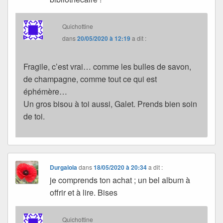
Quichottine
dans
20/05/2020 à 12:19
a dit :
Fragile, c’est vrai… comme les bulles de savon,
de champagne, comme tout ce qui est
éphémère…
Un gros bisou à toi aussi, Galet. Prends bien soin
de toi.
Durgalola
dans
18/05/2020 à 20:34
a dit :
je comprends ton achat ; un bel album à
offrir et à lire. Bises
Quichottine