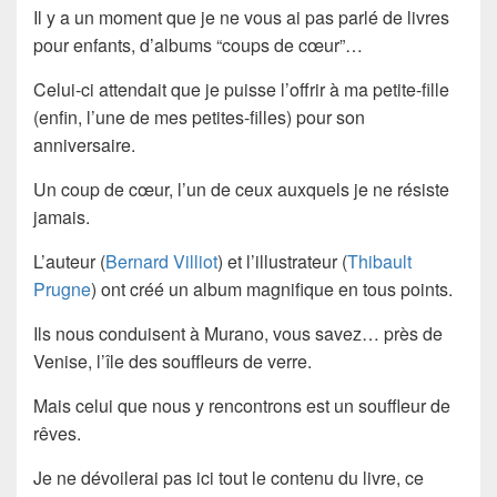
Il y a un moment que je ne vous ai pas parlé de livres
pour enfants, d’albums “coups de cœur”…
Celui-ci attendait que je puisse l’offrir à ma petite-fille
(enfin, l’une de mes petites-filles) pour son
anniversaire.
Un coup de cœur, l’un de ceux auxquels je ne résiste
jamais.
L’auteur (
Bernard Villiot
) et l’illustrateur (
Thibault
Prugne
) ont créé un album magnifique en tous points.
Ils nous conduisent à Murano, vous savez… près de
Venise, l’île des souffleurs de verre.
Mais celui que nous y rencontrons est un souffleur de
rêves.
Je ne dévoilerai pas ici tout le contenu du livre, ce