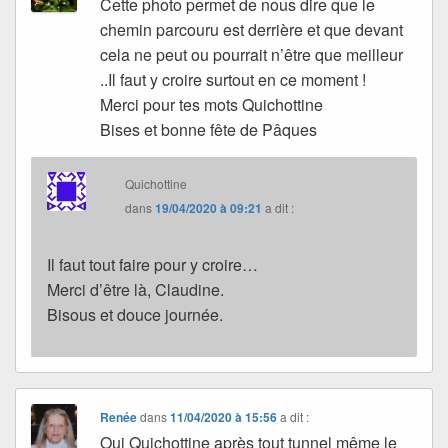
Cette photo permet de nous dire que le
chemin parcouru est derrière et que devant
cela ne peut ou pourrait n’être que meilleur
..Il faut y croire surtout en ce moment !
Merci pour tes mots Quichottine
Bises et bonne fête de Pâques
Quichottine
dans
19/04/2020 à 09:21
a dit :
Il faut tout faire pour y croire…
Merci d’être là, Claudine.
Bisous et douce journée.
Renée
dans
11/04/2020 à 15:56
a dit :
Oui Quichottine après tout tunnel même le