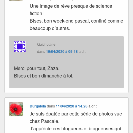
Une image de rêve presque de science
fiction !
Bises, bon week-end pascal, confiné comme
beaucoup d’autres.
Quichottine
dans
19/04/2020 à 09:18
a dit :
Merci pour tout, Zaza.
Bises et bon dimanche à toi.
Durgalola
dans
11/04/2020 à 14:28
a dit :
Je suis épatée par cette série de photos vue
chez Pascale.
J’apprécie ces blogueurs et blogueuses qui