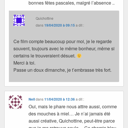
bonnes fêtes pascales, malgré l’absence ..
Quichottine
dans
19/04/2020 à 09:15
a dit :
Ce film compte beaucoup pour moi, je le regarde
souvent, toujours avec le même bonheur, même si
certains le trouveraient désuet.
Merci à toi.
Passe un doux dimanche, je t’embrasse très fort.
Nell
dans
11/04/2020 à 12:36
a dit :
Oui, mais le phare nous attire aussi, comme
des mouches à miel… Je n’ai jamais été
aussi créative, Quichottine, peut-être parce
que je me retrouve seule… Ce chemin bleu