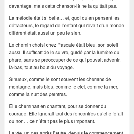
davantage, mais cette chanson-là ne la quittait pas.
La mélodie était si belle… et, quoi qu’en pensent les
détracteurs, le regard de l’enfant qui rêvait d’un monde
différent était aussi un peu le sien.
Le chemin choisi chez Pascale était bleu, son soleil
aussi. Il suffisait de le suivre, guidé par la lumière du
phare, sans se préoccuper de ce qui pouvait advenir,
là-bas, tout au bout du voyage.
Sinueux, comme le sont souvent les chemins de
montagne, mais bleu, comme le ciel, comme la mer,
comme la nuit des peintres.
Elle cheminait en chantant, pour se donner du
courage. Elle ignorait tout des rencontres qu’elle ferait
ou non… ce n’était pas le plus important.
La vie, un pas après l’autre, depuis le commencement,