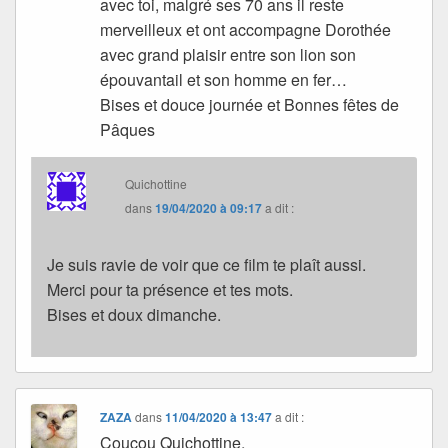
avec toi, malgré ses 70 ans il reste
merveilleux et ont accompagne Dorothée
avec grand plaisir entre son lion son
épouvantail et son homme en fer…
Bises et douce journée et Bonnes fêtes de
Pâques
Quichottine
dans
19/04/2020 à 09:17
a dit :
Je suis ravie de voir que ce film te plaît aussi.
Merci pour ta présence et tes mots.
Bises et doux dimanche.
ZAZA
dans
11/04/2020 à 13:47
a dit :
Coucou Quichottine,