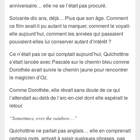
anniversaire… elle ne se l’était pas procuré.
Soixante-dix ans, déjà… Plus que son âge. Comment
ce film avait-il pu autant la marquer, comment le voyait-
elle aujourd’hui, comment les années qui passaient
pouvaient-elles lui conserver autant d’intérêt ?
Ce n’était pas ce qui comptait aujourd’hui, Quichottine
s’était lancée avec Pascale sur le chemin bleu comme
Dorothée avait suivie le chemin jaune pour rencontrer
le magicien d’Oz.
Comme Dorothée, elle rêvait sans doute de ce qui
l’attendait au-delà de l’arc-en-ciel dont elle espérait le
retour.
“Sometimes, over the rainbow…”
Quichottine ne parlait pas anglais… elle en comprenait
certains mots, arrivait à saisir quelques phrases, pas