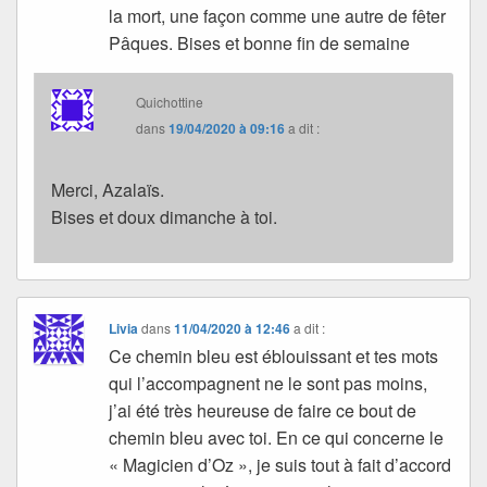
la mort, une façon comme une autre de fêter
Pâques. Bises et bonne fin de semaine
Quichottine
dans
19/04/2020 à 09:16
a dit :
Merci, Azalaïs.
Bises et doux dimanche à toi.
Livia
dans
11/04/2020 à 12:46
a dit :
Ce chemin bleu est éblouissant et tes mots
qui l’accompagnent ne le sont pas moins,
j’ai été très heureuse de faire ce bout de
chemin bleu avec toi. En ce qui concerne le
« Magicien d’Oz », je suis tout à fait d’accord