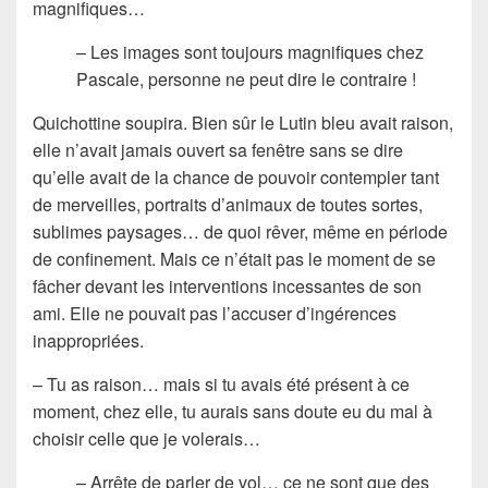
magnifiques…
– Les images sont toujours magnifiques chez
Pascale, personne ne peut dire le contraire !
Quichottine soupira. Bien sûr le Lutin bleu avait raison,
elle n’avait jamais ouvert sa fenêtre sans se dire
qu’elle avait de la chance de pouvoir contempler tant
de merveilles, portraits d’animaux de toutes sortes,
sublimes paysages… de quoi rêver, même en période
de confinement. Mais ce n’était pas le moment de se
fâcher devant les interventions incessantes de son
ami. Elle ne pouvait pas l’accuser d’ingérences
inappropriées.
– Tu as raison… mais si tu avais été présent à ce
moment, chez elle, tu aurais sans doute eu du mal à
choisir celle que je volerais…
– Arrête de parler de vol… ce ne sont que des