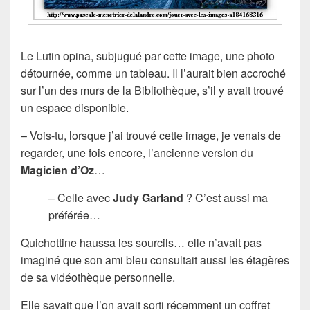
Le Lutin opina, subjugué par cette image, une photo
détournée, comme un tableau. Il l’aurait bien accroché
sur l’un des murs de la Bibliothèque, s’il y avait trouvé
un espace disponible.
– Vois-tu, lorsque j’ai trouvé cette image, je venais de
regarder, une fois encore, l’ancienne version du
Magicien d’Oz
…
– Celle avec
Judy Garland
? C’est aussi ma
préférée…
Quichottine haussa les sourcils… elle n’avait pas
imaginé que son ami bleu consultait aussi les étagères
de sa vidéothèque personnelle.
Elle savait que l’on avait sorti récemment un coffret