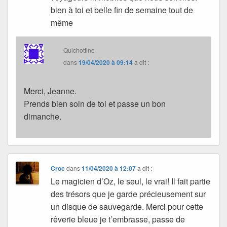
bien à toi et belle fin de semaine tout de
même
Quichottine
dans
19/04/2020 à 09:14
a dit :
Merci, Jeanne.
Prends bien soin de toi et passe un bon
dimanche.
Croc
dans
11/04/2020 à 12:07
a dit :
Le magicien d’Oz, le seul, le vrai! Il fait partie
des trésors que je garde précieusement sur
un disque de sauvegarde. Merci pour cette
rêverie bleue je t’embrasse, passe de