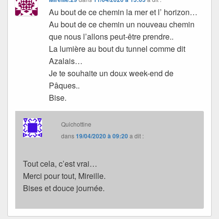
Au bout de ce chemin la mer et l’ horizon…
Au bout de ce chemin un nouveau chemin
que nous l’allons peut-être prendre..
La lumière au bout du tunnel comme dit
Azalais…
Je te souhaite un doux week-end de
Pâques..
Bise.
Quichottine
dans
19/04/2020 à 09:20
a dit :
Tout cela, c’est vrai…
Merci pour tout, Mireille.
Bises et douce journée.