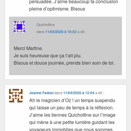
persuadée. J’aime beaucoup ta conclusion
pleine d’optimisme. Bisous
Quichottine
dans
11/04/2020 à 10:52
a dit :
Merci Martine.
Je suis heureuse que ça t’ait plu.
Bisous et douce journée, prends bien soin de toi.
Jeanne Fadosi
dans
11/04/2020 à 12:04
a dit :
Ah le magicien d’Oz ! un temps suspendu
qui laisse un peu de temps à la réflexion.
J’aime les tiennes Quichottine sur l’image
qui mène à une petite lumière guidant les
voyageurs immobiles que nous sommes.