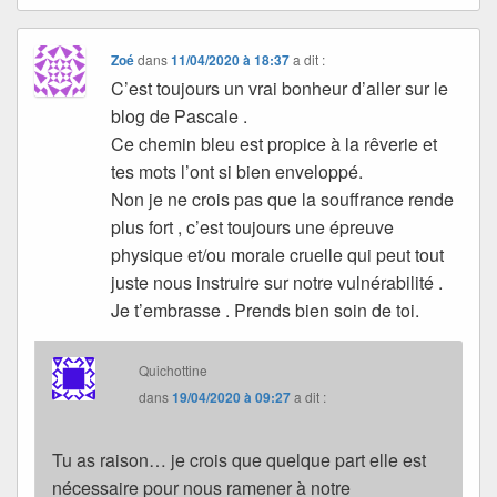
Zoé
dans
11/04/2020 à 18:37
a dit :
C’est toujours un vrai bonheur d’aller sur le
blog de Pascale .
Ce chemin bleu est propice à la rêverie et
tes mots l’ont si bien enveloppé.
Non je ne crois pas que la souffrance rende
plus fort , c’est toujours une épreuve
physique et/ou morale cruelle qui peut tout
juste nous instruire sur notre vulnérabilité .
Je t’embrasse . Prends bien soin de toi.
Quichottine
dans
19/04/2020 à 09:27
a dit :
Tu as raison… je crois que quelque part elle est
nécessaire pour nous ramener à notre