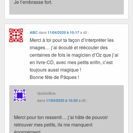
Je t’embrasse fort.
ABC
dans
11/04/2020 à 10:17
a dit :
Merci à toi pour ta façon d’interpréter les
images… j’ai écouté et réécouter des
centaines de fois le magicien d’Oz que j’ai
en livre-CD, avec mes petits enfin, c’est
toujours aussi magique !
Bonne fête de Pâques !
Quichottine
dans
11/04/2020 à 10:50
a dit :
Merci pour ton ressenti… j’ai hâte de pouvoir
retrouver mes petits, ils me manquent
énormément.