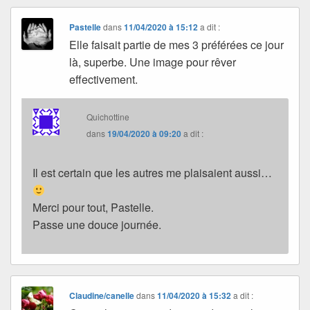
Pastelle
dans
11/04/2020 à 15:12
a dit :
Elle faisait partie de mes 3 préférées ce jour
là, superbe. Une image pour rêver
effectivement.
Quichottine
dans
19/04/2020 à 09:20
a dit :
Il est certain que les autres me plaisaient aussi…
Merci pour tout, Pastelle.
Passe une douce journée.
Claudine/canelle
dans
11/04/2020 à 15:32
a dit :