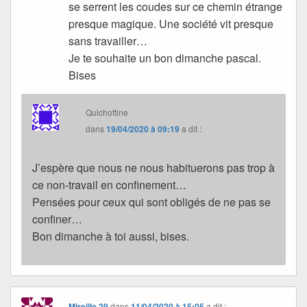
se serrent les coudes sur ce chemin étrange
presque magique. Une société vit presque
sans travailler…
Je te souhaite un bon dimanche pascal.
Bises
Quichottine
dans
19/04/2020 à 09:19
a dit :
J’espère que nous ne nous habituerons pas trop à
ce non-travail en confinement…
Pensées pour ceux qui sont obligés de ne pas se
confiner…
Bon dimanche à toi aussi, bises.
Mireille.29
dans
11/04/2020 à 15:05
a dit :