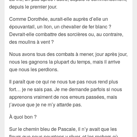
depuis le premier jour.
Comme Dorothée, aurait-elle auprès d’elle un
épouvantail, un lion, un chevalier de fer blanc ?
Devrait-elle combattre des sorcières ou, au contraire,
des moulins à vent ?
Nous avons tous des combats à mener, jour après jour,
nous les gagnons la plupart du temps, mais il arrive
que nous les perdions.
Il paraît que ce qui ne nous tue pas nous rend plus
fort… je ne sais pas. Je me demande parfois si nous
apprenons vraiment de nos erreurs passées, mais
j’avoue que je ne m’y attarde pas.
À quoi bon ?
Sur le chemin bleu de Pascale, il n’y avait que les
fleurs que nous pourrions y rêver, et les rochers où