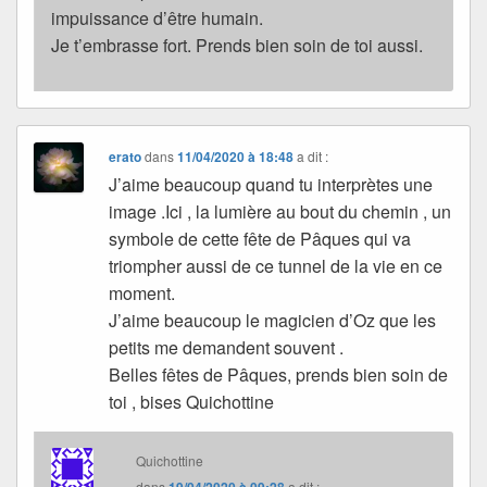
impuissance d’être humain.
Je t’embrasse fort. Prends bien soin de toi aussi.
erato
dans
11/04/2020 à 18:48
a dit :
J’aime beaucoup quand tu interprètes une
image .Ici , la lumière au bout du chemin , un
symbole de cette fête de Pâques qui va
triompher aussi de ce tunnel de la vie en ce
moment.
J’aime beaucoup le magicien d’Oz que les
petits me demandent souvent .
Belles fêtes de Pâques, prends bien soin de
toi , bises Quichottine
Quichottine
dans
a dit :