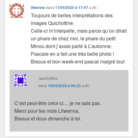
lilwenna
dans
11/04/2020 à 17:47
a dit :
Toujours de belles interprétations des
images Quichottine.
Celle-ci m’interpelle, mais parce qu’on dirait
un phare de chez moi, le phare du petit
Minou dont j’avais parlé à L’automne.
Pascale en a fait une très belle photo !
Bisous et bon week-end pascal malgré tout
Quichottine
dans
19/04/2020 à 09:23
a dit :
C’est peut-être celui-ci… je ne sais pas.
Merci pour tes mots Lilwenna.
Bisous et doux dimanche à toi.