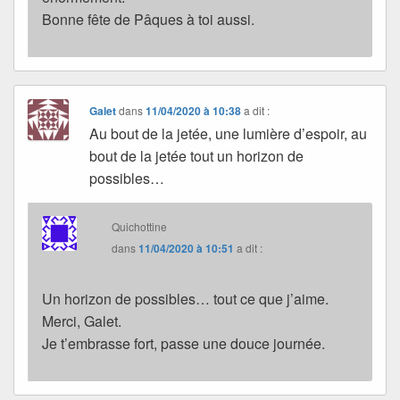
Bonne fête de Pâques à toi aussi.
Galet
dans
11/04/2020 à 10:38
a dit :
Au bout de la jetée, une lumière d’espoir, au
bout de la jetée tout un horizon de
possibles…
Quichottine
dans
11/04/2020 à 10:51
a dit :
Un horizon de possibles… tout ce que j’aime.
Merci, Galet.
Je t’embrasse fort, passe une douce journée.