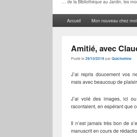
… de la Bibliothèque au Jardin, les m
Menu
Accueil
Mon nouveau chez moi
principal
Amitié, avec Clau
Posté le
29/10/2019
par
Quichottine
J’ai repris doucement vos n
mais avec beaucoup de plaisir
J’ai volé des images, ici o
racontaient, en espérant que ce
Il n’est jamais très bon de 
manuscrit en cours de rédactio