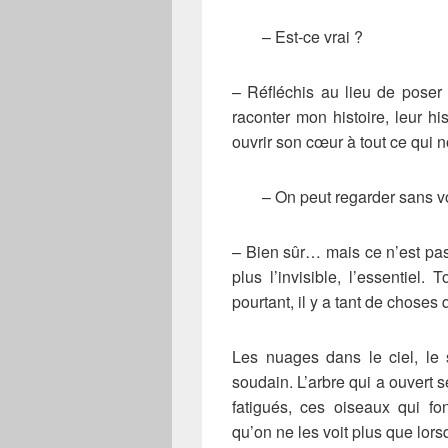
– Est-ce vrai ?
– Réfléchis au lieu de poser
raconter mon histoire, leur h
ouvrir son cœur à tout ce qui n
– On peut regarder sans vo
– Bien sûr… mais ce n’est pas
plus l’invisible, l’essentiel.
pourtant, il y a tant de choses 
Les nuages dans le ciel, le s
soudain. L’arbre qui a ouvert s
fatigués, ces oiseaux qui fo
qu’on ne les voit plus que lors