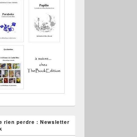
 rien perdre : Newsletter
k