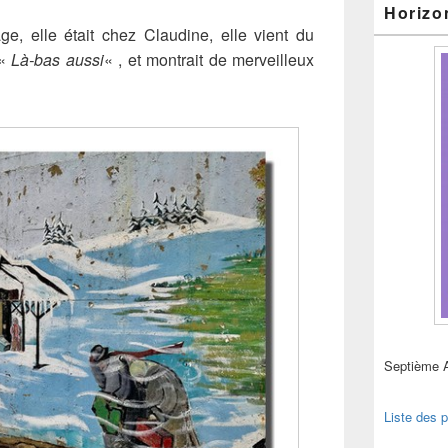
Horizo
e, elle était chez Claudine, elle vient du
 «
Là-bas aussi
« , et montrait de merveilleux
Septième 
Liste des p