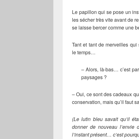
Le papillon qui se pose un ins
les sécher très vite avant de 
se laisse bercer comme une bel
Tant et tant de merveilles qui
le temps…
– Alors, là-bas… c’est par
paysages ?
– Oui, ce sont des cadeaux qui
conservation, mais qu’il faut sa
(Le lutin bleu savait qu’il ét
donner de nouveau l’envie d’
l’instant présent… c’est pourqu