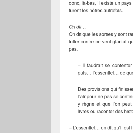
donc, là-bas, il existe un pay
furent les nôtres autrefois.
On dit…
On dit que les sorties y sont rar
lutter contre ce vent glacial
pas.
– Il faudrait se contenter
puis… l’essentiel… de quo
Des provisions qui finisse
l’air pour ne pas se confi
y règne et que l’on peut
livres ou raconter des his
– L’essentiel… on dit qu’il est 