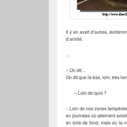
Il y en avait d’autres, évidem
d’amitié.
…
– On dit…
On dit que là-bas, loin, très lo
– Loin de quoi ?
– Loin de nos zones tempérées 
en journées où alternent soleil 
en toile de fond, mais où la 