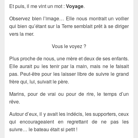
Et puis, il me vint un mot :
Voyage
.
Observez bien l’image… Elle nous montrait un voilier
qui bien qu’étant sur la Terre semblait prêt à se diriger
vers la mer.
Vous le voyez ?
Plus proche de nous, une mère et deux de ses enfants.
Elle aurait pu les tenir par la main, mais ne le faisait
pas. Peut-être pour les laisser libre de suivre le grand
frère qui, lui, suivait le père.
Marins, pour de vrai ou pour de rire, le temps d’un
rêve.
Autour d’eux, il y avait les indécis, les supporters, ceux
qui encourageaient en regrettant de ne pas les
suivre… le bateau était si petit !