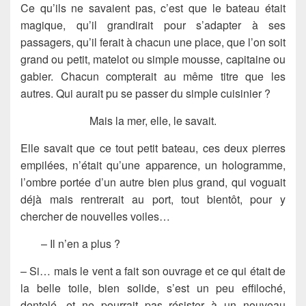
Ce qu’ils ne savaient pas, c’est que le bateau était
magique, qu’il grandirait pour s’adapter à ses
passagers, qu’il ferait à chacun une place, que l’on soit
grand ou petit, matelot ou simple mousse, capitaine ou
gabier. Chacun compterait au même titre que les
autres. Qui aurait pu se passer du simple cuisinier ?
Mais la mer, elle, le savait.
Elle savait que ce tout petit bateau, ces deux pierres
empilées, n’était qu’une apparence, un hologramme,
l’ombre portée d’un autre bien plus grand, qui voguait
déjà mais rentrerait au port, tout bientôt, pour y
chercher de nouvelles voiles…
– Il n’en a plus­ ?
– Si… mais le vent a fait son ouvrage et ce qui était de
la belle toile, bien solide, s’est un peu effiloché,
dentelé, et ne pourrait pas résister à un nouveau