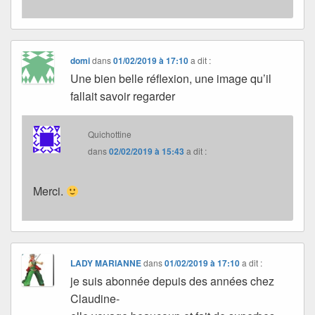
domi
dans
01/02/2019 à 17:10
a dit :
Une bien belle réflexion, une image qu’il
fallait savoir regarder
Quichottine
dans
02/02/2019 à 15:43
a dit :
Merci.
LADY MARIANNE
dans
01/02/2019 à 17:10
a dit :
je suis abonnée depuis des années chez
Claudine-