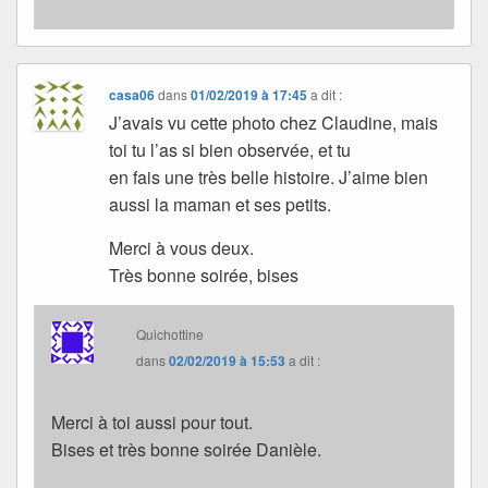
casa06
dans
01/02/2019 à 17:45
a dit :
J’avais vu cette photo chez Claudine, mais
toi tu l’as si bien observée, et tu
en fais une très belle histoire. J’aime bien
aussi la maman et ses petits.
Merci à vous deux.
Très bonne soirée, bises
Quichottine
dans
02/02/2019 à 15:53
a dit :
Merci à toi aussi pour tout.
Bises et très bonne soirée Danièle.