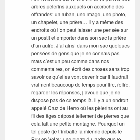
arbres pèlerins auxquels on accroche des
offrandes: un ruban, une image, une photo,
un chapelet, une prière… Il y a même des
endroits où l’on peut laisser une pensée sur
un postit et emporter dans son sac la prière
d’un autre. J’ai ainsi dans mon sac quelques
pensées de gens que je ne connais pas
mais c’est un peu comme dans nos
commentaires, on écrit des choses sans trop
savoir ce qu’elles vont devenir car il faudrait
vraiment beaucoup de temps pour lire, relire,
regarder les réponses, j’avoue que je ne
dispose pas de ce temps là. Il y a un endroit
appelé Cruz de Herro où les pèlerins ont au
fil des âges déposé tellement de pierres que
cela fait une petite montagne. Pourquoi un
tel geste (je trimballe la mienne depuis le
Puy en Velay, une pierre du jardin que je