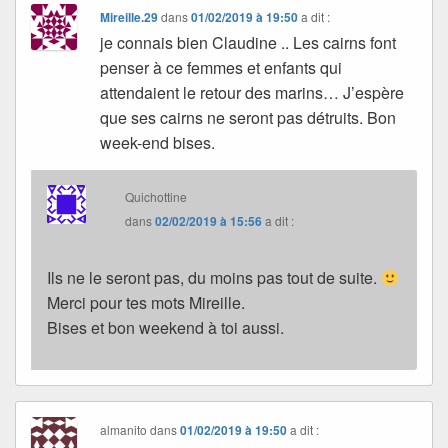
Mireille.29
dans
01/02/2019 à 19:50
a dit :
je connais bien Claudine .. Les cairns font
penser à ce femmes et enfants qui
attendaient le retour des marins… J’espère
que ses cairns ne seront pas détruits. Bon
week-end bises.
Quichottine
dans
02/02/2019 à 15:56
a dit :
Ils ne le seront pas, du moins pas tout de suite.
Merci pour tes mots Mireille.
Bises et bon weekend à toi aussi.
almanito
dans
01/02/2019 à 19:50
a dit :