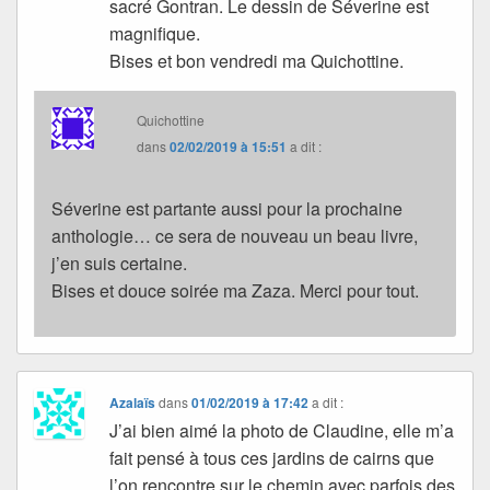
sacré Gontran. Le dessin de Séverine est
magnifique.
Bises et bon vendredi ma Quichottine.
Quichottine
dans
02/02/2019 à 15:51
a dit :
Séverine est partante aussi pour la prochaine
anthologie… ce sera de nouveau un beau livre,
j’en suis certaine.
Bises et douce soirée ma Zaza. Merci pour tout.
Azalaïs
dans
01/02/2019 à 17:42
a dit :
J’ai bien aimé la photo de Claudine, elle m’a
fait pensé à tous ces jardins de cairns que
l’on rencontre sur le chemin avec parfois des