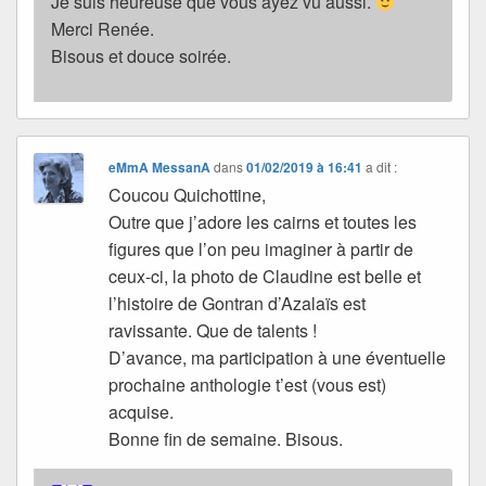
Je suis heureuse que vous ayez vu aussi.
Merci Renée.
Bisous et douce soirée.
eMmA MessanA
dans
01/02/2019 à 16:41
a dit :
Coucou Quichottine,
Outre que j’adore les cairns et toutes les
figures que l’on peu imaginer à partir de
ceux-ci, la photo de Claudine est belle et
l’histoire de Gontran d’Azalaïs est
ravissante. Que de talents !
D’avance, ma participation à une éventuelle
prochaine anthologie t’est (vous est)
acquise.
Bonne fin de semaine. Bisous.