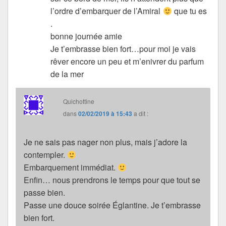
l’ordre d’embarquer de l’Amiral
que tu es
.
bonne journée amie
Je t’embrasse bien fort…pour moi je vais
rêver encore un peu et m’enivrer du parfum
de la mer
Quichottine
dans
02/02/2019 à 15:43
a dit :
Je ne sais pas nager non plus, mais j’adore la
contempler.
Embarquement immédiat.
Enfin… nous prendrons le temps pour que tout se
passe bien.
Passe une douce soirée Églantine. Je t’embrasse
bien fort.