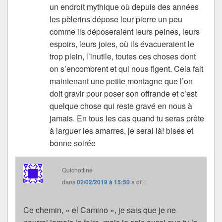
un endroit mythique où depuis des années
les pèlerins dépose leur pierre un peu
comme ils déposeraient leurs peines, leurs
espoirs, leurs joies, où ils évacueraient le
trop plein, l’inutile, toutes ces choses dont
on s’encombrent et qui nous figent. Cela fait
maintenant une petite montagne que l’on
doit gravir pour poser son offrande et c’est
quelque chose qui reste gravé en nous à
jamais. En tous les cas quand tu seras prête
à larguer les amarres, je serai là! bises et
bonne soirée
Quichottine
dans
02/02/2019 à 15:50
a dit :
Ce chemin, « el Camino », je sais que je ne