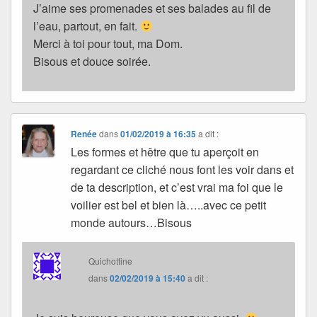
J’aime ses promenades et ses balades au fil de
l’eau, partout, en fait.
Merci à toi pour tout, ma Dom.
Bisous et douce soirée.
Renée
dans
01/02/2019 à 16:35
a dit :
Les formes et hêtre que tu aperçoit en
regardant ce cliché nous font les voir dans et
de ta description, et c’est vrai ma foi que le
voilier est bel et bien là…..avec ce petit
monde autours…Bisous
Quichottine
dans
02/02/2019 à 15:40
a dit :