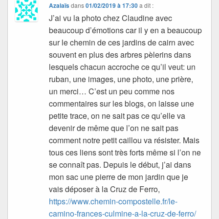
Azalaïs
dans
01/02/2019 à 17:30
a dit :
J’ai vu la photo chez Claudine avec
beaucoup d’émotions car il y en a beaucoup
sur le chemin de ces jardins de cairn avec
souvent en plus des arbres pèlerins dans
lesquels chacun accroche ce qu’il veut: un
ruban, une images, une photo, une prière,
un merci… C’est un peu comme nos
commentaires sur les blogs, on laisse une
petite trace, on ne sait pas ce qu’elle va
devenir de même que l’on ne sait pas
comment notre petit caillou va résister. Mais
tous ces liens sont très forts même si l’on ne
se connaît pas. Depuis le début, j’ai dans
mon sac une pierre de mon jardin que je
vais déposer à la Cruz de Ferro,
https://www.chemin-compostelle.fr/le-
camino-frances-culmine-a-la-cruz-de-ferro/