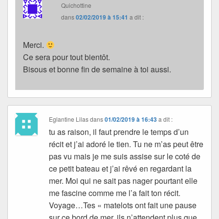
Quichottine
dans
02/02/2019 à 15:41
a dit :
Merci.
Ce sera pour tout bientôt.
Bisous et bonne fin de semaine à toi aussi.
Eglantine Lilas
dans
01/02/2019 à 16:43
a dit :
tu as raison, il faut prendre le temps d’un
récit et j’ai adoré le tien. Tu ne m’as peut être
pas vu mais je me suis assise sur le coté de
ce petit bateau et j’ai rêvé en regardant la
mer. Moi qui ne sait pas nager pourtant elle
me fascine comme me l’a fait ton récit.
Voyage…Tes « matelots ont fait une pause
sur ce bord de mer, ils n’attendent plus que