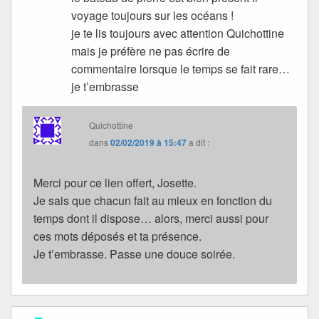
voyage toujours sur les océans !
je te lis toujours avec attention Quichottine
mais je préfère ne pas écrire de
commentaire lorsque le temps se fait rare…
je t’embrasse
Quichottine
dans
02/02/2019 à 15:47
a dit :
Merci pour ce lien offert, Josette.
Je sais que chacun fait au mieux en fonction du
temps dont il dispose… alors, merci aussi pour
ces mots déposés et ta présence.
Je t’embrasse. Passe une douce soirée.