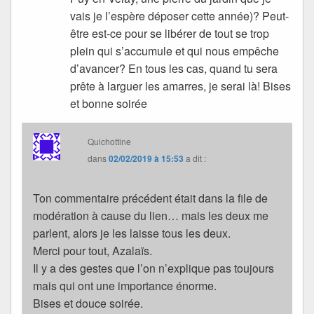
vais je l’espère déposer cette année)? Peut-
être est-ce pour se libérer de tout se trop
plein qui s’accumule et qui nous empêche
d’avancer? En tous les cas, quand tu sera
prête à larguer les amarres, je serai là! Bises
et bonne soirée
Quichottine
dans
02/02/2019 à 15:53
a dit :
Ton commentaire précédent était dans la file de
modération à cause du lien… mais les deux me
parlent, alors je les laisse tous les deux.
Merci pour tout, Azalaïs.
Il y a des gestes que l’on n’explique pas toujours
mais qui ont une importance énorme.
Bises et douce soirée.