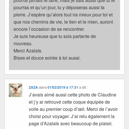
pourrai jamais le faire, mais je sais aussi que tu le
pourras et qu’un jour, tu y déposeras aussi ta
pierre. J’espère qu’alors tout ira mieux pour toi et
que nos chemins de vie, le tien et le mien, auront
encore l’occasion de se rencontrer.
Je suis heureuse que tu sois partante de
nouveau.
Merci Azalaïs.
Bises et douce soirée à toi aussi.
ZAZA
dans
01/02/2019 à 17:31
a dit :
J’avais aimé aussi cette photo de Claudine
et j’y ai retrouvé cette coque équipée de
voile au premier coup d’œil. Merci de l’avoir
choisi pour voyager. J’ai relu également la
page d’Azalaïs avec beaucoup de plaisir,