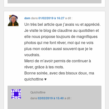
dom
dans
01/02/2019 à 16:27
a dit :
Un très bel article que j’avais vu et apprécié.
Je visite le blog de claudine au quotidien et
elle nous propose toujours de magnifiques
photos qui me font rêver, moi qui ne vois
plus mon océan aussi souvent que je le
voudrais.
Merci de m’avoir permis de continuer à
rêver, grâce à tes mots.
Bonne soirée, avec des bisoux doux, ma
quichottine ♥
Quichottine
dans
02/02/2019 à 15:40
a dit :