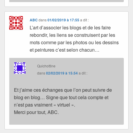
ABC
dans
01/02/2019 à 17:55
a dit :
L’art d’associer les blogs et de les faire
rebondir, les liens se construisent par les
mots comme par les photos ou les dessins
et peintures c’est selon chacun…
Quichottine
dans
02/02/2019 à 15:54
a dit :
Et j’aime ces échanges que l’on peut suivre de
blog en blog… Signe que tout cela compte et
n’est pas vraiment « virtuel ».
Merci pour tout, ABC.