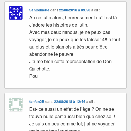
Santounette
dans
22/08/2018 à 09:50
a dit :
Ah ce lutin alors, heureusement qu’il est là…
J’adore tes histoires de lutin.
Avec mes deux minous, je ne peux pas
voyager, je ne peux que les laisser 48 h tout
au plus et le siamois a très peur d’être
abandonné le pauvre.
J’aime bien cette représentation de Don
Quichotte.
Pou
fanfan2B
dans
22/08/2018 à 12:46
a dit :
Est- ce aussi un effet de l’âge ? On ne se
trouva nulle part aussi bien que chez soi !
Je suis un peu comme toi; j’aime voyager
mais pas trop longtemps.