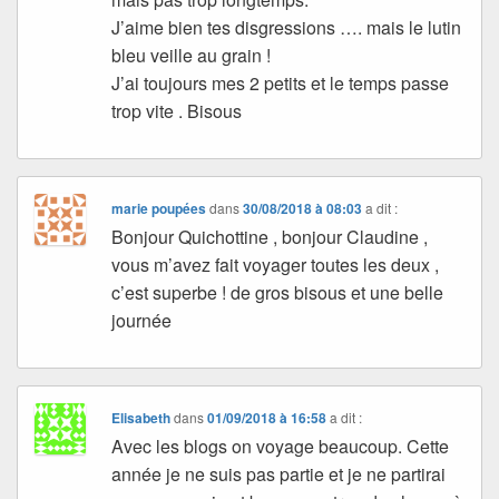
J’aime bien tes disgressions …. mais le lutin
bleu veille au grain !
J’ai toujours mes 2 petits et le temps passe
trop vite . Bisous
marie poupées
dans
30/08/2018 à 08:03
a dit :
Bonjour Quichottine , bonjour Claudine ,
vous m’avez fait voyager toutes les deux ,
c’est superbe ! de gros bisous et une belle
journée
Elisabeth
dans
01/09/2018 à 16:58
a dit :
Avec les blogs on voyage beaucoup. Cette
année je ne suis pas partie et je ne partirai