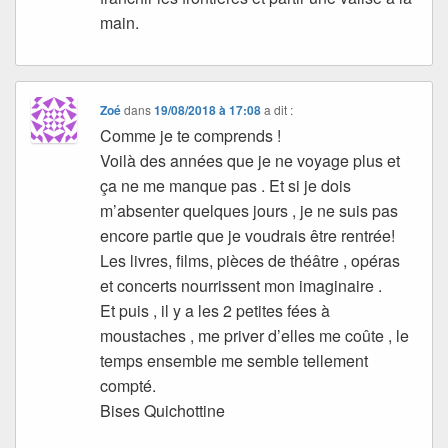
main.
Zoé
dans
19/08/2018 à 17:08
a dit :
Comme je te comprends !
Voilà des années que je ne voyage plus et
ça ne me manque pas . Et si je dois
m’absenter quelques jours , je ne suis pas
encore partie que je voudrais être rentrée!
Les livres, films, pièces de théâtre , opéras
et concerts nourrissent mon imaginaire .
Et puis , il y a les 2 petites fées à
moustaches , me priver d’elles me coûte , le
temps ensemble me semble tellement
compté.
Bises Quichottine