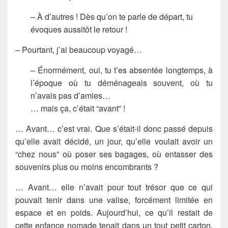
– À d’autres ! Dès qu’on te parle de départ, tu
évoques aussitôt le retour !
– Pourtant, j’ai beaucoup voyagé…
– Énormément, oui, tu t’es absentée longtemps, à
l’époque où tu déménageais souvent, où tu
n’avais pas d’amies…
… mais ça, c’était “avant” !
… Avant… c’est vrai. Que s’était-il donc passé depuis
qu’elle avait décidé, un jour, qu’elle voulait avoir un
“chez nous” où poser ses bagages, où entasser des
souvenirs plus ou moins encombrants ?
… Avant… elle n’avait pour tout trésor que ce qui
pouvait tenir dans une valise, forcément limitée en
espace et en poids. Aujourd’hui, ce qu’il restait de
cette enfance nomade tenait dans un tout petit carton,