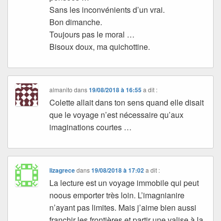
Sans les inconvénients d’un vrai.
Bon dimanche.
Toujours pas le moral …
Bisoux doux, ma quichottine.
almanito
dans
19/08/2018 à 16:55
a dit :
Colette allait dans ton sens quand elle disait
que le voyage n’est nécessaire qu’aux
imaginations courtes …
lizagrece
dans
19/08/2018 à 17:02
a dit :
La lecture est un voyage immobile qui peut
noous emporter très loin. L’imagnianire
n’ayant pas limites. Mais j’aime bien aussi
franchir les frontières et partir une valise à la