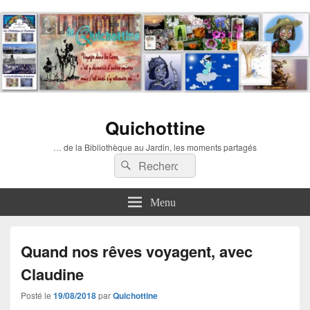
Quichottine
… de la Bibliothèque au Jardin, les moments partagés
Recherche :
Rechercher
Menu
Quand nos rêves voyagent, avec
Claudine
Posté le
19/08/2018
par
Quichottine