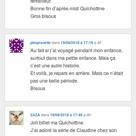
ferrailleur.
Bonne fin d’après-midi Quichottine
Gros bisous
pimprenelle
dans
19/08/2018 à 17:16
a dit :
Au fait si j’ai voyagé pendant mon enfance,
surtout dans ma petite enfance. Mais ça
c’est une autre histoire.
Et voilà, je repars en arrière. Mais ce n’était
pas une belle période.
Bisous
ZAZA
dans
19/08/2018 à 17:46
a dit :
Joli billet ma Quichottine.
J’ai adoré la série de Claudine chez son