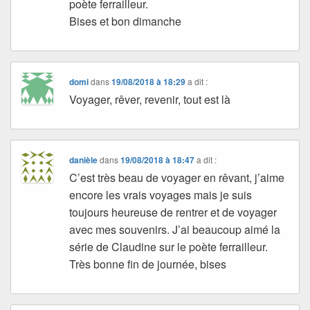
poète ferrailleur.
Bises et bon dimanche
domi
dans
19/08/2018 à 18:29
a dit :
Voyager, rêver, revenir, tout est là
danièle
dans
19/08/2018 à 18:47
a dit :
C’est très beau de voyager en rêvant, j’aime
encore les vrais voyages mais je suis
toujours heureuse de rentrer et de voyager
avec mes souvenirs. J’ai beaucoup aimé la
série de Claudine sur le poète ferrailleur.
Très bonne fin de journée, bises