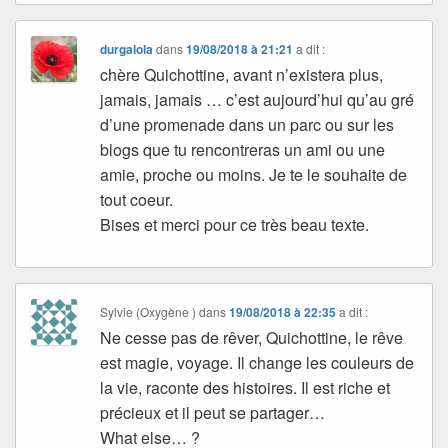
durgalola
dans
19/08/2018 à 21:21
a dit :
chère Quichottine, avant n’existera plus,
jamais, jamais … c’est aujourd’hui qu’au gré
d’une promenade dans un parc ou sur les
blogs que tu rencontreras un ami ou une
amie, proche ou moins. Je te le souhaite de
tout coeur.
Bises et merci pour ce très beau texte.
Sylvie (Oxygène )
dans
19/08/2018 à 22:35
a dit :
Ne cesse pas de rêver, Quichottine, le rêve
est magie, voyage. Il change les couleurs de
la vie, raconte des histoires. Il est riche et
précieux et il peut se partager…
What else… ?