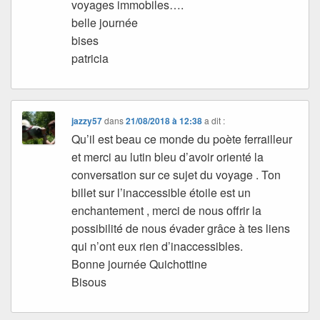
voyages immobiles….
belle journée
bises
patricia
jazzy57
dans
21/08/2018 à 12:38
a dit :
Qu’il est beau ce monde du poète ferrailleur
et merci au lutin bleu d’avoir orienté la
conversation sur ce sujet du voyage . Ton
billet sur l’inaccessible étoile est un
enchantement , merci de nous offrir la
possibilité de nous évader grâce à tes liens
qui n’ont eux rien d’inaccessibles.
Bonne journée Quichottine
Bisous