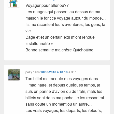
Voyager pour aller où??
Les nuages qui passent au dessus de ma
maison le font ce voyage autour du monde…
Ils me racontent leurs aventures, les gens, la
vie
L’âge et et un certain exil m’ont rendue
« stationnaire »
Bonne semaine ma chère Quichottine
polly
dans
20/08/2018 à 10:18
a dit :
Ton billet me raconte mes voyages dans
l’imaginaire, et depuis quelques temps, je
suis en panne d’avion ou de train, mais les
billets sont dans ma poche, je les ressortirai
sans doute un moment ou un autre…
Les vrais voyages, les départs, les retours,