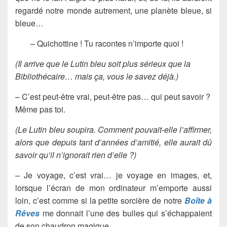
regardé notre monde autrement, une planète bleue, si
bleue…
– Quichottine ! Tu racontes n’importe quoi !
(Il arrive que le Lutin bleu soit plus sérieux que la
Bibliothécaire… mais ça, vous le savez déjà.)
– C’est peut-être vrai, peut-être pas… qui peut savoir ?
Même pas toi.
(Le Lutin bleu soupira. Comment pouvait-elle l’affirmer,
alors que depuis tant d’années d’amitié, elle aurait dû
savoir qu’il n’ignorait rien d’elle ?)
– Je voyage, c’est vrai… je voyage en images, et,
lorsque l’écran de mon ordinateur m’emporte aussi
loin, c’est comme si la petite sorcière de notre
Boîte à
Rêves
me donnait l’une des bulles qui s’échappaient
de son chaudron magique.