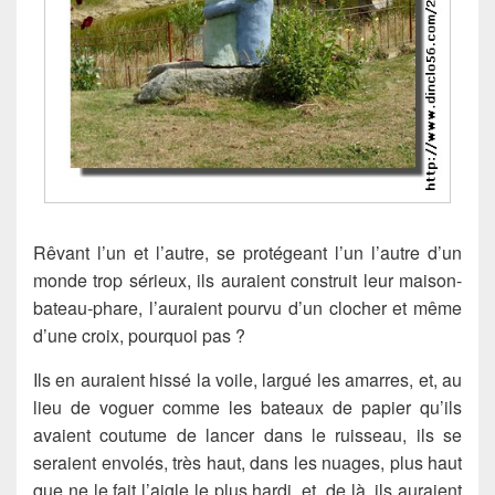
Rêvant l’un et l’autre, se protégeant l’un l’autre d’un
monde trop sérieux, ils auraient construit leur maison-
bateau-phare, l’auraient pourvu d’un clocher et même
d’une croix, pourquoi pas ?
Ils en auraient hissé la voile, largué les amarres, et, au
lieu de voguer comme les bateaux de papier qu’ils
avaient coutume de lancer dans le ruisseau, ils se
seraient envolés, très haut, dans les nuages, plus haut
que ne le fait l’aigle le plus hardi, et, de là, ils auraient