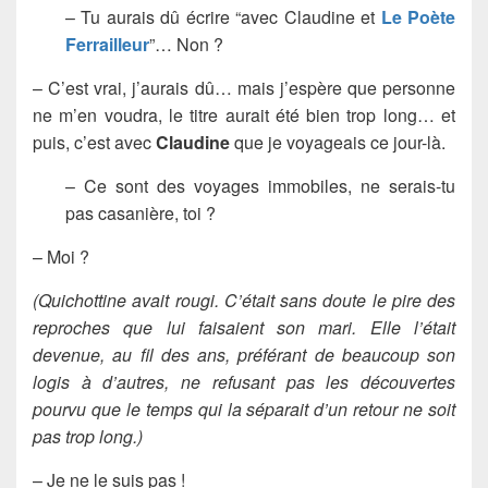
– Tu aurais dû écrire “avec Claudine et
Le Poète
Ferrailleur
”… Non ?
– C’est vrai, j’aurais dû… mais j’espère que personne
ne m’en voudra, le titre aurait été bien trop long… et
puis, c’est avec
Claudine
que je voyageais ce jour-là.
– Ce sont des voyages immobiles, ne serais-tu
pas casanière, toi ?
– Moi ?
(Quichottine avait rougi. C’était sans doute le pire des
reproches que lui faisaient son mari. Elle l’était
devenue, au fil des ans, préférant de beaucoup son
logis à d’autres, ne refusant pas les découvertes
pourvu que le temps qui la séparait d’un retour ne soit
pas trop long.)
– Je ne le suis pas !