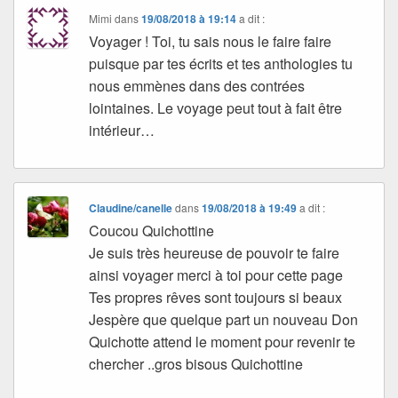
Mimi
dans
19/08/2018 à 19:14
a dit :
Voyager ! Toi, tu sais nous le faire faire
puisque par tes écrits et tes anthologies tu
nous emmènes dans des contrées
lointaines. Le voyage peut tout à fait être
intérieur…
Claudine/canelle
dans
19/08/2018 à 19:49
a dit :
Coucou Quichottine
Je suis très heureuse de pouvoir te faire
ainsi voyager merci à toi pour cette page
Tes propres rêves sont toujours si beaux
Jespère que quelque part un nouveau Don
Quichotte attend le moment pour revenir te
chercher ..gros bisous Quichottine