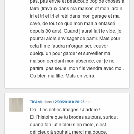
pas, pas envie et beaucoup trop de choses à
faire (travaux dans ma maison et mon jardin,
tri et tri et tri et retri dans mon garage et ma
cave, de tout ce que mon mari a entassé
depuis 30 ans). Quand j’aurai fait le vide, je
pourrai alors envisager de partir. Mais pour
cela il me faudra m’organiser, trouver
quelqu’un pour garder et surveiller ma
maison pendant mon absence, car je ne
partirai pas seule, mon fils viendra avec moi.
Ou bien ma fille. Mais on verra.
Tit'Anik
dans
12/09/2018 à 20:26
a dit :
Oh ! Les belles images ! J’adore !
Et l’histoire que tu brodes autours, surtout
quand ton lutin bleu s’en mêle, c’est
délicieux à souhait, merci ma douce.