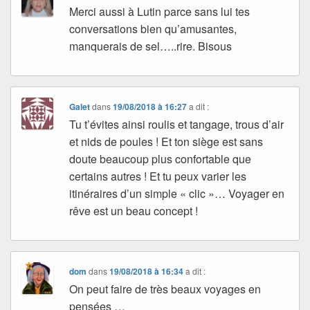
Merci aussi à Lutin parce sans lui tes
conversations bien qu’amusantes,
manquerais de sel…..rire. Bisous
Galet
dans
19/08/2018 à 16:27
a dit :
Tu t’évites ainsi roulis et tangage, trous d’air
et nids de poules ! Et ton siège est sans
doute beaucoup plus confortable que
certains autres ! Et tu peux varier les
itinéraires d’un simple « clic »… Voyager en
rêve est un beau concept !
dom
dans
19/08/2018 à 16:34
a dit :
On peut faire de très beaux voyages en
pensées …