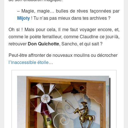
– Magie, magie… bulles de rêves façonnées par
Mijoty
! Tu n’as pas mieux dans tes archives ?
Oh si ! Mais pour cela, il me faut voyager encore, et,
comme le poète ferrailleur, comme Claudine ce jour-là,
retrouver
Don Quichotte
, Sancho, et qui sait ?
Peut-être affronter de nouveaux moulins ou décrocher
l’inaccessible étoile
…