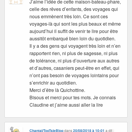
J’aime l’idée de cette maison-bateau-phare,
celle des rêves d’enfants, des voyages qui
nous emmènent très loin. Ce sont ces
voyages-là qui sont les plus beaux et même
aujourd’hui il suffit de venir te lire pour être
aussitôt embarqué bien loin du quotidien.
Il y a des gens qui voyagent très loin et n’en
rapportent rien, ni plus de sagesse, ni plus
de tolérance, ni plus d’ouverture aux autres
et d’autres, casaniers peut-être en effet, qui
n’ont pas besoin de voyages lointains pour
s’enrichir au quotidien.
Merci d’être là Quichottine.
Bisous et merci pour tes mots. Je connais
Claudine et j’aime aussi aller la lire
Chantal/TooTsieBlog
dans
20/08/2018 à 10:01
a dit :