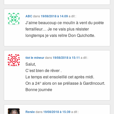
ABC
dans
19/08/2018 à 14:09
a dit :
J’aime beaucoup ce moulin à vent du poète
ferrailleur… Je ne vais plus résister
longtemps je vais relire Don Quichotte.
tiot le mineur
dans
19/08/2018 à 15:11
a dit :
Salut,
C’est bien de rêver .
Le temps est ensoleillé cet après midi.
On a 24° alors on se prélasse à Gardincourt.
Bonne journée
Renée
dans
19/08/2018 à 15:39
a dit :