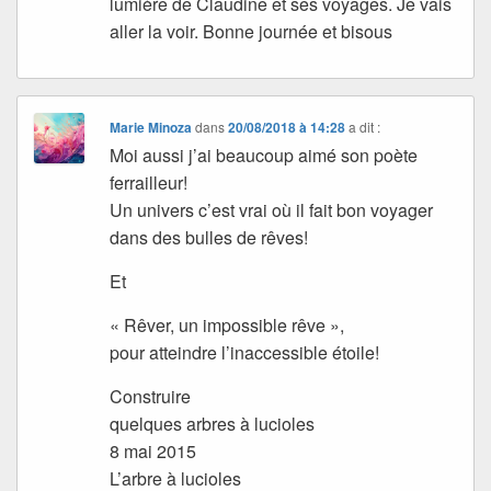
lumière de Claudine et ses voyages. Je vais
aller la voir. Bonne journée et bisous
Marie Minoza
dans
20/08/2018 à 14:28
a dit :
Moi aussi j’ai beaucoup aimé son poète
ferrailleur!
Un univers c’est vrai où il fait bon voyager
dans des bulles de rêves!
Et
« Rêver, un impossible rêve »,
pour atteindre l’inaccessible étoile!
Construire
quelques arbres à lucioles
8 mai 2015
L’arbre à lucioles