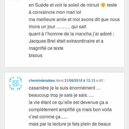
en Suède et voir le soleil de minuit
reste
à convaincre mon mari lol
ma meilleure amie et moi avons dit que nous
irions un jour ……… qui sait
quant à l’homme de la mancha j’ai adoré ;
Jacques Brel était extraordinaire et a
magnifié ce texte
bisous
chemindetables
dans
21/08/2018 à 12:13
a dit :
casanière je le suis énormément …
beaucoup trop je sais je sais…..
la vie étant ce qu’elle est devenue ça a
complètement amplifié ça mais bon voila
c’est comme ça…..
mais par la lecture je fais plein de beaux