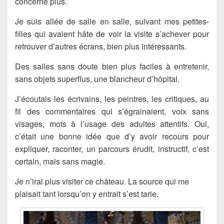
concerne plus.
Je suis allée de salle en salle, suivant mes petites-
filles qui avaient hâte de voir la visite s’achever pour
retrouver d’autres écrans, bien plus intéressants.
Des salles sans doute bien plus faciles à entretenir,
sans objets superflus, une blancheur d’hôpital.
J’écoutais les écrivains, les peintres, les critiques, au
fil des commentaires qui s’égrainaient, voix sans
visages, mots à l’usage des adultes attentifs. Oui,
c’était une bonne idée que d’y avoir recours pour
expliquer, raconter, un parcours érudit, instructif, c’est
certain, mais sans magie.
Je n’irai plus visiter ce château. La source qui me
plaisait tant lorsqu’on y entrait s’est tarie.