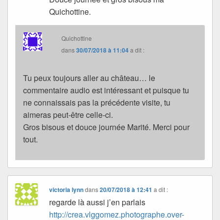
Quichottine.
Quichottine
dans
30/07/2018 à 11:04
a dit :
Tu peux toujours aller au château… le
commentaire audio est intéressant et puisque tu
ne connaissais pas la précédente visite, tu
aimeras peut-être celle-ci.
Gros bisous et douce journée Marité. Merci pour
tout.
victoria lynn
dans
20/07/2018 à 12:41
a dit :
regarde là aussi j’en parlais
http://crea.vlggomez.photographe.over-