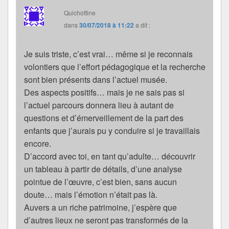
Quichottine
dans
30/07/2018 à 11:22
a dit :
Je suis triste, c’est vrai… même si je reconnais
volontiers que l’effort pédagogique et la recherche
sont bien présents dans l’actuel musée.
Des aspects positifs… mais je ne sais pas si
l’actuel parcours donnera lieu à autant de
questions et d’émerveillement de la part des
enfants que j’aurais pu y conduire si je travaillais
encore.
D’accord avec toi, en tant qu’adulte… découvrir
un tableau à partir de détails, d’une analyse
pointue de l’œuvre, c’est bien, sans aucun
doute… mais l’émotion n’était pas là.
Auvers a un riche patrimoine, j’espère que
d’autres lieux ne seront pas transformés de la