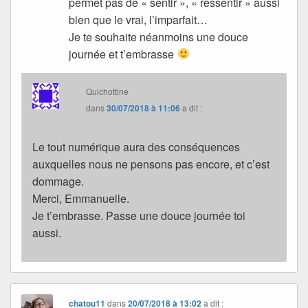
permet pas de « sentir », « ressentir » aussi
bien que le vrai, l’imparfait…
Je te souhaite néanmoins une douce
journée et t’embrasse
Quichottine
dans
30/07/2018 à 11:06
a dit :
Le tout numérique aura des conséquences
auxquelles nous ne pensons pas encore, et c’est
dommage.
Merci, Emmanuelle.
Je t’embrasse. Passe une douce journée toi
aussi.
chatou11
dans
20/07/2018 à 13:02
a dit :