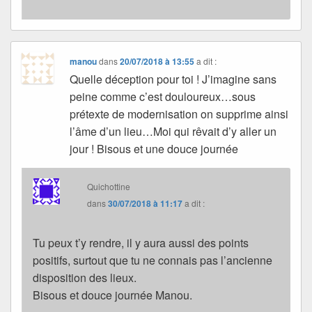
manou
dans
20/07/2018 à 13:55
a dit :
Quelle déception pour toi ! J’imagine sans
peine comme c’est douloureux…sous
prétexte de modernisation on supprime ainsi
l’âme d’un lieu…Moi qui rêvait d’y aller un
jour ! Bisous et une douce journée
Quichottine
dans
30/07/2018 à 11:17
a dit :
Tu peux t’y rendre, il y aura aussi des points
positifs, surtout que tu ne connais pas l’ancienne
disposition des lieux.
Bisous et douce journée Manou.