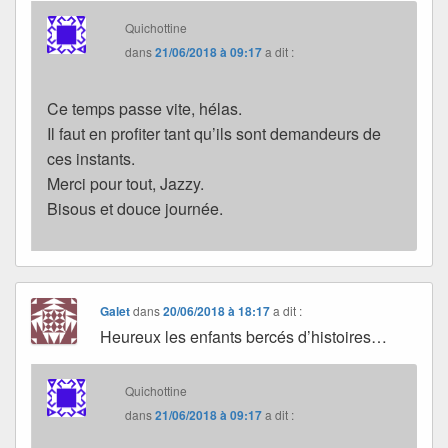
Quichottine
dans
21/06/2018 à 09:17
a dit :
Ce temps passe vite, hélas.
Il faut en profiter tant qu’ils sont demandeurs de
ces instants.
Merci pour tout, Jazzy.
Bisous et douce journée.
Galet
dans
20/06/2018 à 18:17
a dit :
Heureux les enfants bercés d’histoires…
Quichottine
dans
21/06/2018 à 09:17
a dit :