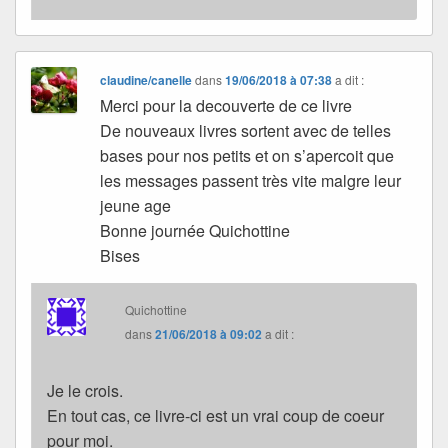
claudine/canelle
dans
19/06/2018 à 07:38
a dit :
Merci pour la decouverte de ce livre
De nouveaux livres sortent avec de telles
bases pour nos petits et on s’apercoit que
les messages passent très vite malgre leur
jeune age
Bonne journée Quichottine
Bises
Quichottine
dans
21/06/2018 à 09:02
a dit :
Je le crois.
En tout cas, ce livre-ci est un vrai coup de coeur
pour moi.