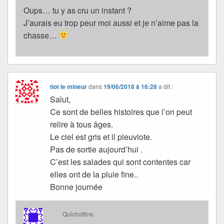
Oups… tu y as cru un instant ?
J’aurais eu trop peur moi aussi et je n’aime pas la
chasse…
tiot le mineur
dans
19/06/2018 à 16:28
a dit :
Salut,
Ce sont de belles histoires que l’on peut
relire à tous âges.
Le ciel est gris et il pleuviote.
Pas de sortie aujourd’hui .
C’est les salades qui sont contentes car
elles ont de la pluie fine..
Bonne journée
Quichottine