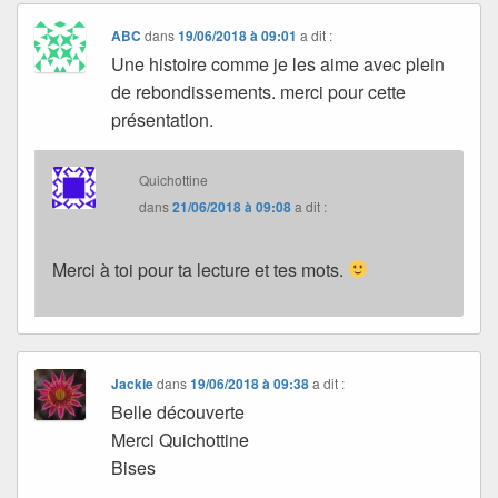
ABC
dans
19/06/2018 à 09:01
a dit :
Une histoire comme je les aime avec plein
de rebondissements. merci pour cette
présentation.
Quichottine
dans
21/06/2018 à 09:08
a dit :
Merci à toi pour ta lecture et tes mots.
Jackie
dans
19/06/2018 à 09:38
a dit :
Belle découverte
Merci Quichottine
Bises