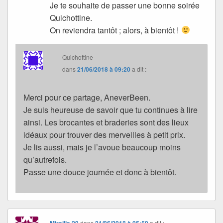
Je te souhaite de passer une bonne soirée
Quichottine.
On reviendra tantôt ; alors, à bientôt !
Quichottine
dans
21/06/2018 à 09:20
a dit :
Merci pour ce partage, AneverBeen.
Je suis heureuse de savoir que tu continues à lire
ainsi. Les brocantes et braderies sont des lieux
idéaux pour trouver des merveilles à petit prix.
Je lis aussi, mais je l’avoue beaucoup moins
qu’autrefois.
Passe une douce journée et donc à bientôt.
Mireille.29
dans
21/06/2018 à 05:59
a dit :