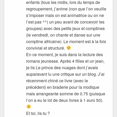
enfants (tous les midis, lors du temps de
regroupement, j’anime (non que l’on veuille
s’imposer mais on est animatrice ou on ne
l’est pas ^^) un peu avant de concevoir les
groupes) avec des petits jeux et comptines
(le vendredi, on chante et danse sur une
comptine africaine). Le moment est à la fois
convivial et structuré.
En ce moment, je suis dans la lecture des
romans jeunesse. Après 4 filles et un jean,
je lis Le prince des nuages dont j’avais
auparavant lu une critique sur un blog. J’ai
récemment chiné ce livre (avec le
précédent) en braderie pour la modique
mais arrangeante somme de 0.75 (puisque
l’on a eu le lot de deux livres à 1 euro 50).
Et toi, lis-tu ?