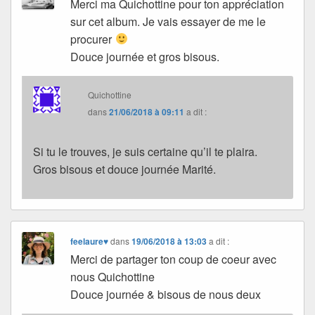
Merci ma Quichottine pour ton appréciation
sur cet album. Je vais essayer de me le
procurer
Douce journée et gros bisous.
Quichottine
dans
21/06/2018 à 09:11
a dit :
Si tu le trouves, je suis certaine qu’il te plaira.
Gros bisous et douce journée Marité.
feelaure♥
dans
19/06/2018 à 13:03
a dit :
Merci de partager ton coup de coeur avec
nous Quichottine
Douce journée & bisous de nous deux