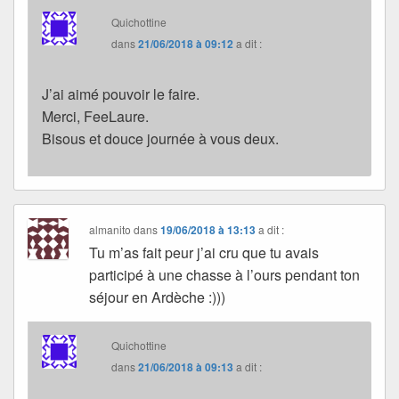
Quichottine
dans
21/06/2018 à 09:12
a dit :
J’ai aimé pouvoir le faire.
Merci, FeeLaure.
Bisous et douce journée à vous deux.
almanito
dans
19/06/2018 à 13:13
a dit :
Tu m’as fait peur j’ai cru que tu avais
participé à une chasse à l’ours pendant ton
séjour en Ardèche :)))
Quichottine
dans
21/06/2018 à 09:13
a dit :