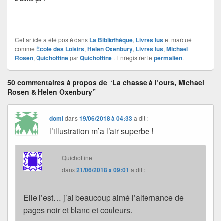
Cet article a été posté dans
La Bibliothèque
,
Livres lus
et marqué
comme
École des Loisirs
,
Helen Oxenbury
,
Livres lus
,
Michael
Rosen
,
Quichottine
par
Quichottine
. Enregistrer le
permalien
.
50 commentaires à propos de “La chasse à l’ours, Michael
Rosen & Helen Oxenbury”
domi
dans
19/06/2018 à 04:33
a dit :
l’illustration m’a l’air superbe !
Quichottine
dans
21/06/2018 à 09:01
a dit :
Elle l’est… j’ai beaucoup aimé l’alternance de
pages noir et blanc et couleurs.