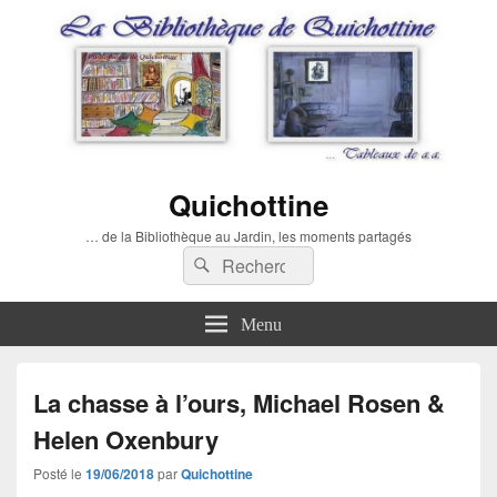
Quichottine
… de la Bibliothèque au Jardin, les moments partagés
Recherche :
Rechercher
Menu
La chasse à l’ours, Michael Rosen &
Helen Oxenbury
Posté le
19/06/2018
par
Quichottine