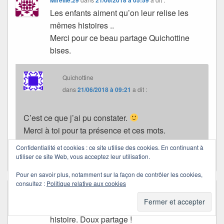
Les enfants aiment qu’on leur relise les
mêmes histoires ..
Merci pour ce beau partage Quichottine
bises.
Quichottine
dans
21/06/2018 à 09:21
a dit :
C’est ce que j’ai pu constater.
Merci à toi pour ta présence et ces mots.
Bises et douce journée Mireille.
Confidentialité et cookies : ce site utilise des cookies. En continuant à
utiliser ce site Web, vous acceptez leur utilisation.
Pour en savoir plus, notamment sur la façon de contrôler les cookies,
consultez :
Politique relative aux cookies
Alrisha/Monique
dans
24/06/2018 à 12:17
a dit :
On sent ton enthousiasme pour cette
histoire. Doux partage !