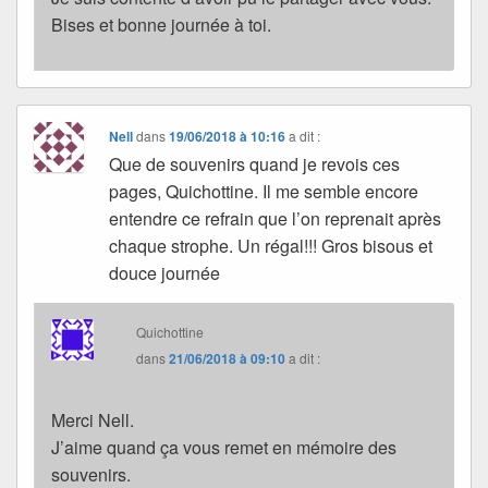
Bises et bonne journée à toi.
Nell
dans
19/06/2018 à 10:16
a dit :
Que de souvenirs quand je revois ces
pages, Quichottine. Il me semble encore
entendre ce refrain que l’on reprenait après
chaque strophe. Un régal!!! Gros bisous et
douce journée
Quichottine
dans
21/06/2018 à 09:10
a dit :
Merci Nell.
J’aime quand ça vous remet en mémoire des
souvenirs.