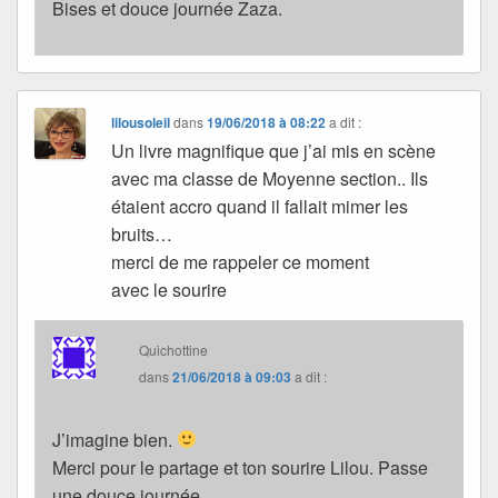
Bises et douce journée Zaza.
lilousoleil
dans
19/06/2018 à 08:22
a dit :
Un livre magnifique que j’ai mis en scène
avec ma classe de Moyenne section.. Ils
étaient accro quand il fallait mimer les
bruits…
merci de me rappeler ce moment
avec le sourire
Quichottine
dans
21/06/2018 à 09:03
a dit :
J’imagine bien.
Merci pour le partage et ton sourire Lilou. Passe
une douce journée.