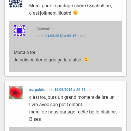
Merci pour le partage chère Quichottine,
c’est joliment illustré
Quichottine
dans
21/06/2018 à 09:15
a dit :
Merci à toi.
Je suis contente que ça te plaise.
durgalola
dans
19/06/2018 à 20:36
a dit :
c’est toujours un grand moment de lire un
livre avec son petit enfant.
merci de nous partager cette belle histoire.
Bises