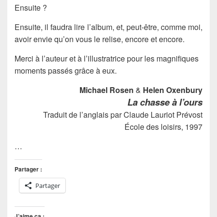
Ensuite ?
Ensuite, il faudra lire l’album, et, peut-être, comme moi,
avoir envie qu’on vous le relise, encore et encore.
Merci à l’auteur et à l’illustratrice pour les magnifiques
moments passés grâce à eux.
Michael Rosen
&
Helen Oxenbury
La chasse à l’ours
Traduit de l’anglais par Claude Lauriot Prévost
École des loisirs, 1997
…
Partager :
Partager
J’aime ça :