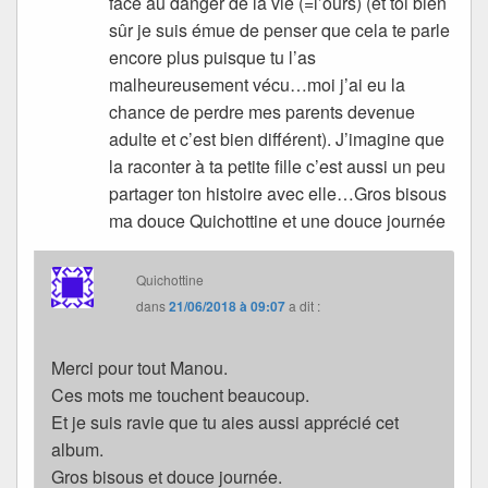
face au danger de la vie (=l’ours) (et toi bien
sûr je suis émue de penser que cela te parle
encore plus puisque tu l’as
malheureusement vécu…moi j’ai eu la
chance de perdre mes parents devenue
adulte et c’est bien différent). J’imagine que
la raconter à ta petite fille c’est aussi un peu
partager ton histoire avec elle…Gros bisous
ma douce Quichottine et une douce journée
Quichottine
dans
21/06/2018 à 09:07
a dit :
Merci pour tout Manou.
Ces mots me touchent beaucoup.
Et je suis ravie que tu aies aussi apprécié cet
album.
Gros bisous et douce journée.