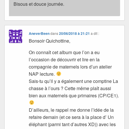
Bisous et douce journée.
AneverBeen
dans
20/06/2018 à 21:21
a dit :
Bonsoir Quichottine,
On connaît cet album que l’on a eu
l’occasion de découvrir et lire en la
compagnie de maternels lors d’un atelier
NAP lecture.
Sais-tu qu’il y a également une comptine La
chasse à l’ours ? Cette même plaît aussi
bien aux maternels que primaires (CP/CE1).
D’ailleurs, le rappel me donne l’idée de la
refaire demain (et ce sera à la place d’ Un
éléphant (parmi tant d’autres XD)) avec les