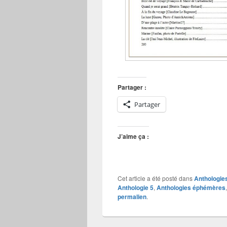
Partager :
Partager
J’aime ça :
Cet article a été posté dans
Anthologie
Anthologie 5
,
Anthologies éphémères
permalien
.