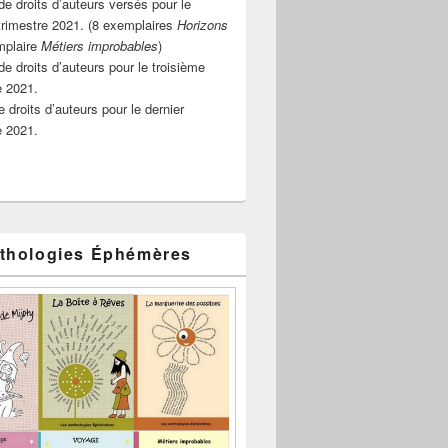
e droits d’auteurs versés pour le
rimestre 2021. (8 exemplaires
Horizons
mplaire
Métiers improbables
)
de droits d’auteurs pour le troisième
e 2021.
 droits d’auteurs pour le dernier
e 2021.
thologies Éphémères