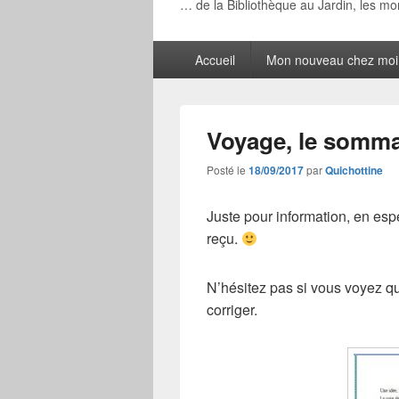
… de la Bibliothèque au Jardin, les m
Menu
Accueil
Mon nouveau chez moi
principal
Voyage, le somma
Posté le
18/09/2017
par
Quichottine
Juste pour information, en espé
reçu.
N’hésitez pas si vous voyez q
corriger.