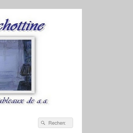
Recherche :
Rechercher