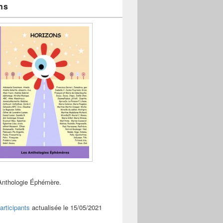
ns
Anthologie Éphémère.
articipants
actualisée le 15/05/2021