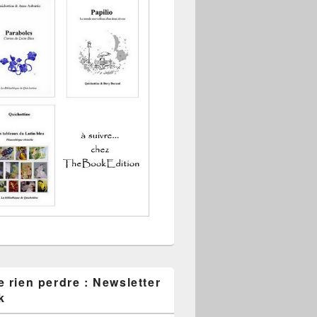
 rien perdre : Newsletter
k