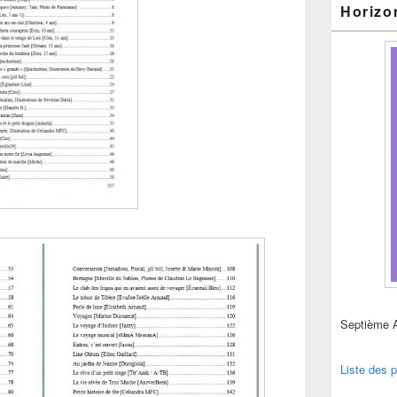
Horizo
Septième 
Liste des p