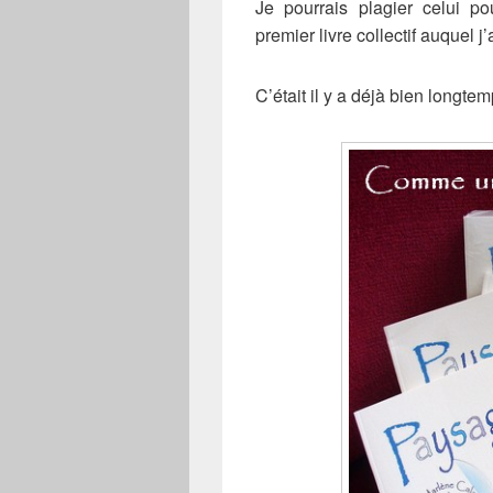
Je pourrais plagier celui po
premier livre collectif auquel j’
C’était il y a déjà bien longt