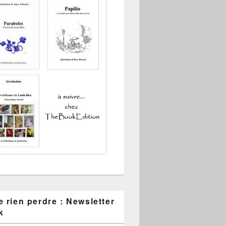
 rien perdre : Newsletter
k