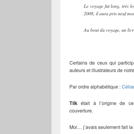
Le voyage fut long, très 
2008, il aura pris neuf m
Au bout du voyage, un livre
Certains de ceux qui particip
auteurs et illustrateurs de not
Par ordre alphabétique :
Célia
Tilk
était à l’origine de c
couverture.
Moi… j’avais seulement fait la 