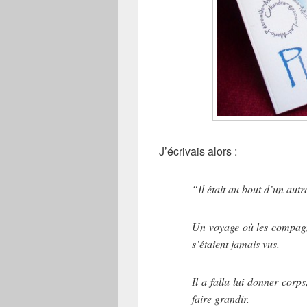
J’écrivais alors :
“Il était au bout d’un aut
Un voyage où les compagn
s’étaient jamais vus.
Il a fallu lui donner corp
faire grandir.