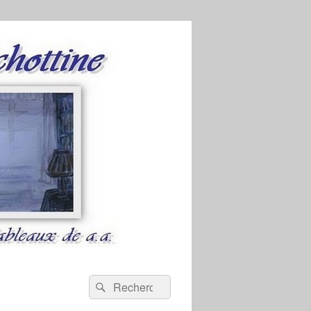
Recherche :
Rechercher