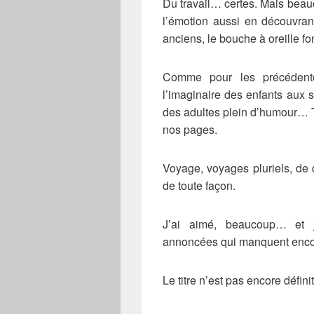
Du travail… certes. Mais beauc
l’émotion aussi en découvran
anciens, le bouche à oreille f
Comme pour les précédente
l’imaginaire des enfants aux s
des adultes plein d’humour… To
nos pages.
Voyage, voyages pluriels, de q
de toute façon.
J’ai aimé, beaucoup… et j
annoncées qui manquent encor
Le titre n’est pas encore défini