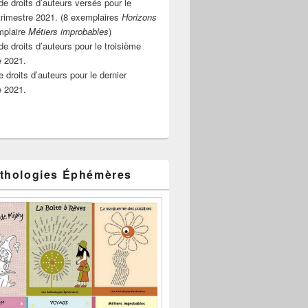
e droits d’auteurs versés pour le
rimestre 2021. (8 exemplaires
Horizons
mplaire
Métiers improbables
)
de droits d’auteurs pour le troisième
e 2021.
 droits d’auteurs pour le dernier
e 2021.
thologies Éphémères