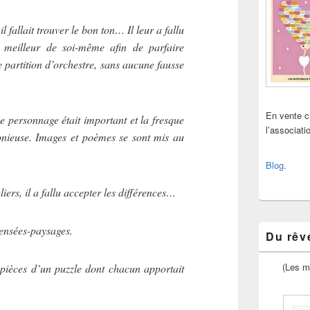
il fallait trouver le bon ton… Il leur a fallu
 meilleur de soi-même afin de parfaire
e partition d’orchestre, sans aucune fausse
En vente 
ue personnage était important et la fresque
l’associat
onieuse. Images et poèmes se sont mis au
Blog
.
uliers, il a fallu accepter les différences…
ensées-paysages.
Du rêve
(Les m
 pièces d’un puzzle dont chacun apportait