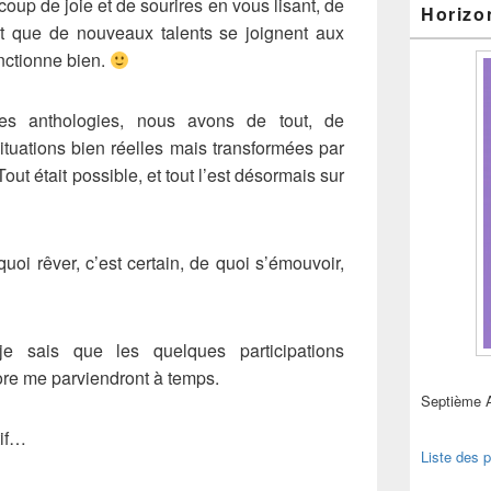
oup de joie et de sourires en vous lisant, de
Horizo
t que de nouveaux talents se joignent aux
onctionne bien.
s anthologies, nous avons de tout, de
ituations bien réelles mais transformées par
ut était possible, et tout l’est désormais sur
uoi rêver, c’est certain, de quoi s’émouvoir,
e sais que les quelques participations
e me parviendront à temps.
Septième 
tif…
Liste des p