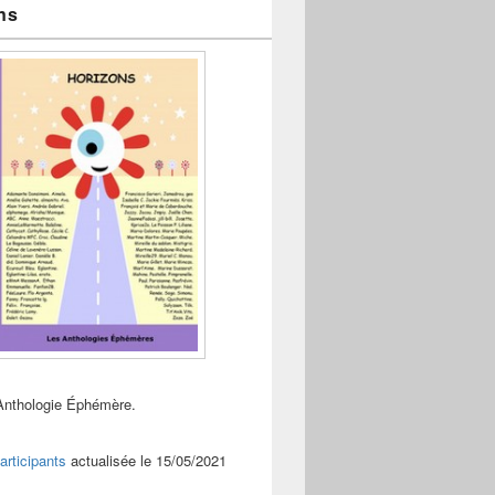
ns
Anthologie Éphémère.
articipants
actualisée le 15/05/2021