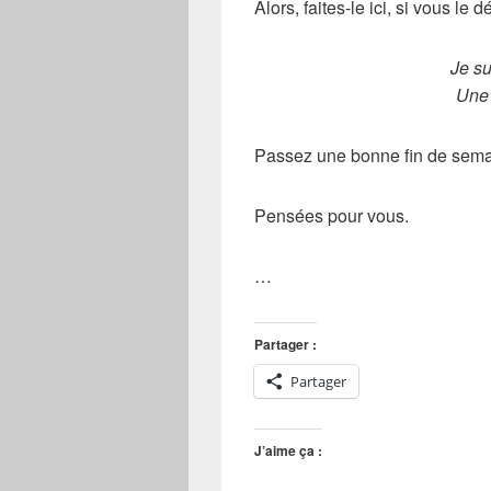
Alors, faites-le ici, si vous le 
Je s
Une
Passez une bonne fin de sema
Pensées pour vous.
…
Partager :
Partager
J’aime ça :