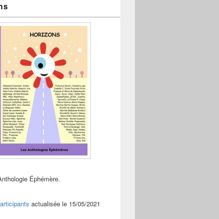
ns
Anthologie Éphémère.
articipants
actualisée le 15/05/2021