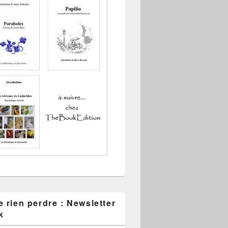
 rien perdre : Newsletter
k