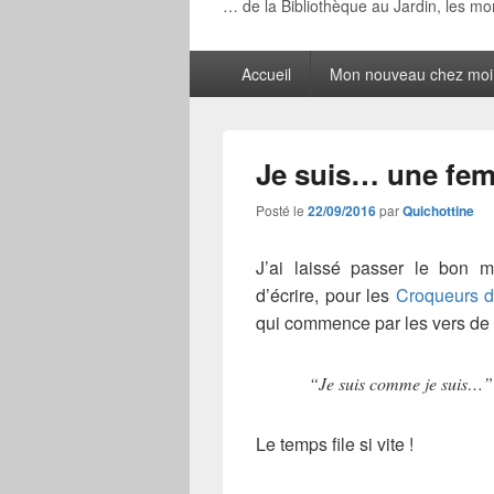
… de la Bibliothèque au Jardin, les m
Menu
Accueil
Mon nouveau chez moi
principal
Je suis… une fe
Posté le
22/09/2016
par
Quichottine
J’ai laissé passer le bon 
d’écrire, pour les
Croqueurs d
qui commence par les vers de 
“Je suis comme je suis…”
Le temps file si vite !