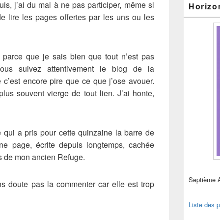
is, j’ai du mal à ne pas participer, même si
Horizo
e lire les pages offertes par les uns ou les
 parce que je sais bien que tout n’est pas
ous suivez attentivement le blog de la
c’est encore pire que ce que j’ose avouer.
lus souvent vierge de tout lien. J’ai honte,
 qui a pris pour cette quinzaine la barre de
 une page, écrite depuis longtemps, cachée
es de mon ancien Refuge.
Septième 
ns doute pas la commenter car elle est trop
Liste des p