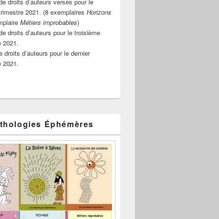
e droits d’auteurs versés pour le
rimestre 2021. (8 exemplaires
Horizons
mplaire
Métiers improbables
)
de droits d’auteurs pour le troisième
e 2021.
 droits d’auteurs pour le dernier
e 2021.
thologies Éphémères