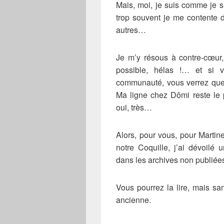
Mais, moi, je suis comme je su
trop souvent je me contente d
autres…
Je m’y résous à contre-cœur,
possible, hélas !… et si v
communauté, vous verrez que 
Ma ligne chez Dômi reste le p
oui, très…
Alors, pour vous, pour Martine
notre Coquille, j’ai dévoilé
dans les archives non publié
Vous pourrez la lire, mais sa
ancienne.