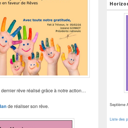
Horizo
dernier rêve réalisé grâce à notre action…
Septième 
dan
de réaliser son rêve.
Liste des p