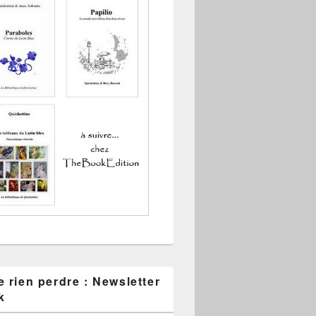
 rien perdre : Newsletter
k