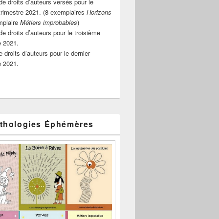
e droits d’auteurs versés pour le
rimestre 2021. (8 exemplaires
Horizons
mplaire
Métiers improbables
)
de droits d’auteurs pour le troisième
e 2021.
 droits d’auteurs pour le dernier
e 2021.
thologies Éphémères