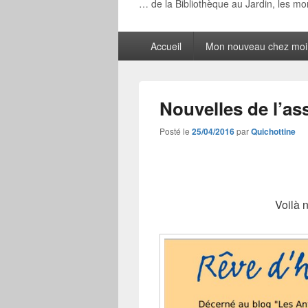
… de la Bibliothèque au Jardin, les m
Menu
Accueil
Mon nouveau chez moi
principal
Nouvelles de l’as
Posté le
25/04/2016
par
Quichottine
Voilà 