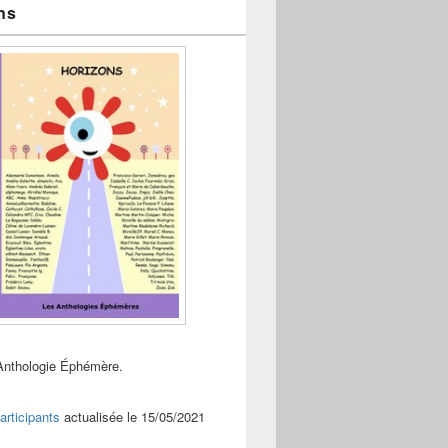
ns
Anthologie Éphémère.
articipants
actualisée le 15/05/2021