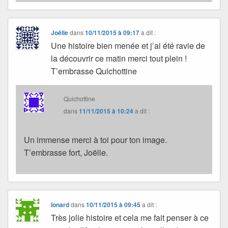
Joëlle
dans
10/11/2015 à 09:17
a dit :
Une histoire bien menée et j’ai été ravie de
la découvrir ce matin merci tout plein !
T’embrasse Quichottine
Quichottine
dans
11/11/2015 à 10:24
a dit :
Un immense merci à toi pour ton image.
T’embrasse fort, Joëlle.
Ionard
dans
10/11/2015 à 09:45
a dit :
Très jolie histoire et cela me fait penser à ce