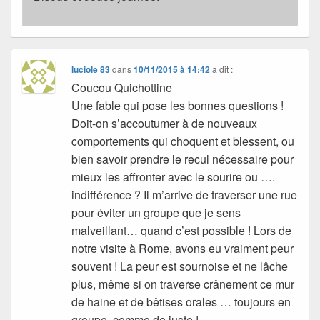
luciole 83
dans
10/11/2015 à 14:42
a dit :
Coucou Quichottine
Une fable qui pose les bonnes questions !
Doit-on s’accoutumer à de nouveaux
comportements qui choquent et blessent, ou
bien savoir prendre le recul nécessaire pour
mieux les affronter avec le sourire ou ….
indifférence ? Il m’arrive de traverser une rue
pour éviter un groupe que je sens
malveillant… quand c’est possible ! Lors de
notre visite à Rome, avons eu vraiment peur
souvent ! La peur est sournoise et ne lâche
plus, même si on traverse crânement ce mur
de haine et de bêtises orales … toujours en
groupe, comme de juste !