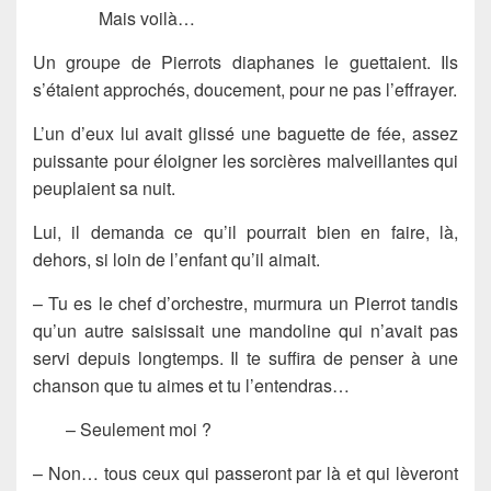
Mais voilà…
Un groupe de Pierrots diaphanes le guettaient. Ils
s’étaient approchés, doucement, pour ne pas l’effrayer.
L’un d’eux lui avait glissé une baguette de fée, assez
puissante pour éloigner les sorcières malveillantes qui
peuplaient sa nuit.
Lui, il demanda ce qu’il pourrait bien en faire, là,
dehors, si loin de l’enfant qu’il aimait.
– Tu es le chef d’orchestre, murmura un Pierrot tandis
qu’un autre saisissait une mandoline qui n’avait pas
servi depuis longtemps. Il te suffira de penser à une
chanson que tu aimes et tu l’entendras…
– Seulement moi ?
– Non… tous ceux qui passeront par là et qui lèveront