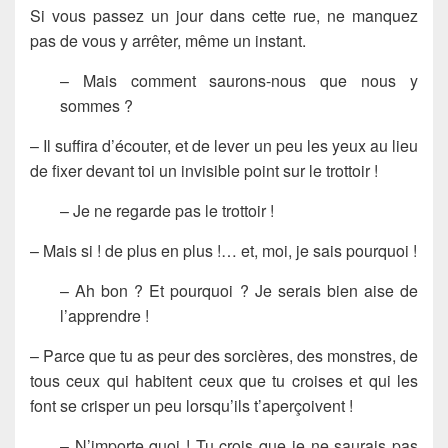
Si vous passez un jour dans cette rue, ne manquez
pas de vous y arrêter, même un instant.
– Mais comment saurons-nous que nous y
sommes ?
– Il suffira d’écouter, et de lever un peu les yeux au lieu
de fixer devant toi un invisible point sur le trottoir !
– Je ne regarde pas le trottoir !
– Mais si ! de plus en plus !… et, moi, je sais pourquoi !
– Ah bon ? Et pourquoi ? Je serais bien aise de
l’apprendre !
– Parce que tu as peur des sorcières, des monstres, de
tous ceux qui habitent ceux que tu croises et qui les
font se crisper un peu lorsqu’ils t’aperçoivent !
– N’importe quoi ! Tu crois que je ne saurais pas