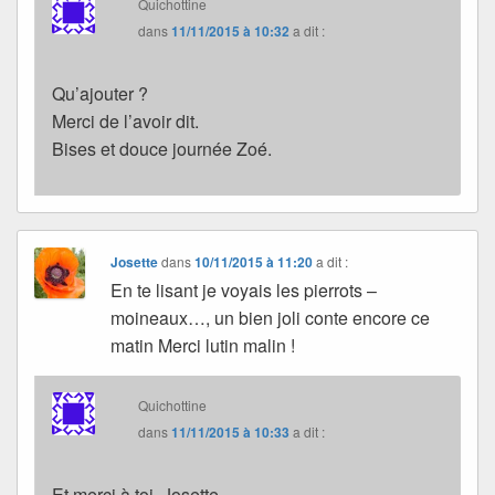
Quichottine
dans
11/11/2015 à 10:32
a dit :
Qu’ajouter ?
Merci de l’avoir dit.
Bises et douce journée Zoé.
Josette
dans
10/11/2015 à 11:20
a dit :
En te lisant je voyais les pierrots –
moineaux…, un bien joli conte encore ce
matin Merci lutin malin !
Quichottine
dans
11/11/2015 à 10:33
a dit :
Et merci à toi, Josette.