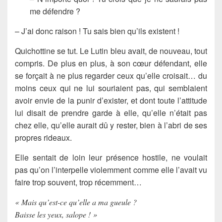
me défendre ?
– J’ai donc raison ! Tu sais bien qu’ils existent !
Quichottine se tut. Le Lutin bleu avait, de nouveau, tout
compris. De plus en plus, à son cœur défendant, elle
se forçait à ne plus regarder ceux qu’elle croisait… du
moins ceux qui ne lui souriaient pas, qui semblaient
avoir envie de la punir d’exister, et dont toute l’attitude
lui disait de prendre garde à elle, qu’elle n’était pas
chez elle, qu’elle aurait dû y rester, bien à l’abri de ses
propres rideaux.
Elle sentait de loin leur présence hostile, ne voulait
pas qu’on l’interpelle violemment comme elle l’avait vu
faire trop souvent, trop récemment…
« Mais qu’est-ce qu’elle a ma gueule ?
Baisse les yeux, salope ! »