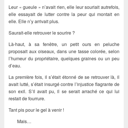
Leur « gueule » n’avait rien, elle leur souriait autrefois,
elle essayait de lutter contre la peur qui montait en
elle. Elle n’y arrivait plus.
Saurait-elle retrouver le sourire ?
Là-haut, à sa fenêtre, un petit ours en peluche
proposait aux oiseaux, dans une tasse colorée, selon
l’humeur du propriétaire, quelques graines ou un peu
d’eau.
La première fois, il s’était étonné de se retrouver là, il
avait lutté, s’était insurgé contre l’injustice flagrante de
son exil. S’il avait pu, il se serait arraché ce qui lui
restait de fourrure.
Tant pis pour le gel à venir !
Mais…