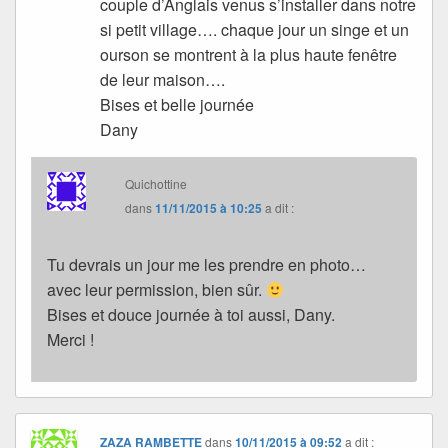
couple d’Anglais venus s’installer dans notre
si petit village…. chaque jour un singe et un
ourson se montrent à la plus haute fenêtre
de leur maison….
Bises et belle journée
Dany
Quichottine
dans
11/11/2015 à 10:25
a dit :
Tu devrais un jour me les prendre en photo…
avec leur permission, bien sûr.
Bises et douce journée à toi aussi, Dany.
Merci !
ZAZA RAMBETTE
dans
10/11/2015 à 09:52
a dit :