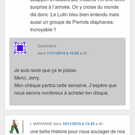
surprise à l’arrivée. On y croise du monde
dis donc :Le Lutin bleu bien entendu mais
aussi un groupe de Pierrots diaphanes;
Incroyable !!
Quichottine
dans
11/11/2015 à 10:35
a dit :
Je suis ravie que ça te plaise.
Merci, Jerry.
Mon chèque partira cette semaine. J’espère que
nous serons nombreux à acheter ton disque.
L MARIANNE
dans
10/11/2015 à 13:43
a dit :
une belle histoire pour nous soulager de nos