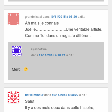
grandmistral
dans
10/11/2015 à 08:20
a dit :
Ah mais je connais
Joëlle…………………..Une véritable artiste.
Comme Toi dans un registre différent.
Quichottine
dans
11/11/2015 à 10:21
a dit :
Merci.
tiot le mineur
dans
10/11/2015 à 08:22
a dit :
Salut
Il y a des mots doux dans cette histoire,