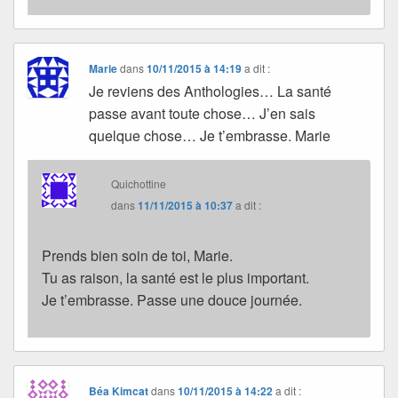
Marie
dans
10/11/2015 à 14:19
a dit :
Je reviens des Anthologies… La santé
passe avant toute chose… J’en sais
quelque chose… Je t’embrasse. Marie
Quichottine
dans
11/11/2015 à 10:37
a dit :
Prends bien soin de toi, Marie.
Tu as raison, la santé est le plus important.
Je t’embrasse. Passe une douce journée.
Béa Kimcat
dans
10/11/2015 à 14:22
a dit :