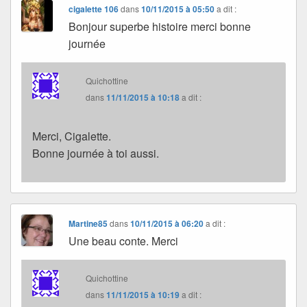
cigalette 106
dans
10/11/2015 à 05:50
a dit :
Bonjour superbe histoire merci bonne
journée
Quichottine
dans
11/11/2015 à 10:18
a dit :
Merci, Cigalette.
Bonne journée à toi aussi.
Martine85
dans
10/11/2015 à 06:20
a dit :
Une beau conte. Merci
Quichottine
dans
11/11/2015 à 10:19
a dit :