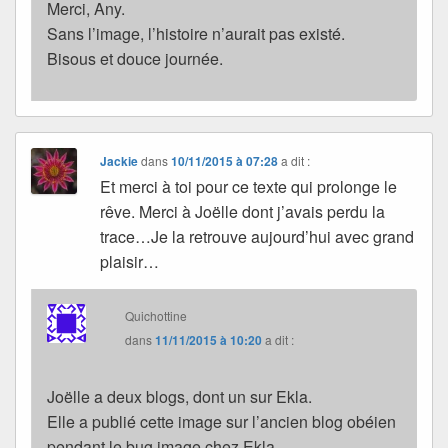
Merci, Any.
Sans l’image, l’histoire n’aurait pas existé.
Bisous et douce journée.
Jackie
dans
10/11/2015 à 07:28
a dit :
Et merci à toi pour ce texte qui prolonge le
rêve. Merci à Joëlle dont j’avais perdu la
trace…Je la retrouve aujourd’hui avec grand
plaisir…
Quichottine
dans
11/11/2015 à 10:20
a dit :
Joëlle a deux blogs, dont un sur Ekla.
Elle a publié cette image sur l’ancien blog obéien
pendant le bug image chez Ekla.