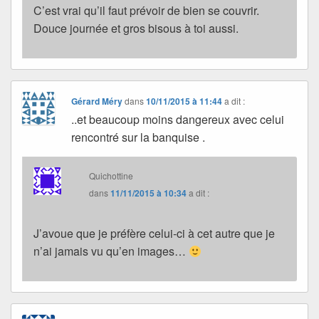
C’est vrai qu’il faut prévoir de bien se couvrir.
Douce journée et gros bisous à toi aussi.
Gérard Méry
dans
10/11/2015 à 11:44
a dit :
..et beaucoup moins dangereux avec celui
rencontré sur la banquise .
Quichottine
dans
11/11/2015 à 10:34
a dit :
J’avoue que je préfère celui-ci à cet autre que je
n’ai jamais vu qu’en images…