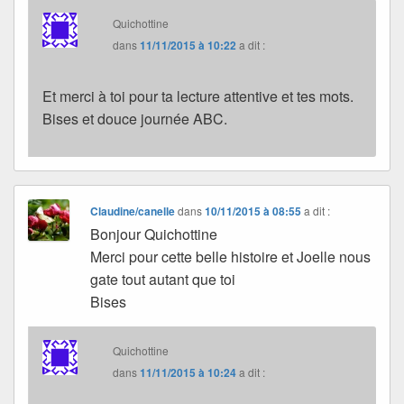
Quichottine
dans
11/11/2015 à 10:22
a dit :
Et merci à toi pour ta lecture attentive et tes mots.
Bises et douce journée ABC.
Claudine/canelle
dans
10/11/2015 à 08:55
a dit :
Bonjour Quichottine
Merci pour cette belle histoire et Joelle nous
gate tout autant que toi
Bises
Quichottine
dans
11/11/2015 à 10:24
a dit :