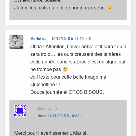
J’aime les mots qui ont de nombreux sens.
Marité
dans
10/11/2015 à 11:39
a dit :
Oh là ! Attention, l’hiver arrive et il paraît qu’il
sera froid… les ours creusent des tanières
cette année dans les zoos c’est un signe qui
ne trompe pas
Joli texte pour cette belle image ma
Quichottine !!!
Douce journée et GROS BISOUS.
Quichottine
dans
11/11/2015 à 10:33
a dit :
Merci pour l’avertissement, Marité.