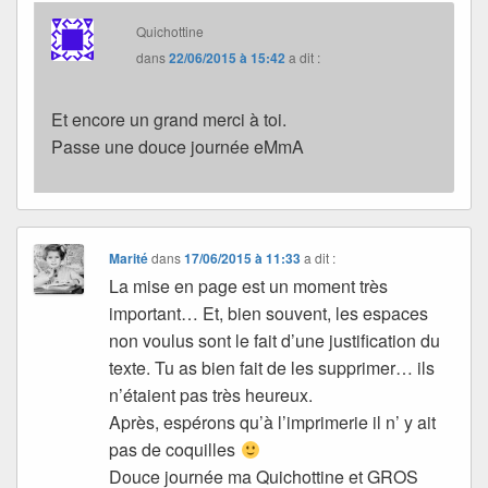
Quichottine
dans
22/06/2015 à 15:42
a dit :
Et encore un grand merci à toi.
Passe une douce journée eMmA
Marité
dans
17/06/2015 à 11:33
a dit :
La mise en page est un moment très
important… Et, bien souvent, les espaces
non voulus sont le fait d’une justification du
texte. Tu as bien fait de les supprimer… ils
n’étaient pas très heureux.
Après, espérons qu’à l’imprimerie il n’ y ait
pas de coquilles
Douce journée ma Quichottine et GROS