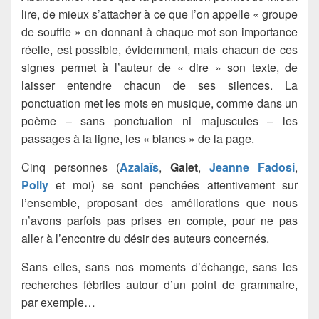
lire, de mieux s’attacher à ce que l’on appelle « groupe
de souffle » en donnant à chaque mot son importance
réelle, est possible, évidemment, mais chacun de ces
signes permet à l’auteur de « dire » son texte, de
laisser entendre chacun de ses silences. La
ponctuation met les mots en musique, comme dans un
poème – sans ponctuation ni majuscules – les
passages à la ligne, les « blancs » de la page.
Cinq personnes (
Azalaïs
,
Galet
,
Jeanne Fadosi
,
Polly
et moi) se sont penchées attentivement sur
l’ensemble, proposant des améliorations que nous
n’avons parfois pas prises en compte, pour ne pas
aller à l’encontre du désir des auteurs concernés.
Sans elles, sans nos moments d’échange, sans les
recherches fébriles autour d’un point de grammaire,
par exemple…