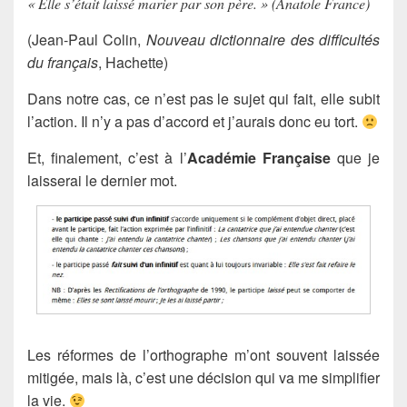
« Elle s’était laissé marier par son père. » (Anatole France)
(Jean-Paul Colin,
Nouveau dictionnaire des difficultés
du français
, Hachette)
Dans notre cas, ce n’est pas le sujet qui fait, elle subit
l’action. Il n’y a pas d’accord et j’aurais donc eu tort.
Et, finalement, c’est à l’
Académie Française
que je
laisserai le dernier mot.
Les réformes de l’orthographe m’ont souvent laissée
mitigée, mais là, c’est une décision qui va me simplifier
la vie.