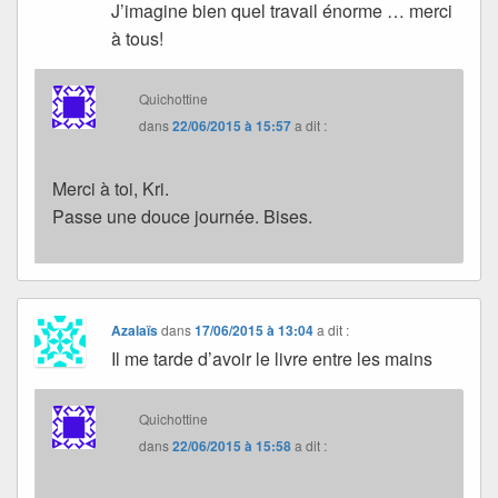
J’imagine bien quel travail énorme … merci
à tous!
Quichottine
dans
22/06/2015 à 15:57
a dit :
Merci à toi, Kri.
Passe une douce journée. Bises.
Azalaïs
dans
17/06/2015 à 13:04
a dit :
Il me tarde d’avoir le livre entre les mains
Quichottine
dans
22/06/2015 à 15:58
a dit :