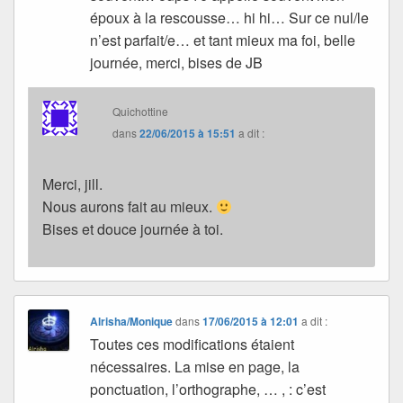
époux à la rescousse… hi hi… Sur ce nul/le
n’est parfait/e… et tant mieux ma foi, belle
journée, merci, bises de JB
Quichottine
dans
22/06/2015 à 15:51
a dit :
Merci, jill.
Nous aurons fait au mieux.
Bises et douce journée à toi.
Alrisha/Monique
dans
17/06/2015 à 12:01
a dit :
Toutes ces modifications étaient
nécessaires. La mise en page, la
ponctuation, l’orthographe, … , : c’est