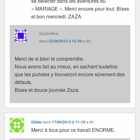
se délecter dans les aventures du
« MARIAGE ». Merci encore pour tout. Bises
et bon mercredi. ZAZA
Quichottine
dans
22/06/2015 à 15:39
a dit :
Merci de si bien le comprendre.
Nous avons fait au mieux, en sachant toutefois
que les puristes y trouveront encore sûrement des
défauts.
Bises et douce journée Zaza.
Débla
dans
17/06/2015 à 11:19
a dit :
Merci à tous pour ce travail ENORME.