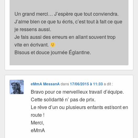
Un grand merci… J’espère que tout conviendra.
J’aime bien ce que tu écris, c’est tout à fait ce que
je ressens aussi.
Je fais aussi des erreurs en allant souvent trop
vite en écrivant.
Bisous et douce journée Églantine.
eMmA MessanA
dans
17/06/2015 à 11:33
a dit :
Bravo pour ce merveilleux travail d’équipe.
Cette solidarité n’ pas de prix.
Le rêve d’un ou plusieurs enfants est/sont en
route !
Merci,
eMmA