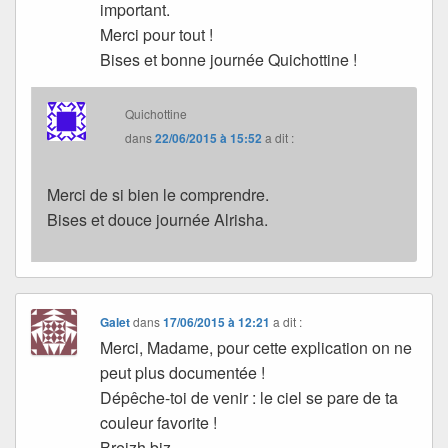
important.
Merci pour tout !
Bises et bonne journée Quichottine !
Quichottine
dans
22/06/2015 à 15:52
a dit :
Merci de si bien le comprendre.
Bises et douce journée Alrisha.
Galet
dans
17/06/2015 à 12:21
a dit :
Merci, Madame, pour cette explication on ne
peut plus documentée !
Dépêche-toi de venir : le ciel se pare de ta
couleur favorite !
Breizh biz