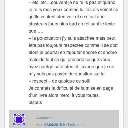
– etc, etc…souvent je ne relis pas et quand
je relis mes yeux comme tu l’as dis voient ce
qu’ils veulent bien voir et ce n’est que
plusieurs jours plus tard en relisant le texte
que ….
– la ponctuation j’y suis attachée mais peut
être pas toujours respectée comme il se doit
alors je pourrai en rajouter encore et encore
mais de tout ce qui précède ce que vous
avez corrigé sera bien et j’avoue que je ne
m’y suis pas posée de question sur le
« respect » de quoique ce soit!
Je connais la difficulté de la mise en page
d’un livre alors merci à vous toutes.
bisous
Quichottine
dans
22/06/2015 à 15:42
a dit :