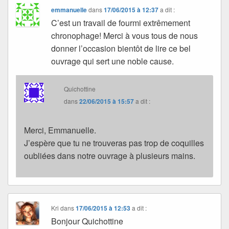
emmanuelle
dans
17/06/2015 à 12:37
a dit :
C’est un travail de fourmi extrêmement
chronophage! Merci à vous tous de nous
donner l’occasion bientôt de lire ce bel
ouvrage qui sert une noble cause.
Quichottine
dans
22/06/2015 à 15:57
a dit :
Merci, Emmanuelle.
J’espère que tu ne trouveras pas trop de coquilles
oubliées dans notre ouvrage à plusieurs mains.
Kri
dans
17/06/2015 à 12:53
a dit :
Bonjour Quichottine