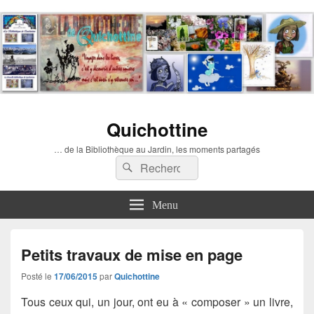
Quichottine
… de la Bibliothèque au Jardin, les moments partagés
Recherche :
Rechercher
Menu
Petits travaux de mise en page
Posté le
17/06/2015
par
Quichottine
Tous ceux qui, un jour, ont eu à « composer » un livre,