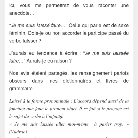
Ici, vous me permettrez de vous raconter une
anecdote…
“
Je me suis laissé faire…
” Celui qui parle est de sexe
féminin. Dois-je ou non accorder le participe passé du
verbe laisser ?
J’aurais eu tendance à écrire : “
Je me suis laissée
faire…
” Aurais-je eu raison ?
Nos avis étaient partagés, les renseignement parfois
obscurs dans mes dictionnaires et livres de
grammaire.
Laissé à la forme pronominale
: L’accord dépend aussi de la
fonction que joue le pronom objet. Il se fait si le pronom est
le sujet du verbe à l’infinitif.
« Je me suis laissée aller moi-même à parler trop. »
(Vildrac).