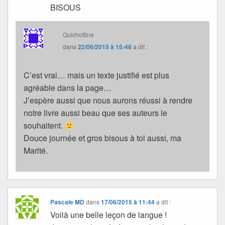
BISOUS
Quichottine
dans
22/06/2015 à 15:48
a dit :
C’est vrai… mais un texte justifié est plus
agréable dans la page…
J’espère aussi que nous aurons réussi à rendre
notre livre aussi beau que ses auteurs le
souhaitent.
Douce journée et gros bisous à toi aussi, ma
Marité.
Pascale MD
dans
17/06/2015 à 11:44
a dit :
Voilà une belle leçon de langue !