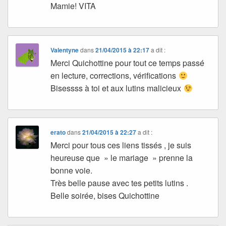
Mamie! VITA
Valentyne
dans
21/04/2015 à 22:17
a dit :
Merci Quichottine pour tout ce temps passé
en lecture, corrections, vérifications
Bisessss à toi et aux lutins malicieux
erato
dans
21/04/2015 à 22:27
a dit :
Merci pour tous ces liens tissés , je suis
heureuse que » le mariage » prenne la
bonne voie.
Très belle pause avec tes petits lutins .
Belle soirée, bises Quichottine