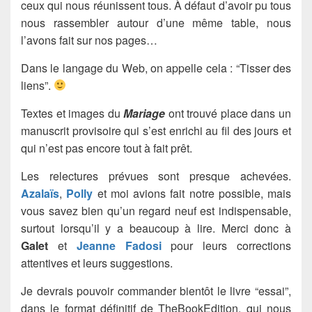
ceux qui nous réunissent tous. À défaut d’avoir pu tous
nous rassembler autour d’une même table, nous
l’avons fait sur nos pages…
Dans le langage du Web, on appelle cela : “Tisser des
liens”.
Textes et images du
Mariage
ont trouvé place dans un
manuscrit provisoire qui s’est enrichi au fil des jours et
qui n’est pas encore tout à fait prêt.
Les relectures prévues sont presque achevées.
Azalaïs
,
Polly
et moi avions fait notre possible, mais
vous savez bien qu’un regard neuf est indispensable,
surtout lorsqu’il y a beaucoup à lire. Merci donc à
Galet
et
Jeanne Fadosi
pour leurs corrections
attentives et leurs suggestions.
Je devrais pouvoir commander bientôt le livre “essai”,
dans le format définitif de TheBookEdition, qui nous