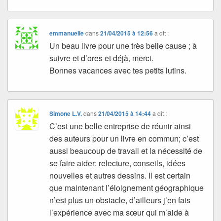
emmanuelle
dans
21/04/2015 à 12:56
a dit :
Un beau livre pour une très belle cause ; à
suivre et d’ores et déjà, merci.
Bonnes vacances avec tes petits lutins.
Simone L.V.
dans
21/04/2015 à 14:44
a dit :
C’est une belle entreprise de réunir ainsi
des auteurs pour un livre en commun; c’est
aussi beaucoup de travail et la nécessité de
se faire aider: relecture, conseils, idées
nouvelles et autres dessins. Il est certain
que maintenant l’éloignement géographique
n’est plus un obstacle, d’ailleurs j’en fais
l’expérience avec ma sœur qui m’aide à