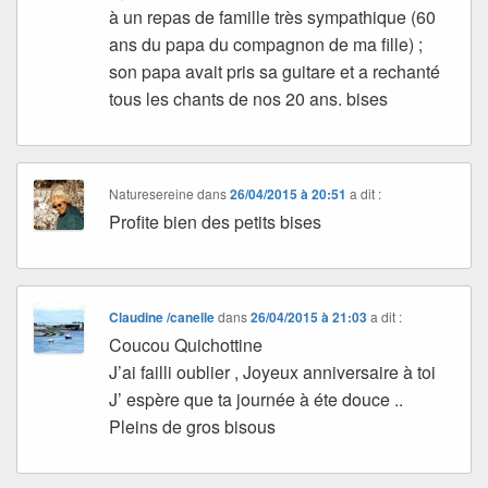
à un repas de famille très sympathique (60
ans du papa du compagnon de ma fille) ;
son papa avait pris sa guitare et a rechanté
tous les chants de nos 20 ans. bises
Naturesereine
dans
26/04/2015 à 20:51
a dit :
Profite bien des petits bises
Claudine /canelle
dans
26/04/2015 à 21:03
a dit :
Coucou Quichottine
J’ai failli oublier , Joyeux anniversaire à toi
J’ espère que ta journée à éte douce ..
Pleins de gros bisous