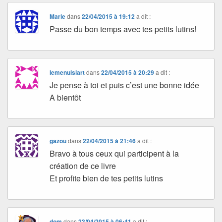
Marie
dans
22/04/2015 à 19:12
a dit :
Passe du bon temps avec tes petits lutins!
lemenuisiart
dans
22/04/2015 à 20:29
a dit :
Je pense à toi et puis c’est une bonne idée
A bientôt
gazou
dans
22/04/2015 à 21:46
a dit :
Bravo à tous ceux qui participent à la
création de ce livre
Et profite bien de tes petits lutins
dom
dans
23/04/2015 à 06:41
a dit :