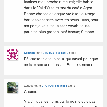
finaliser mon prochain recueil; elle habite
dans le Val d’Oise et moi du côté d’Agen.
Bonne chance et longue vie à ton ouvrage;
bonnes vacances avec tes petits lutins, pour
ma part je vais me laisser envahir aussi …
pour ma plus grande joie! bisous; Simone
Solange
dans
21/04/2015 à 15:10
a dit :
Félicitations à tous ceux qui travail pour que
ce livre soit une réussite. Bonne semaine.
EvaJoe
dans
21/04/2015 à 15:14
a dit :
Coucou
Y a t il tous les noms car je ne me suis pas