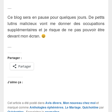
…
Ce blog sera en pause pour quelques jours. De petits
lutins malicieux vont me donner des occupations
supplémentaires et je risque de ne pas pouvoir être
devant mon écran.
…
Partager :
Partager
J’aime ça :
Cet article a été posté dans
Avis divers
,
Mon nouveau chez moi
et
marqué comme
Anthologies éphémères
,
Le Mariage
,
Quichottine
par
Quichottine
. Enregistrer le
permalien
.