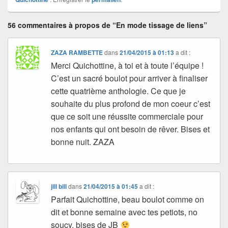
56 commentaires à propos de “En mode tissage de liens”
ZAZA RAMBETTE
dans
21/04/2015 à 01:13
a dit :
Merci Quichottine, à toi et à toute l’équipe !
C’est un sacré boulot pour arriver à finaliser
cette quatrième anthologie. Ce que je
souhaite du plus profond de mon coeur c’est
que ce soit une réussite commerciale pour
nos enfants qui ont besoin de rêver. Bises et
bonne nuit. ZAZA
jill bill
dans
21/04/2015 à 01:45
a dit :
Parfait Quichottine, beau boulot comme on
dit et bonne semaine avec tes petiots, no
soucy, bises de JB