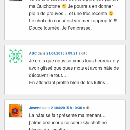
ma Quichottine
Je pourrais en donner
plein de preuves… et une très récente
Le choix du coeur est vraiment approprié !!!
Douce journée. Je t’embrasse.
ABC
dans
21/04/2015 à 09:21
a dit :
Je crois que nous sommes tous heureux d’y
avoir glissé quelques mots et avons hâte de
découvrir le tout….
En attendant profite bien de tes lutins…
Josette
dans
21/04/2015 à 10:30
a dit :
La hâte se fait présente maintenant…
j’aime beaucoup ce coeur Quichottine
bisous de Josette