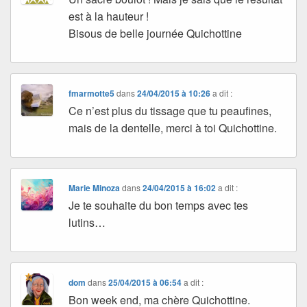
est à la hauteur !
Bisous de belle journée Quichottine
fmarmotte5
dans
24/04/2015 à 10:26
a dit :
Ce n’est plus du tissage que tu peaufines,
mais de la dentelle, merci à toi Quichottine.
Marie Minoza
dans
24/04/2015 à 16:02
a dit :
Je te souhaite du bon temps avec tes
lutins…
dom
dans
25/04/2015 à 06:54
a dit :
Bon week end, ma chère Quichottine.