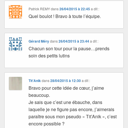
Patrick REMY
dans
26/04/2015 à 22:45
a dit :
Quel boulot ! Bravo à toute l’équipe.
Gérard Méry
dans
26/04/2015 à 23:44
a dit :
Chacun son tour pour la pause…prends
soin des petits lutins
Tit'Anik
dans
28/04/2015 à 12:30
a dit :
Bravo pour cette idée de cœur, j’aime
beaucoup.
Je sais que c’est une ébauche, dans
laquelle je ne figure pas encore, j’aimerais
paraître sous mon pseudo « Tit’Anik », c’est
encore possible ?