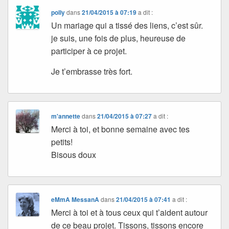
polly
dans
21/04/2015 à 07:19
a dit :
Un mariage qui a tissé des liens, c’est sûr.
je suis, une fois de plus, heureuse de
participer à ce projet.
Je t’embrasse très fort.
m'annette
dans
21/04/2015 à 07:27
a dit :
Merci à toi, et bonne semaine avec tes
petits!
Bisous doux
eMmA MessanA
dans
21/04/2015 à 07:41
a dit :
Merci à toi et à tous ceux qui t’aident autour
de ce beau projet. Tissons, tissons encore