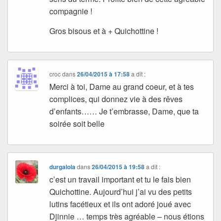
compagnie !
Gros bisous et à + Quichottine !
croc
dans
26/04/2015 à 17:58
a dit :
Merci à toi, Dame au grand coeur, et à tes
complices, qui donnez vie à des rêves
d’enfants…… Je t’embrasse, Dame, que ta
soirée soit belle
durgalola
dans
26/04/2015 à 19:58
a dit :
c’est un travail important et tu le fais bien
Quichottine. Aujourd’hui j’ai vu des petits
lutins facétieux et ils ont adoré joué avec
Djinnie … temps très agréable – nous étions