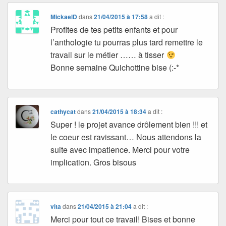
MickaelD
dans
21/04/2015 à 17:58
a dit :
Profites de tes petits enfants et pour
l’anthologie tu pourras plus tard remettre le
travail sur le métier …… à tisser
Bonne semaine Quichottine bise (:-*
cathycat
dans
21/04/2015 à 18:34
a dit :
Super ! le projet avance drôlement bien !!! et
le coeur est ravissant… Nous attendons la
suite avec impatience. Merci pour votre
implication. Gros bisous
vita
dans
21/04/2015 à 21:04
a dit :
Merci pour tout ce travail! Bises et bonne