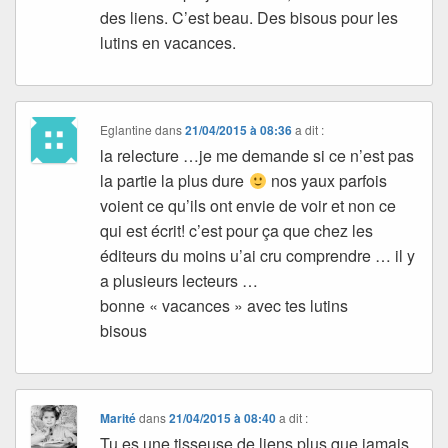
des liens. C’est beau. Des bisous pour les
lutins en vacances.
Eglantine
dans
21/04/2015 à 08:36
a dit :
la relecture …je me demande si ce n’est pas
la partie la plus dure
nos yaux parfois
voient ce qu’ils ont envie de voir et non ce
qui est écrit! c’est pour ça que chez les
éditeurs du moins u’ai cru comprendre … il y
a plusieurs lecteurs …
bonne « vacances » avec tes lutins
bisous
Marité
dans
21/04/2015 à 08:40
a dit :
Tu es une tisseuse de liens plus que jamais