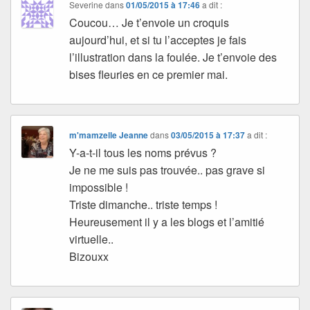
Severine
dans
01/05/2015 à 17:46
a dit :
Coucou… Je t’envoie un croquis
aujourd’hui, et si tu l’acceptes je fais
l’illustration dans la foulée. Je t’envoie des
bises fleuries en ce premier mai.
m'mamzelle Jeanne
dans
03/05/2015 à 17:37
a dit :
Y-a-t-il tous les noms prévus ?
Je ne me suis pas trouvée.. pas grave si
impossible !
Triste dimanche.. triste temps !
Heureusement il y a les blogs et l’amitié
virtuelle..
Bizouxx