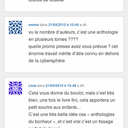
emma
dans
21/04/2015 à 10:44
a dit :
vu le nombre d’auteurs, c’est une anthologie
en plusieurs tomes ????
quelle promo presse avez vous prévue ? cet
énorme travail mérite d’âtre connu en dehors
de la cybersphère
Livia
dans
21/04/2015 à 10:48
a dit :
Cela vous donne du boulot, mais c’est très
bien, une fois le livre fini, cela apportera un
petit sourire aux enfants…
C’est une très belle idée ces « anthologies
du bonheur », et c’est vrai c’est un tissage