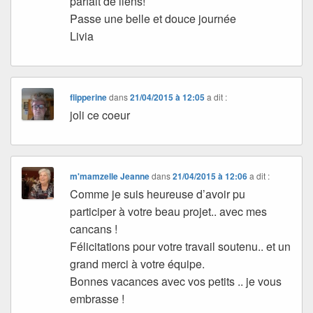
parfait de liens!
Passe une belle et douce journée
Livia
flipperine
dans
21/04/2015 à 12:05
a dit :
joli ce coeur
m'mamzelle Jeanne
dans
21/04/2015 à 12:06
a dit :
Comme je suis heureuse d’avoir pu
participer à votre beau projet.. avec mes
cancans !
Félicitations pour votre travail soutenu.. et un
grand merci à votre équipe.
Bonnes vacances avec vos petits .. je vous
embrasse !