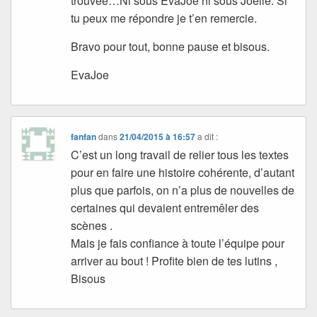
trouvée…Ni sous EvaJoe ni sous Joelle. Si
tu peux me répondre je t’en remercie.
Bravo pour tout, bonne pause et bisous.
EvaJoe
fanfan
dans
21/04/2015 à 16:57
a dit :
C’est un long travail de relier tous les textes
pour en faire une histoire cohérente, d’autant
plus que parfois, on n’a plus de nouvelles de
certaines qui devaient entremêler des
scènes .
Mais je fais confiance à toute l’équipe pour
arriver au bout ! Profite bien de tes lutins ,
Bisous