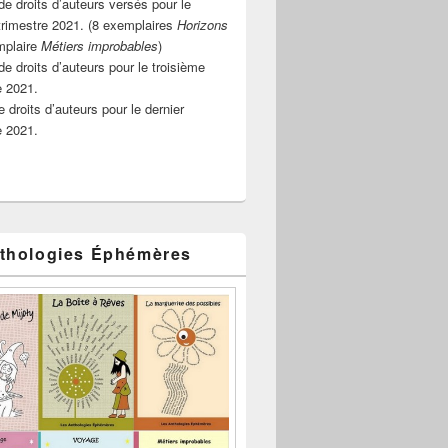
e droits d’auteurs versés pour le
rimestre 2021. (8 exemplaires
Horizons
mplaire
Métiers improbables
)
de droits d’auteurs pour le troisième
e 2021.
 droits d’auteurs pour le dernier
e 2021.
thologies Éphémères