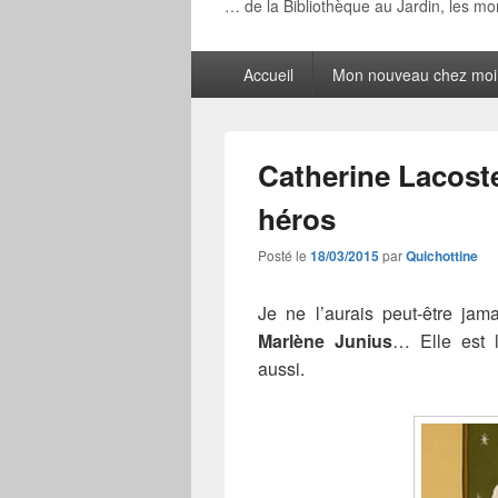
… de la Bibliothèque au Jardin, les m
Menu
Accueil
Mon nouveau chez moi
principal
Catherine Lacoste,
héros
Posté le
18/03/2015
par
Quichottine
Je ne l’aurais peut-être jam
Marlène Junius
… Elle est la
aussi.