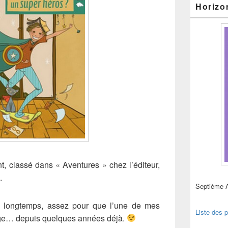
Horizo
nt, classé dans « Aventures » chez l’éditeur,
.
Septième 
is longtemps, assez pour que l’une de mes
Liste des p
t âge… depuis quelques années déjà.