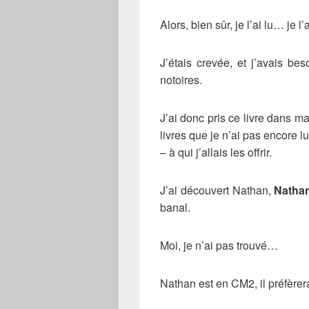
Alors, bien sûr, je l’ai lu… je 
J’étais crevée, et j’avais be
notoires.
J’ai donc pris ce livre dans ma
livres que je n’ai pas encore 
– à qui j’allais les offrir.
J’ai découvert Nathan,
Nathan
banal.
Moi, je n’ai pas trouvé…
Nathan est en CM2, il préfèrer