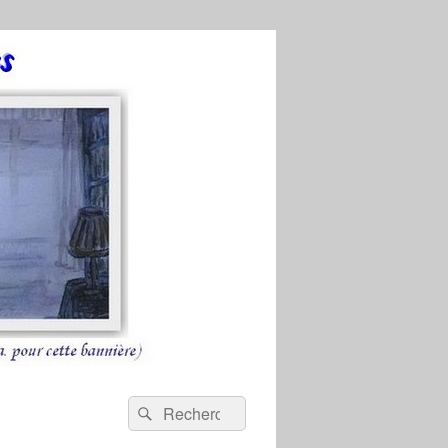
Recherche :
Rechercher