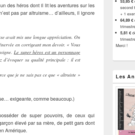
53,85 €
d
’un des héros dont il lit les aventures sur les
second t
n’est pas par altruisme… d’ailleurs, il ignore
+ 1 exe
64,89 €
trimestr
5,81 €
de
se avait mis une longue appréciation. On
trimestr
t énervée en corrigeant mon devoir. « Vous
Merci !
nsigne.
Le super héros est un personnage
 d’évoquer sa qualité principale : il est
ce que je ne sais pas ce que « altruiste »
Les An
esse… exigeante, comme beaucoup.)
posséder de super pouvoirs, de ceux qui
t garçon élevé par sa mère, de petit gars dont
 en Amérique.