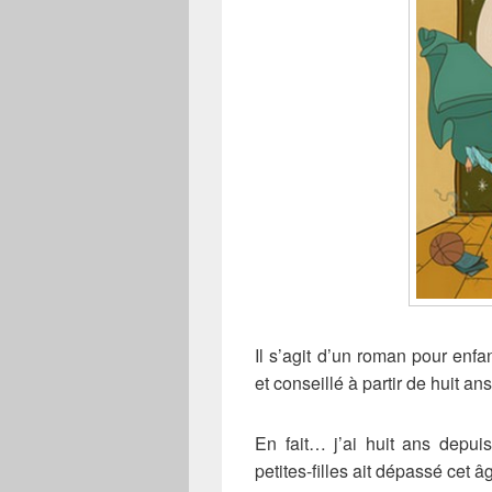
Il s’agit d’un roman pour enfa
et conseillé à partir de huit ans
En fait… j’ai huit ans depu
petites-filles ait dépassé ce