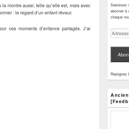
a montre aussi, telle qu’elle est, mais avec
Saisissez 
abonner à c
sformer : le regard d’un enfant rêveur.
chaque nouv
our ces moments d’enfance partagés. J’ai
Adresse
e-
mail
Abon
Rejoignez 
Ancien
[Feedb