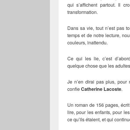
qui s’affichent partout. Il cr
transformation.
Dans sa vie, tout n’est pas to
temps et de notre lecture, n
couleurs, inattendu.
Ce qui les lie, c’est d’abo
quelque chose que les adultes 
Je n’en dirai pas plus, pour n
confie
Catherine Lacoste
.
Un roman de 156 pages, écrit 
lire, pour les enfants, pour l
ce qu’ils étaient, et qui contin