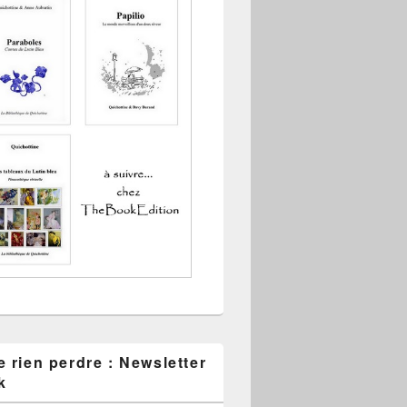
 rien perdre : Newsletter
k