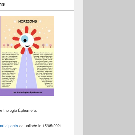
ns
Anthologie Éphémère.
articipants
actualisée le 15/05/2021