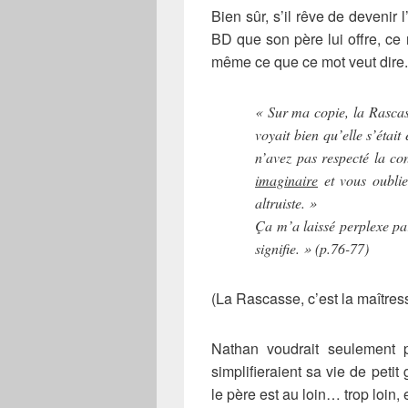
Bien sûr, s’il rêve de devenir l
BD que son père lui offre, ce 
même ce que ce mot veut dire.
« Sur ma copie, la Rascas
voyait bien qu’elle s’étai
n’avez pas respecté la co
imaginaire
et vous oubliez
altruiste. »
Ça m’a laissé perplexe par
signifie. » (p.76-77)
(La Rascasse, c’est la maîtr
Nathan voudrait seulement 
simplifieraient sa vie de peti
le père est au loin… trop loin,