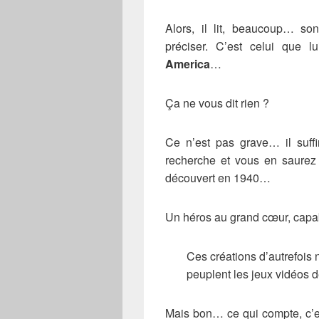
Alors, il lit, beaucoup… so
préciser. C’est celui que
America
…
Ça ne vous dit rien ?
Ce n’est pas grave… il suff
recherche et vous en saurez
découvert en 1940…
Un héros au grand cœur, capab
Ces créations d’autrefois
peuplent les jeux vidéos d
Mais bon… ce qui compte, c’e