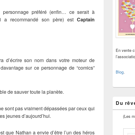
n personnage préféré (enfin… ce serait à
 lui a recommandé son père) est
Captain
En vente 
l’associat
ira d’écrire son nom dans votre moteur de
 davantage sur ce personnage de “comics”
Blog
.
le de sauver toute la planète.
Du rêve
 ne sont pas vraiment dépassées par ceux qui
es jeunes d’aujourd’hui.
(Les m
st que Nathan a envie d’être l’un des héros