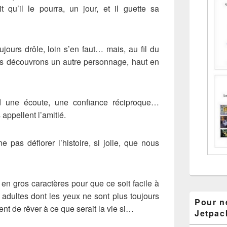
oit qu’il le pourra, un jour, et il guette sa
ujours drôle, loin s’en faut… mais, au fil du
ous découvrons un autre personnage, haut en
rd une écoute, une confiance réciproque…
appellent l’amitié.
e pas déflorer l’histoire, si jolie, que nous
en gros caractères pour que ce soit facile à
es adultes dont les yeux ne sont plus toujours
Pour ne
uent de rêver à ce que serait la vie si…
Jetpac