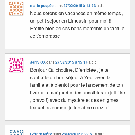
marie poupée
dans
27/02/2015 à 13:33
a dit :
Nous serons en vacances en même temps ,
un petit séjour en Limousin pour moi !!
Profite bien de ces bons moments en famille
Je t’embrasse
Jerry OX
dans
27/02/2015 à 15:14
a dit :
Bonjour Quichottine, D’emblée , je te
souhaite un bon séjour à Yeur avec ta
famille et à bientôt pour le lancement de ton
livre « la marguerite des possibles » (joli titre
, bravo !) avec du mystère et des énigmes
textuelles comme je les aime chez toi.
Gérard Méry
dans
28/02/2015 à 22:57
a dit :