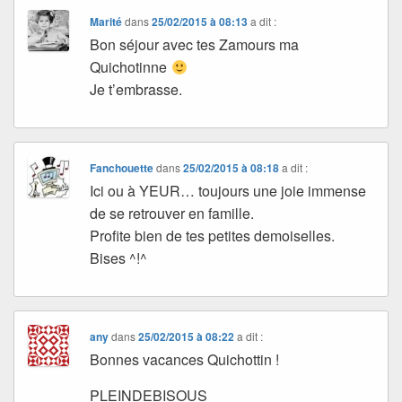
Marité
dans
25/02/2015 à 08:13
a dit :
Bon séjour avec tes Zamours ma
Quichotinne
Je t’embrasse.
Fanchouette
dans
25/02/2015 à 08:18
a dit :
Ici ou à YEUR… toujours une joie immense
de se retrouver en famille.
Profite bien de tes petites demoiselles.
Bises ^!^
any
dans
25/02/2015 à 08:22
a dit :
Bonnes vacances Quichottin !
PLEINDEBISOUS