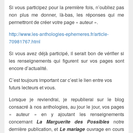
Si vous participez pour la première fois, n’oubliez pas
non plus me donner, là-bas, les réponses qui me
permettront de créer votre page « auteur ».
http://www.les-anthologies-ephemeres.fr/article-
70981767.html
Si vous avez déjà participé, il serait bon de vérifier si
les renseignements qui figurent sur vos pages sont
encore d’actualité.
C’est toujours important car c’est le lien entre vos
futurs lecteurs et vous.
Lorsque je reviendrai, je republierai sur le blog
consacré à nos anthologies, au jour le jour, vos pages
« auteur » en y ajoutant les renseignements
concernant
La Marguerite des Possibles
notre
dernière publication, et
Le mariage
ouvrage en cours