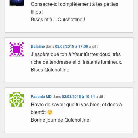
Consacre-toi complètement à tes petites
filles !
Bises et à + Quichottine !
Balaline
dans
02/03/2015 à 17:06
a dit :
J’espère que ton à Yeur fût très doux, très
riche de tendresse et d’ instants lumineux.
Bises Quichottine
Pascale MD
dans
03/03/2015 à 10:14
a dit :
Ravie de savoir que tu vas bien, et donc à
bientôt
Bonne journée Quichottine.