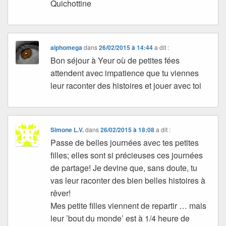
Quichottine
alphomega
dans
26/02/2015 à 14:44
a dit :
Bon séjour à Yeur où de petites fées
attendent avec impatience que tu viennes
leur raconter des histoires et jouer avec toi
Simone L.V.
dans
26/02/2015 à 18:08
a dit :
Passe de belles journées avec tes petites
filles; elles sont si précieuses ces journées
de partage! Je devine que, sans doute, tu
vas leur raconter des bien belles histoires à
rêver!
Mes petite filles viennent de repartir … mais
leur ’bout du monde’ est à 1/4 heure de