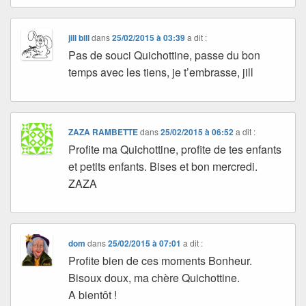
jill bill
dans
25/02/2015 à 03:39
a dit :
Pas de souci Quichottine, passe du bon
temps avec les tiens, je t’embrasse, jill
ZAZA RAMBETTE
dans
25/02/2015 à 06:52
a dit :
Profite ma Quichottine, profite de tes enfants
et petits enfants. Bises et bon mercredi.
ZAZA
dom
dans
25/02/2015 à 07:01
a dit :
Profite bien de ces moments Bonheur.
Bisoux doux, ma chère Quichottine.
A bientôt !