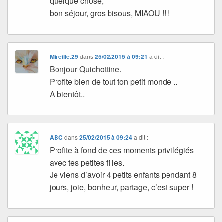
quelque chose,
bon séjour, gros bisous, MIAOU !!!!
Mireille.29
dans
25/02/2015 à 09:21
a dit :
Bonjour Quichottine.
Profite bien de tout ton petit monde ..
A bientôt..
ABC
dans
25/02/2015 à 09:24
a dit :
Profite à fond de ces moments privilégiés
avec tes petites filles.
Je viens d’avoir 4 petits enfants pendant 8
jours, joie, bonheur, partage, c’est super !