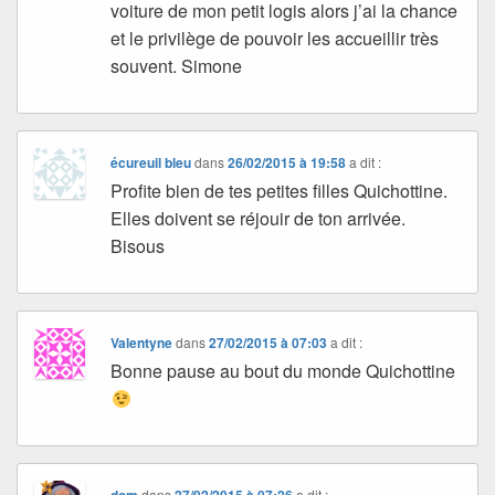
voiture de mon petit logis alors j’ai la chance
et le privilège de pouvoir les accueillir très
souvent. Simone
écureuil bleu
dans
26/02/2015 à 19:58
a dit :
Profite bien de tes petites filles Quichottine.
Elles doivent se réjouir de ton arrivée.
Bisous
Valentyne
dans
27/02/2015 à 07:03
a dit :
Bonne pause au bout du monde Quichottine
dans
a dit :