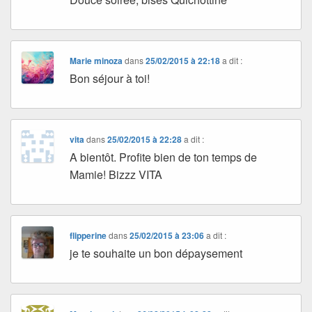
Marie minoza
dans
25/02/2015 à 22:18
a dit :
Bon séjour à toi!
vita
dans
25/02/2015 à 22:28
a dit :
A bientôt. Profite bien de ton temps de
Mamie! Bizzz VITA
flipperine
dans
25/02/2015 à 23:06
a dit :
je te souhaite un bon dépaysement