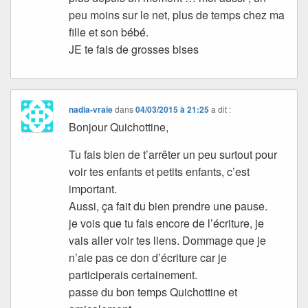
peu moins sur le net, plus de temps chez ma
fille et son bébé.
JE te fais de grosses bises
nadia-vraie
dans
04/03/2015 à 21:25
a dit :
Bonjour Quichottine,
Tu fais bien de t’arrêter un peu surtout pour
voir tes enfants et petits enfants, c’est
important.
Aussi, ça fait du bien prendre une pause.
je vois que tu fais encore de l’écriture, je
vais aller voir tes liens. Dommage que je
n’aie pas ce don d’écriture car je
participerais certainement.
passe du bon temps Quichottine et