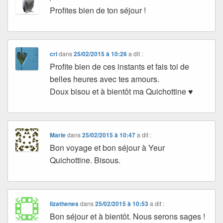
Profites bien de ton séjour !
cri
dans
25/02/2015 à 10:26
a dit :
Profite bien de ces instants et fais toi de
belles heures avec tes amours.
Doux bisou et à bientôt ma Quichottine ♥
Marie
dans
25/02/2015 à 10:47
a dit :
Bon voyage et bon séjour à Yeur
Quichottine. Bisous.
lizathenes
dans
25/02/2015 à 10:53
a dit :
Bon séjour et à bientôt. Nous serons sages !