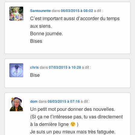
Santounette
dans
06/03/2015 à 08:02
a dit :
C’est important aussi d’accorder du temps
aux siens.
Bonne journée.
Bises
chris
dans
07/03/2015 à 10:28
a dit :
Bise
dom
dans
08/03/2015 à 07:16
a dit :
Un petit mot pour donner des nouvelles.
(Si ça ne t’intéresse pas, tu vas directement
à la dernière ligne
)
Je suis un peu mieux mais très fatiguée.