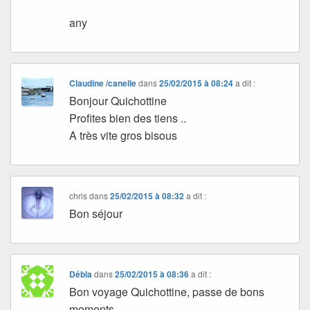
any
Claudine /canelle
dans
25/02/2015 à 08:24
a dit :
Bonjour Quichottine
Profites bien des tiens ..
A très vite gros bisous
chris
dans
25/02/2015 à 08:32
a dit :
Bon séjour
Débla
dans
25/02/2015 à 08:36
a dit :
Bon voyage Quichottine, passe de bons
moments.