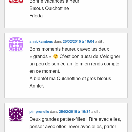
Bonne vacances à Yeur
Bisous Quichottine
Frieda
annickamiens
dans
25/02/2015 à 16:04
a dit :
Bons moments heureux avec tes deux
« grands »
C’est bon aussi de s’éloigner
un peu de son écran, je m’en rends compte
en ce moment.
A bientôt ma Quichottine et gros bisous
Annick
pimprenelle
dans
25/02/2015 à 16:34
a dit :
Deux grandes petites-filles ! Rire avec elles,
penser avec elles, rêver avec elles, parler