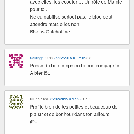
avec elles, les écouter … Un rôle de Mamie
pour toi.
Ne culpabilise surtout pas, le blog peut
attendre mais elles non !
Bisous Quichottine
Solange
dans
25/02/2015 à 17:16
a dit :
Passe du bon temps en bonne compagnie.
À bientôt.
Brunô
dans
25/02/2015 à 17:33
a dit :
Profite bien de tes petites et beaucoup de
plaisir et de bonheur dans ton ailleurs
@+