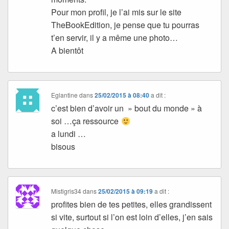
Pour mon profil, je l’ai mis sur le site
TheBookEdition, je pense que tu pourras
t’en servir, il y a même une photo…
A bientôt
Eglantine
dans
25/02/2015 à 08:40
a dit :
c’est bien d’avoir un » bout du monde » à
soi …ça ressource
a lundi …
bisous
Mistigris34
dans
25/02/2015 à 09:19
a dit :
profites bien de tes petites, elles grandissent
si vite, surtout si l’on est loin d’elles, j’en sais