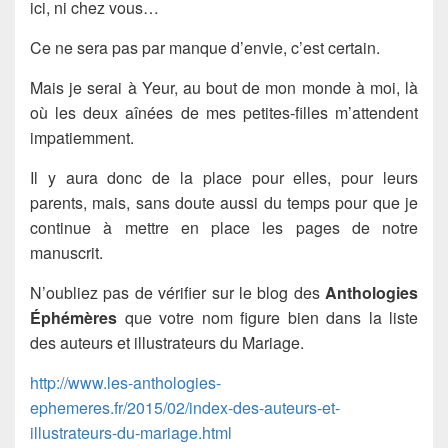
ici, ni chez vous…
Ce ne sera pas par manque d’envie, c’est certain.
Mais je serai à Yeur, au bout de mon monde à moi, là
où les deux aînées de mes petites-filles m’attendent
impatiemment.
Il y aura donc de la place pour elles, pour leurs
parents, mais, sans doute aussi du temps pour que je
continue à mettre en place les pages de notre
manuscrit.
N’oubliez pas de vérifier sur le blog des
Anthologies
Éphémères
que votre nom figure bien dans la liste
des auteurs et illustrateurs du Mariage.
http://www.les-anthologies-
ephemeres.fr/2015/02/index-des-auteurs-et-
illustrateurs-du-mariage.html