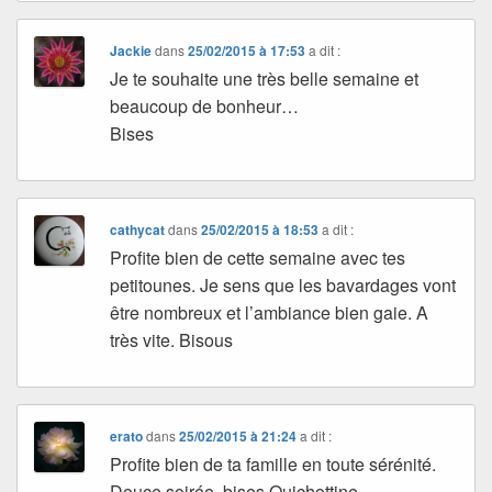
Jackie
dans
25/02/2015 à 17:53
a dit :
Je te souhaite une très belle semaine et
beaucoup de bonheur…
Bises
cathycat
dans
25/02/2015 à 18:53
a dit :
Profite bien de cette semaine avec tes
petitounes. Je sens que les bavardages vont
être nombreux et l’ambiance bien gaie. A
très vite. Bisous
erato
dans
25/02/2015 à 21:24
a dit :
Profite bien de ta famille en toute sérénité.
Douce soirée, bises Quichottine