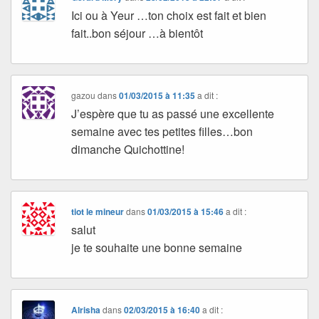
Ici ou à Yeur …ton choix est fait et bien
fait..bon séjour …à bientôt
gazou
dans
01/03/2015 à 11:35
a dit :
J’espère que tu as passé une excellente
semaine avec tes petites filles…bon
dimanche Quichottine!
tiot le mineur
dans
01/03/2015 à 15:46
a dit :
salut
je te souhaite une bonne semaine
Alrisha
dans
02/03/2015 à 16:40
a dit :