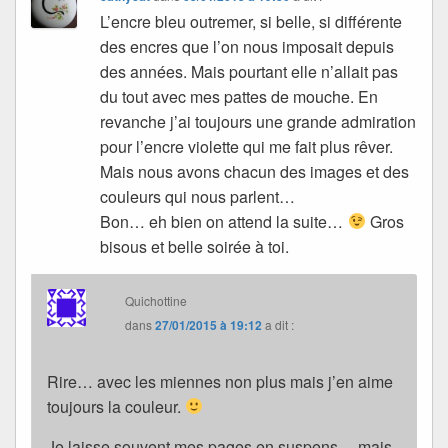
L’encre bleu outremer, si belle, si différente
des encres que l’on nous imposait depuis
des années. Mais pourtant elle n’allait pas
du tout avec mes pattes de mouche. En
revanche j’ai toujours une grande admiration
pour l’encre violette qui me fait plus rêver.
Mais nous avons chacun des images et des
couleurs qui nous parlent…
Bon… eh bien on attend la suite…
Gros
bisous et belle soirée à toi.
Quichottine
dans
27/01/2015 à 19:12
a dit :
Rire… avec les miennes non plus mais j’en aime
toujours la couleur.
Je laisse souvent mes pages en suspens… mais