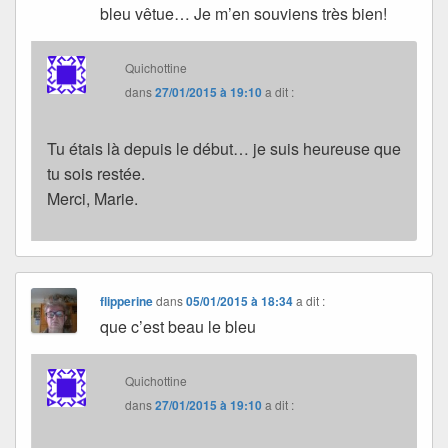
bleu vêtue… Je m’en souviens très bien!
Quichottine
dans
27/01/2015 à 19:10
a dit :
Tu étais là depuis le début… je suis heureuse que
tu sois restée.
Merci, Marie.
flipperine
dans
05/01/2015 à 18:34
a dit :
que c’est beau le bleu
Quichottine
dans
27/01/2015 à 19:10
a dit :