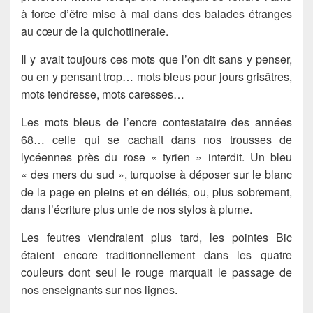
à force d’être mise à mal dans des balades étranges
au cœur de la quichottineraie.
Il y avait toujours ces mots que l’on dit sans y penser,
ou en y pensant trop… mots bleus pour jours grisâtres,
mots tendresse, mots caresses…
Les mots bleus de l’encre contestataire des années
68… celle qui se cachait dans nos trousses de
lycéennes près du rose « tyrien » interdit. Un bleu
« des mers du sud », turquoise à déposer sur le blanc
de la page en pleins et en déliés, ou, plus sobrement,
dans l’écriture plus unie de nos stylos à plume.
Les feutres viendraient plus tard, les pointes Bic
étaient encore traditionnellement dans les quatre
couleurs dont seul le rouge marquait le passage de
nos enseignants sur nos lignes.