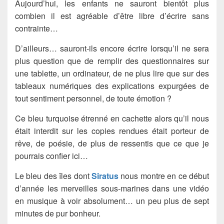
Aujourd’hui, les enfants ne sauront bientôt plus
combien il est agréable d’être libre d’écrire sans
contrainte…
D’ailleurs… sauront-ils encore écrire lorsqu’il ne sera
plus question que de remplir des questionnaires sur
une tablette, un ordinateur, de ne plus lire que sur des
tableaux numériques des explications expurgées de
tout sentiment personnel, de toute émotion ?
Ce bleu turquoise étrenné en cachette alors qu’il nous
était interdit sur les copies rendues était porteur de
rêve, de poésie, de plus de ressentis que ce que je
pourrais confier ici…
Le bleu des îles dont
Siratus
nous montre en ce début
d’année les merveilles sous-marines dans une vidéo
en musique à voir absolument… un peu plus de sept
minutes de pur bonheur.