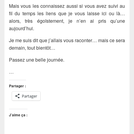
Mais vous les connaissez aussi si vous avez suivi au
fil du temps les liens que je vous laisse ici ou là…
alors, très égoïstement, je n’en ai pris qu’une
aujourd’hui.
Je me suis dit que j’allais vous raconter… mais ce sera
demain, tout bientôt…
Passez une belle journée.
…
Partager :
Partager
J’aime ça :