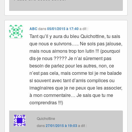
ABC
dans
05/01/2015 à 17:40
a dit :
Tant qu’il y aura du bleu Quichottine, tu sais
que nous e suivrons….. Ne sois pas jalouse,
mais nous aimons trop ton lutin !!! (pourquoi
dis-je nous ????? Je n’ai sûrement pas
besoin de parlez pour les autres, non, ce
n’est pas cela, mais comme toi je me balade
si souvent avec tant d’amis complices ou
imaginaires que je ne peux que les associer,
à mon commentaire… Je sais que tu me
comprendras !!!)
Quichottine
dans
27/01/2015 à 19:03
a dit :