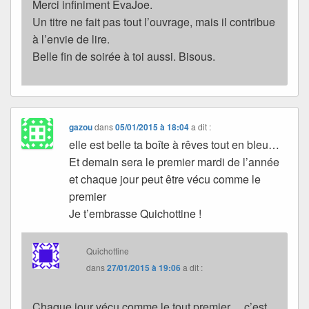
Merci infiniment EvaJoe.
Un titre ne fait pas tout l’ouvrage, mais il contribue
à l’envie de lire.
Belle fin de soirée à toi aussi. Bisous.
gazou
dans
05/01/2015 à 18:04
a dit :
elle est belle ta boîte à rêves tout en bleu…
Et demain sera le premier mardi de l’année
et chaque jour peut être vécu comme le
premier
Je t’embrasse Quichottine !
Quichottine
dans
27/01/2015 à 19:06
a dit :
Chaque jour vécu comme le tout premier… c’est