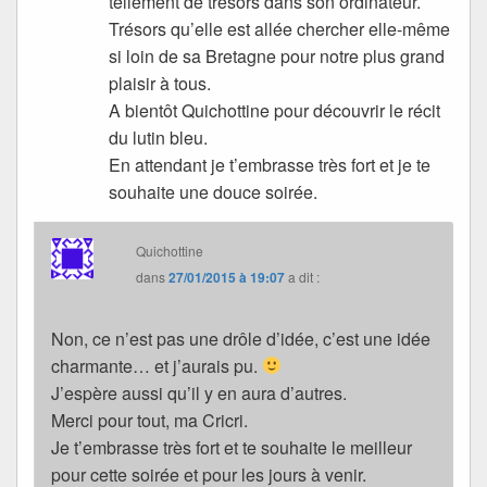
tellement de trésors dans son ordinateur.
Trésors qu’elle est allée chercher elle-même
si loin de sa Bretagne pour notre plus grand
plaisir à tous.
A bientôt Quichottine pour découvrir le récit
du lutin bleu.
En attendant je t’embrasse très fort et je te
souhaite une douce soirée.
Quichottine
dans
27/01/2015 à 19:07
a dit :
Non, ce n’est pas une drôle d’idée, c’est une idée
charmante… et j’aurais pu.
J’espère aussi qu’il y en aura d’autres.
Merci pour tout, ma Cricri.
Je t’embrasse très fort et te souhaite le meilleur
pour cette soirée et pour les jours à venir.