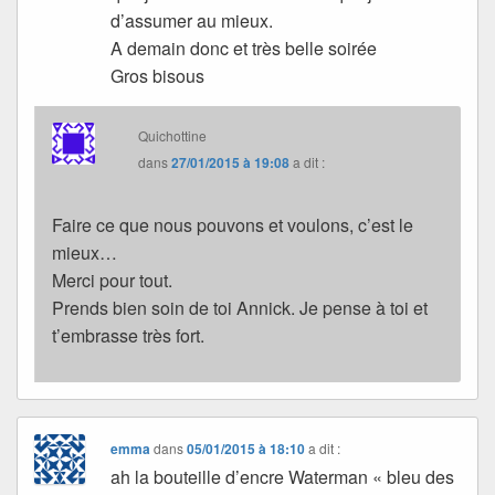
d’assumer au mieux.
A demain donc et très belle soirée
Gros bisous
Quichottine
dans
27/01/2015 à 19:08
a dit :
Faire ce que nous pouvons et voulons, c’est le
mieux…
Merci pour tout.
Prends bien soin de toi Annick. Je pense à toi et
t’embrasse très fort.
emma
dans
05/01/2015 à 18:10
a dit :
ah la bouteille d’encre Waterman « bleu des