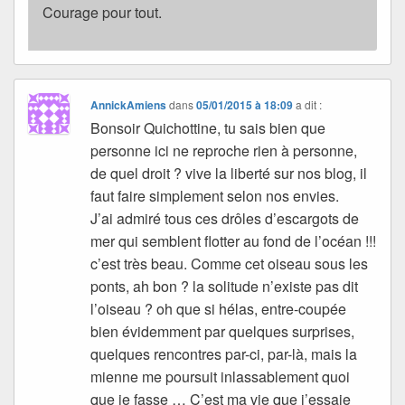
Courage pour tout.
AnnickAmiens
dans
05/01/2015 à 18:09
a dit :
Bonsoir Quichottine, tu sais bien que
personne ici ne reproche rien à personne,
de quel droit ? vive la liberté sur nos blog, il
faut faire simplement selon nos envies.
J’ai admiré tous ces drôles d’escargots de
mer qui semblent flotter au fond de l’océan !!!
c’est très beau. Comme cet oiseau sous les
ponts, ah bon ? la solitude n’existe pas dit
l’oiseau ? oh que si hélas, entre-coupée
bien évidemment par quelques surprises,
quelques rencontres par-ci, par-là, mais la
mienne me poursuit inlassablement quoi
que je fasse … C’est ma vie que j’essaie