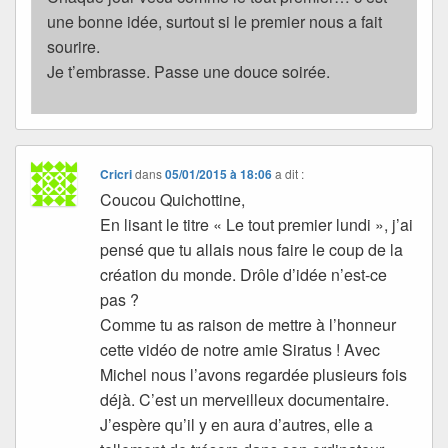
une bonne idée, surtout si le premier nous a fait
sourire.
Je t’embrasse. Passe une douce soirée.
Cricri
dans
05/01/2015 à 18:06
a dit :
Coucou Quichottine,
En lisant le titre « Le tout premier lundi », j’ai
pensé que tu allais nous faire le coup de la
création du monde. Drôle d’idée n’est-ce
pas ?
Comme tu as raison de mettre à l’honneur
cette vidéo de notre amie Siratus ! Avec
Michel nous l’avons regardée plusieurs fois
déjà. C’est un merveilleux documentaire.
J’espère qu’il y en aura d’autres, elle a