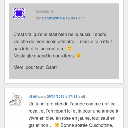
Quichottine
dans
27/01/2015 à 19:00
a dit :
C’est vrai qu’elle était bien belle aussi, l’encre
violette de mon école primaire… mais elle n’était
pas interdite, au contraire.
Nostalgie quand tu nous tiens.
Merci pour tout, Galet.
jill bill
dans
05/01/2015 à 17:31
a dit :
Un lundi premier de l’année comme un titre
royal, et l’on repart ici et là pour une année à
vivre en bleu en rose en jaune, tout sauf en
gis et noir…
Bonne soirée Quichottine,