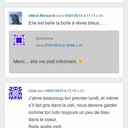
eMmA MessanA
dans
05/01/2015 à 17:11
a dit :
Elle est belle ta boîte à rêves bleus….
Quichottine
dans
27/01/2015 à 18:58
a dit :
Merci… elle me plaît infiniment.
Livia
dans
05/01/2015 à 17:13
a dit :
J’aime beaucoup ton premier lundi, et même
s’il fait gris dans le ciel, nous devons garder
comme ton lutin toujours un peu de bleu
dans le coeur.
Belle après midi