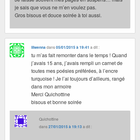
je sais que vous ne m’en voulez pas.
Gros bisous et douce soirée à toi aussi.
lilwenna
dans
05/01/2015 à 19:41
a dit :
tu m’as fait remonter dans le temps ! Quand
j’avais 15 ans, j’avais rempli un carnet de
toutes mes poésies préférées, à l’encre
turquoise ! Je l’ai toujours d’ailleurs, rangé
dans mon armoire
Merci Quichottine
bisous et bonne soirée
Quichottine
dans
27/01/2015 à 19:13
a dit :