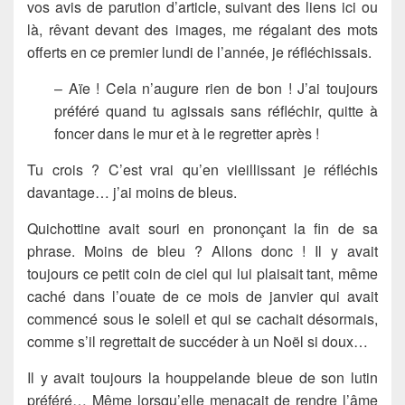
vos avis de parution d’article, suivant des liens ici ou
là, rêvant devant des images, me régalant des mots
offerts en ce premier lundi de l’année, je réfléchissais.
– Aïe ! Cela n’augure rien de bon ! J’ai toujours
préféré quand tu agissais sans réfléchir, quitte à
foncer dans le mur et à le regretter après !
Tu crois ? C’est vrai qu’en vieillissant je réfléchis
davantage… j’ai moins de bleus.
Quichottine avait souri en prononçant la fin de sa
phrase. Moins de bleu ? Allons donc ! Il y avait
toujours ce petit coin de ciel qui lui plaisait tant, même
caché dans l’ouate de ce mois de janvier qui avait
commencé sous le soleil et qui se cachait désormais,
comme s’il regrettait de succéder à un Noël si doux…
Il y avait toujours la houppelande bleue de son lutin
préféré… Même lorsqu’elle menaçait de rendre l’âme