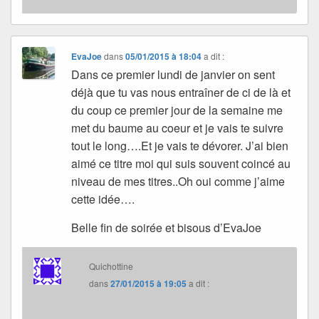
EvaJoe
dans
05/01/2015 à 18:04
a dit :
Dans ce premier lundi de janvier on sent
déjà que tu vas nous entraîner de ci de là et
du coup ce premier jour de la semaine me
met du baume au coeur et je vais te suivre
tout le long….Et je vais te dévorer. J’ai bien
aimé ce titre moi qui suis souvent coincé au
niveau de mes titres..Oh oui comme j’aime
cette idée….
Belle fin de soirée et bisous d’EvaJoe
Quichottine
dans
27/01/2015 à 19:05
a dit :