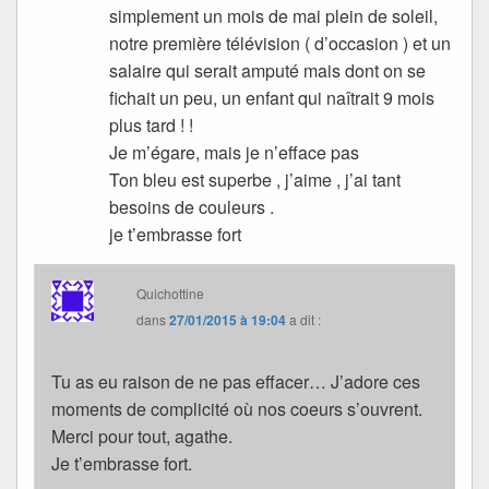
simplement un mois de mai plein de soleil,
notre première télévision ( d’occasion ) et un
salaire qui serait amputé mais dont on se
fichait un peu, un enfant qui naîtrait 9 mois
plus tard ! !
Je m’égare, mais je n’efface pas
Ton bleu est superbe , j’aime , j’ai tant
besoins de couleurs .
je t’embrasse fort
Quichottine
dans
27/01/2015 à 19:04
a dit :
Tu as eu raison de ne pas effacer… J’adore ces
moments de complicité où nos coeurs s’ouvrent.
Merci pour tout, agathe.
Je t’embrasse fort.