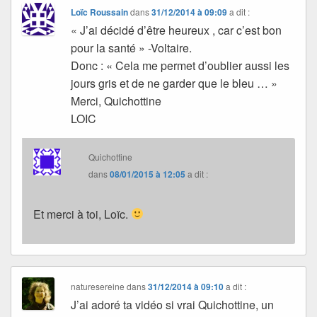
Loïc Roussain
dans
31/12/2014 à 09:09
a dit :
« J’ai décidé d’être heureux , car c’est bon
pour la santé » -Voltaire.
Donc : « Cela me permet d’oublier aussi les
jours gris et de ne garder que le bleu … »
Merci, Quichottine
LOIC
Quichottine
dans
08/01/2015 à 12:05
a dit :
Et merci à toi, Loïc.
naturesereine
dans
31/12/2014 à 09:10
a dit :
J’ai adoré ta vidéo si vrai Quichottine, un