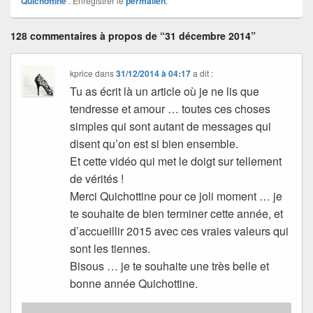
Quichottine
. Enregistrer le
permalien
.
128 commentaires à propos de “31 décembre 2014”
kprice
dans
31/12/2014 à 04:17
a dit :
Tu as écrit là un article où je ne lis que
tendresse et amour … toutes ces choses
simples qui sont autant de messages qui
disent qu’on est si bien ensemble.
Et cette vidéo qui met le doigt sur tellement
de vérités !
Merci Quichottine pour ce joli moment … je
te souhaite de bien terminer cette année, et
d’accueillir 2015 avec ces vraies valeurs qui
sont les tiennes.
Bisous … je te souhaite une très belle et
bonne année Quichottine.