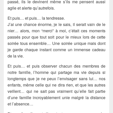
passé, ils le devinent même s’ils me pensent aussi
agile et alerte qu’autrefois.
Et puis… et puis… la tendresse.
J’ai une chance énorme, je le sais, il serait vain de le
nier… alors, mon “merci” à moi, c’était ces moments
passés pour que tout soit pour le mieux lors de cette
soirée tous ensemble… Une soirée unique mais dont
je garde chaque instant comme un immense cadeau
de la vie.
Et puis… et puis observer chacun des membres de
notre famille, l’homme qui partage ma vie depuis si
longtemps que je ne peux l’envisager sans lui… nos
enfants, même celle qui ne dira rien, et que les autres
veillent… qui ne sait pas vraiment qu’elle fait partie
d’une famille incroyablement unie malgré la distance
et l’absence…