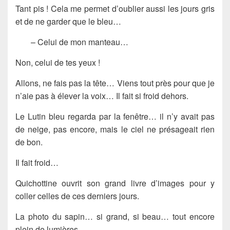
Tant pis ! Cela me permet d’oublier aussi les jours gris
et de ne garder que le bleu…
– Celui de mon manteau…
Non, celui de tes yeux !
Allons, ne fais pas la tête… Viens tout près pour que je
n’aie pas à élever la voix… Il fait si froid dehors.
Le Lutin bleu regarda par la fenêtre… il n’y avait pas
de neige, pas encore, mais le ciel ne présageait rien
de bon.
Il fait froid…
Quichottine ouvrit son grand livre d’images pour y
coller celles de ces derniers jours.
La photo du sapin… si grand, si beau… tout encore
plein de lumières.