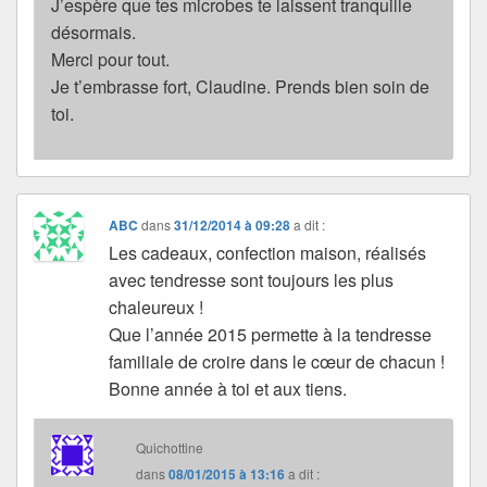
J’espère que tes microbes te laissent tranquille
désormais.
Merci pour tout.
Je t’embrasse fort, Claudine. Prends bien soin de
toi.
ABC
dans
31/12/2014 à 09:28
a dit :
Les cadeaux, confection maison, réalisés
avec tendresse sont toujours les plus
chaleureux !
Que l’année 2015 permette à la tendresse
familiale de croire dans le cœur de chacun !
Bonne année à toi et aux tiens.
Quichottine
dans
08/01/2015 à 13:16
a dit :