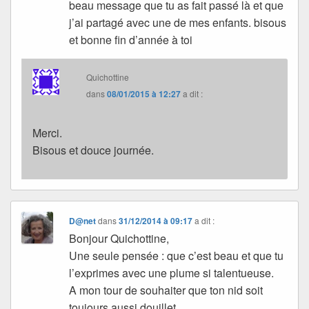
beau message que tu as fait passé là et que
j’ai partagé avec une de mes enfants. bisous
et bonne fin d’année à toi
Quichottine
dans
08/01/2015 à 12:27
a dit :
Merci.
Bisous et douce journée.
D@net
dans
31/12/2014 à 09:17
a dit :
Bonjour Quichottine,
Une seule pensée : que c’est beau et que tu
l’exprimes avec une plume si talentueuse.
A mon tour de souhaiter que ton nid soit
toujours aussi douillet.