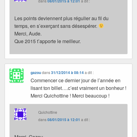
dans
08/01/2015 à 12:01
a dit :
Les points deviennent plus régulier au fil du
temps, en s’exerçant sans désespérer.
Merci, Aude.
Que 2015 t’apporte le meilleur.
gazou
dans
31/12/2014 à 08:14
a dit :
Commencer ce dernier jour de l’année en
lisant ton billet….c’est vraiment un bonheur !
Merci Quichottine ! Merci beaucoup !
Quichottine
dans
08/01/2015 à 12:01
a dit :
Merci, Gazou.