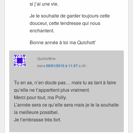
si j’ai une vie.
Je te souhaite de garder toujours cette
douceur, cette tendresse qui nous
enchantent.
Bonne année à toi ma Quichott’
Quichottine
dans
08/01/2015 à 11:57
a dit :
Tu en as, n’en doute pas… mais tu as tant à faire
qu’elle ne t’appartient plus vraiment.
Merci pour tout, ma Polly.
L’année sera ce qu’elle sera mais je te la souhaite
la meilleure possibel.
Je t’embrasse très fort.