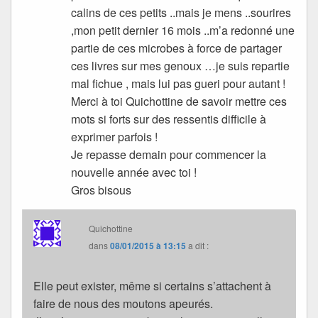
calins de ces petits ..mais je mens ..sourires
,mon petit dernier 16 mois ..m’a redonné une
partie de ces microbes à force de partager
ces livres sur mes genoux …je suis repartie
mal fichue , mais lui pas gueri pour autant !
Merci à toi Quichottine de savoir mettre ces
mots si forts sur des ressentis difficile à
exprimer parfois !
Je repasse demain pour commencer la
nouvelle année avec toi !
Gros bisous
Quichottine
dans
08/01/2015 à 13:15
a dit :
Elle peut exister, même si certains s’attachent à
faire de nous des moutons apeurés.