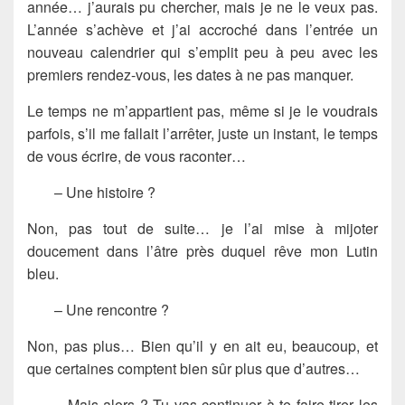
année… j’aurais pu chercher, mais je ne le veux pas.
L’année s’achève et j’ai accroché dans l’entrée un
nouveau calendrier qui s’emplit peu à peu avec les
premiers rendez-vous, les dates à ne pas manquer.
Le temps ne m’appartient pas, même si je le voudrais
parfois, s’il me fallait l’arrêter, juste un instant, le temps
de vous écrire, de vous raconter…
– Une histoire ?
Non, pas tout de suite… je l’ai mise à mijoter
doucement dans l’âtre près duquel rêve mon Lutin
bleu.
– Une rencontre ?
Non, pas plus… Bien qu’il y en ait eu, beaucoup, et
que certaines comptent bien sûr plus que d’autres…
– Mais alors ? Tu vas continuer à te faire tirer les