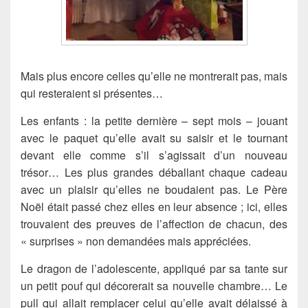
Mais plus encore celles qu’elle ne montrerait pas, mais
qui resteraient si présentes…
Les enfants : la petite dernière – sept mois – jouant
avec le paquet qu’elle avait su saisir et le tournant
devant elle comme s’il s’agissait d’un nouveau
trésor… Les plus grandes déballant chaque cadeau
avec un plaisir qu’elles ne boudaient pas. Le Père
Noël était passé chez elles en leur absence ; ici, elles
trouvaient des preuves de l’affection de chacun, des
« surprises » non demandées mais appréciées.
Le dragon de l’adolescente, appliqué par sa tante sur
un petit pouf qui décorerait sa nouvelle chambre… Le
pull qui allait remplacer celui qu’elle avait délaissé à