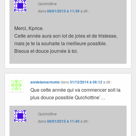
Quichottine
dans
08/01/2015 à 11:39
a dit :
Merci, Kprice.
Cette année aura son lot de joies et de tristesse,
mais je te la souhaite la meilleure possible.
Bisous et douce journée à toi.
annielamarmotte
dans
31/12/2014 à 06:12
a dit :
Que cette année qui va commencer soit la
plus douce possible Quichottine’…
Quichottine
dans
08/01/2015 à 11:40
a dit :