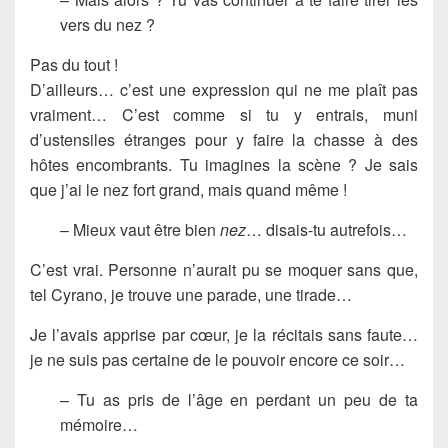
vers du nez ?
Pas du tout !
D’ailleurs… c’est une expression qui ne me plaît pas
vraiment… C’est comme si tu y entrais, muni
d’ustensiles étranges pour y faire la chasse à des
hôtes encombrants. Tu imagines la scène ? Je sais
que j’ai le nez fort grand, mais quand même !
– Mieux vaut être bien
nez
… disais-tu autrefois…
C’est vrai. Personne n’aurait pu se moquer sans que,
tel Cyrano, je trouve une parade, une tirade…
Je l’avais apprise par cœur, je la récitais sans faute…
je ne suis pas certaine de le pouvoir encore ce soir…
– Tu as pris de l’âge en perdant un peu de ta
mémoire…