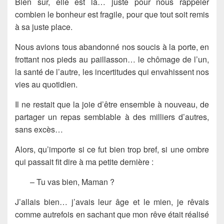
Bien sûr, elle est là… juste pour nous rappeler
combien le bonheur est fragile, pour que tout soit remis
à sa juste place.
Nous avions tous abandonné nos soucis à la porte, en
frottant nos pieds au paillasson… le chômage de l’un,
la santé de l’autre, les incertitudes qui envahissent nos
vies au quotidien.
Il ne restait que la joie d’être ensemble à nouveau, de
partager un repas semblable à des milliers d’autres,
sans excès…
Alors, qu’importe si ce fut bien trop bref, si une ombre
qui passait fit dire à ma petite dernière :
– Tu vas bien, Maman ?
J’allais bien… j’avais leur âge et le mien, je rêvais
comme autrefois en sachant que mon rêve était réalisé