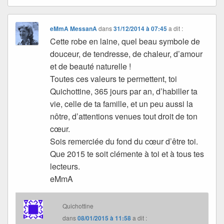
eMmA MessanA
dans
31/12/2014 à 07:45
a dit :
Cette robe en laine, quel beau symbole de
douceur, de tendresse, de chaleur, d’amour
et de beauté naturelle !
Toutes ces valeurs te permettent, toi
Quichottine, 365 jours par an, d’habiller ta
vie, celle de ta famille, et un peu aussi la
nôtre, d’attentions venues tout droit de ton
cœur.
Sois remerciée du fond du cœur d’être toi.
Que 2015 te soit clémente à toi et à tous tes
lecteurs.
eMmA
Quichottine
dans
08/01/2015 à 11:58
a dit :