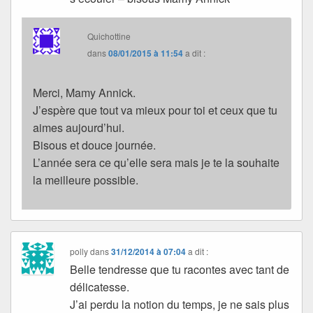
Quichottine
dans
08/01/2015 à 11:54
a dit :
Merci, Mamy Annick.
J’espère que tout va mieux pour toi et ceux que tu
aimes aujourd’hui.
Bisous et douce journée.
L’année sera ce qu’elle sera mais je te la souhaite
la meilleure possible.
polly
dans
31/12/2014 à 07:04
a dit :
Belle tendresse que tu racontes avec tant de
délicatesse.
J’ai perdu la notion du temps, je ne sais plus