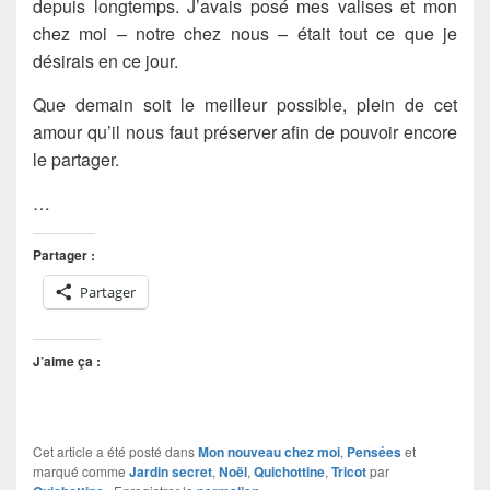
depuis longtemps. J’avais posé mes valises et mon
chez moi – notre chez nous – était tout ce que je
désirais en ce jour.
Que demain soit le meilleur possible, plein de cet
amour qu’il nous faut préserver afin de pouvoir encore
le partager.
…
Partager :
Partager
J’aime ça :
Cet article a été posté dans
Mon nouveau chez moi
,
Pensées
et
marqué comme
Jardin secret
,
Noël
,
Quichottine
,
Tricot
par