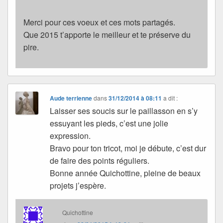
Merci pour ces voeux et ces mots partagés.
Que 2015 t’apporte le meilleur et te préserve du
pire.
Aude terrienne
dans
31/12/2014 à 08:11
a dit :
Laisser ses soucis sur le paillasson en s’y
essuyant les pieds, c’est une jolie
expression.
Bravo pour ton tricot, moi je débute, c’est dur
de faire des points réguliers.
Bonne année Quichottine, pleine de beaux
projets j’espère.
Quichottine