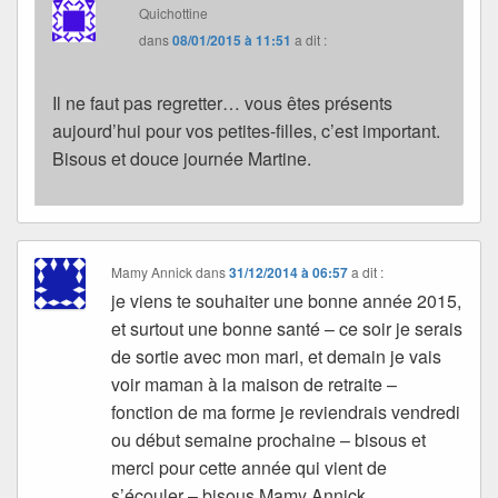
Quichottine
dans
08/01/2015 à 11:51
a dit :
Il ne faut pas regretter… vous êtes présents
aujourd’hui pour vos petites-filles, c’est important.
Bisous et douce journée Martine.
Mamy Annick
dans
31/12/2014 à 06:57
a dit :
je viens te souhaiter une bonne année 2015,
et surtout une bonne santé – ce soir je serais
de sortie avec mon mari, et demain je vais
voir maman à la maison de retraite –
fonction de ma forme je reviendrais vendredi
ou début semaine prochaine – bisous et
merci pour cette année qui vient de
s’écouler – bisous Mamy Annick