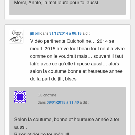
Merci, Annie, la meilleure pour toi aussi.
jill bill
dans
31/12/2014 à 06:18
a dit :
Vidéo pertinente Quichottine… 2014 se
meurt, 2015 arrive tout beau tout neuf à vivre
comme on le voudrait mais… souvent il faut
faire avec ce qu’elle impose aussi… alors
selon la coutume bonne et heureuse année
de la part de jill, bises
Quichottine
dans
08/01/2015 à 11:40
a dit :
Selon la coutume, bonne et heureuse année à toi
aussi.
Bises et douce journée jill.