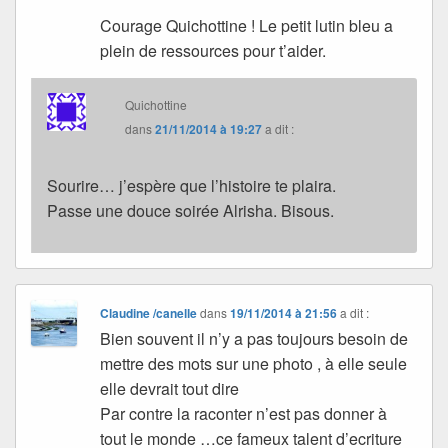
Courage Quichottine ! Le petit lutin bleu a
plein de ressources pour t’aider.
Quichottine
dans
21/11/2014 à 19:27
a dit :
Sourire… j’espère que l’histoire te plaira.
Passe une douce soirée Alrisha. Bisous.
Claudine /canelle
dans
19/11/2014 à 21:56
a dit :
Bien souvent il n’y a pas toujours besoin de
mettre des mots sur une photo , à elle seule
elle devrait tout dire
Par contre la raconter n’est pas donner à
tout le monde …ce fameux talent d’ecriture