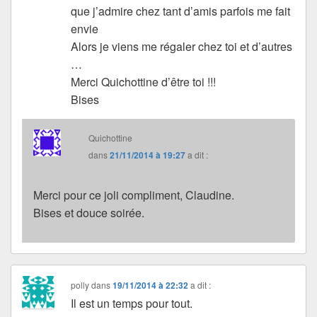
que j’admire chez tant d’amis parfois me fait
envie
Alors je viens me régaler chez toi et d’autres
…
Merci Quichottine d’être toi !!!
Bises
Quichottine
dans
21/11/2014 à 19:27
a dit :
Merci pour ce joli compliment, Claudine.
Bises et douce soirée.
polly
dans
19/11/2014 à 22:32
a dit :
Il est un temps pour tout.