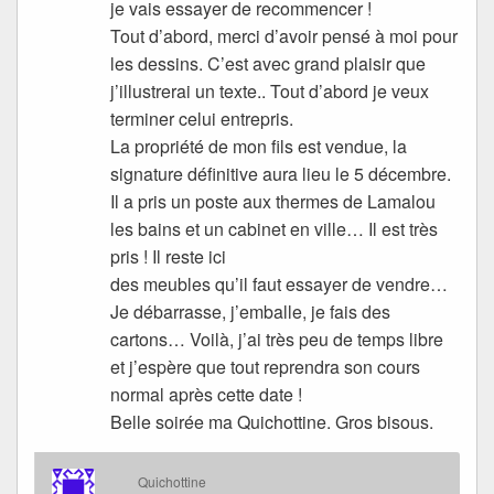
je vais essayer de recommencer !
Tout d’abord, merci d’avoir pensé à moi pour
les dessins. C’est avec grand plaisir que
j’illustrerai un texte.. Tout d’abord je veux
terminer celui entrepris.
La propriété de mon fils est vendue, la
signature définitive aura lieu le 5 décembre.
Il a pris un poste aux thermes de Lamalou
les bains et un cabinet en ville… Il est très
pris ! Il reste ici
des meubles qu’il faut essayer de vendre…
Je débarrasse, j’emballe, je fais des
cartons… Voilà, j’ai très peu de temps libre
et j’espère que tout reprendra son cours
normal après cette date !
Belle soirée ma Quichottine. Gros bisous.
Quichottine