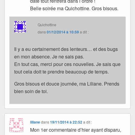
date tout rentrera dans l’ordre !
Belle soirée ma Quichottine. Gros bisous.
Quichottine
dans
01/12/2014 à 10:59
a dit :
Il y a eu certainement des lenteurs… et des bugs
en mon absence. Je ne sais pas.
En tout cas, merci pour ces nouvelles. Je sais que
tout cela doit te prendre beaucoup de temps.
Gros bisous et douce journée, ma Liliane. Prends
bien soin de toi.
liliane
dans
19/11/2014 à 22:52
a dit :
Mon 1er commentaire d’hier ayant disparu,