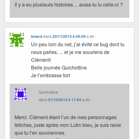
Il y a eu plusieurs histoires… avais-tu lu celle-ci ?
Ionard
dans
20/11/2014 à 09:59
a dit :
Un peu loin du net, j’ai évité ce bug dont tu
nous parles…. et je me souviens de
Clément!
Belle journée Quichottine
Je t’embrasse fort
Quichottine
dans
01/12/2014 à 11:04
a dit :
Merci. Clément étant l’un de mes personnages
fétiches, juste après mon Lutin bleu, je suis ravie
que tu t’en souviennes.