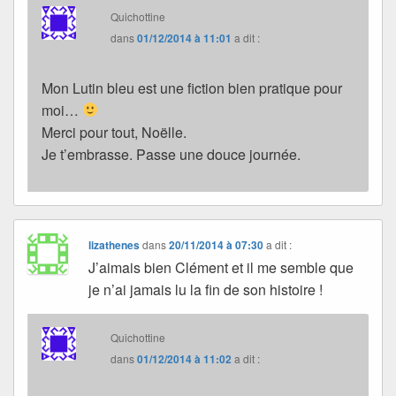
Quichottine
dans
01/12/2014 à 11:01
a dit :
Mon Lutin bleu est une fiction bien pratique pour
moi…
Merci pour tout, Noëlle.
Je t’embrasse. Passe une douce journée.
lizathenes
dans
20/11/2014 à 07:30
a dit :
J’aimais bien Clément et il me semble que
je n’ai jamais lu la fin de son histoire !
Quichottine
dans
01/12/2014 à 11:02
a dit :