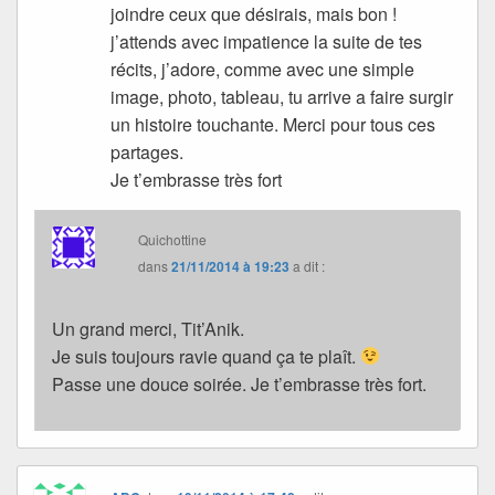
joindre ceux que désirais, mais bon !
j’attends avec impatience la suite de tes
récits, j’adore, comme avec une simple
image, photo, tableau, tu arrive a faire surgir
un histoire touchante. Merci pour tous ces
partages.
Je t’embrasse très fort
Quichottine
dans
21/11/2014 à 19:23
a dit :
Un grand merci, Tit’Anik.
Je suis toujours ravie quand ça te plaît.
Passe une douce soirée. Je t’embrasse très fort.