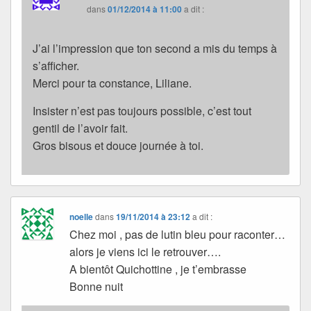
dans
01/12/2014 à 11:00
a dit :
J’ai l’impression que ton second a mis du temps à
s’afficher.
Merci pour ta constance, Liliane.
Insister n’est pas toujours possible, c’est tout
gentil de l’avoir fait.
Gros bisous et douce journée à toi.
noelle
dans
19/11/2014 à 23:12
a dit :
Chez moi , pas de lutin bleu pour raconter…
alors je viens ici le retrouver….
A bientôt Quichottine , je t’embrasse
Bonne nuit