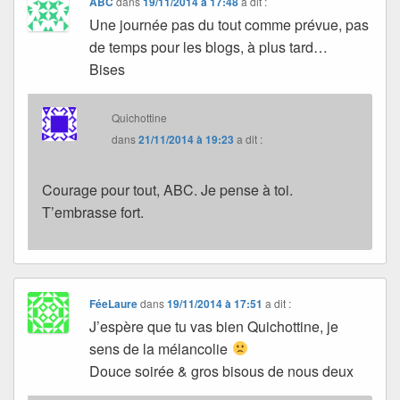
ABC
dans
19/11/2014 à 17:48
a dit :
Une journée pas du tout comme prévue, pas
de temps pour les blogs, à plus tard…
Bises
Quichottine
dans
21/11/2014 à 19:23
a dit :
Courage pour tout, ABC. Je pense à toi.
T’embrasse fort.
FéeLaure
dans
19/11/2014 à 17:51
a dit :
J’espère que tu vas bien Quichottine, je
sens de la mélancolie
Douce soirée & gros bisous de nous deux