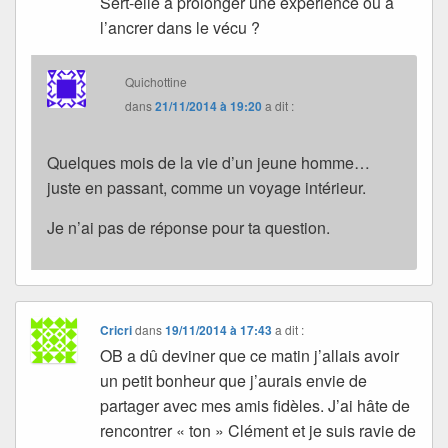
Sert-elle à prolonger une expérience ou à
l’ancrer dans le vécu ?
Quichottine
dans
21/11/2014 à 19:20
a dit :
Quelques mois de la vie d’un jeune homme…
juste en passant, comme un voyage intérieur.
Je n’ai pas de réponse pour ta question.
Cricri
dans
19/11/2014 à 17:43
a dit :
OB a dû deviner que ce matin j’allais avoir
un petit bonheur que j’aurais envie de
partager avec mes amis fidèles. J’ai hâte de
rencontrer « ton » Clément et je suis ravie de