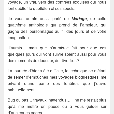
voyage, un vrai, vers des contrées exquises qui nous
font oublier le quotidien et ses soucis.
Je vous aurais aussi parlé de
Mariage
, de cette
quatrième anthologie qui prend de l’ampleur, qui
gagne des personnages au fil des jours et de votre
imagination.
J’aurais… mais que n’aurais-je fait pour que ces
quelques jours qui vont suivre soient aussi pour vous
des moments de douceur, de rêverie…?
La journée d’hier a été difficile, la technique se mêlant
de semer d’embûches mes voyages bloguesques, me
privant d’une partie des fenêtres que j’ouvre
habituellement.
Bug ou pas… travaux inattendus… il ne me restait plus
qu’à me mettre en pause ou à vous guider sur
d’anciennes pages.