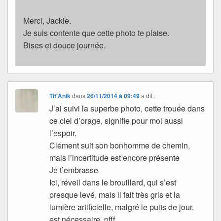
Merci, Jackie.
Je suis contente que cette photo te plaise.
Bises et douce journée.
Tit'Anik
dans
26/11/2014 à 09:49
a dit :
J’ai suivi la superbe photo, cette trouée dans
ce ciel d’orage, signifie pour moi aussi
l’espoir.
Clément suit son bonhomme de chemin,
mais l’incertitude est encore présente
Je t’embrasse
Ici, réveil dans le brouillard, qui s’est
presque levé, mais il fait très gris et la
lumière artificielle, malgré le puits de jour,
est nécessaire. pfff