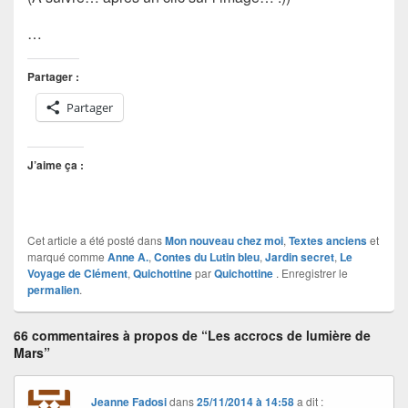
…
Partager :
Partager
J’aime ça :
Cet article a été posté dans
Mon nouveau chez moi
,
Textes anciens
et
marqué comme
Anne A.
,
Contes du Lutin bleu
,
Jardin secret
,
Le
Voyage de Clément
,
Quichottine
par
Quichottine
. Enregistrer le
permalien
.
66 commentaires à propos de “Les accrocs de lumière de
Mars”
Jeanne Fadosi
dans
25/11/2014 à 14:58
a dit :