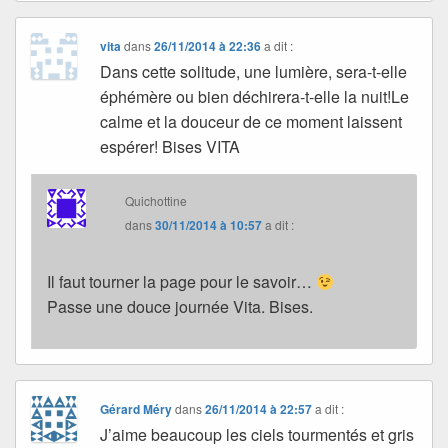
vita
dans
26/11/2014 à 22:36
a dit :
Dans cette solitude, une lumière, sera-t-elle
éphémère ou bien déchirera-t-elle la nuit!Le
calme et la douceur de ce moment laissent
espérer! Bises VITA
Quichottine
dans
30/11/2014 à 10:57
a dit :
Il faut tourner la page pour le savoir…
Passe une douce journée Vita. Bises.
Gérard Méry
dans
26/11/2014 à 22:57
a dit :
J’aime beaucoup les ciels tourmentés et gris