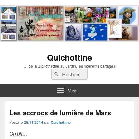
Quichottine
… de la Bibliothèque au Jardin, les moments partagés
Recherche :
Rechercher
Menu
Les accrocs de lumière de Mars
Posté le
25/11/2014
par
Quichottine
On dit…