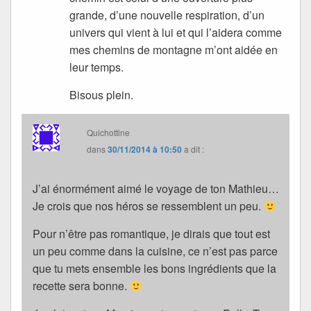
grande, d’une nouvelle respiration, d’un
univers qui vient à lui et qui l’aidera comme
mes chemins de montagne m’ont aidée en
leur temps.
Bisous plein.
Quichottine
dans
30/11/2014 à 10:50
a dit :
J’ai énormément aimé le voyage de ton Mathieu…
Je crois que nos héros se ressemblent un peu.
Pour n’être pas romantique, je dirais que tout est
un peu comme dans la cuisine, ce n’est pas parce
que tu mets ensemble les bons ingrédients que la
recette sera bonne.