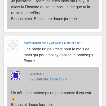
Je plaisante… Merci pour tes mots ma Polly. Tu
avais lu l’histoire en son temps, j’aime que tu la
relise aujourd’hui.
Bisous plein. Passe une douce journée.
écureuil bleu
dans
25/11/2014 à 19:59
a dit :
Une photo un peu triste pour le mois de
mars qui pour moi symbolise le printemps…
Bisous
Quichottine
dans
30/11/2014 à 10:51
a dit :
Un début de printemps un peu morose il est vrai.
Bisous et douce journée.