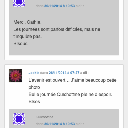
dans
30/11/2014 à 10:53
a dit :
Merci, Cathie.
Les journées sont parfois difficiles, mais ne
t’inquiète pas.
Bisous.
Jackie
dans
26/11/2014 à 07:47
a dit :
L’avenir est ouvert… J’aime beaucoup cette
photo
Belle journée Quichottine pleine d’espoir.
Bises
Quichottine
dans
30/11/2014 à 10:53
a dit :