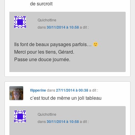
de surcroit
Quichottine
dans
30/11/2014 à 10:58
a dit :
Ils font de beaux paysages parfois…
Merci pour les tiens, Gérard.
Passe une douce journée.
flipperine
dans
27/11/2014 à 00:38
a dit :
c’est tout de même un joli tableau
Quichottine
dans
30/11/2014 à 10:58
a dit :