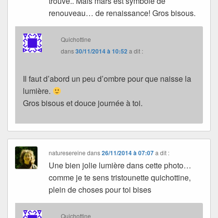
trouve.. Mais mars est symbole de
renouveau… de renaissance! Gros bisous.
Quichottine
dans
30/11/2014 à 10:52
a dit :
Il faut d’abord un peu d’ombre pour que naisse la
lumière.
Gros bisous et douce journée à toi.
naturesereine
dans
26/11/2014 à 07:07
a dit :
Une bien jolie lumière dans cette photo…
comme je te sens tristounette quichottine,
plein de choses pour toi bises
Quichottine