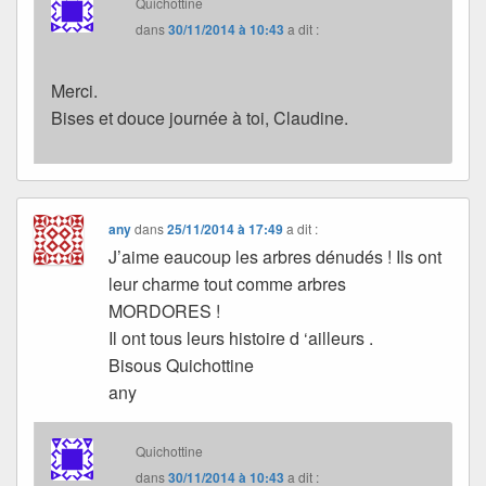
Quichottine
dans
30/11/2014 à 10:43
a dit :
Merci.
Bises et douce journée à toi, Claudine.
any
dans
25/11/2014 à 17:49
a dit :
J’aime eaucoup les arbres dénudés ! Ils ont
leur charme tout comme arbres
MORDORES !
Il ont tous leurs histoire d ‘ailleurs .
Bisous Quichottine
any
Quichottine
dans
30/11/2014 à 10:43
a dit :