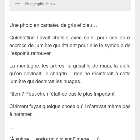
Photographie @ AA
Une photo en camaïeu de gris et bleu…
Quichottine l’avait choisie avec soin, pour ces deux
accrocs de lumière qui étaient pour elle le symbole de
l’espoir à retrouver.
La montagne, les arbres, la grisaille de mars, la pluie
qu’on devinait, le chagrin… rien ne résisterait à cette
lumière qui déchirait les nuages.
Rien ? Peut-être n’était-ce pas le plus important.
Clément fuyait quelque chose qu’il n’arrivait même pas
à nommer.
…
(À suivre… après un clic sur l’image… :))