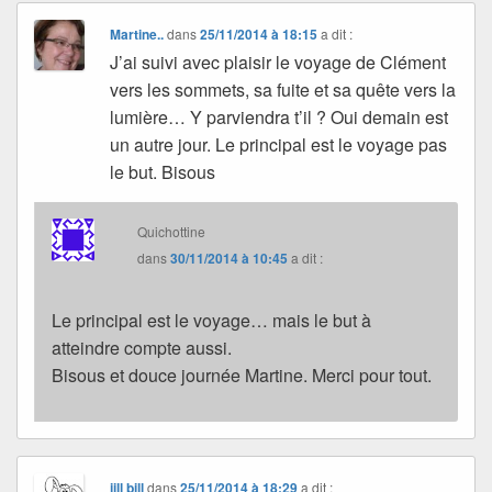
Martine..
dans
25/11/2014 à 18:15
a dit :
J’ai suivi avec plaisir le voyage de Clément
vers les sommets, sa fuite et sa quête vers la
lumière… Y parviendra t’il ? Oui demain est
un autre jour. Le principal est le voyage pas
le but. Bisous
Quichottine
dans
30/11/2014 à 10:45
a dit :
Le principal est le voyage… mais le but à
atteindre compte aussi.
Bisous et douce journée Martine. Merci pour tout.
jill bill
dans
25/11/2014 à 18:29
a dit :