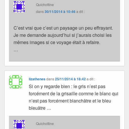
Quichottine
dans
30/11/2014 à 10:46
a dit :
C’est vrai que c’est un paysage un peu effrayant.
Je me demande aujourd’hui si j’aurais choisi les
mêmes images si ce voyage était à refaire.
…
lizathenes
dans
25/11/2014 à 18:42
a dit :
Si on y regarde bien : le gris n’est pas
forcément de la grisaille comme le blanc qui
n’est pas forcément blanchâtre et le bleu
bleuâtre …
Quichottine