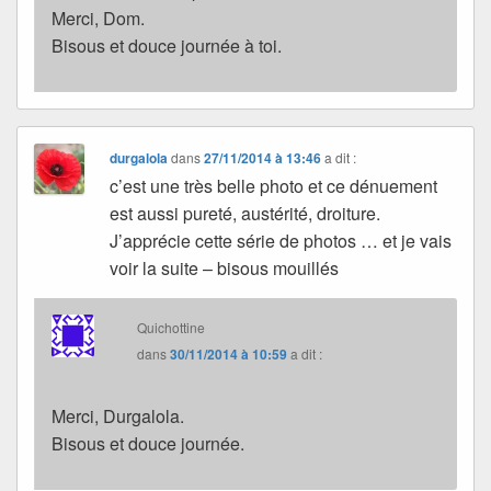
Merci, Dom.
Bisous et douce journée à toi.
durgalola
dans
27/11/2014 à 13:46
a dit :
c’est une très belle photo et ce dénuement
est aussi pureté, austérité, droiture.
J’apprécie cette série de photos … et je vais
voir la suite – bisous mouillés
Quichottine
dans
30/11/2014 à 10:59
a dit :
Merci, Durgalola.
Bisous et douce journée.