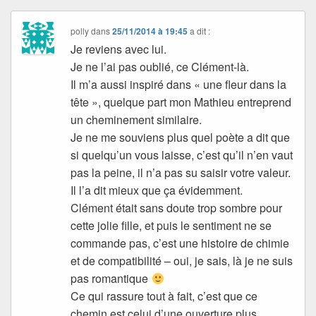
polly
dans
25/11/2014 à 19:45
a dit :
Je reviens avec lui.
Je ne l’ai pas oublié, ce Clément-là.
Il m’a aussi inspiré dans « une fleur dans la
tête », quelque part mon Mathieu entreprend
un cheminement similaire.
Je ne me souviens plus quel poète a dit que
si quelqu’un vous laisse, c’est qu’il n’en vaut
pas la peine, il n’a pas su saisir votre valeur.
Il l’a dit mieux que ça évidemment.
Clément était sans doute trop sombre pour
cette jolie fille, et puis le sentiment ne se
commande pas, c’est une histoire de chimie
et de compatibilité – oui, je sais, là je ne suis
pas romantique
Ce qui rassure tout à fait, c’est que ce
chemin est celui d’une ouverture plus