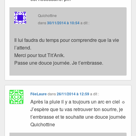
Quichottine
dans
30/11/2014 à 10:54
a dit :
Il lui faudra du temps pour comprendre que la vie
l’attend.
Merci pour tout Tit’Anik.
Passe une douce journée. Je t’embrasse.
FéeLaure
dans
26/11/2014 à 12:59
a dit :
Après la pluie il y a toujours un arc en ciel ☼
J’espère que tu vas retrouver ton sourire, je
t’embrasse et te souhaite une douce journée
Quichottine