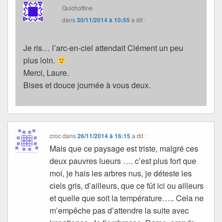
Quichottine
dans
30/11/2014 à 10:55
a dit :
Je ris… l’arc-en-ciel attendait Clément un peu
plus loin.
Merci, Laure.
Bises et douce journée à vous deux.
croc
dans
26/11/2014 à 16:15
a dit :
Mais que ce paysage est triste, malgré ces
deux pauvres lueurs …. c’est plus fort que
moi, je hais les arbres nus, je déteste les
ciels gris, d’ailleurs, que ce fût ici ou ailleurs
et quelle que soit la température….. Cela ne
m’empêche pas d’attendre la suite avec