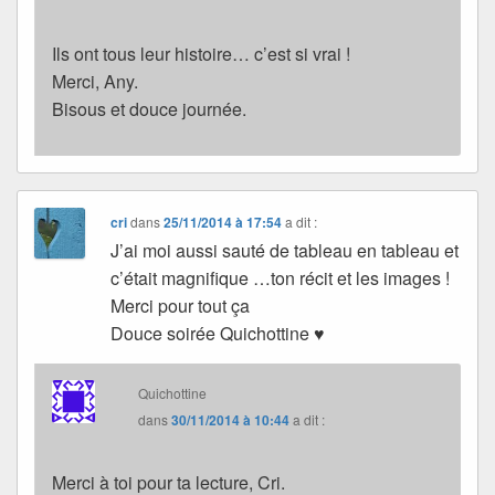
Ils ont tous leur histoire… c’est si vrai !
Merci, Any.
Bisous et douce journée.
cri
dans
25/11/2014 à 17:54
a dit :
J’ai moi aussi sauté de tableau en tableau et
c’était magnifique …ton récit et les images !
Merci pour tout ça
Douce soirée Quichottine ♥
Quichottine
dans
30/11/2014 à 10:44
a dit :
Merci à toi pour ta lecture, Cri.