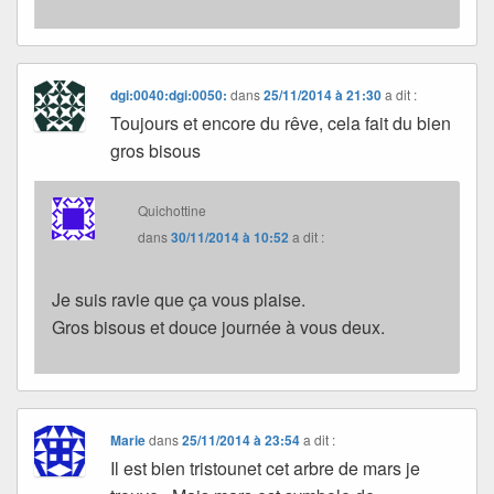
dgi:0040:dgi:0050:
dans
25/11/2014 à 21:30
a dit :
Toujours et encore du rêve, cela fait du bien
gros bisous
Quichottine
dans
30/11/2014 à 10:52
a dit :
Je suis ravie que ça vous plaise.
Gros bisous et douce journée à vous deux.
Marie
dans
25/11/2014 à 23:54
a dit :
Il est bien tristounet cet arbre de mars je