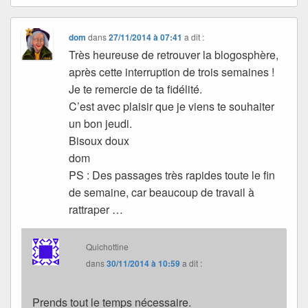
dom
dans
27/11/2014 à 07:41
a dit :
Très heureuse de retrouver la blogosphère,
après cette interruption de trois semaines !
Je te remercie de ta fidélité.
C’est avec plaisir que je viens te souhaiter
un bon jeudi.
Bisoux doux
dom
PS : Des passages très rapides toute le fin
de semaine, car beaucoup de travail à
rattraper …
Quichottine
dans
30/11/2014 à 10:59
a dit :
Prends tout le temps nécessaire.