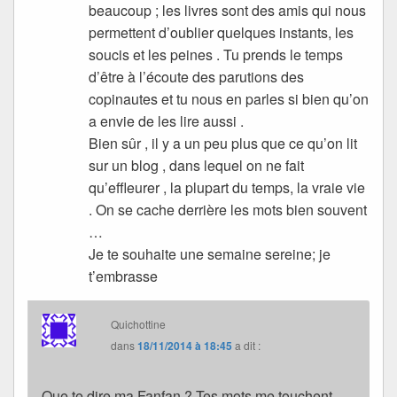
beaucoup ; les livres sont des amis qui nous
permettent d’oublier quelques instants, les
soucis et les peines . Tu prends le temps
d’être à l’écoute des parutions des
copinautes et tu nous en parles si bien qu’on
a envie de les lire aussi .
Bien sûr , il y a un peu plus que ce qu’on lit
sur un blog , dans lequel on ne fait
qu’effleurer , la plupart du temps, la vraie vie
. On se cache derrière les mots bien souvent
…
Je te souhaite une semaine sereine; je
t’embrasse
Quichottine
dans
18/11/2014 à 18:45
a dit :
Que te dire ma Fanfan ? Tes mots me touchent