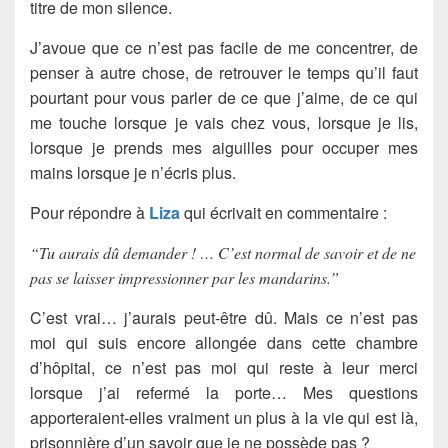
titre de mon silence.
J’avoue que ce n’est pas facile de me concentrer, de
penser à autre chose, de retrouver le temps qu’il faut
pourtant pour vous parler de ce que j’aime, de ce qui
me touche lorsque je vais chez vous, lorsque je lis,
lorsque je prends mes aiguilles pour occuper mes
mains lorsque je n’écris plus.
Pour répondre à
Liza
qui écrivait en commentaire :
“Tu aurais dû demander ! … C’est normal de savoir et de ne
pas se laisser impressionner par les mandarins.”
C’est vrai… j’aurais peut-être dû. Mais ce n’est pas
moi qui suis encore allongée dans cette chambre
d’hôpital, ce n’est pas moi qui reste à leur merci
lorsque j’ai refermé la porte… Mes questions
apporteraient-elles vraiment un plus à la vie qui est là,
prisonnière d’un savoir que je ne possède pas ?