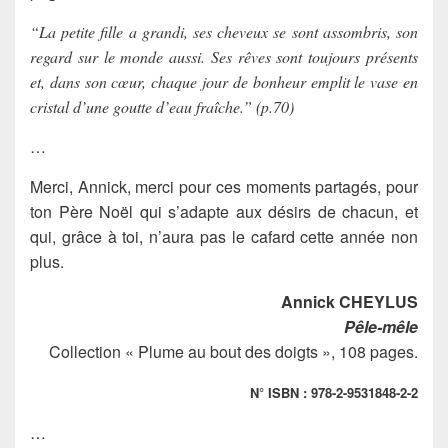
“La petite fille a grandi, ses cheveux se sont assombris, son
regard sur le monde aussi. Ses rêves sont toujours présents
et, dans son cœur, chaque jour de bonheur emplit le vase en
cristal d’une goutte d’eau fraîche.” (p.70)
…
Merci, Annick, merci pour ces moments partagés, pour
ton Père Noël qui s’adapte aux désirs de chacun, et
qui, grâce à toi, n’aura pas le cafard cette année non
plus.
Annick CHEYLUS
Pêle-mêle
Collection « Plume au bout des doigts », 108 pages.
N° ISBN : 978-2-9531848-2-2
…