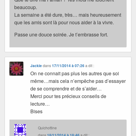
beaucoup.
La semaine a été dure, très… mais heureusement
que les amis sont là pour nous aider à la vivre.
Passe une douce soirée. Je t’embrasse fort.
Jackie
dans
17/11/2014 à 07:26
a dit :
On ne connait pas plus les autres que soi
même…mais cela n’empêche pas d’essayer
de se comprendre et de s’aider…
Merci pour tes précieux conseils de
lecture…
Bises
Quichottine
dans
18/11/2014 à 18:46
a dit :