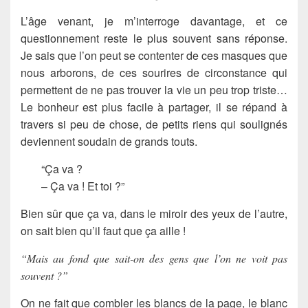
L’âge venant, je m’interroge davantage, et ce
questionnement reste le plus souvent sans réponse.
Je sais que l’on peut se contenter de ces masques que
nous arborons, de ces sourires de circonstance qui
permettent de ne pas trouver la vie un peu trop triste…
Le bonheur est plus facile à partager, il se répand à
travers si peu de chose, de petits riens qui soulignés
deviennent soudain de grands touts.
“Ça va ?
– Ça va ! Et toi ?”
Bien sûr que ça va, dans le miroir des yeux de l’autre,
on sait bien qu’il faut que ça aille !
“Mais au fond que sait-on des gens que l’on ne voit pas
souvent ?”
On ne fait que combler les blancs de la page, le blanc