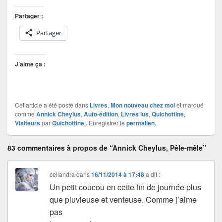
Partager :
Partager
J’aime ça :
Cet article a été posté dans
Livres
,
Mon nouveau chez moi
et marqué
comme
Annick Cheylus
,
Auto-édition
,
Livres lus
,
Quichottine
,
Visiteurs
par
Quichottine
. Enregistrer le
permalien
.
83 commentaires à propos de “Annick Cheylus, Pêle-mêle”
celiandra
dans
16/11/2014 à 17:48
a dit :
Un petit coucou en cette fin de journée plus
que pluvieuse et venteuse. Comme j’aime
pas