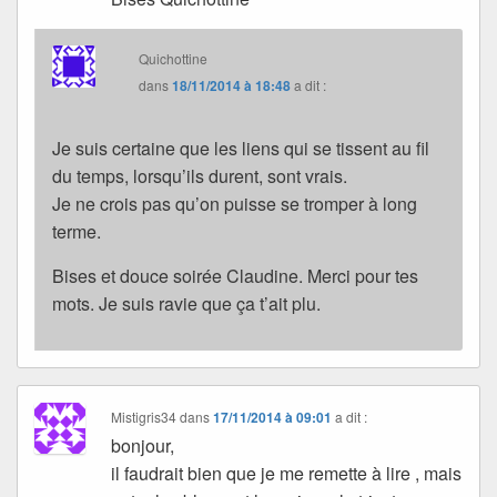
Quichottine
dans
18/11/2014 à 18:48
a dit :
Je suis certaine que les liens qui se tissent au fil
du temps, lorsqu’ils durent, sont vrais.
Je ne crois pas qu’on puisse se tromper à long
terme.
Bises et douce soirée Claudine. Merci pour tes
mots. Je suis ravie que ça t’ait plu.
Mistigris34
dans
17/11/2014 à 09:01
a dit :
bonjour,
il faudrait bien que je me remette à lire , mais