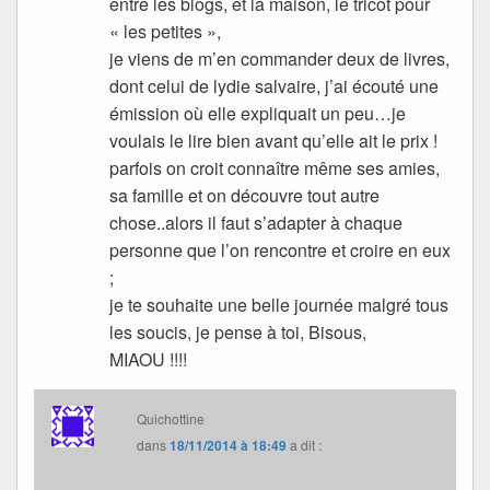
entre les blogs, et la maison, le tricot pour
« les petites »,
je viens de m’en commander deux de livres,
dont celui de lydie salvaire, j’ai écouté une
émission où elle expliquait un peu…je
voulais le lire bien avant qu’elle ait le prix !
parfois on croit connaître même ses amies,
sa famille et on découvre tout autre
chose..alors il faut s’adapter à chaque
personne que l’on rencontre et croire en eux
;
je te souhaite une belle journée malgré tous
les soucis, je pense à toi, Bisous,
MIAOU !!!!
Quichottine
dans
18/11/2014 à 18:49
a dit :