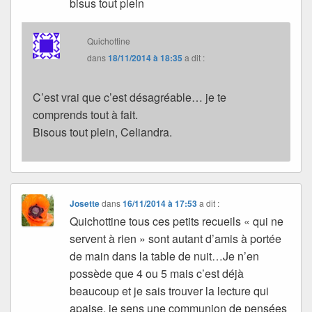
bisus tout plein
Quichottine
dans
18/11/2014 à 18:35
a dit :
C’est vrai que c’est désagréable… je te
comprends tout à fait.
Bisous tout plein, Celiandra.
Josette
dans
16/11/2014 à 17:53
a dit :
Quichottine tous ces petits recueils « qui ne
servent à rien » sont autant d’amis à portée
de main dans la table de nuit…Je n’en
possède que 4 ou 5 mais c’est déjà
beaucoup et je sais trouver la lecture qui
apaise, je sens une communion de pensées