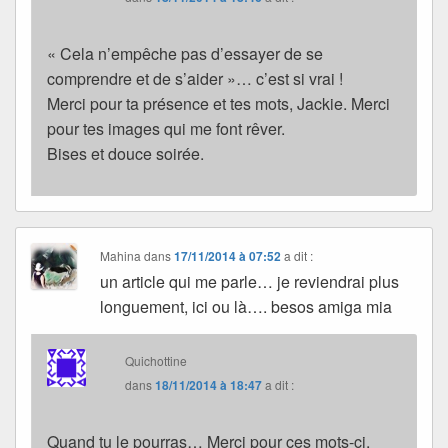
« Cela n’empêche pas d’essayer de se
comprendre et de s’aider »… c’est si vrai !
Merci pour ta présence et tes mots, Jackie. Merci
pour tes images qui me font rêver.
Bises et douce soirée.
Mahina
dans
17/11/2014 à 07:52
a dit :
un article qui me parle… je reviendrai plus
longuement, ici ou là…. besos amiga mia
Quichottine
dans
18/11/2014 à 18:47
a dit :
Quand tu le pourras… Merci pour ces mots-ci,