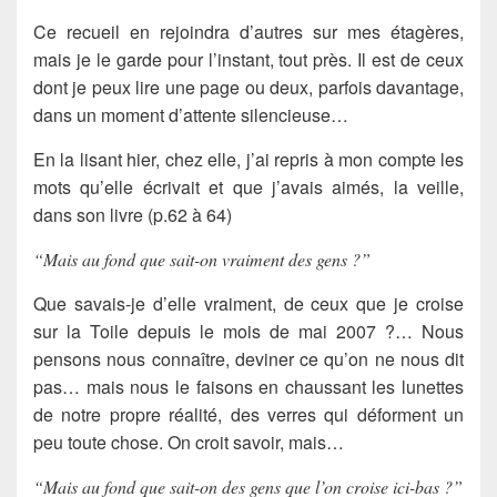
Ce recueil en rejoindra d’autres sur mes étagères,
mais je le garde pour l’instant, tout près. Il est de ceux
dont je peux lire une page ou deux, parfois davantage,
dans un moment d’attente silencieuse…
En la lisant hier, chez elle, j’ai repris à mon compte les
mots qu’elle écrivait et que j’avais aimés, la veille,
dans son livre (p.62 à 64)
“Mais au fond que sait-on vraiment des gens ?”
Que savais-je d’elle vraiment, de ceux que je croise
sur la Toile depuis le mois de mai 2007 ?… Nous
pensons nous connaître, deviner ce qu’on ne nous dit
pas… mais nous le faisons en chaussant les lunettes
de notre propre réalité, des verres qui déforment un
peu toute chose. On croit savoir, mais…
“Mais au fond que sait-on des gens que l’on croise ici-bas ?”