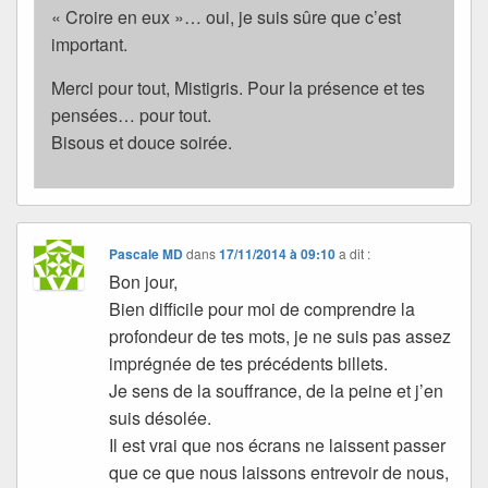
« Croire en eux »… oui, je suis sûre que c’est
important.
Merci pour tout, Mistigris. Pour la présence et tes
pensées… pour tout.
Bisous et douce soirée.
Pascale MD
dans
17/11/2014 à 09:10
a dit :
Bon jour,
Bien difficile pour moi de comprendre la
profondeur de tes mots, je ne suis pas assez
imprégnée de tes précédents billets.
Je sens de la souffrance, de la peine et j’en
suis désolée.
Il est vrai que nos écrans ne laissent passer
que ce que nous laissons entrevoir de nous,