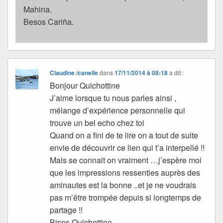
Mahina.
Besos Cariña.
Claudine /canelle
dans
17/11/2014 à 08:18
a dit :
Bonjour Quichottine
J’aime lorsque tu nous parles ainsi ,
mélange d’expérience personnelle qui
trouve un bel echo chez toi
Quand on a fini de te lire on a tout de suite
envie de découvrir ce lien qui t’a interpellé !!
Mais se connait on vraiment …j’espère moi
que les impressions ressenties auprès des
aminautes est la bonne ..et je ne voudrais
pas m’être trompée depuis si longtemps de
partage !!
Bises Quichottine