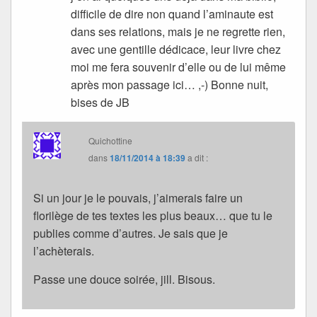
difficile de dire non quand l’aminaute est
dans ses relations, mais je ne regrette rien,
avec une gentille dédicace, leur livre chez
moi me fera souvenir d’elle ou de lui même
après mon passage ici… ,-) Bonne nuit,
bises de JB
Quichottine
dans
18/11/2014 à 18:39
a dit :
Si un jour je le pouvais, j’aimerais faire un
florilège de tes textes les plus beaux… que tu le
publies comme d’autres. Je sais que je
l’achèterais.
Passe une douce soirée, jill. Bisous.