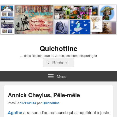
Quichottine
… de la Bibliothèque au Jardin, les moments partagés
Recherche :
Rechercher
Menu
Annick Cheylus, Pêle-mêle
Posté le
16/11/2014
par
Quichottine
Agathe
a raison, d’autres aussi qui s’inquiètent à juste