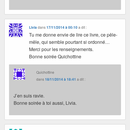
Livia
dans
17/11/2014 à 00:10
a dit :
Tu me donne envie de lire ce livre, ce pêle-
mêle, qui semble pourtant si ordonné…
Merci pour les renseignements.
Bonne soirée Quichottine
Quichottine
dans
18/11/2014 à 18:41
a dit :
J’en suis ravie.
Bonne soirée à toi aussi, Livia.