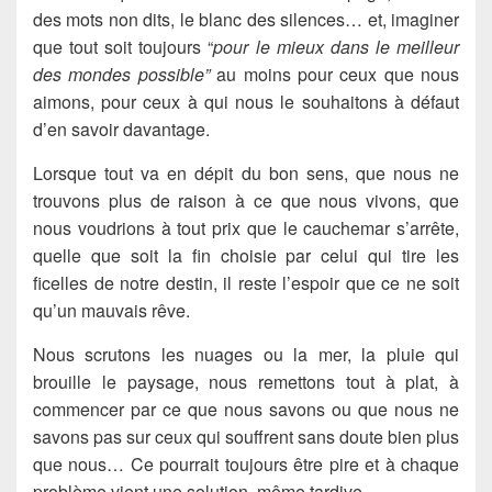
des mots non dits, le blanc des silences… et, imaginer
que tout soit toujours “
pour le mieux dans le meilleur
des mondes possible”
au moins pour ceux que nous
aimons, pour ceux à qui nous le souhaitons à défaut
d’en savoir davantage.
Lorsque tout va en dépit du bon sens, que nous ne
trouvons plus de raison à ce que nous vivons, que
nous voudrions à tout prix que le cauchemar s’arrête,
quelle que soit la fin choisie par celui qui tire les
ficelles de notre destin, il reste l’espoir que ce ne soit
qu’un mauvais rêve.
Nous scrutons les nuages ou la mer, la pluie qui
brouille le paysage, nous remettons tout à plat, à
commencer par ce que nous savons ou que nous ne
savons pas sur ceux qui souffrent sans doute bien plus
que nous… Ce pourrait toujours être pire et à chaque
problème vient une solution, même tardive.