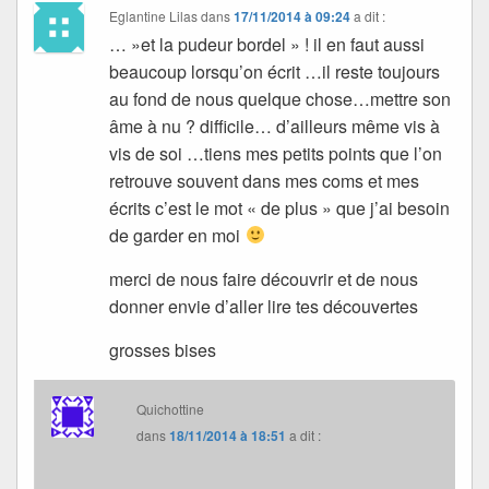
Eglantine Lilas
dans
17/11/2014 à 09:24
a dit :
… »et la pudeur bordel » ! il en faut aussi
beaucoup lorsqu’on écrit …il reste toujours
au fond de nous quelque chose…mettre son
âme à nu ? difficile… d’ailleurs même vis à
vis de soi …tiens mes petits points que l’on
retrouve souvent dans mes coms et mes
écrits c’est le mot « de plus » que j’ai besoin
de garder en moi
merci de nous faire découvrir et de nous
donner envie d’aller lire tes découvertes
grosses bises
Quichottine
dans
18/11/2014 à 18:51
a dit :