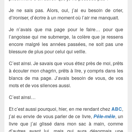
Je ne sais pas. Alors, oui, j’ai eu besoin de crier,
d’ironiser, d’écrire à un moment où l’air me manquait.
Je n’avais que ma page pour le faire… pour que
l’angoisse qui me submerge, la colère que je ressens
encore malgré les années passées, ne soit pas une
blessure de plus pour celui qui veille.
C’est ainsi. Je savais que vous étiez près de moi, prêts
à écouter mon chagrin, prêts à lire, y compris dans les
blancs de ma page. J’avais besoin de vous, de vos
mots et de vos silences aussi.
C’est ainsi…
Et c’est aussi pourquoi, hier, en me rendant chez
ABC
,
j’ai eu envie de vous parler de ce livre,
Pêle-mêle
, un
livre que j’ai glissé dans mon sac à main, comme
d’autres avant lui, mais qui aura désormais une