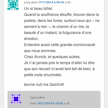
polly
dans
17/11/2014 à 00:44
a dit :
Un si beau billet.
Quand la souffrance étouffe, trouver dans la
poésie, dans les livres, surtout ceux qui « ne
servent à rien », le chemin d’un rire, la
beauté d’un instant, la fulgurance d’une
émotion.
Entendre aussi cette grande communauté
que nous sommes.
Chez Annick, et quelques autres.
Je n’ai jamais pris le temps d’aller lui dire
que son recueil m’avait tant fait de bien, à
petits mots chuchotés.
bonne nuit ma Quichott’
Quichottine
dans
18/11/2014 à 18:42
a dit :