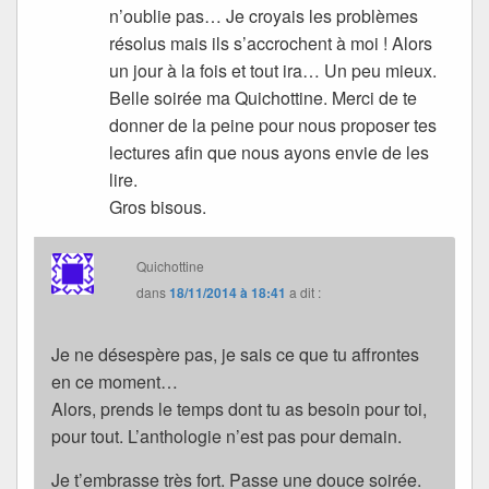
n’oublie pas… Je croyais les problèmes
résolus mais ils s’accrochent à moi ! Alors
un jour à la fois et tout ira… Un peu mieux.
Belle soirée ma Quichottine. Merci de te
donner de la peine pour nous proposer tes
lectures afin que nous ayons envie de les
lire.
Gros bisous.
Quichottine
dans
18/11/2014 à 18:41
a dit :
Je ne désespère pas, je sais ce que tu affrontes
en ce moment…
Alors, prends le temps dont tu as besoin pour toi,
pour tout. L’anthologie n’est pas pour demain.
Je t’embrasse très fort. Passe une douce soirée.