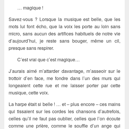
… magique !
Savez-vous ? Lorsque la musique est belle, que les
mots lui font écho, que la voix les porte au loin sans
micro, sans aucun des artifices habituels de notre vie
d’aujourd’hui, je reste sans bouger, même un cil,
presque sans respirer.
C’est vrai que c’est magique…
J’aurais aimé m’attarder davantage, m’asseoir sur le
trottoir d’en face, me fondre dans l’un des murs qui
longeaient cette rue et me laisser porter par cette
musique, cette voix.
La harpe était si belle ! … et – plus encore – ces mains
qui tissaient sur les cordes les chansons d’autrefois,
celles qu’il ne faut pas oublier, celles que l’on écoute
comme une prière, comme le souffle d’un ange qui