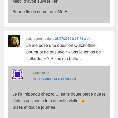
Merci d’avoir suivi le lien.
Bonne fin de semaine, eMmA.
naturesereine
dans
28/07/2014 à 07:49
a dit :
Je me pose une question Quichottine,
pourquoi ne pas avoir « pris le temps de
t’attarder » ? Bises ma belle…
Quichottine
dans
02/08/2014 à 13:28
a dit :
Je t’ai répondu chez toi… sans doute parce que je
n’étais pas seule lors de cette visite.
Bises et douce journée.