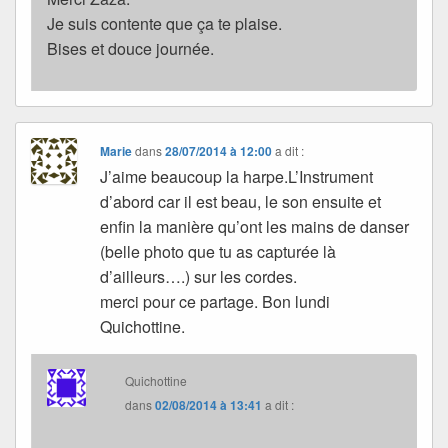
Je suis contente que ça te plaise.
Bises et douce journée.
Marie
dans
28/07/2014 à 12:00
a dit :
J’aime beaucoup la harpe.L’Instrument
d’abord car il est beau, le son ensuite et
enfin la manière qu’ont les mains de danser
(belle photo que tu as capturée là
d’ailleurs….) sur les cordes.
merci pour ce partage. Bon lundi
Quichottine.
Quichottine
dans
02/08/2014 à 13:41
a dit :