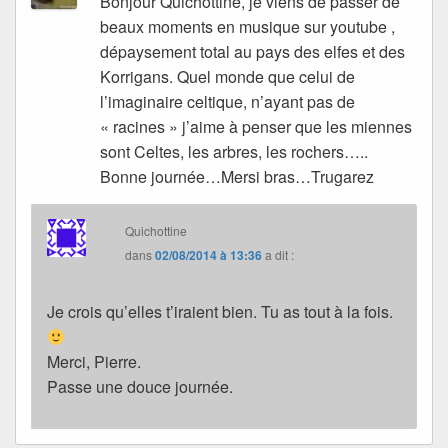
Bonjour Quichottine, je viens de passer de
beaux moments en musique sur youtube ,
dépaysement total au pays des elfes et des
Korrigans. Quel monde que celui de
l’imaginaire celtique, n’ayant pas de
« racines » j’aime à penser que les miennes
sont Celtes, les arbres, les rochers…..
Bonne journée…Mersi bras…Trugarez
Quichottine
dans
02/08/2014 à 13:36
a dit :
Je crois qu’elles t’iraient bien. Tu as tout à la fois.
Merci, Pierre.
Passe une douce journée.