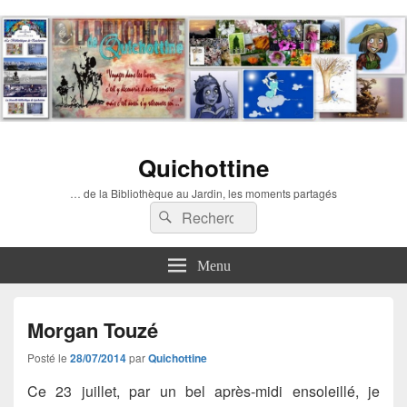
Quichottine
… de la Bibliothèque au Jardin, les moments partagés
Recherche :
Rechercher
Menu
Morgan Touzé
Posté le
28/07/2014
par
Quichottine
Ce 23 juillet, par un bel après-midi ensoleillé, je