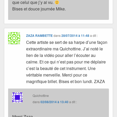
que celui que j’y ai vu.
Bises et douce journée Mike.
ZAZA RAMBETTE
dans
28/07/2014 à 11:48
a dit :
Cette artiste se sert de sa harpe d’une façon
extraordinaire ma Quichottine. J’ai noté le
lien de la vidéo pour aller l’écouter au
calme. Et ce qui n’est pas pour me déplaire
c’est la beauté de cet instrument. Une
véritable merveille. Merci pour ce
magnifique billet. Bises et bon lundi. ZAZA
Quichottine
dans
02/08/2014 à 13:40
a dit :
Merci Zaza.