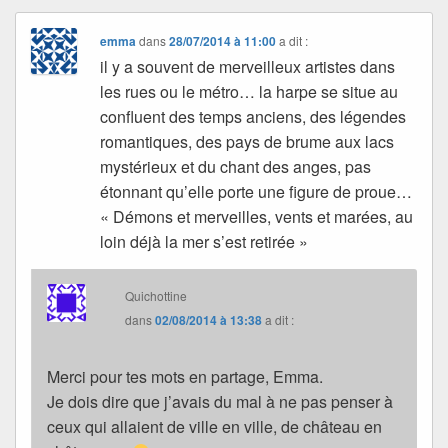
emma
dans
28/07/2014 à 11:00
a dit :
il y a souvent de merveilleux artistes dans
les rues ou le métro… la harpe se situe au
confluent des temps anciens, des légendes
romantiques, des pays de brume aux lacs
mystérieux et du chant des anges, pas
étonnant qu’elle porte une figure de proue…
« Démons et merveilles, vents et marées, au
loin déjà la mer s’est retirée »
Quichottine
dans
02/08/2014 à 13:38
a dit :
Merci pour tes mots en partage, Emma.
Je dois dire que j’avais du mal à ne pas penser à
ceux qui allaient de ville en ville, de château en