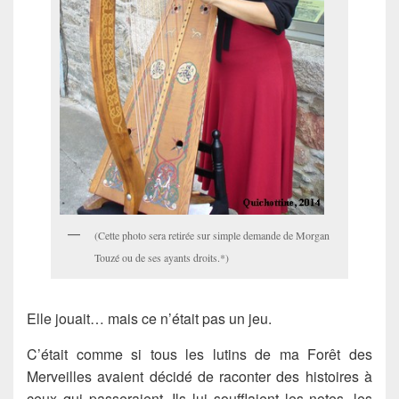
(Cette photo sera retirée sur simple demande de Morgan
Touzé ou de ses ayants droits.*)
Elle jouait… mais ce n’était pas un jeu.
C’était comme si tous les lutins de ma Forêt des
Merveilles avaient décidé de raconter des histoires à
ceux qui passeraient. Ils lui soufflaient les notes, les