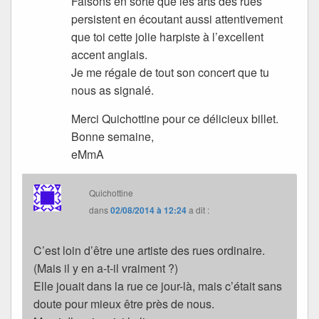
Faisons en sorte que les arts des rues
persistent en écoutant aussi attentivement
que toi cette jolie harpiste à l’excellent
accent anglais.
Je me régale de tout son concert que tu
nous as signalé.
Merci Quichottine pour ce délicieux billet.
Bonne semaine,
eMmA
Quichottine
dans
02/08/2014 à 12:24
a dit :
C’est loin d’être une artiste des rues ordinaire.
(Mais il y en a-t-il vraiment ?)
Elle jouait dans la rue ce jour-là, mais c’était sans
doute pour mieux être près de nous.