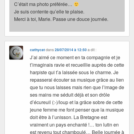
C’était ma photo préférée…
Je suis contente qu’elle te plaise.
Merci à toi, Marie. Passe une douce journée.
cathycat
dans
28/07/2014 à 12:50
a dit :
J’ai aimé ce moment en ta compagnie et je
t’imaginais ravie et recueillie auprès de cette
harpiste qui t’a laissée sous le charme. Je
repasserai écouter sa musique grâce au lien
que tu nous laisses mais rien que l’image de
ses mains me séduit déjà et son drôle
d’écureuil (:-)/loup et la grâce sobre de cette
jeune femme me font penser que la musique
doit être à l’unisson. La Bretagne est
vraiment un pays enchanté !… ton lutin en
est revenu tout chamboulé… Belle journée à