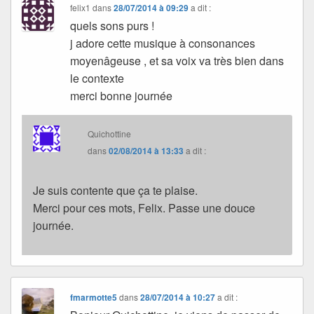
felix1
dans
28/07/2014 à 09:29
a dit :
quels sons purs !
j adore cette musique à consonances
moyenâgeuse , et sa voix va très bien dans
le contexte
merci bonne journée
Quichottine
dans
02/08/2014 à 13:33
a dit :
Je suis contente que ça te plaise.
Merci pour ces mots, Felix. Passe une douce
journée.
fmarmotte5
dans
28/07/2014 à 10:27
a dit :