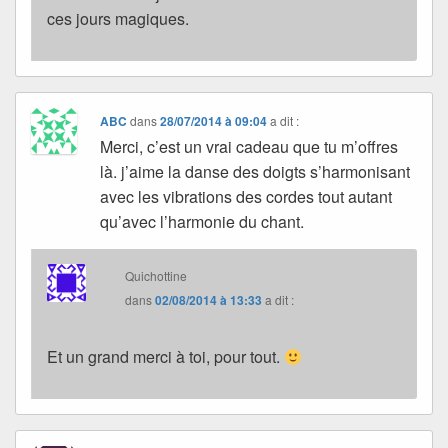
ces jours magiques.
ABC
dans
28/07/2014 à 09:04
a dit :
Merci, c’est un vrai cadeau que tu m’offres
là. j’aime la danse des doigts s’harmonisant
avec les vibrations des cordes tout autant
qu’avec l’harmonie du chant.
Quichottine
dans
02/08/2014 à 13:33
a dit :
Et un grand merci à toi, pour tout.