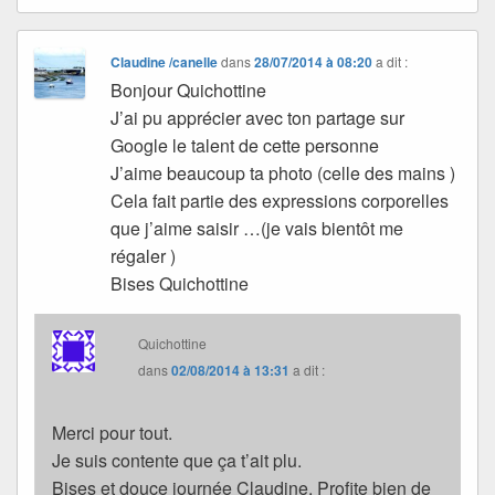
Claudine /canelle
dans
28/07/2014 à 08:20
a dit :
Bonjour Quichottine
J’ai pu apprécier avec ton partage sur
Google le talent de cette personne
J’aime beaucoup ta photo (celle des mains )
Cela fait partie des expressions corporelles
que j’aime saisir …(je vais bientôt me
régaler )
Bises Quichottine
Quichottine
dans
02/08/2014 à 13:31
a dit :
Merci pour tout.
Je suis contente que ça t’ait plu.
Bises et douce journée Claudine. Profite bien de