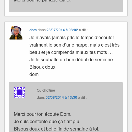
dom
dans
28/07/2014 à 08:02
a dit :
Je n’avais jamais pris le temps d’écouter
vraiment le son d’une harpe, mais c’est très
beau et je comprends mieux tes mots …
Je te souhaite un bon début de semaine.
Bisoux doux
dom
Quichottine
dans
02/08/2014 à 13:30
a dit :
Merci pour ton écoute Dom.
Je suis contente que ça t’ait plu.
Bisous doux et belle fin de semaine à toi.