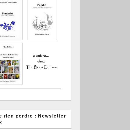
 rien perdre : Newsletter
k