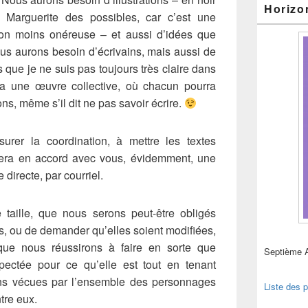
Horizo
 Marguerite des possibles, car c’est une
ion moins onéreuse – et aussi d’idées que
us aurons besoin d’écrivains, mais aussi de
is que je ne suis pas toujours très claire dans
ra une œuvre collective, où chacun pourra
ns, même s’il dit ne pas savoir écrire.
urer la coordination, à mettre les textes
era en accord avec vous, évidemment, une
e directe, par courriel.
 taille, que nous serons peut-être obligés
ns, ou de demander qu’elles soient modifiées,
que nous réussirons à faire en sorte que
Septième 
pectée pour ce qu’elle est tout en tenant
ons vécues par l’ensemble des personnages
Liste des p
tre eux.