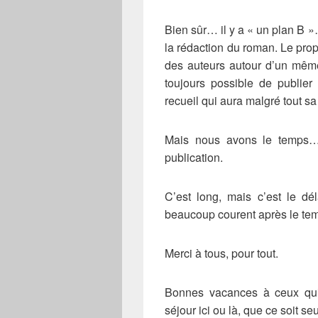
Bien sûr… il y a « un plan B 
la rédaction du roman. Le pro
des auteurs autour d’un même
toujours possible de publier 
recueil qui aura malgré tout sa
Mais nous avons le temps…
publication.
C’est long, mais c’est le d
beaucoup courent après le te
Merci à tous, pour tout.
Bonnes vacances à ceux qui
séjour ici ou là, que ce soit s