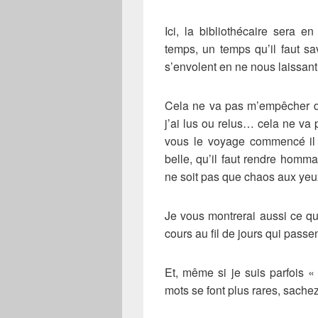
Ici, la bibliothécaire sera e
temps, un temps qu’il faut sa
s’envolent en ne nous laissan
Cela ne va pas m’empêcher de
j’ai lus ou relus… cela ne v
vous le voyage commencé il 
belle, qu’il faut rendre homm
ne soit pas que chaos aux yeux 
Je vous montrerai aussi ce qu
cours au fil de jours qui passe
Et, même si je suis parfois «
mots se font plus rares, sache