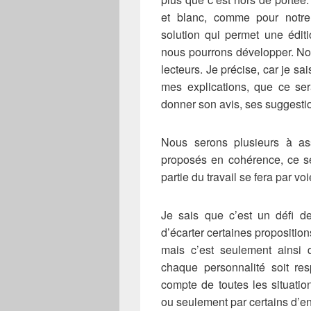
et blanc, comme pour notre
solution qui permet une édit
nous pourrons développer. No
lecteurs. Je précise, car je sa
mes explications, que ce se
donner son avis, ses suggestio
Nous serons plusieurs à ass
proposés en cohérence, ce s
partie du travail se fera par voi
Je sais que c’est un défi de
d’écarter certaines propositio
mais c’est seulement ainsi 
chaque personnalité soit res
compte de toutes les situati
ou seulement par certains d’en