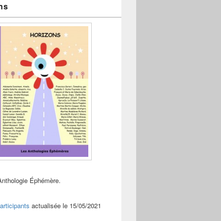
ns
Anthologie Éphémère.
articipants
actualisée le 15/05/2021