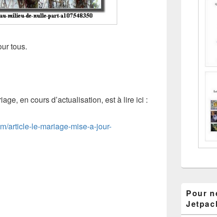
our tous.
age, en cours d’actualisation, est à lire ici :
m/article-le-mariage-mise-a-jour-
Pour ne
Jetpac