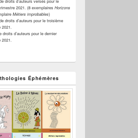
e droits d’auteurs versés pour le
rimestre 2021. (8 exemplaires
Horizons
mplaire
Métiers improbables
)
de droits d’auteurs pour le troisième
e 2021.
 droits d’auteurs pour le dernier
e 2021.
thologies Éphémères