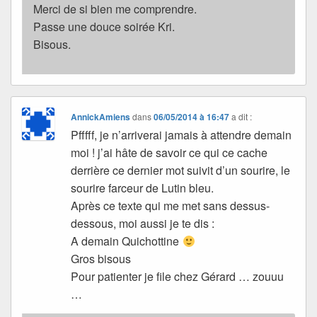
Merci de si bien me comprendre.
Passe une douce soirée Kri.
Bisous.
AnnickAmiens
dans
06/05/2014 à 16:47
a dit :
Pfffff, je n’arriverai jamais à attendre demain
moi ! j’ai hâte de savoir ce qui ce cache
derrière ce dernier mot suivit d’un sourire, le
sourire farceur de Lutin bleu.
Après ce texte qui me met sans dessus-
dessous, moi aussi je te dis :
A demain Quichottine
Gros bisous
Pour patienter je file chez Gérard … zouuu
…