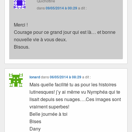
Quichottine
dans
09/05/2014 à 00:29
a dit :
Merci !
Courage pour ce grand jour qui est là… et bonne
nouvelle vie à vous deux.
Bisous.
Ionard
dans
06/05/2014 à 08:29
a dit :
Mais quelle facilité tu as pour les histoires
lutinesques! j’y ai même vu Nymphéa qui te
lisait depuis ses nuages….Ces images sont
vraiment superbes!
Belle journée à toi
Bises
Dany