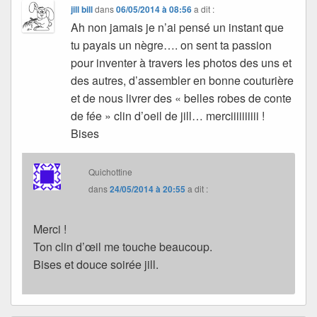
jill bill
dans
06/05/2014 à 08:56
a dit :
Ah non jamais je n’ai pensé un instant que
tu payais un nègre…. on sent ta passion
pour inventer à travers les photos des uns et
des autres, d’assembler en bonne couturière
et de nous livrer des « belles robes de conte
de fée » clin d’oeil de jill… merciiiiiiiiii !
Bises
Quichottine
dans
24/05/2014 à 20:55
a dit :
Merci !
Ton clin d’œil me touche beaucoup.
Bises et douce soirée jill.