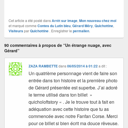
Cet article a été posté dans
Arrêt sur image
,
Mon nouveau chez moi
et marqué comme
Contes du Lutin bleu
,
Gérard Méry
,
Quichottine
,
Visiteurs
par
Quichottine
. Enregistrer le
permalien
.
90 commentaires à propos de “Un étrange nuage, avec
Gérard”
ZAZA RAMBETTE
dans
06/05/2014 à 01:22
a dit :
Un quatrième personnage vient de faire son
entrée dans ton histoire et la première photo
de Gérard présentée est superbe. J’ai adoré
le terme utilisé dans ton billet »
quicholoftstory « . Je le trouve tout à fait en
adéquation avec cette histoire que tu as
commencée avec notre Fanfan Corse. Merci
pour ce billet si bien écrit ma douce rêveuse.