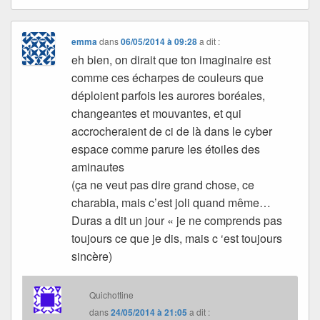
emma
dans
06/05/2014 à 09:28
a dit :
eh bien, on dirait que ton imaginaire est
comme ces écharpes de couleurs que
déploient parfois les aurores boréales,
changeantes et mouvantes, et qui
accrocheraient de ci de là dans le cyber
espace comme parure les étoiles des
aminautes
(ça ne veut pas dire grand chose, ce
charabia, mais c’est joli quand même…
Duras a dit un jour « je ne comprends pas
toujours ce que je dis, mais c ‘est toujours
sincère)
Quichottine
dans
24/05/2014 à 21:05
a dit :