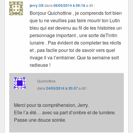
jerry OX
dans
06/05/2014 à 09:18
a dit :
Bonjour Quichottine , je comprends fort bien
que tu ne veuilles pas faire mourir ton Lutin
bleu qui est devenu au fil de tes histoires un
personnage important , une sorte deTintin
lunaire . Pas évident de completer tes récits
et , pas facile pour toi de savoir vers quel
rivage il va t’entrainer. Que ta semaine soit
radieuse !
Quichottine
dans
24/05/2014 à 20:57
a dit :
Merci pour ta compréhension, Jerry.
Elle l’a été… avec sa part d’ombre et de lumière.
Passe une douce soirée.