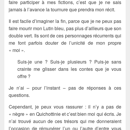
faire participer à mes fictions, c’est que je ne sais
jamais à l’avance la tournure que prendra mon récit.
Il est facile d’imaginer la fin, parce que je ne peux pas
faire mourir mon Lutin bleu, pas plus d’ailleurs que son
double vert. Ils sont de ces personnages récurrents qui
me font parfois douter de l’unicité de mon propre
« moi ».
Suis-je une ? Suis-je plusieurs ? Puis-je sans
crainte me glisser dans les contes que je vous
offre ?
Je n’ai – pour l’instant – pas de réponses à ces
questions.
Cependant, je peux vous rassurer : il n’y a pas de
« nègre » en Quichottinie et c’est bien moi qui écris. Je
n’ai trouvé aucun de ces trésors qui me donneraient
l’occasion de rémunérer l’un ou l’autre d’entre vous