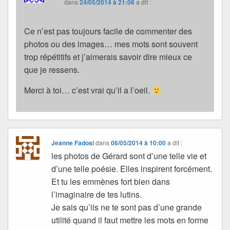
dans
24/05/2014 à 21:06
a dit :
Ce n’est pas toujours facile de commenter des
photos ou des images… mes mots sont souvent
trop répétitifs et j’aimerais savoir dire mieux ce
que je ressens.
Merci à toi… c’est vrai qu’il a l’oeil.
Jeanne Fadosi
dans
06/05/2014 à 10:00
a dit :
les photos de Gérard sont d’une telle vie et
d’une telle poésie. Elles inspirent forcément.
Et tu les emmènes fort bien dans
l’imaginaire de tes lutins.
Je sais qu’ils ne te sont pas d’une grande
utilité quand il faut mettre les mots en forme