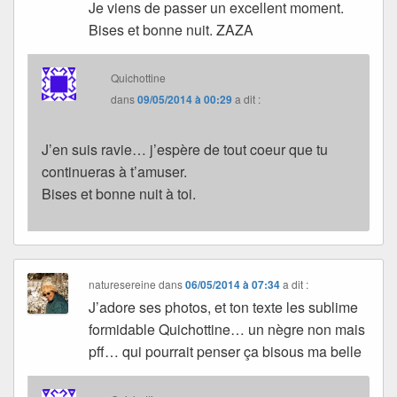
Je viens de passer un excellent moment.
Bises et bonne nuit. ZAZA
Quichottine
dans
09/05/2014 à 00:29
a dit :
J’en suis ravie… j’espère de tout coeur que tu
continueras à t’amuser.
Bises et bonne nuit à toi.
naturesereine
dans
06/05/2014 à 07:34
a dit :
J’adore ses photos, et ton texte les sublime
formidable Quichottine… un nègre non mais
pff… qui pourrait penser ça bisous ma belle