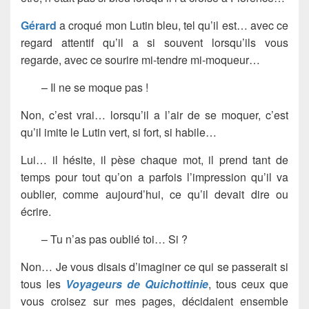
Gérard
a croqué mon Lutin bleu, tel qu’il est… avec ce
regard attentif qu’il a si souvent lorsqu’ils vous
regarde, avec ce sourire mi-tendre mi-moqueur…
– Il ne se moque pas !
Non, c’est vrai… lorsqu’il a l’air de se moquer, c’est
qu’il imite le Lutin vert, si fort, si habile…
Lui… il hésite, il pèse chaque mot, il prend tant de
temps pour tout qu’on a parfois l’impression qu’il va
oublier, comme aujourd’hui, ce qu’il devait dire ou
écrire.
– Tu n’as pas oublié toi… Si ?
Non… Je vous disais d’imaginer ce qui se passerait si
tous les
Voyageurs de Quichottinie
, tous ceux que
vous croisez sur mes pages, décidaient ensemble