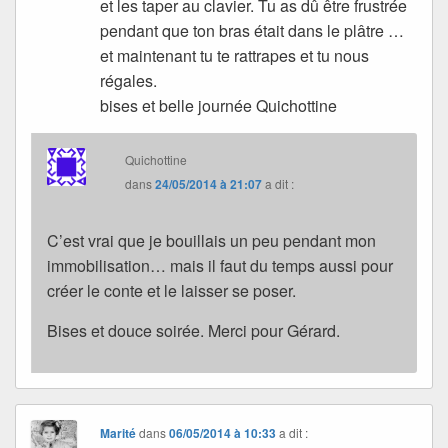
et les taper au clavier. Tu as dû être frustrée
pendant que ton bras était dans le plâtre …
et maintenant tu te rattrapes et tu nous
régales.
bises et belle journée Quichottine
Quichottine
dans
24/05/2014 à 21:07
a dit :
C’est vrai que je bouillais un peu pendant mon
immobilisation… mais il faut du temps aussi pour
créer le conte et le laisser se poser.
Bises et douce soirée. Merci pour Gérard.
Marité
dans
06/05/2014 à 10:33
a dit :