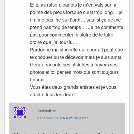
Et tu as raison, parfois je m’en vais sur la
pointe des pieds lorsque c’est trop long… je
n’aime pas lire sur l’ordi… sauf si ça ne me
prend pas trop de temps…. Je ne commente
pas pour commenter; histoire de te faire
croire que j’ai tout lu…
Pardonne ma sincérité qui pourrait peut-être
te choquer ou te décevoir mais je suis ainsi.
Gérard raconte ses histoires à travers ses
photos et toi par tes mots qui sont toujours
beaux.
Vous êtes deux grands artistes et je vous
admire tous les deux..
Quichottine
dans
24/05/2014 à 21:10
a dit :