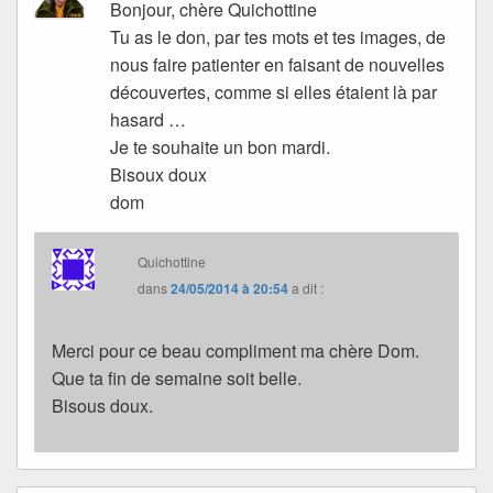
Bonjour, chère Quichottine
Tu as le don, par tes mots et tes images, de
nous faire patienter en faisant de nouvelles
découvertes, comme si elles étaient là par
hasard …
Je te souhaite un bon mardi.
Bisoux doux
dom
Quichottine
dans
24/05/2014 à 20:54
a dit :
Merci pour ce beau compliment ma chère Dom.
Que ta fin de semaine soit belle.
Bisous doux.