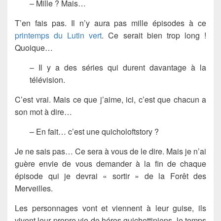
– Mille ? Mais…
T’en fais pas. Il n’y aura pas mille épisodes à ce
printemps du Lutin vert
. Ce serait bien trop long !
Quoique…
– Il y a des séries qui durent davantage à la
télévision.
C’est vrai. Mais ce que j’aime, ici, c’est que chacun a
son mot à dire…
– En fait… c’est une quicholoftstory ?
Je ne sais pas… Ce sera à vous de le dire. Mais je n’ai
guère envie de vous demander à la fin de chaque
épisode qui je devrai « sortir » de la Forêt des
Merveilles.
Les personnages vont et viennent à leur guise, ils
vivent leur propre vie de héros quichottiniens, le temps