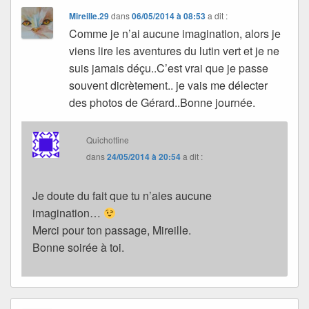
Mireille.29
dans
06/05/2014 à 08:53
a dit :
Comme je n’ai aucune imagination, alors je
viens lire les aventures du lutin vert et je ne
suis jamais déçu..C’est vrai que je passe
souvent dicrètement.. je vais me délecter
des photos de Gérard..Bonne journée.
Quichottine
dans
24/05/2014 à 20:54
a dit :
Je doute du fait que tu n’aies aucune
imagination…
Merci pour ton passage, Mireille.
Bonne soirée à toi.