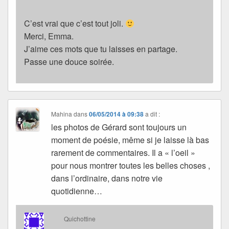
C’est vrai que c’est tout joli.
Merci, Emma.
J’aime ces mots que tu laisses en partage.
Passe une douce soirée.
Mahina
dans
06/05/2014 à 09:38
a dit :
les photos de Gérard sont toujours un
moment de poésie, même si je laisse là bas
rarement de commentaires. Il a « l’oeil »
pour nous montrer toutes les belles choses ,
dans l’ordinaire, dans notre vie
quotidienne…
Quichottine