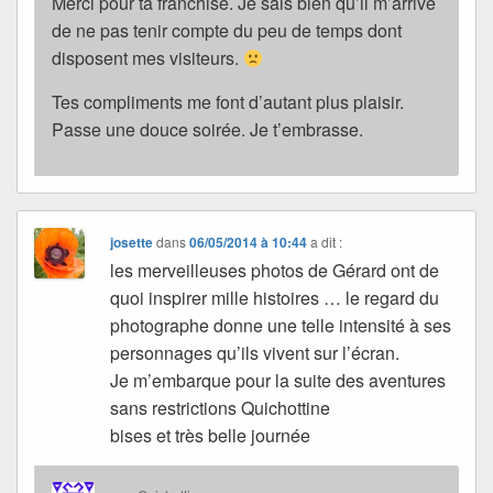
Merci pour ta franchise. Je sais bien qu’il m’arrive
de ne pas tenir compte du peu de temps dont
disposent mes visiteurs.
Tes compliments me font d’autant plus plaisir.
Passe une douce soirée. Je t’embrasse.
josette
dans
06/05/2014 à 10:44
a dit :
les merveilleuses photos de Gérard ont de
quoi inspirer mille histoires … le regard du
photographe donne une telle intensité à ses
personnages qu’ils vivent sur l’écran.
Je m’embarque pour la suite des aventures
sans restrictions Quichottine
bises et très belle journée