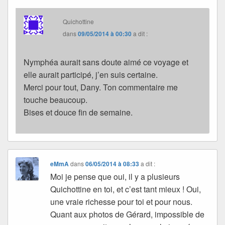
Quichottine
dans
09/05/2014 à 00:30
a dit :
Nymphéa aurait sans doute aimé ce voyage et
elle aurait participé, j’en suis certaine.
Merci pour tout, Dany. Ton commentaire me
touche beaucoup.
Bises et douce fin de semaine.
eMmA
dans
06/05/2014 à 08:33
a dit :
Moi je pense que oui, il y a plusieurs
Quichottine en toi, et c’est tant mieux ! Oui,
une vraie richesse pour toi et pour nous.
Quant aux photos de Gérard, impossible de