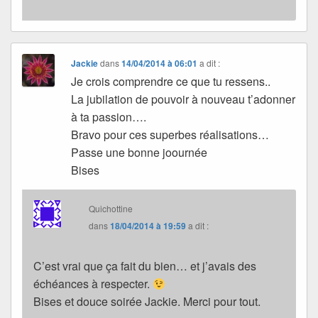
Jackie
dans
14/04/2014 à 06:01
a dit :
Je crois comprendre ce que tu ressens..
La jubilation de pouvoir à nouveau t’adonner
à ta passion….
Bravo pour ces superbes réalisations…
Passe une bonne joournée
Bises
Quichottine
dans
18/04/2014 à 19:59
a dit :
C’est vrai que ça fait du bien… et j’avais des
échéances à respecter.
Bises et douce soirée Jackie. Merci pour tout.