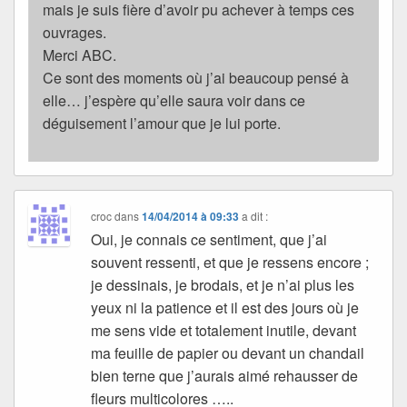
mais je suis fière d’avoir pu achever à temps ces
ouvrages.
Merci ABC.
Ce sont des moments où j’ai beaucoup pensé à
elle… j’espère qu’elle saura voir dans ce
déguisement l’amour que je lui porte.
croc
dans
14/04/2014 à 09:33
a dit :
Oui, je connais ce sentiment, que j’ai
souvent ressenti, et que je ressens encore ;
je dessinais, je brodais, et je n’ai plus les
yeux ni la patience et il est des jours où je
me sens vide et totalement inutile, devant
ma feuille de papier ou devant un chandail
bien terne que j’aurais aimé rehausser de
fleurs multicolores …..