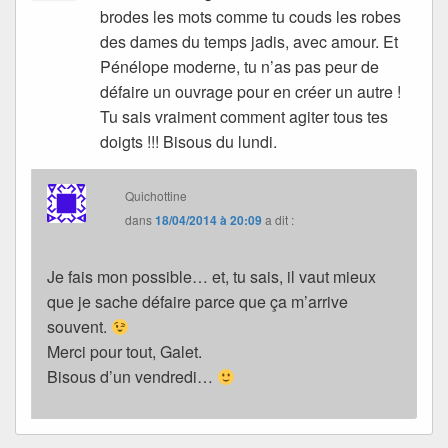
brodes les mots comme tu couds les robes
des dames du temps jadis, avec amour. Et
Pénélope moderne, tu n’as pas peur de
défaire un ouvrage pour en créer un autre !
Tu sais vraiment comment agiter tous tes
doigts !!! Bisous du lundi.
Quichottine
dans
18/04/2014 à 20:09
a dit :
Je fais mon possible… et, tu sais, il vaut mieux
que je sache défaire parce que ça m’arrive
souvent.
Merci pour tout, Galet.
Bisous d’un vendredi…