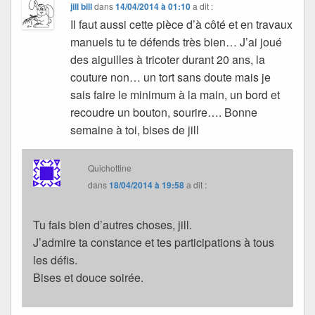
jill bill
dans
14/04/2014 à 01:10
a dit :
Il faut aussi cette pièce d’à côté et en travaux
manuels tu te défends très bien… J’ai joué
des aiguilles à tricoter durant 20 ans, la
couture non… un tort sans doute mais je
sais faire le minimum à la main, un bord et
recoudre un bouton, sourire…. Bonne
semaine à toi, bises de jill
Quichottine
dans
18/04/2014 à 19:58
a dit :
Tu fais bien d’autres choses, jill.
J’admire ta constance et tes participations à tous
les défis.
Bises et douce soirée.