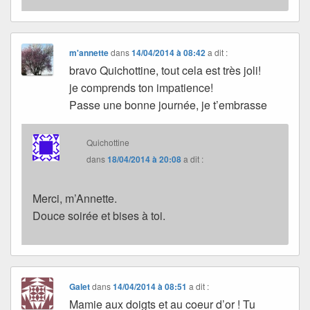
m'annette
dans
14/04/2014 à 08:42
a dit :
bravo Quichottine, tout cela est très joli!
je comprends ton impatience!
Passe une bonne journée, je t’embrasse
Quichottine
dans
18/04/2014 à 20:08
a dit :
Merci, m’Annette.
Douce soirée et bises à toi.
Galet
dans
14/04/2014 à 08:51
a dit :
Mamie aux doigts et au coeur d’or ! Tu