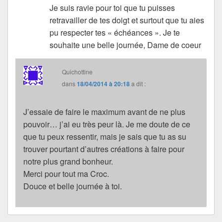
Je suis ravie pour toi que tu puisses
retravailler de tes doigt et surtout que tu aies
pu respecter tes « échéances ». Je te
souhaite une belle journée, Dame de coeur
Quichottine
dans
18/04/2014 à 20:18
a dit :
J’essaie de faire le maximum avant de ne plus
pouvoir… j’ai eu très peur là. Je me doute de ce
que tu peux ressentir, mais je sais que tu as su
trouver pourtant d’autres créations à faire pour
notre plus grand bonheur.
Merci pour tout ma Croc.
Douce et belle journée à toi.