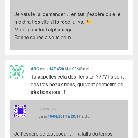
Je vais le lui demander… en fait, j’espère qu’elle
me dira très vite si la robe lui va.
Merci pour tout alphomega.
Bonne soirée à vous deux.
ABC
dans
14/04/2014 à 09:32
a dit :
Tu appelles cela des riens toi ???? Ils sont
des très beaux riens, qui vont permettre de
très bons tout !!!
Quichottine
dans
18/04/2014 à 20:17
a dit :
Je l’espère de tout coeur… il a fallu du temps,