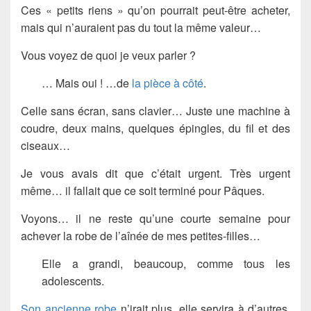
Ces « petits riens » qu’on pourrait peut-être acheter,
mais qui n’auraient pas du tout la même valeur…
Vous voyez de quoi je veux parler ?
… Mais oui ! …de
la pièce à côté
.
Celle sans écran, sans clavier… Juste une machine à
coudre, deux mains, quelques épingles, du fil et des
ciseaux…
Je vous avais dit que c’était urgent. Très urgent
même… il fallait que ce soit terminé pour Pâques.
Voyons… il ne reste qu’une courte semaine pour
achever la robe de l’aînée de mes petites-filles…
Elle a grandi, beaucoup, comme tous les
adolescents.
Son ancienne robe
n’irait plus, elle servira à d’autres.