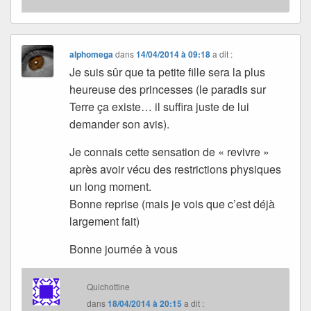
alphomega
dans
14/04/2014 à 09:18
a dit :
Je suis sûr que ta petite fille sera la plus
heureuse des princesses (le paradis sur
Terre ça existe… il suffira juste de lui
demander son avis).
Je connais cette sensation de « revivre »
après avoir vécu des restrictions physiques
un long moment.
Bonne reprise (mais je vois que c’est déjà
largement fait)
Bonne journée à vous
Quichottine
dans
18/04/2014 à 20:15
a dit :