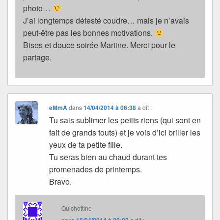
photo…
J’ai longtemps détesté coudre… mais je n’avais
peut-être pas les bonnes motivations.
Bises et douce soirée Martine. Merci pour le
partage.
eMmA
dans
14/04/2014 à 06:38
a dit :
Tu sais sublimer les petits riens (qui sont en
fait de grands touts) et je vois d’ici briller les
yeux de ta petite fille.
Tu seras bien au chaud durant tes
promenades de printemps.
Bravo.
Quichottine
dans
a dit :