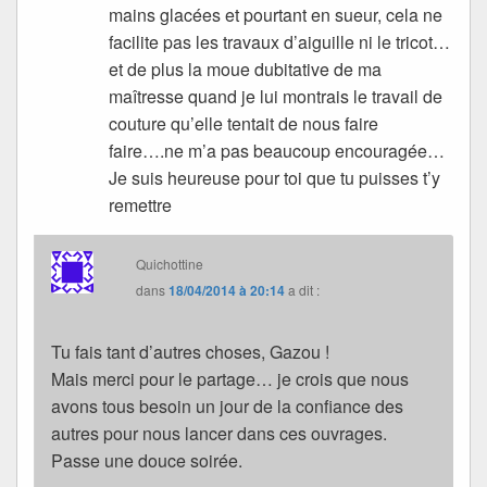
mains glacées et pourtant en sueur, cela ne
facilite pas les travaux d’aiguille ni le tricot…
et de plus la moue dubitative de ma
maîtresse quand je lui montrais le travail de
couture qu’elle tentait de nous faire
faire….ne m’a pas beaucoup encouragée…
Je suis heureuse pour toi que tu puisses t’y
remettre
Quichottine
dans
18/04/2014 à 20:14
a dit :
Tu fais tant d’autres choses, Gazou !
Mais merci pour le partage… je crois que nous
avons tous besoin un jour de la confiance des
autres pour nous lancer dans ces ouvrages.
Passe une douce soirée.