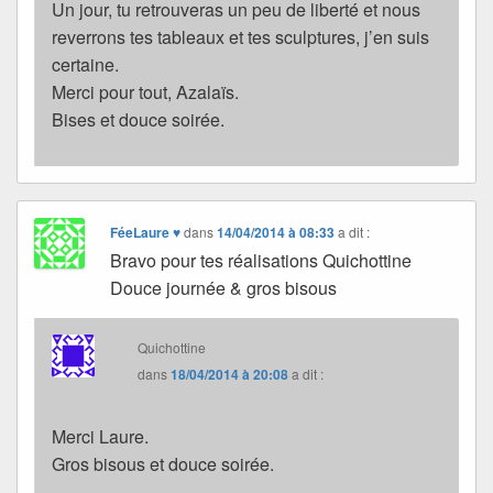
Un jour, tu retrouveras un peu de liberté et nous
reverrons tes tableaux et tes sculptures, j’en suis
certaine.
Merci pour tout, Azalaïs.
Bises et douce soirée.
FéeLaure ♥
dans
14/04/2014 à 08:33
a dit :
Bravo pour tes réalisations Quichottine
Douce journée & gros bisous
Quichottine
dans
18/04/2014 à 20:08
a dit :
Merci Laure.
Gros bisous et douce soirée.