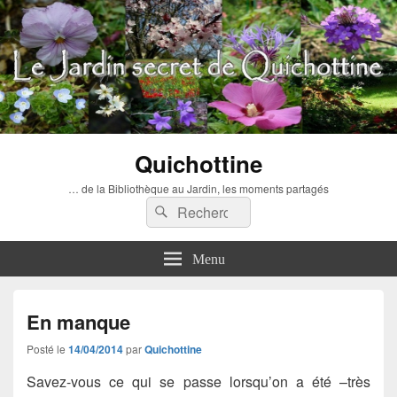
Quichottine
… de la Bibliothèque au Jardin, les moments partagés
Recherche :
Rechercher
Menu
En manque
Posté le
14/04/2014
par
Quichottine
Savez-vous ce qui se passe lorsqu’on a été –très