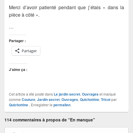
Merci d’avoir patienté pendant que j’étais « dans la
pièce à côté ».
…
Partager :
Partager
J’aime ça :
Cet article a été posté dans
Le jardin secret
,
Ouvrages
et marqué
comme
Couture
,
Jardin secret
,
Ouvrages
,
Quichottine
,
Tricot
par
Quichottine
. Enregistrer le
permalien
.
114 commentaires à propos de “En manque”