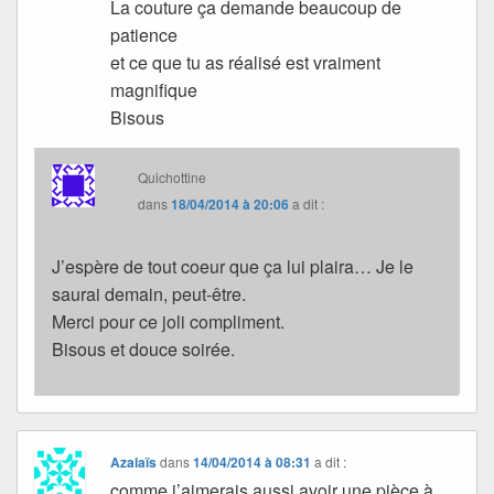
La couture ça demande beaucoup de
patience
et ce que tu as réalisé est vraiment
magnifique
Bisous
Quichottine
dans
18/04/2014 à 20:06
a dit :
J’espère de tout coeur que ça lui plaira… Je le
saurai demain, peut-être.
Merci pour ce joli compliment.
Bisous et douce soirée.
Azalaïs
dans
14/04/2014 à 08:31
a dit :
comme j’aimerais aussi avoir une pièce à