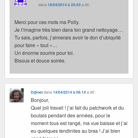
dans
18/04/2014 à 20:03
a dit :
Merci pour ces mots ma Polly.
Je t’imagine très bien dans ton grand nettoyage…
Tu sais, parfois, j’aimerais avoir le don d’ubiquité
pour faire « tout »…
Un énorme sourire pour toi.
Bisous et douce soirée.
D@net
dans
14/04/2014 à 08:14
a dit :
Bonjour,
Quel joli travail ! j’ai fait du patchwork et du
boutais pendant des années, pour le
moment tous est rangé, ma vue baisse et j’ai
eu quelques tendinites au bras ! J’ai bien