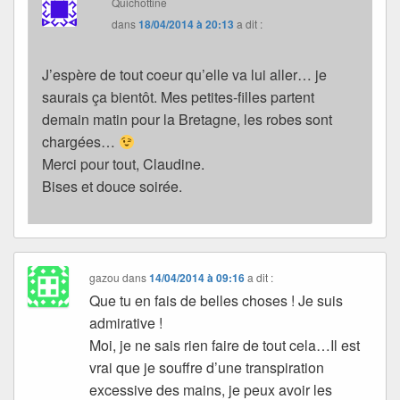
Quichottine
dans
18/04/2014 à 20:13
a dit :
J’espère de tout coeur qu’elle va lui aller… je
saurais ça bientôt. Mes petites-filles partent
demain matin pour la Bretagne, les robes sont
chargées…
Merci pour tout, Claudine.
Bises et douce soirée.
gazou
dans
14/04/2014 à 09:16
a dit :
Que tu en fais de belles choses ! Je suis
admirative !
Moi, je ne sais rien faire de tout cela…Il est
vrai que je souffre d’une transpiration
excessive des mains, je peux avoir les