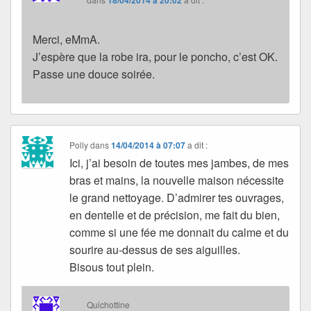
18/04/2014 à 20:02
Merci, eMmA.
J’espère que la robe ira, pour le poncho, c’est OK.
Passe une douce soirée.
Polly
dans
14/04/2014 à 07:07
a dit :
Ici, j’ai besoin de toutes mes jambes, de mes
bras et mains, la nouvelle maison nécessite
le grand nettoyage. D’admirer tes ouvrages,
en dentelle et de précision, me fait du bien,
comme si une fée me donnait du calme et du
sourire au-dessus de ses aiguilles.
Bisous tout plein.
Quichottine