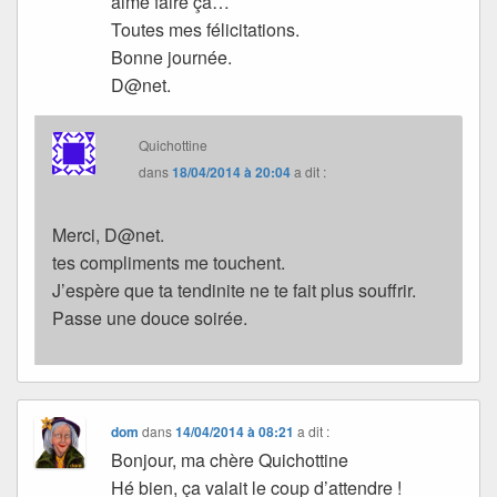
aimé faire ça…
Toutes mes félicitations.
Bonne journée.
D@net.
Quichottine
dans
18/04/2014 à 20:04
a dit :
Merci, D@net.
tes compliments me touchent.
J’espère que ta tendinite ne te fait plus souffrir.
Passe une douce soirée.
dom
dans
14/04/2014 à 08:21
a dit :
Bonjour, ma chère Quichottine
Hé bien, ça valait le coup d’attendre !