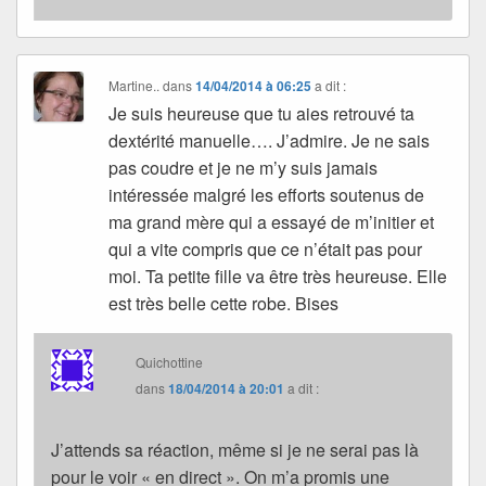
Martine..
dans
14/04/2014 à 06:25
a dit :
Je suis heureuse que tu aies retrouvé ta
dextérité manuelle…. J’admire. Je ne sais
pas coudre et je ne m’y suis jamais
intéressée malgré les efforts soutenus de
ma grand mère qui a essayé de m’initier et
qui a vite compris que ce n’était pas pour
moi. Ta petite fille va être très heureuse. Elle
est très belle cette robe. Bises
Quichottine
dans
18/04/2014 à 20:01
a dit :
J’attends sa réaction, même si je ne serai pas là
pour le voir « en direct ». On m’a promis une