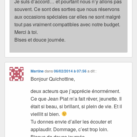
Je suis d’accord… et pourtant nous n’y allons pas
souvent. Ce sont des sorties que nous réservons
aux occasions spéciales car elles ne sont malgré
tout pas vraiment compatibles avec notre budget.
Merci à toi.
Bises et douce journée.
Martine
dans
06/02/2014 à 07:56
a dit :
Bonjour Quichottine,
deux acteurs que j’apprécie énormément.
Ce que Jean Piat m’a fait rêver, jeunette. Il
était si beau, si brillant, si plein de vie. Et il
vieillit si bien.
Tu donnes envie d’aller les écouter et
applaudir. Dommage, c’est trop loin.
Bisous de douce journée