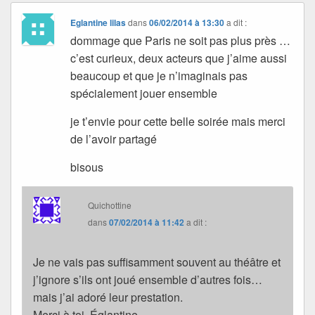
Eglantine lilas
dans
06/02/2014 à 13:30
a dit :
dommage que Paris ne soit pas plus près …
c’est curieux, deux acteurs que j’aime aussi
beaucoup et que je n’imaginais pas
spécialement jouer ensemble
je t’envie pour cette belle soirée mais merci
de l’avoir partagé
bisous
Quichottine
dans
07/02/2014 à 11:42
a dit :
Je ne vais pas suffisamment souvent au théâtre et
j’ignore s’ils ont joué ensemble d’autres fois…
mais j’ai adoré leur prestation.
Merci à toi, Églantine.