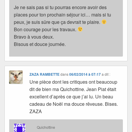
Je ne sais pas si tu pourras encore avoir des
places pour ton prochain séjour ici… mais si tu
peux, je suis sûre que ça devrait te plaire.
Bon courage pour les travaux.
Bravo à vous deux.
Bisous et douce journée.
ZAZA RAMBETTE
dans
06/02/2014 à 07:17
a dit :
Une pièce dont les critiques ont beaucoup
dit de bien ma Quichottine. Jean Piat était
excellent d’après ce que j’ai lu. Un beau
cadeau de Noël ma douce rêveuse. Bises.
ZAZA
Quichottine