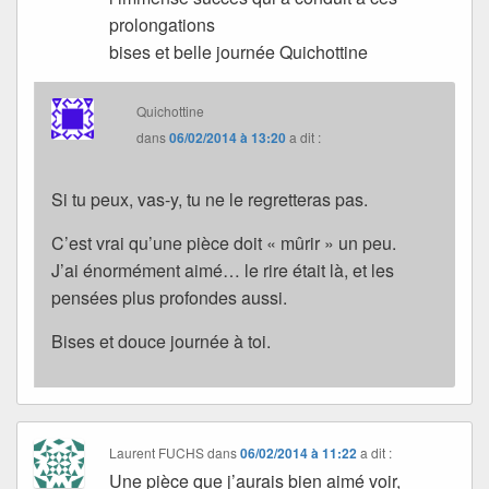
prolongations
bises et belle journée Quichottine
Quichottine
dans
06/02/2014 à 13:20
a dit :
Si tu peux, vas-y, tu ne le regretteras pas.
C’est vrai qu’une pièce doit « mûrir » un peu.
J’ai énormément aimé… le rire était là, et les
pensées plus profondes aussi.
Bises et douce journée à toi.
Laurent FUCHS
dans
06/02/2014 à 11:22
a dit :
Une pièce que j’aurais bien aimé voir,