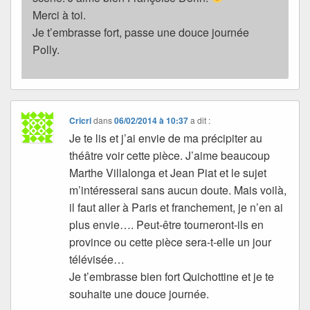
Merci à toi.
Je t’embrasse fort, passe une douce journée
Polly.
Cricri
dans
06/02/2014 à 10:37
a dit :
Je te lis et j’ai envie de ma précipiter au
théâtre voir cette pièce. J’aime beaucoup
Marthe Villalonga et Jean Piat et le sujet
m’intéresserai sans aucun doute. Mais voilà,
il faut aller à Paris et franchement, je n’en ai
plus envie…. Peut-être tourneront-ils en
province ou cette pièce sera-t-elle un jour
télévisée…
Je t’embrasse bien fort Quichottine et je te
souhaite une douce journée.