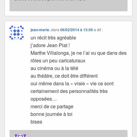
jean-marie.
dans
06/02/2014 à 13:50
a dit :
un récit très agréable
j’adore Jean Piat !
Marthe Villalonga, je ne l’ai vu que dans des
rôles un peu caricaturaux
au cinéma ou à la télé
au théâtre, ce doit être différent
oui même dans la « vraie » vie ce sont
certainement des personnalités très
opposées…
merci de ce partage
bonne journée à toi
bises