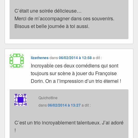
C’était une soirée délicieuse…
Merci de m’accompagner dans ces souvenirs.
Bisous et belle journée à toi aussi.
lizathenes
dans
06/02/2014 à 12:58
a dit :
Incroyable ces deux comédiens qui sont
toujours sur scène à jouer du Françoise
Dorin. On a l’impression d’un trio éternel !
Quichottine
dans
06/02/2014 à 13:27
a dit :
C’est un trio incroyablement talentueux. J’ai adoré
!