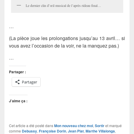
Le dernier clin d’œil musical de l’après rideau final…
…
(La pièce joue les prolongations jusqu’au 13 avril… si
vous avez l’occasion de la voir, ne la manquez pas.)
…
Partager :
Partager
J’aime ça :
Cet article a été posté dans
Mon nouveau chez moi
,
Sortir
et marqué
comme
Debussy
,
Françoise Dorin
,
Jean Piat
,
Marthe Villalonga
,