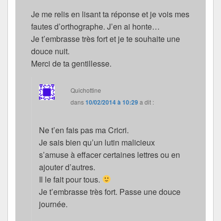
Je me relis en lisant ta réponse et je vois mes
fautes d’orthographe. J’en ai honte…
Je t’embrasse très fort et je te souhaite une
douce nuit.
Merci de ta gentillesse.
Quichottine
dans
10/02/2014 à 10:29
a dit :
Ne t’en fais pas ma Cricri.
Je sais bien qu’un lutin malicieux
s’amuse à effacer certaines lettres ou en
ajouter d’autres.
Il le fait pour tous.
Je t’embrasse très fort. Passe une douce
journée.