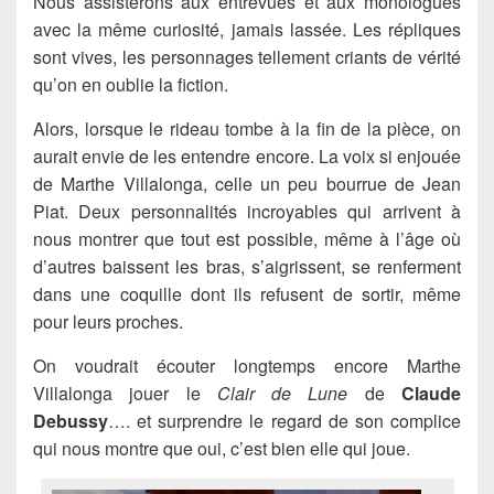
Nous assisterons aux entrevues et aux monologues
avec la même curiosité, jamais lassée. Les répliques
sont vives, les personnages tellement criants de vérité
qu’on en oublie la fiction.
Alors, lorsque le rideau tombe à la fin de la pièce, on
aurait envie de les entendre encore. La voix si enjouée
de Marthe Villalonga, celle un peu bourrue de Jean
Piat. Deux personnalités incroyables qui arrivent à
nous montrer que tout est possible, même à l’âge où
d’autres baissent les bras, s’aigrissent, se renferment
dans une coquille dont ils refusent de sortir, même
pour leurs proches.
On voudrait écouter longtemps encore Marthe
Villalonga jouer le
Clair de Lune
de
Claude
Debussy
…. et surprendre le regard de son complice
qui nous montre que oui, c’est bien elle qui joue.