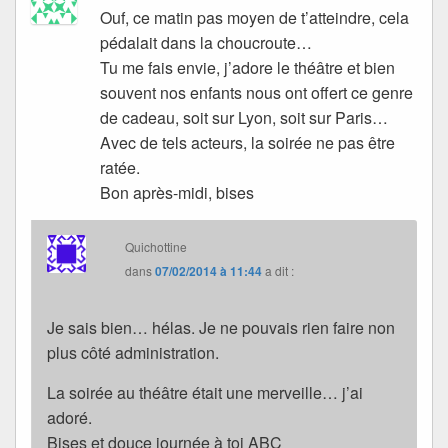
Ouf, ce matin pas moyen de t’atteindre, cela
pédalait dans la choucroute…
Tu me fais envie, j’adore le théâtre et bien
souvent nos enfants nous ont offert ce genre
de cadeau, soit sur Lyon, soit sur Paris…
Avec de tels acteurs, la soirée ne pas être
ratée.
Bon après-midi, bises
Quichottine
dans
07/02/2014 à 11:44
a dit :
Je sais bien… hélas. Je ne pouvais rien faire non
plus côté administration.
La soirée au théâtre était une merveille… j’ai
adoré.
Bises et douce journée à toi ABC