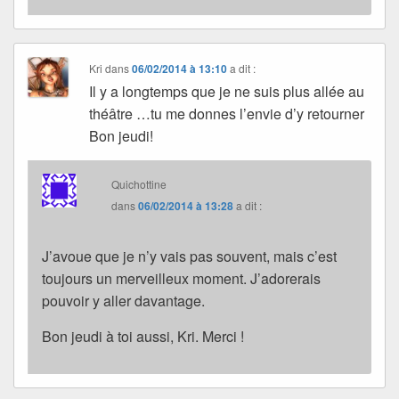
Kri
dans
06/02/2014 à 13:10
a dit :
Il y a longtemps que je ne suis plus allée au
théâtre …tu me donnes l’envie d’y retourner
Bon jeudi!
Quichottine
dans
06/02/2014 à 13:28
a dit :
J’avoue que je n’y vais pas souvent, mais c’est
toujours un merveilleux moment. J’adorerais
pouvoir y aller davantage.
Bon jeudi à toi aussi, Kri. Merci !