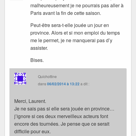
malheureusement je ne pourrais pas aller à
Paris avant la fin de cette saison.
Peut-être sera-t-elle jouée un jour en
province. Alors et si mon emploi du temps
me le permet, je ne manquerai pas d’y
assister.
Bises.
Quichottine
dans
06/02/2014 à 13:22
a dit :
Merci, Laurent.
Je ne sais pas si elle sera jouée en province…
j’ignore si ces deux merveilleux acteurs font
encore des tournées. Je pense que ce serait
difficile pour eux.