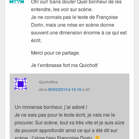
Oh! oui! Sans doute! Quel bonheur de les
entendre, les voir sur scène.
Je ne connais pas le texte de Françoise
Dorin, mais une mise en scène donne
souvent une dimension énorme à ce qui est
écrit.
Merci pour ce partage.
Je t’embrasse fort ma Quichott’
Quichottine
dans
06/02/2014 à 13:10
a dit :
Un immense bonheur, j’ai adoré !
Je ne sais pas pour le texte écrit, je vais me le
procurer. Sur scène, tout va très vite et je suis sûre
de pouvoir approfondir ainsi ce qui a été dit sur
scène. J’aime bien Françoise Dorin.