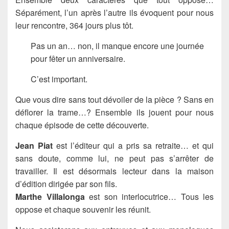
Séparément, l’un après l’autre ils évoquent pour nous
leur rencontre, 364 jours plus tôt.
Pas un an… non, il manque encore une journée
pour fêter un anniversaire.
C’est important.
Que vous dire sans tout dévoiler de la pièce ? Sans en
déflorer la trame…? Ensemble ils jouent pour nous
chaque épisode de cette découverte.
Jean Piat
est l’éditeur qui a pris sa retraite… et qui
sans doute, comme lui, ne peut pas s’arrêter de
travailler. Il est désormais lecteur dans la maison
d’édition dirigée par son fils.
Marthe Villalonga
est son interlocutrice… Tous les
oppose et chaque souvenir les réunit.