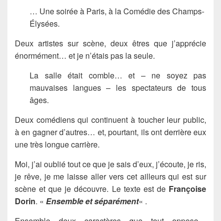
… Une soirée à Paris, à la Comédie des Champs-
Élysées.
Deux artistes sur scène, deux êtres que j’apprécie
énormément… et je n’étais pas la seule.
La salle était comble… et – ne soyez pas
mauvaises langues – les spectateurs de tous
âges.
Deux comédiens qui continuent à toucher leur public,
à en gagner d’autres… et, pourtant, ils ont derrière eux
une très longue carrière.
Moi, j’ai oublié tout ce que je sais d’eux, j’écoute, je ris,
je rêve, je me laisse aller vers cet ailleurs qui est sur
scène et que je découvre. Le texte est de
Françoise
Dorin
. «
Ensemble et séparément
« .
Ensemble deux caractères que tout oppose…