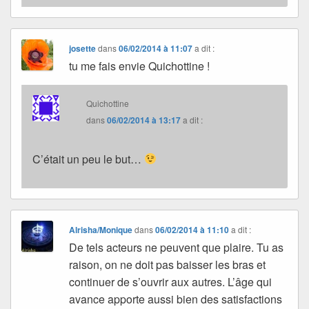
josette
dans
06/02/2014 à 11:07
a dit :
tu me fais envie Quichottine !
Quichottine
dans
06/02/2014 à 13:17
a dit :
C’était un peu le but…
Alrisha/Monique
dans
06/02/2014 à 11:10
a dit :
De tels acteurs ne peuvent que plaire. Tu as
raison, on ne doit pas baisser les bras et
continuer de s’ouvrir aux autres. L’âge qui
avance apporte aussi bien des satisfactions