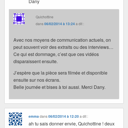
Dany
Quichottine
dans
06/02/2014 à 13:24
a dit :
Avec nos moyens de communication actuels, on
peut souvent voir des extraits ou des interviews…
Ce qui est dommage, c’est que ces vidéos
disparaissent ensuite.
J’espère que la pièce sera filmée et disponible
ensuite sur nos écrans.
Belle journée et bises à toi aussi. Merci Dany.
emma
dans
06/02/2014 à 12:20
a dit :
ah tu sais donner envie, Quichottine ! deux