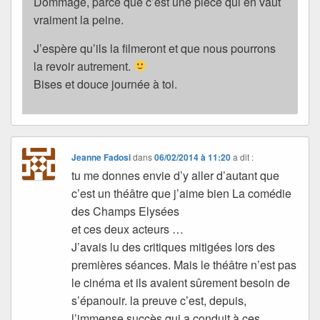
Dommage, parce que c’est une pièce qui en vaut
vraiment la peine.
J’espère qu’ils la filmeront et que nous pourrons
la revoir autrement.
Bises et douce journée à toi.
Jeanne Fadosi
dans
06/02/2014 à 11:20
a dit :
tu me donnes envie d’y aller d’autant que
c’est un théâtre que j’aime bien La comédie
des Champs Elysées
et ces deux acteurs …
J’avais lu des critiques mitigées lors des
premières séances. Mais le théâtre n’est pas
le cinéma et ils avaient sûrement besoin de
s’épanouir. la preuve c’est, depuis,
l’immense succès qui a conduit à ces