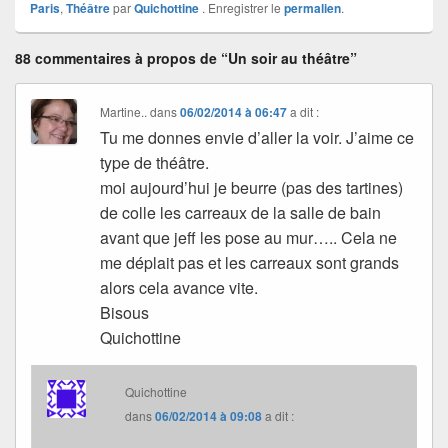
Paris
,
Théâtre
par
Quichottine
. Enregistrer le
permalien
.
88 commentaires à propos de “Un soir au théâtre”
Martine..
dans
06/02/2014 à 06:47
a dit :
Tu me donnes envie d’aller la voir. J’aime ce
type de théâtre.
moi aujourd’hui je beurre (pas des tartines)
de colle les carreaux de la salle de bain
avant que jeff les pose au mur….. Cela ne
me déplait pas et les carreaux sont grands
alors cela avance vite.
Bisous
Quichottine
Quichottine
dans
06/02/2014 à 09:08
a dit :