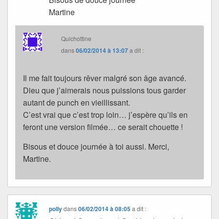
Martine
Quichottine
dans
06/02/2014 à 13:07
a dit :
Il me fait toujours rêver malgré son âge avancé.
Dieu que j’aimerais nous puissions tous garder
autant de punch en vieillissant.
C’est vrai que c’est trop loin… j’espère qu’ils en
feront une version filmée… ce serait chouette !
Bisous et douce journée à toi aussi. Merci,
Martine.
polly
dans
06/02/2014 à 08:05
a dit :