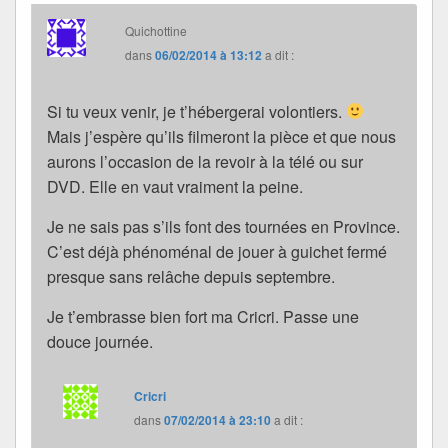
Quichottine
dans
06/02/2014 à 13:12
a dit :
Si tu veux venir, je t’hébergerai volontiers.
Mais j’espère qu’ils filmeront la pièce et que nous
aurons l’occasion de la revoir à la télé ou sur
DVD. Elle en vaut vraiment la peine.
Je ne sais pas s’ils font des tournées en Province.
C’est déjà phénoménal de jouer à guichet fermé
presque sans relâche depuis septembre.
Je t’embrasse bien fort ma Cricri. Passe une
douce journée.
Cricri
dans
07/02/2014 à 23:10
a dit :