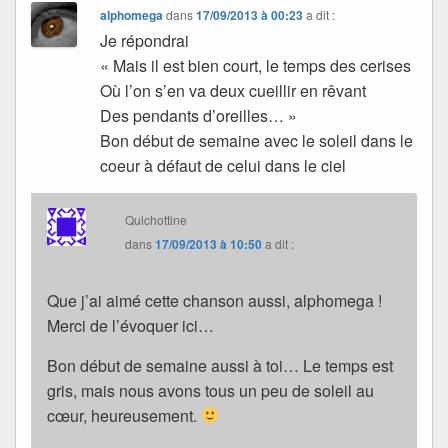
alphomega
dans
17/09/2013 à 00:23
a dit :
Je répondrai
« Mais il est bien court, le temps des cerises
Où l’on s’en va deux cueillir en rêvant
Des pendants d’oreilles… »
Bon début de semaine avec le soleil dans le
coeur à défaut de celui dans le ciel
Quichottine
dans
17/09/2013 à 10:50
a dit :
Que j’ai aimé cette chanson aussi, alphomega !
Merci de l’évoquer ici…
Bon début de semaine aussi à toi… Le temps est
gris, mais nous avons tous un peu de soleil au
cœur, heureusement.