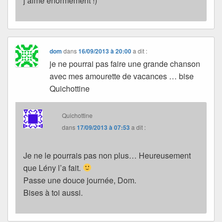
j’aime énormément !)
dom
dans
16/09/2013 à 20:00
a dit :
je ne pourrai pas faire une grande chanson
avec mes amourette de vacances … bise
Quichottine
Quichottine
dans
17/09/2013 à 07:53
a dit :
Je ne le pourrais pas non plus… Heureusement
que Lény l’a fait.
Passe une douce journée, Dom.
Bises à toi aussi.