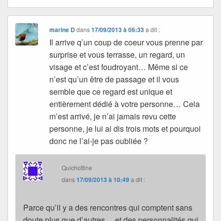
marine D
dans
17/09/2013 à 06:33
a dit :
Il arrive q’un coup de coeur vous prenne par
surprise et vous terrasse, un regard, un
visage et c’est foudroyant… Même si ce
n’est qu’un être de passage et il vous
semble que ce regard est unique et
entièrement dédié à votre personne… Cela
m’est arrivé, je n’ai jamais revu cette
personne, je lui ai dis trois mots et pourquoi
donc ne l’ai-je pas oubliée ?
Quichottine
dans
17/09/2013 à 10:49
a dit :
Parce qu’il y a des rencontres qui comptent sans
doute plus que d’autres… et des personnalités qui