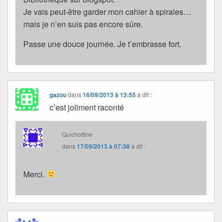
Je vais peut-être garder mon cahier à spirales…
mais je n’en suis pas encore sûre.
Passe une douce journée. Je t’embrasse fort.
gazou
dans
16/09/2013 à 13:55
a dit :
c’est joliment raconté
Quichottine
dans
17/09/2013 à 07:38
a dit :
Merci.