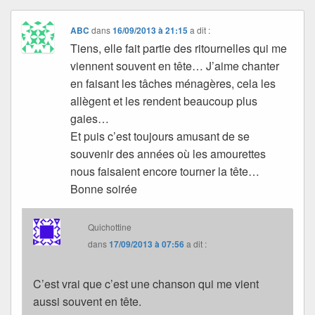
ABC
dans
16/09/2013 à 21:15
a dit :
Tiens, elle fait partie des ritournelles qui me
viennent souvent en tête… J’aime chanter
en faisant les tâches ménagères, cela les
allègent et les rendent beaucoup plus
gaies…
Et puis c’est toujours amusant de se
souvenir des années où les amourettes
nous faisaient encore tourner la tête…
Bonne soirée
Quichottine
dans
17/09/2013 à 07:56
a dit :
C’est vrai que c’est une chanson qui me vient
aussi souvent en tête.