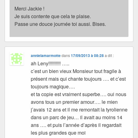
Merci Jackie !
Je suis contente que cela te plaise.
Passe une douce journée toi aussi. Bises.
annielamarmotte
dans
17/09/2013 à 08:28
a dit :
ah Leny!!!!!!!!!! …..
c’est un bien vieux Monsieur tout fragile à
présent mais qui chante toujours …. et c’est
toujours magique….
et ta copie est vraiment superbe…. oui nous
avons tous un premier amour…. le mien
j’avais 12 ans et il me remontait la tyrolienne
dans un parc de jeu… il avait au moins 14
ans …. et puis l’année d’après il regardait
les plus grandes que moi