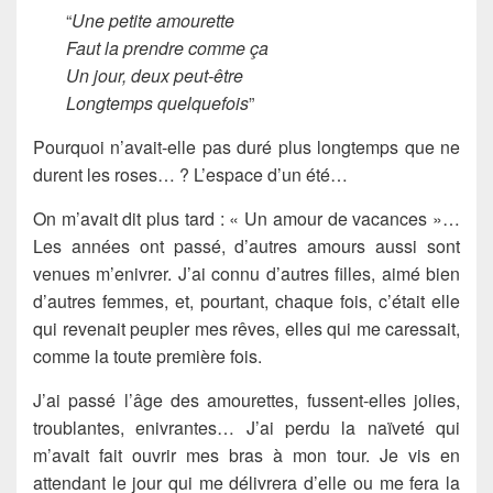
“
Une petite amourette
Faut la prendre comme ça
Un jour, deux peut-être
Longtemps quelquefois
”
Pourquoi n’avait-elle pas duré plus longtemps que ne
durent les roses… ? L’espace d’un été…
On m’avait dit plus tard : « Un amour de vacances »…
Les années ont passé, d’autres amours aussi sont
venues m’enivrer. J’ai connu d’autres filles, aimé bien
d’autres femmes, et, pourtant, chaque fois, c’était elle
qui revenait peupler mes rêves, elles qui me caressait,
comme la toute première fois.
J’ai passé l’âge des amourettes, fussent-elles jolies,
troublantes, enivrantes… J’ai perdu la naïveté qui
m’avait fait ouvrir mes bras à mon tour. Je vis en
attendant le jour qui me délivrera d’elle ou me fera la