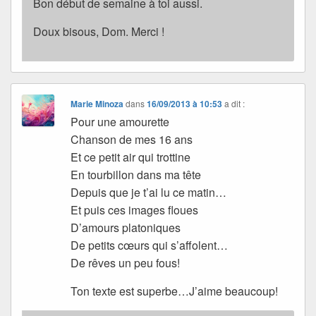
Bon début de semaine à toi aussi.
Doux bisous, Dom. Merci !
Marie Minoza
dans
16/09/2013 à 10:53
a dit :
Pour une amourette
Chanson de mes 16 ans
Et ce petit air qui trottine
En tourbillon dans ma tête
Depuis que je t’ai lu ce matin…
Et puis ces images floues
D’amours platoniques
De petits cœurs qui s’affolent…
De rêves un peu fous!
Ton texte est superbe…J’aime beaucoup!