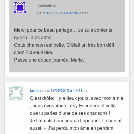
Quichottine
dans
17/09/2013 à 07:30
a dit :
Merci pour ce beau partage… Je suis contente
que tu l’aies aimé.
Cette chanson est belle. C’était un très bon défi
chez Écureuil bleu.
Passe une douce journée, Marie.
fanfan
dans
16/09/2013 à 11:41
a dit :
C’est drôle; il y a deux jours, avec mon amie
, nous évoquions Lény Escudéro et voilà
que tu parles d’une de ses chansons !
Je l’aimais beaucoup à l’époque ,;il chantait
aussi: « J’ai perdu mon âme en perdant