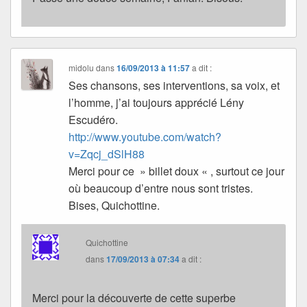
midolu
dans
16/09/2013 à 11:57
a dit :
Ses chansons, ses interventions, sa voix, et
l’homme, j’ai toujours apprécié Lény
Escudéro.
http://www.youtube.com/watch?
v=Zqcj_dSlH88
Merci pour ce » billet doux « , surtout ce jour
où beaucoup d’entre nous sont tristes.
Bises, Quichottine.
Quichottine
dans
17/09/2013 à 07:34
a dit :
Merci pour la découverte de cette superbe