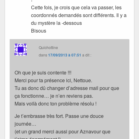
Cette fois, je crois que cela va passer, les
coordonnés demandés sont différents. Il y a
du mystère la -dessous
Bisous
Quichottine
dans
17/09/2013 à 07:51
a dit :
Oh que je suis contente !!!
Merci pour ta présence ici, Nettoue.
Tu as donc dû changer d’adresse mail pour que
ça fonctionne… je n’en reviens pas.
Mais voilà donc ton problème résolu !
Je t’embrasse très fort. Passe une douce
journée…
(et un grand merci aussi pour Aznavour que