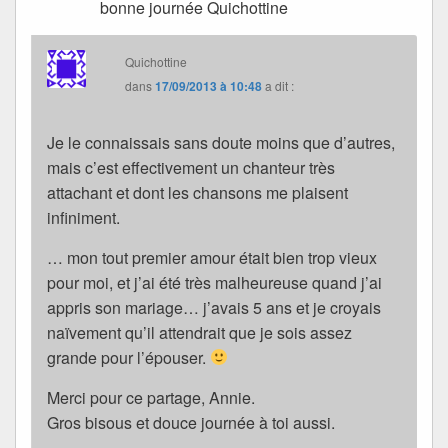
bonne journée Quichottine
Quichottine
dans
17/09/2013 à 10:48
a dit :
Je le connaissais sans doute moins que d’autres,
mais c’est effectivement un chanteur très
attachant et dont les chansons me plaisent
infiniment.
… mon tout premier amour était bien trop vieux
pour moi, et j’ai été très malheureuse quand j’ai
appris son mariage… j’avais 5 ans et je croyais
naïvement qu’il attendrait que je sois assez
grande pour l’épouser.
Merci pour ce partage, Annie.
Gros bisous et douce journée à toi aussi.