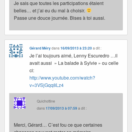
Je sais que toutes les participations étaient
belles… et j’ai eu du mal à choisir.
Passe une douce journée. Bises à toi aussi.
Gérard Méry
dans
16/09/2013 à 23:20
a dit :
Je l’ai toujours aimé, Lenny Escuredro …il
avait aussi » La balade à Sylvie » ou celle
ci:
http://www.youtube.com/watch?
v=3VSjGqq8Lz4
Quichottine
dans
17/09/2013 à 07:59
a dit :
Merci, Gérard… C’est fou ce que certaines