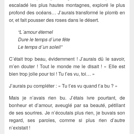
escaladé les plus hautes montagnes, exploré le plus
profond des océans… J’aurais transformé le plomb en
or, et fait pousser des roses dans le désert.
“L´amour éternel
Dure le temps d´une fête
Le temps d´un soleil”
C’était trop beau, évidemment ! J’aurais dû le savoir,
m’en douter ! Tout le monde me le disait ! « Elle est
bien trop jolie pour toi ! Tu t’es vu, toi… »
J’aurais pu compléter : « Tu t’es vu quand t’a bu ? »
Mais je n’avais rien bu. J’étais ivre pourtant, de
bonheur et d’amour, aveuglé par sa beauté, pétillant
de ses sourires. Je n’écoutais plus rien, je buvais son
regard, ses paroles, comme si plus rien d’autre
n’existait !