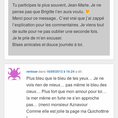
Tu participes le plus souvent, Jean-Marie. Je ne
pense pas que Brigitte t’en aura voulu.
Merci pour ce message.. C’est vrai que j’ai zappé
l’explication pour les commentaires. Je viens tout
de suite pour ne pas oublier une seconde fois.
Je te prie de m’en excuser.
Bises amicales et douce journée à toi.
nettoue
dans
16/09/2013 à 16:24
a dit :
Plus bleu que le bleu de tes yeux… Je ne
vois rien de mieux… pas même le bleu des
cieux… Plus fort que mon amour pour toi…
la mer même en furie ne s’en approche
pas… (merci monsieur Aznavour
Comme elle est jolie ta page ma Quichottine
!