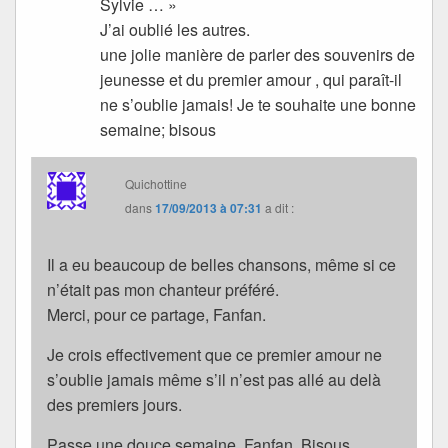
Sylvie … »
J’ai oublié les autres.
une jolie manière de parler des souvenirs de
jeunesse et du premier amour , qui paraît-il
ne s’oublie jamais! Je te souhaite une bonne
semaine; bisous
Quichottine
dans
17/09/2013 à 07:31
a dit :
Il a eu beaucoup de belles chansons, même si ce
n’était pas mon chanteur préféré.
Merci, pour ce partage, Fanfan.
Je crois effectivement que ce premier amour ne
s’oublie jamais même s’il n’est pas allé au delà
des premiers jours.
Passe une douce semaine, Fanfan. Bisous.