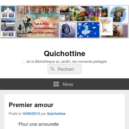
Quichottine
… de la Bibliothèque au Jardin, les moments partagés
Recherche :
Rechercher
Menu
Premier amour
Posté le
16/09/2013
par
Quichottine
“Pour une amourette