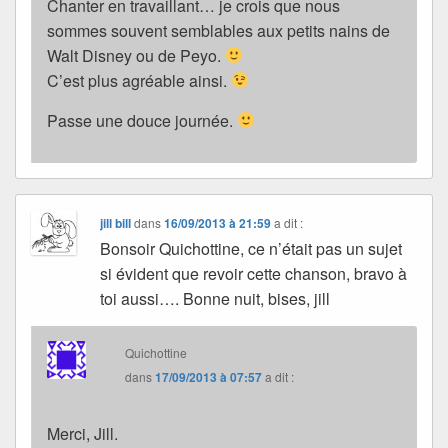
Chanter en travaillant… je crois que nous
sommes souvent semblables aux petits nains de
Walt Disney ou de Peyo.
C’est plus agréable ainsi.
Passe une douce journée.
jill bill
dans
16/09/2013 à 21:59
a dit :
Bonsoir Quichottine, ce n’était pas un sujet
si évident que revoir cette chanson, bravo à
toi aussi…. Bonne nuit, bises, jill
Quichottine
dans
17/09/2013 à 07:57
a dit :
Merci, Jill.