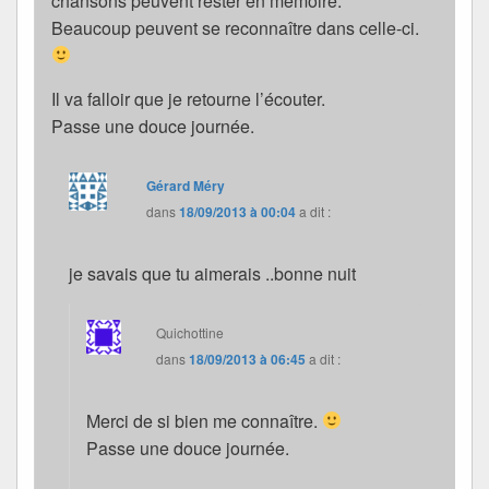
chansons peuvent rester en mémoire.
Beaucoup peuvent se reconnaître dans celle-ci.
Il va falloir que je retourne l’écouter.
Passe une douce journée.
Gérard Méry
dans
18/09/2013 à 00:04
a dit :
je savais que tu aimerais ..bonne nuit
Quichottine
dans
18/09/2013 à 06:45
a dit :
Merci de si bien me connaître.
Passe une douce journée.