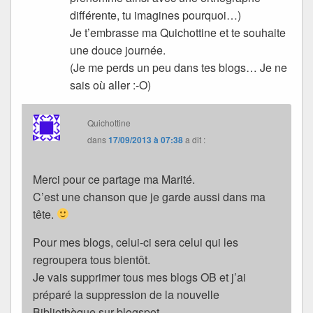
différente, tu imagines pourquoi…)
Je t’embrasse ma Quichottine et te souhaite
une douce journée.
(Je me perds un peu dans tes blogs… Je ne
sais où aller :-O)
Quichottine
dans
17/09/2013 à 07:38
a dit :
Merci pour ce partage ma Marité.
C’est une chanson que je garde aussi dans ma
tête.
Pour mes blogs, celui-ci sera celui qui les
regroupera tous bientôt.
Je vais supprimer tous mes blogs OB et j’ai
préparé la suppression de la nouvelle
Bibliothèque sur blogspot.