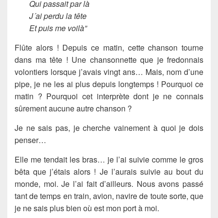
Qui passait par là
J´ai perdu la tête
Et puis me voilà”
Flûte alors ! Depuis ce matin, cette chanson tourne
dans ma tête ! Une chansonnette que je fredonnais
volontiers lorsque j’avais vingt ans… Mais, nom d’une
pipe, je ne les ai plus depuis longtemps ! Pourquoi ce
matin ? Pourquoi cet interprète dont je ne connais
sûrement aucune autre chanson ?
Je ne sais pas, je cherche vainement à quoi je dois
penser…
Elle me tendait les bras… je l’ai suivie comme le gros
bêta que j’étais alors ! Je l’aurais suivie au bout du
monde, moi. Je l’ai fait d’ailleurs. Nous avons passé
tant de temps en train, avion, navire de toute sorte, que
je ne sais plus bien où est mon port à moi.