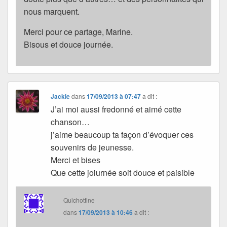
nous marquent.
Merci pour ce partage, Marine.
Bisous et douce journée.
Jackie
dans
17/09/2013 à 07:47
a dit :
J’ai moi aussi fredonné et aimé cette
chanson…
j’aime beaucoup ta façon d’évoquer ces
souvenirs de jeunesse.
Merci et bises
Que cette joiurnée soit douce et paisible
Quichottine
dans
17/09/2013 à 10:46
a dit :