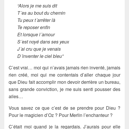
“Alors je me suis dit
T´es au bout du chemin
Tu peux t´arrêter là
Te reposer enfin
Et lorsque l´amour
S´est noyé dans ses yeux
J´ai cru que je venais
D´inventer le ciel bleu”
C’est vrai… moi qui n’avais jamais rien inventé, jamais
rien créé, moi qui me contentais d’aller chaque jour
que Dieu fait accomplir mon devoir derrière un bureau,
sans grande conviction, je me suis senti pousser des
ailes…
Vous savez ce que c’est de se prendre pour Dieu ?
Pour le magicien d’Oz ? Pour Merlin l’enchanteur ?
C’était moi quand je la regardais. J’aurais pour elle