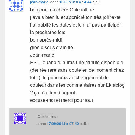
jean-marie.
dans
16/09/2013 à 14:44
a dit :
bonjour, ma chère Quichottine
j’avais bien lu et apprécié ton très joli texte
j’ai oublié les dates et je n’ai pas participé !
la prochaine fois !
bon après-midi
gros bisous d’amitié
Jean-marie
PS… quand tu auras une minute disponible
(denrée rare sans doute en ce moment chez
toi ! ), tu penseras au changement de
couleur dans les commentaires sur Eklablog
? ça n’a rien d’urgent
excuse-moi et merci pour tout
Quichottine
dans
17/09/2013 à 07:40
a dit :