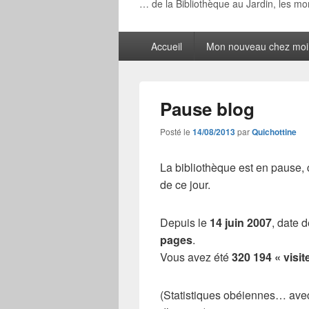
… de la Bibliothèque au Jardin, les m
Menu
Accueil
Mon nouveau chez moi
principal
Pause blog
Posté le
14/08/2013
par
Quichottine
La bibliothèque est en pause,
de ce jour.
Depuis le
14 juin 2007
, date 
pages
.
Vous avez été
320 194 « visit
(Statistiques obéiennes… avec