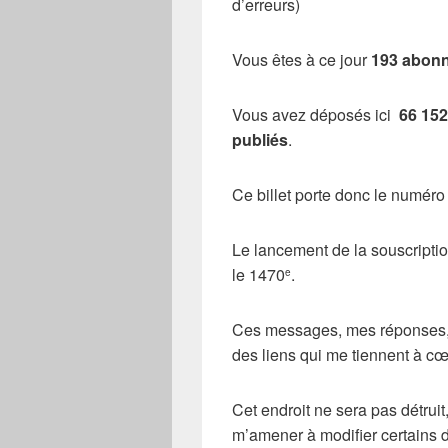
d’erreurs)
Vous êtes à ce jour
193 abon
Vous avez déposés ici
66 15
publiés
.
Ce billet porte donc le numé
Le lancement de la souscripti
le 1470
.
e
Ces messages, mes réponses, m
des liens qui me tiennent à cœ
Cet endroit ne sera pas détrui
m’amener à modifier certains 