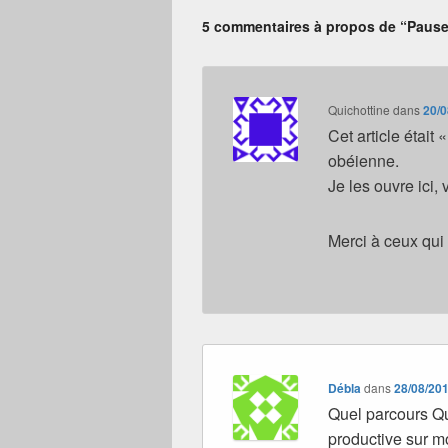
5 commentaires à propos de “Pause
Quichottine
dans
20/0
Cet article était
obéienne.
Je les ouvre ici,
Merci à ceux qui
Débla
dans
28/08/201
Quel parcours Qu
productive sur 