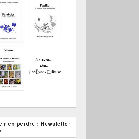
 rien perdre : Newsletter
k