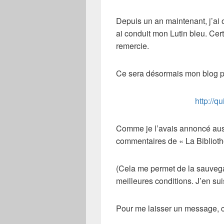
Depuis un an maintenant, j’ai o
ai conduit mon Lutin bleu. Cer
remercie.
Ce sera désormais mon blog pr
http://q
Comme je l’avais annoncé auss
commentaires de « La Biblioth
(Cela me permet de la sauvegar
meilleures conditions. J’en sui
Pour me laisser un message, c’e