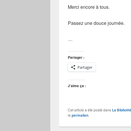
Merci encore à tous.
Passez une douce journée.
…
Partager :
Partager
J’aime ça :
Cet article a été posté dans
La Biblioth
le
permalien
.