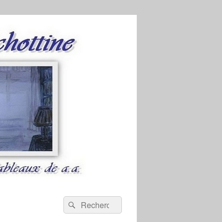
Recherche :
Rechercher