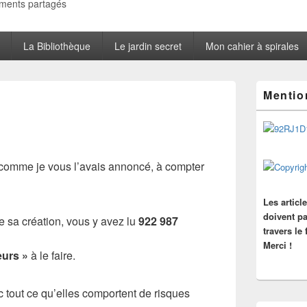
oments partagés
La Bibliothèque
Le jardin secret
Mon cahier à spirales
Zone
Mentio
principale
de
widget
pour
la
barre
 comme je vous l’avais annoncé, à compter
latérale
Les articl
doivent pa
de sa création, vous y avez lu
922 987
travers le
Merci !
eurs »
à le faire.
 tout ce qu’elles comportent de risques