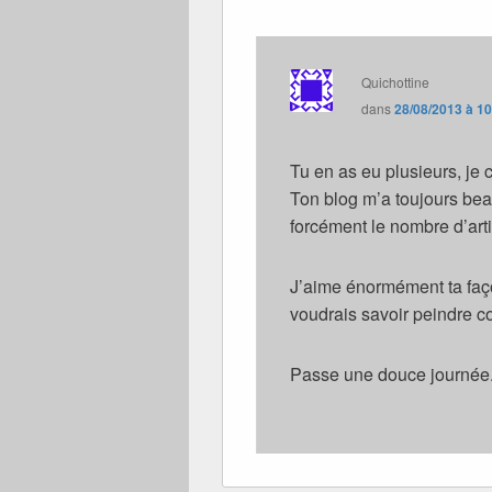
Quichottine
dans
28/08/2013 à 1
Tu en as eu plusieurs, je
Ton blog m’a toujours be
forcément le nombre d’art
J’aime énormément ta façon
voudrais savoir peindre co
Passe une douce journée. 