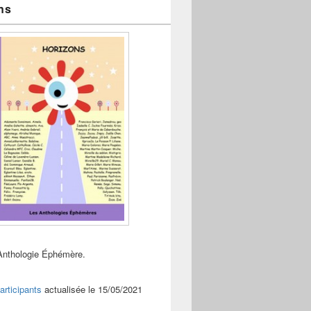
ns
Anthologie Éphémère.
articipants
actualisée le 15/05/2021