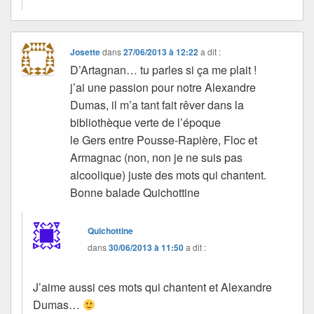
Josette
dans
27/06/2013 à 12:22
a dit :
D’Artagnan… tu parles si ça me plait !
j’ai une passion pour notre Alexandre
Dumas, il m’a tant fait rêver dans la
bibliothèque verte de l’époque
le Gers entre Pousse-Rapière, Floc et
Armagnac (non, non je ne suis pas
alcoolique) juste des mots qui chantent.
Bonne balade Quichottine
Quichottine
dans
30/06/2013 à 11:50
a dit :
J’aime aussi ces mots qui chantent et Alexandre
Dumas…