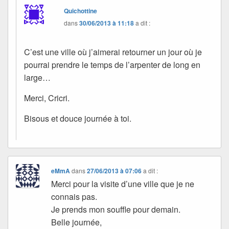
Quichottine
dans
30/06/2013 à 11:18
a dit :
C’est une ville où j’aimerai retourner un jour où je
pourrai prendre le temps de l’arpenter de long en
large…
Merci, Cricri.
Bisous et douce journée à toi.
eMmA
dans
27/06/2013 à 07:06
a dit :
Merci pour la visite d’une ville que je ne
connais pas.
Je prends mon souffle pour demain.
Belle journée,