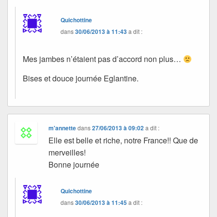
Quichottine
dans
30/06/2013 à 11:43
a dit :
Mes jambes n’étaient pas d’accord non plus…
Bises et douce journée Eglantine.
m'annette
dans
27/06/2013 à 09:02
a dit :
Elle est belle et riche, notre France!! Que de
merveilles!
Bonne journée
Quichottine
dans
30/06/2013 à 11:45
a dit :