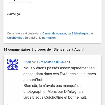
J’aime ça :
Cet article a été posté dans
Carnet de voyage
,
La Bibliothèque
par
Quichottine
. Enregistrer le
permalien
.
94 commentaires à propos de “Bienvenue à Auch”
Cricri
dans
27/06/2013 à 00:55
a dit :
Nous y étions passés assez rapidement en
descendant dans ces Pyrénées si meurtries
aujourd’hui.
Bien sûr, je n’avais pas manqué de
photographier Monsieur D’Artagnan !
Gros bisous Quichottine et bonne nuit.