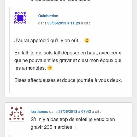
Quichottine
dans
30/06/2013 à 11:23
a dit :
J’aurai apprécié qu’il y en eût…
En fait, je me suis fait déposer en haut, avec ceux
qui ne pouvaient les gravir et c’est mon époux qui
les a montées.
Bises affectueuses et douce journée à vous deux.
lizathenes
dans
27/06/2013 à 07:43
a dit :
S’il n’y a pas trop de soleil je veux bien
gravir 235 marches !