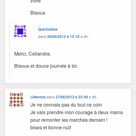
vivre
Bisous
Quichottine
dans
30/06/2013 à 12:10
a dit :
Merci, Celiandra.
Bisous et douce journée à toi.
Lilwenna
dans
27/06/2013 à 23:48
a dit :
Je ne connais pas du tout ce coin
Je vais prendre mon courage à deux mains
pour remonter les marches demain !
bises et bonne nuit