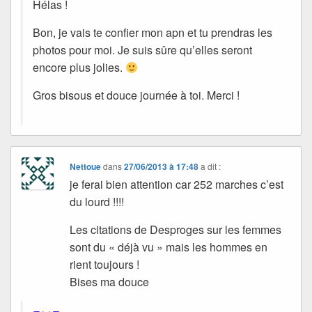
Hélas !
Bon, je vais te confier mon apn et tu prendras les
photos pour moi. Je suis sûre qu’elles seront
encore plus jolies.
Gros bisous et douce journée à toi. Merci !
Nettoue
dans
27/06/2013 à 17:48
a dit :
je ferai bien attention car 252 marches c’est
du lourd !!!!
Les citations de Desproges sur les femmes
sont du « déjà vu » mais les hommes en
rient toujours !
Bises ma douce