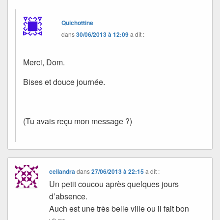
Quichottine
dans
30/06/2013 à 12:09
a dit :
Merci, Dom.
Bises et douce journée.
(Tu avais reçu mon message ?)
celiandra
dans
27/06/2013 à 22:15
a dit :
Un petit coucou après quelques jours
d’absence.
Auch est une très belle ville ou il fait bon