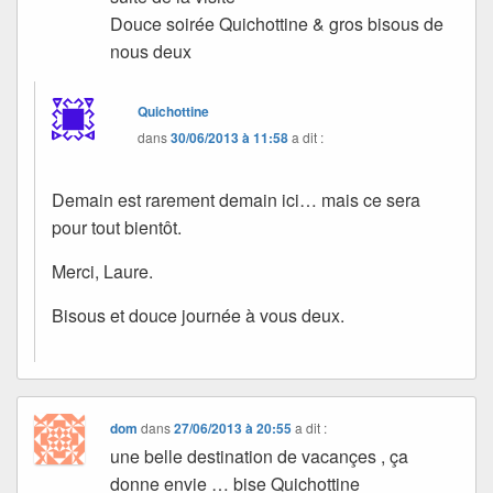
Douce soirée Quichottine & gros bisous de
nous deux
Quichottine
dans
30/06/2013 à 11:58
a dit :
Demain est rarement demain ici… mais ce sera
pour tout bientôt.
Merci, Laure.
Bisous et douce journée à vous deux.
dom
dans
27/06/2013 à 20:55
a dit :
une belle destination de vacançes , ça
donne envie … bise Quichottine