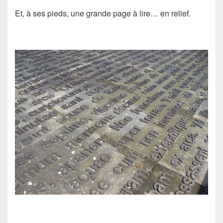
Et, à ses pieds, une grande page à lire… en relief.