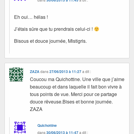
30/06/2013 à 11:45
Eh oui… hélas !
J’étais sûre que tu prendrais celui-ci !
Bisous et douce journée, Mistigris.
ZAZA
dans
27/06/2013 à 11:27
a dit :
Coucou ma Quichottine. Une ville que j’aime
beaucoup et dans laquelle il fait bon vivre à
tous points de vue. Merci pour ce partage
douce rêveuse.Bises et bonne journée.
ZAZA
Quichottine
dans
30/06/2013 à 11:47
a dit :