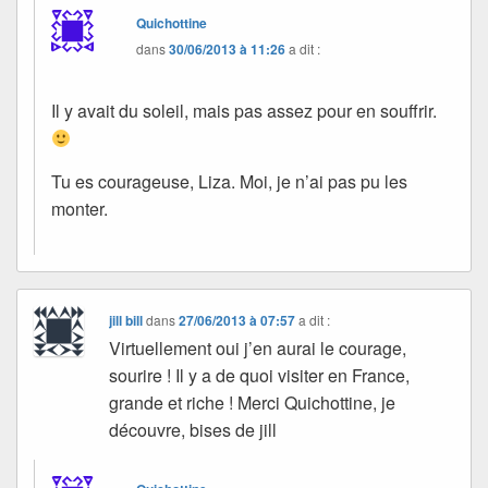
Quichottine
dans
30/06/2013 à 11:26
a dit :
Il y avait du soleil, mais pas assez pour en souffrir.
Tu es courageuse, Liza. Moi, je n’ai pas pu les
monter.
jill bill
dans
27/06/2013 à 07:57
a dit :
Virtuellement oui j’en aurai le courage,
sourire ! Il y a de quoi visiter en France,
grande et riche ! Merci Quichottine, je
découvre, bises de jill