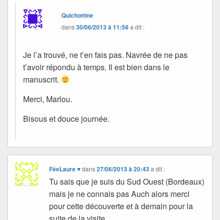
Quichottine
dans
30/06/2013 à 11:56
a dit :
Je l’a trouvé, ne t’en fais pas. Navrée de ne pas
t’avoir répondu à temps. Il est bien dans le
manuscrit.
Merci, Marlou.
Bisous et douce journée.
FéeLaure ♥
dans
27/06/2013 à 20:43
a dit :
Tu sais que je suis du Sud Ouest (Bordeaux)
mais je ne connais pas Auch alors merci
pour cette découverte et à demain pour la
suite de la visite