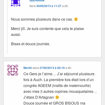
Quichottine
dans
30/06/2013 à 11:27
a dit :
Nous sommes plusieurs dans ce cas.
Merci jill. Je suis contente que cela te plaise
aussi.
Bises et douce journée.
Marité
dans
27/06/2013 à 08:19
a dit :
Ce Gers je l’aime… J’ai séjourné plusieurs
fois à Auch. La première fois était lors d’un
congrès AGEEM (instits de maternouille)
avec mes 3 autres copines mousquetaires…
J’étais D’Artagnan
Douce journée et GROS BISOUS ma