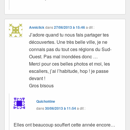
Anniclick
dans
27/06/2013 à 15:46
a dit :
J’adore quand tu nous fais partager tes
découvertes. Une très belle ville, je ne
connais pas du tout ces régions du Sud-
Ouest. Pas mal inondées donc …
Merci pour ces belles photos et moi, les
escaliers, j’ai l’habitude, hop ! je passe
devant !
Gros bisous
Quichottine
dans
30/06/2013 à 11:54
a dit :
Elles ont beaucoup souffert cette année encore…