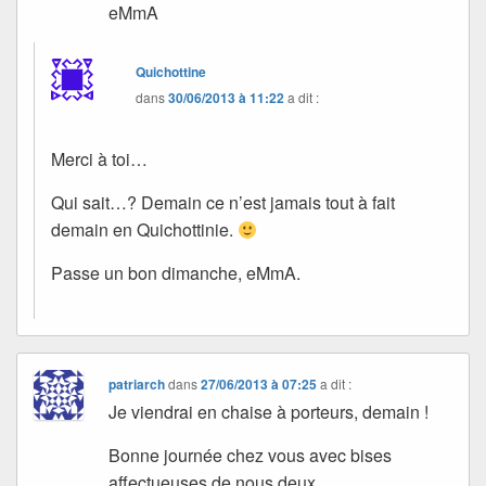
eMmA
Quichottine
dans
30/06/2013 à 11:22
a dit :
Merci à toi…
Qui sait…? Demain ce n’est jamais tout à fait
demain en Quichottinie.
Passe un bon dimanche, eMmA.
patriarch
dans
27/06/2013 à 07:25
a dit :
Je viendrai en chaise à porteurs, demain !
Bonne journée chez vous avec bises
affectueuses de nous deux.