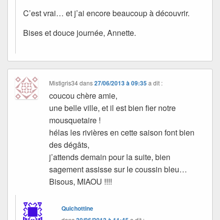
C’est vrai… et j’ai encore beaucoup à découvrir.
Bises et douce journée, Annette.
Mistigris34
dans
27/06/2013 à 09:35
a dit :
coucou chère amie,
une belle ville, et il est bien fier notre
mousquetaire !
hélas les rivières en cette saison font bien
des dégâts,
j’attends demain pour la suite, bien
sagement assisse sur le coussin bleu…
Bisous, MIAOU !!!!
Quichottine
dans
a dit :