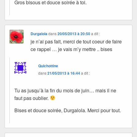
Gros bisous et douce soirée à toi.
Durgalola
dans
20/05/2013 à 20:50
a dit :
je n’ai pas fait, merci de tout coeur de faire
ce rappel … je vais m’y mettre .. bises
Quichottine
dans
21/05/2013 à 16:44
a dit :
Tu as jusqu’à la fin du mois de juin… mais il ne
faut pas oublier.
Bises et douce soirée, Durgalola. Merci pour tout.