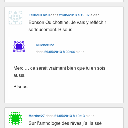
Ecureuil bleu
dans
21/05/2013 à 19:07
a dit :
Bonsoir Quichottine. Je vais y réflêchir
sérieusement. Bisous
Quichottine
dans
29/05/2013 à 00:44
a dit :
Merci… ce serait vraiment bien que tu en sois
aussi.
Bisous.
Martine27
dans
21/05/2013 à 19:13
a dit :
Sur l’anthologie des rêves j’ai laissé