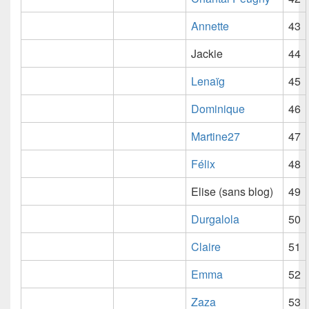
Annette
43
Jackie
44
Lenaïg
45
Dominique
46
Martine27
47
Félix
48
Elise (sans blog)
49
Durgalola
50
Claire
51
Emma
52
Zaza
53