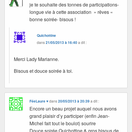
je te souhaite des tonnes de participations-
longue vie à cette association » rêves «
bonne soirée- bisous !
Quichottine
dans
21/05/2013 à 16:40
a dit :
Merci Lady Marianne.
Bisous et douce soirée à toi.
FéeLaure ♥
dans
20/05/2013 à 20:39
a dit :
Encore un beau projet auquel nous avons
grand plaisir d’y participer (enfin Jean-
Michel fait tout le boulot) sourire
Douce soirée Quichottine & gros bisous de