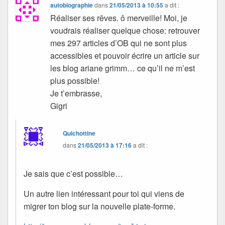
autobiographie
dans
21/05/2013 à 10:55
a dit :
Réaliser ses rêves. ô merveille! Moi, je
voudrais réaliser quelque chose: retrouver
mes 297 articles d’OB qui ne sont plus
accessibles et pouvoir écrire un article sur
les blog ariane grimm… ce qu’il ne m’est
plus possible!
Je t’embrasse,
Gigri
Quichottine
dans
21/05/2013 à 17:16
a dit :
Je sais que c’est possible…
Un autre lien intéressant pour toi qui viens de
migrer ton blog sur la nouvelle plate-forme.