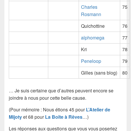
Charles
75
Rosmann
Quichottine
76
alphomega
77
Kri
78
Peneloop
79
Gilles (sans blog)
80
… Je suis certaine que d’autres peuvent encore se
joindre à nous pour cette belle cause.
(Pour mémoire : Nous étions 45 pour
L’Atelier de
Mijoty
et 68 pour
La Boîte à Rêves
…)
Les réponses aux questions que vous vous poseriez