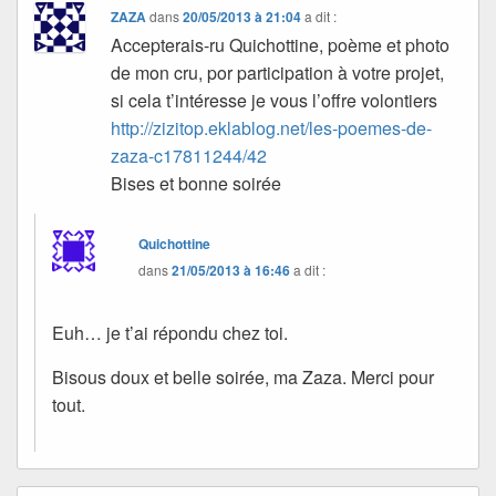
ZAZA
dans
20/05/2013 à 21:04
a dit :
Accepterais-ru Quichottine, poème et photo
de mon cru, por participation à votre projet,
si cela t’intéresse je vous l’offre volontiers
http://zizitop.eklablog.net/les-poemes-de-
zaza-c17811244/42
Bises et bonne soirée
Quichottine
dans
21/05/2013 à 16:46
a dit :
Euh… je t’ai répondu chez toi.
Bisous doux et belle soirée, ma Zaza. Merci pour
tout.