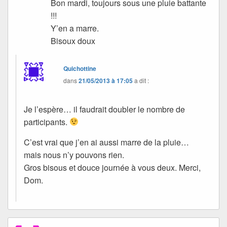
Bon mardi, toujours sous une pluie battante
!!!
Y’en a marre.
Bisoux doux
Quichottine
dans
21/05/2013 à 17:05
a dit :
Je l’espère… il faudrait doubler le nombre de
participants.
C’est vrai que j’en ai aussi marre de la pluie…
mais nous n’y pouvons rien.
Gros bisous et douce journée à vous deux. Merci,
Dom.