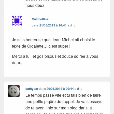
nous deux
Quichottine
dans
21/05/2013 à 16:41
a dit :
Je suis heureuse que Jean-Michel ait choisi le
texte de Cigalette… c’est super !
Merci à lui, et gos bisous et douce soirée à vous
deux.
cathycat
dans
20/05/2013 à 20:44
a dit :
Le temps passe vite et tu fais bien de faire
une petite piqûre de rappel. Je vais essayer
de relayer l’info sur mon blog dans la