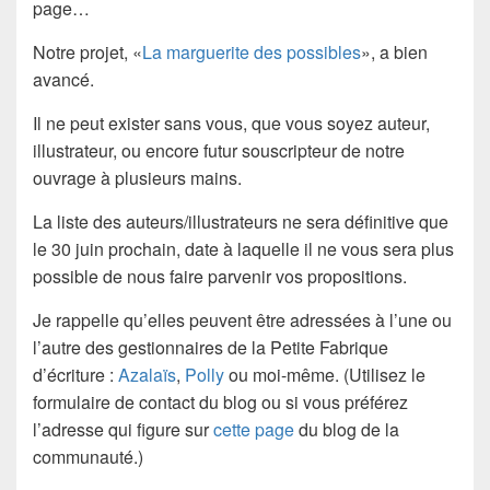
page
…
Notre projet, «
La marguerite des possibles
», a bien
avancé.
Il ne peut exister sans vous, que vous soyez auteur,
illustrateur, ou encore futur souscripteur de notre
ouvrage à plusieurs mains.
La liste des auteurs/illustrateurs ne sera définitive que
le 30 juin prochain, date à laquelle il ne vous sera plus
possible de nous faire parvenir vos propositions.
Je rappelle qu’elles peuvent être adressées à l’une ou
l’autre des gestionnaires de la Petite Fabrique
d’écriture :
Azalaïs
,
Polly
ou moi-même. (Utilisez le
formulaire de contact du blog ou si vous préférez
l’adresse qui figure sur
cette page
du blog de la
communauté.)