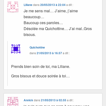
Liliane
dans
20/05/2013 à 22:04
a dit :
Je me sens mal… J’aime, j’aime
beaucoup…
Baucoup ces paroles…
Désolée ma Quichottine… J’ai mal..Gros
bisous.
Quichottine
dans
21/05/2013 à 16:57
a dit :
Prends bien soin de toi, ma Liliane.
Gros bisous et douce soirée à toi…
Annick
dans
21/05/2013 à 02:55
a dit :