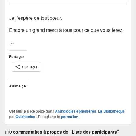
Je l’espère de tout cœur.
Encore un grand merci à tous pour ce que vous ferez.
…
Partager :
Partager
J’aime ça :
Cet article a été posté dans
Anthologies éphémères
,
La Bibliothèque
par
Quichottine
. Enregistrer le
permalien
.
110 commentaires à propos de “Liste des participants”