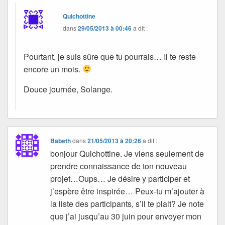
Quichottine
dans
29/05/2013 à 00:46
a dit :
Pourtant, je suis sûre que tu pourrais… Il te reste
encore un mois.
Douce journée, Solange.
Babeth
dans
21/05/2013 à 20:26
a dit :
bonjour Quichottine. Je viens seulement de
prendre connaissance de ton nouveau
projet…Oups… Je désire y participer et
j’espère être inspirée… Peux-tu m’ajouter à
la liste des participants, s’il te plait? Je note
que j’ai jusqu’au 30 juin pour envoyer mon