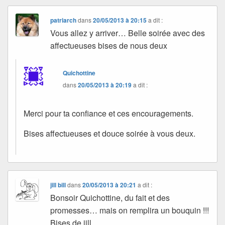
patriarch
dans
20/05/2013 à 20:15
a dit :
Vous allez y arriver… Belle soirée avec des
affectueuses bises de nous deux
Quichottine
dans
20/05/2013 à 20:19
a dit :
Merci pour ta confiance et ces encouragements.
Bises affectueuses et douce soirée à vous deux.
jill bill
dans
20/05/2013 à 20:21
a dit :
Bonsoir Quichottine, du fait et des
promesses… mais on remplira un bouquin !!!
Bises de jill