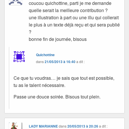
coucou quichottine, parti je me demande
quelle serait la meilleure contribution ?
une illustration à part ou une illu qui collerait
le plus à un texte déjà reçu et qui sera publié
?
bonne fin de journée, bisous
Quichottine
dans
21/05/2013 à 16:40
a dit :
Ce que tu voudras… je sais que tout est possible,
tu as le talent nécessaire.
Passe une douce soirée. Bisous tout plein.
LADY MARIANNE
dans
20/05/2013 à 20:26
a dit :