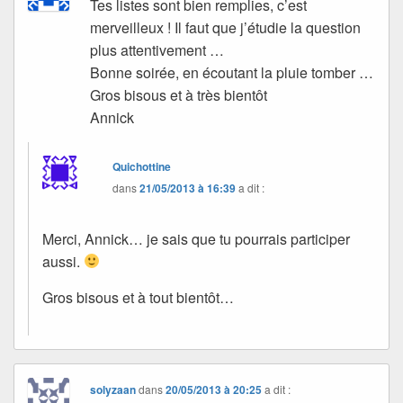
Tes listes sont bien remplies, c’est
merveilleux ! Il faut que j’étudie la question
plus attentivement …
Bonne soirée, en écoutant la pluie tomber …
Gros bisous et à très bientôt
Annick
Quichottine
dans
21/05/2013 à 16:39
a dit :
Merci, Annick… je sais que tu pourrais participer
aussi.
Gros bisous et à tout bientôt…
solyzaan
dans
20/05/2013 à 20:25
a dit :