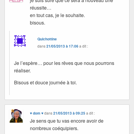
je suis sure que ce sera à nouveau une
réussite…
en tout cas, je le souhaite.
bisous.
Quichottine
dans
21/05/2013 à 17:06
a dit :
Je l’espère… pour les rêves que nous pourrons
réaliser.
Bisous et douce journée à toi.
♥ dom ♥
dans
21/05/2013 à 09:25
a dit :
Je sens que tu vas encore avoir de
nombreux coéquipiers.