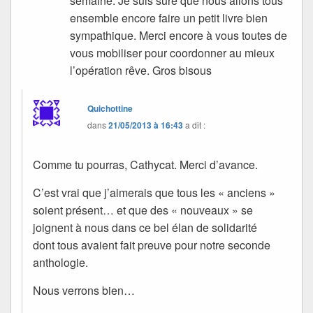
semaine. Je suis sûre que nous allons tous
ensemble encore faire un petit livre bien
sympathique. Merci encore à vous toutes de
vous mobiliser pour coordonner au mieux
l’opération rêve. Gros bisous
Quichottine
dans
21/05/2013 à 16:43
a dit :
Comme tu pourras, Cathycat. Merci d’avance.
C’est vrai que j’aimerais que tous les « anciens »
soient présent… et que des « nouveaux » se
joignent à nous dans ce bel élan de solidarité
dont tous avaient fait preuve pour notre seconde
anthologie.
Nous verrons bien…