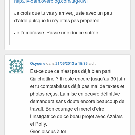
http://iv-oam.overblog.com/tag/kiwi
Je crois que tu vas y arriver, juste avec un peu
d’aide puisque tu n’y étais pas préparée.
Je t’embrasse. Passe une douce soirée.
Oxygène
dans
21/05/2013 à 15:35
a dit :
Est-ce que ce n’est pas déjà bien parti
Quichottine ? Il reste encore jusqu’au 30 juin
et tu comptabilises déjà pas mal de textes et
photos reçus. La mise en oeuvre définitive
demandera sans doute encore beaucoup de
travail. Bon courage et merci d’être
l’instigatrice de ce beau projet avec Azalaïs
et Polly.
Gros bisous à toi