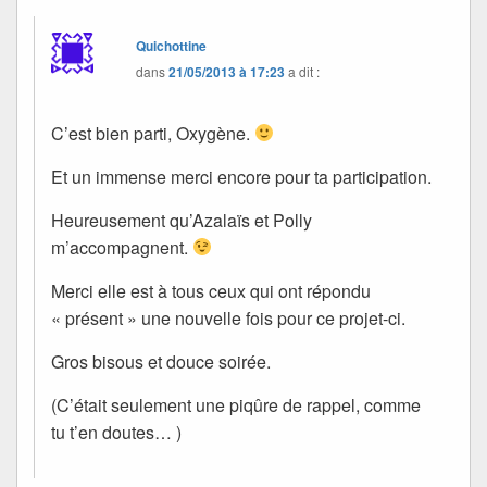
Quichottine
dans
21/05/2013 à 17:23
a dit :
C’est bien parti, Oxygène.
Et un immense merci encore pour ta participation.
Heureusement qu’Azalaïs et Polly
m’accompagnent.
Merci elle est à tous ceux qui ont répondu
« présent » une nouvelle fois pour ce projet-ci.
Gros bisous et douce soirée.
(C’était seulement une piqûre de rappel, comme
tu t’en doutes… )