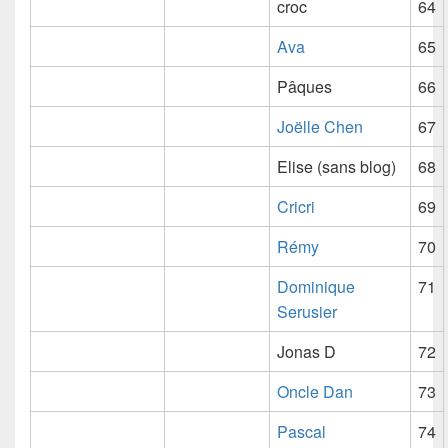
croc
64
Ava
65
Pâques
66
Joëlle Chen
67
Elise (sans blog)
68
Cricri
69
Rémy
70
Dominique
71
Serusier
Jonas D
72
Oncle Dan
73
Pascal
74