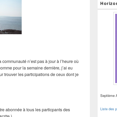
Horizo
a communauté n’est pas à jour à l’heure où
comme pour la semaine dernière, j’ai eu
r trouver les participations de ceux dont je
Septième 
Liste des p
’être abonnée à tous les particpants des
crite.)