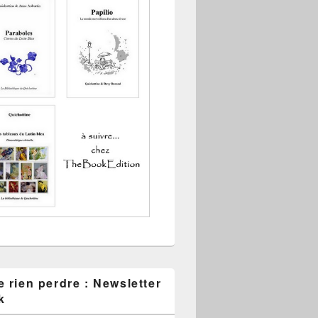
 rien perdre : Newsletter
k