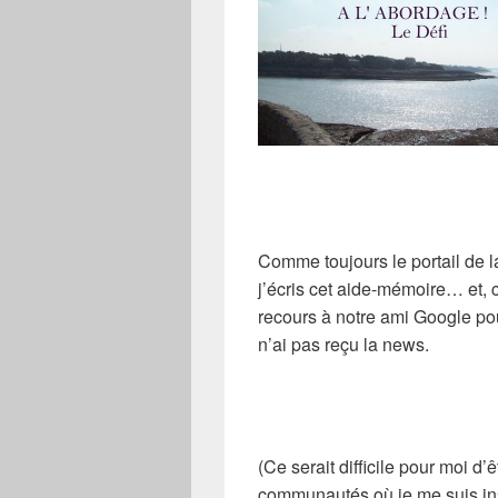
Comme toujours le portail de l
j’écris cet aide-mémoire… et, 
recours à notre ami Google pou
n’ai pas reçu la news.
(Ce serait difficile pour moi d
communautés où je me suis ins