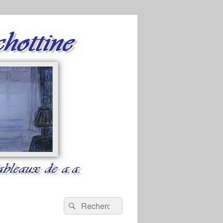
Recherche :
Rechercher