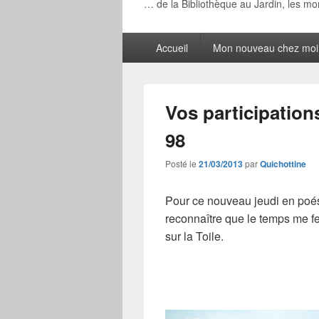
… de la Bibliothèque au Jardin, les m
Menu
Accueil
Mon nouveau chez moi
principal
Vos participation
98
Posté le
21/03/2013
par
Quichottine
Pour ce nouveau jeudi en 
reconnaître que le temps me fe
sur la Toile.