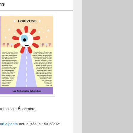
ns
Anthologie Éphémère.
articipants
actualisée le 15/05/2021