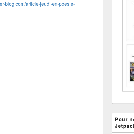
ver-blog.com/article-jeudi-en-poesie-
Pour ne
Jetpac