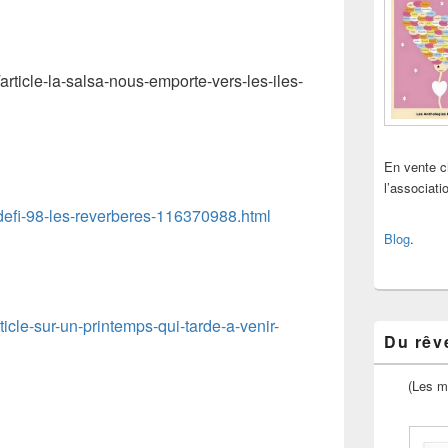
article-la-salsa-nous-emporte-vers-les-iles-
En vente 
l’associat
e-defi-98-les-reverberes-116370988.html
Blog
.
rticle-sur-un-printemps-qui-tarde-a-venir-
Du rêve
(Les m