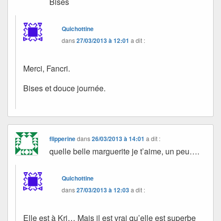
Bises
Quichottine
dans
27/03/2013 à 12:01
a dit :
Merci, Fancri.
Bises et douce journée.
flipperine
dans
26/03/2013 à 14:01
a dit :
quelle belle marguerite je t’aime, un peu….
Quichottine
dans
27/03/2013 à 12:03
a dit :
Elle est à Kri… Mais il est vrai qu’elle est superbe