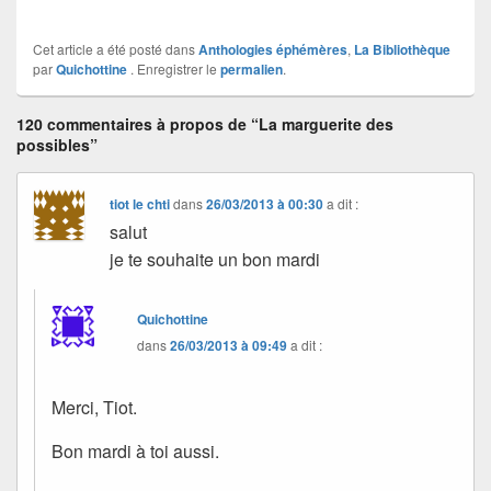
Cet article a été posté dans
Anthologies éphémères
,
La Bibliothèque
par
Quichottine
. Enregistrer le
permalien
.
120 commentaires à propos de “La marguerite des
possibles”
tiot le chti
dans
26/03/2013 à 00:30
a dit :
salut
je te souhaite un bon mardi
Quichottine
dans
26/03/2013 à 09:49
a dit :
Merci, Tiot.
Bon mardi à toi aussi.