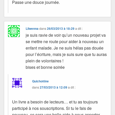
Passe une douce journée.
Lilwenna
dans
26/03/2013 à 18:29
a dit :
je suis ravie de voir qu’un nouveau projet va
se mettre ne route pour aider à nouveau un
enfant malade. Je ne suis hélas pas douée
pour l’écriture, mais je suis sure que tu auras
plein de volontaires !
bises et bonne soirée
Quichottine
dans
27/03/2013 à 12:09
a dit :
Un livre a besoin de lecteurs… et tu as toujours
participé à nos souscriptions. Si tu le fais de
nouveau, ce sera une belle aide à nous apporter.