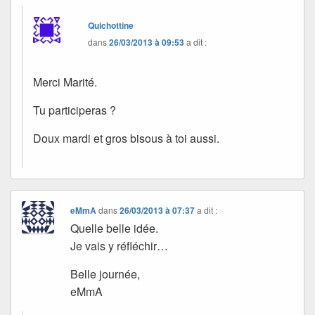
Quichottine
dans
26/03/2013 à 09:53
a dit :
Merci Marité.
Tu participeras ?
Doux mardi et gros bisous à toi aussi.
eMmA
dans
26/03/2013 à 07:37
a dit :
Quelle belle idée.
Je vais y réfléchir…
Belle journée,
eMmA