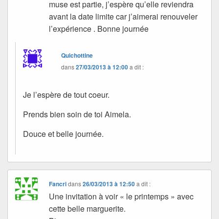
muse est partie, j’espère qu’elle reviendra
avant la date limite car j’aimerai renouveler
l’expérience . Bonne journée
Quichottine
dans
27/03/2013 à 12:00
a dit :
Je l’espère de tout coeur.
Prends bien soin de toi Aimela.
Douce et belle journée.
Fancri
dans
26/03/2013 à 12:50
a dit :
Une invitation à voir « le printemps » avec
cette belle marguerite.