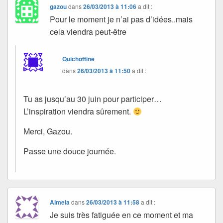
gazou
dans
26/03/2013 à 11:06
a dit :
Pour le moment je n’ai pas d’idées..mais
cela viendra peut-être
Quichottine
dans
26/03/2013 à 11:50
a dit :
Tu as jusqu’au 30 juin pour participer…
L’inspiration viendra sûrement.
Merci, Gazou.
Passe une douce journée.
Aimela
dans
26/03/2013 à 11:58
a dit :
Je suis très fatiguée en ce moment et ma