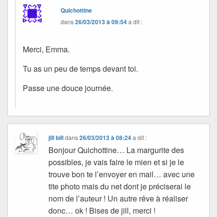
Quichottine
dans
26/03/2013 à 09:54
a dit :
Merci, Emma.
Tu as un peu de temps devant toi.
Passe une douce journée.
jill bill
dans
26/03/2013 à 08:24
a dit :
Bonjour Quichottine… La margurite des
possibles, je vais faire le mien et si je le
trouve bon te l’envoyer en mail… avec une
tite photo mais du net dont je préciserai le
nom de l’auteur ! Un autre rêve à réaliser
donc… ok ! Bises de jill, merci !