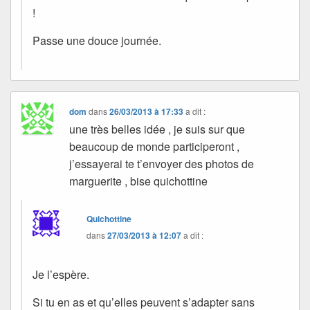
!
Passe une douce journée.
dom
dans
26/03/2013 à 17:33
a dit :
une très belles idée , je suis sur que
beaucoup de monde participeront ,
j’essayerai te t’envoyer des photos de
marguerite , bise quichottine
Quichottine
dans
27/03/2013 à 12:07
a dit :
Je l’espère.
Si tu en as et qu’elles peuvent s’adapter sans