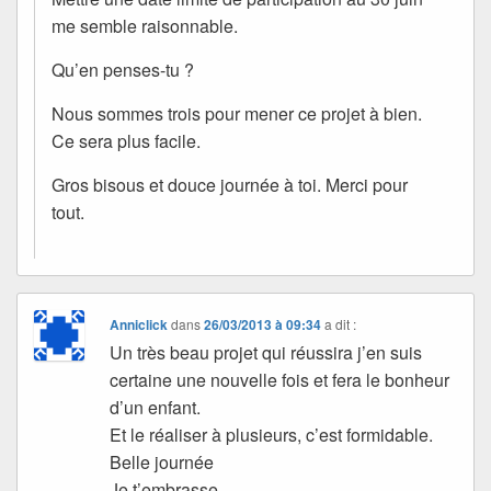
me semble raisonnable.
Qu’en penses-tu ?
Nous sommes trois pour mener ce projet à bien.
Ce sera plus facile.
Gros bisous et douce journée à toi. Merci pour
tout.
Anniclick
dans
26/03/2013 à 09:34
a dit :
Un très beau projet qui réussira j’en suis
certaine une nouvelle fois et fera le bonheur
d’un enfant.
Et le réaliser à plusieurs, c’est formidable.
Belle journée
Je t’embrasse