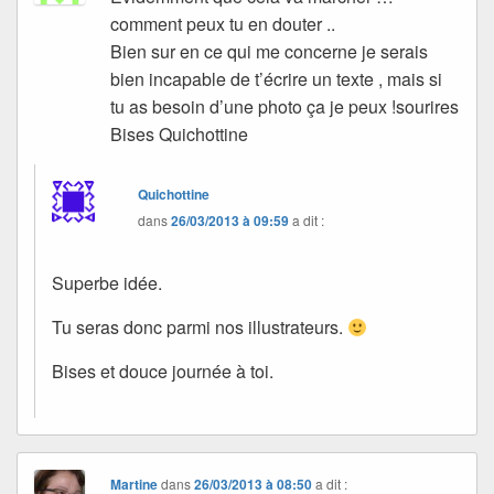
comment peux tu en douter ..
Bien sur en ce qui me concerne je serais
bien incapable de t’écrire un texte , mais si
tu as besoin d’une photo ça je peux !sourires
Bises Quichottine
Quichottine
dans
26/03/2013 à 09:59
a dit :
Superbe idée.
Tu seras donc parmi nos illustrateurs.
Bises et douce journée à toi.
Martine
dans
26/03/2013 à 08:50
a dit :