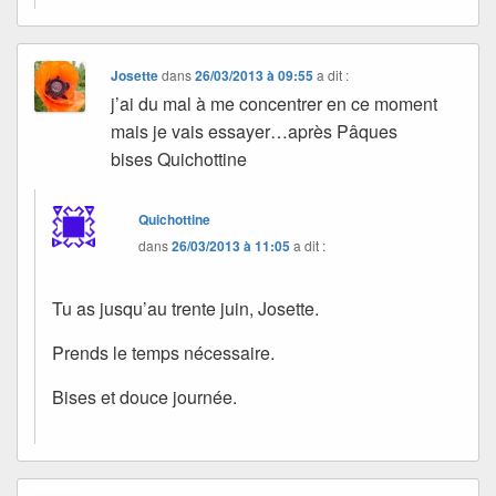
Josette
dans
26/03/2013 à 09:55
a dit :
j’ai du mal à me concentrer en ce moment
mais je vais essayer…après Pâques
bises Quichottine
Quichottine
dans
26/03/2013 à 11:05
a dit :
Tu as jusqu’au trente juin, Josette.
Prends le temps nécessaire.
Bises et douce journée.