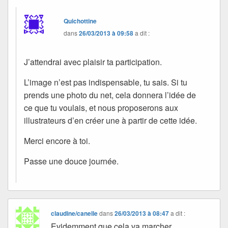
Quichottine
dans
26/03/2013 à 09:58
a dit :
J’attendrai avec plaisir ta participation.
L’image n’est pas indispensable, tu sais. Si tu
prends une photo du net, cela donnera l’idée de
ce que tu voulais, et nous proposerons aux
illustrateurs d’en créer une à partir de cette idée.
Merci encore à toi.
Passe une douce journée.
claudine/canelle
dans
26/03/2013 à 08:47
a dit :
Evidemment que cela va marcher …