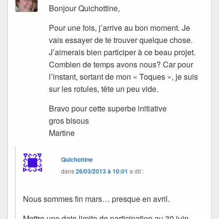
Bonjour Quichottine,
Pour une fois, j’arrive au bon moment. Je
vais essayer de te trouver quelque chose.
J’aimerais bien participer à ce beau projet.
Combien de temps avons nous? Car pour
l’instant, sortant de mon « Toques », je suis
sur les rotules, tête un peu vide.
Bravo pour cette superbe initiative
gros bisous
Martine
Quichottine
dans
26/03/2013 à 10:01
a dit :
Nous sommes fin mars… presque en avril.
Mettre une date limite de participation au 30 juin