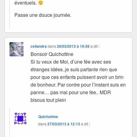
éventuels.
Passe une douce journée.
celiandra
dans
26/03/2013 à 19:56
a dit :
Bonsoir Quichottine
Si tu veux de Moi, d’une fée avec ses
étranges idées..je suis partante rien que
pour que ces enfants puissent avoir un brin
de bonheur. Par contre pour l’instant suis en
panne… pas mal pour une fée.. MDR
bisous tout plein
Quichottine
dans
27/03/2013 à 12:13
a dit :