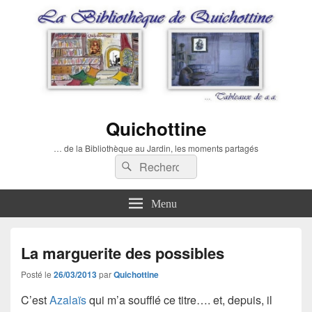
Quichottine
… de la Bibliothèque au Jardin, les moments partagés
Recherche :
Rechercher
Menu
La marguerite des possibles
Posté le
26/03/2013
par
Quichottine
C’est
Azalaïs
qui m’a soufflé ce titre…. et, depuis, il