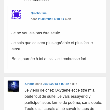
Quichottine
dans
26/03/2013 à 10:04
a dit :
Je ne voulais pas être seule.
Je sais que ce sera plus agréable et plus facile
ainsi.
Belle journée à toi aussi. Je t’embrasse fort.
Alrisha
dans
26/03/2013 à 09:52
a dit :
Je viens de chez Oxygène et ce titre m’a
parlé tout de suite. Je vais essayer d’y
participer, sous forme de poème, sans doute.
Toutefois, j’aurais aimé savoir le laps de