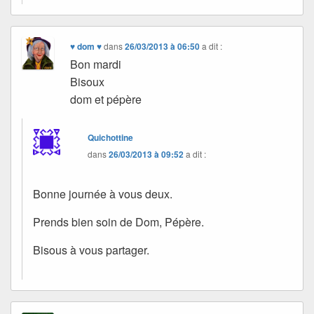
♥ dom ♥
dans
26/03/2013 à 06:50
a dit :
Bon mardi
Bisoux
dom et pépère
Quichottine
dans
26/03/2013 à 09:52
a dit :
Bonne journée à vous deux.
Prends bien soin de Dom, Pépère.
Bisous à vous partager.