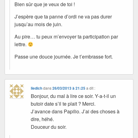
Bien sûr que je veux de toi !
J’espère que ta panne d’ordi ne va pas durer
jusqu’au mois de juin.
Au pire… tu peux m’envoyer ta participation par
lettre.
Passe une douce journée. Je t’embrasse fort.
liedich
dans
26/03/2013 à 21:25
a dit :
Bonjour, du mal à lire ce soir. Y-a-t-il un
butoir date s’il te plait ? Merci.
J’avance dans Papilio. J’ai des choses à
dire, héhé.
Douceur du soir.