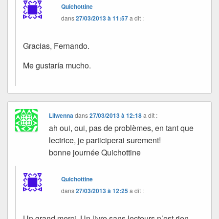
Quichottine
dans
27/03/2013 à 11:57
a dit :
Gracias, Fernando.
Me gustaría mucho.
Lilwenna
dans
27/03/2013 à 12:18
a dit :
ah oui, oui, pas de problèmes, en tant que
lectrice, je participerai surement!
bonne journée Quichottine
Quichottine
dans
27/03/2013 à 12:25
a dit :
Un grand merci. Un livre sans lecteurs n’est rien.