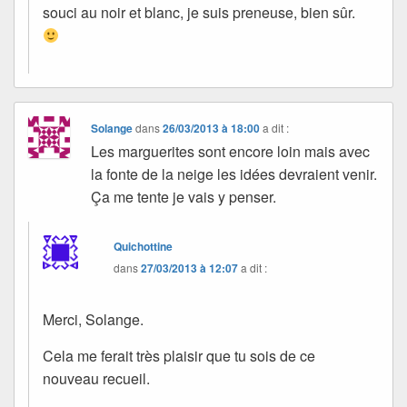
souci au noir et blanc, je suis preneuse, bien sûr.
Solange
dans
26/03/2013 à 18:00
a dit :
Les marguerites sont encore loin mais avec
la fonte de la neige les idées devraient venir.
Ça me tente je vais y penser.
Quichottine
dans
27/03/2013 à 12:07
a dit :
Merci, Solange.
Cela me ferait très plaisir que tu sois de ce
nouveau recueil.