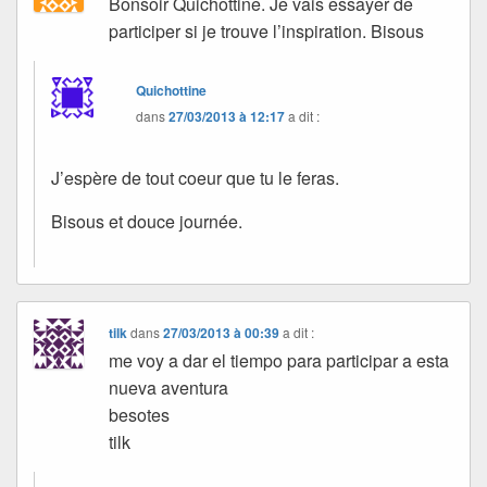
Bonsoir Quichottine. Je vais essayer de
participer si je trouve l’inspiration. Bisous
Quichottine
dans
27/03/2013 à 12:17
a dit :
J’espère de tout coeur que tu le feras.
Bisous et douce journée.
tilk
dans
27/03/2013 à 00:39
a dit :
me voy a dar el tiempo para participar a esta
nueva aventura
besotes
tilk