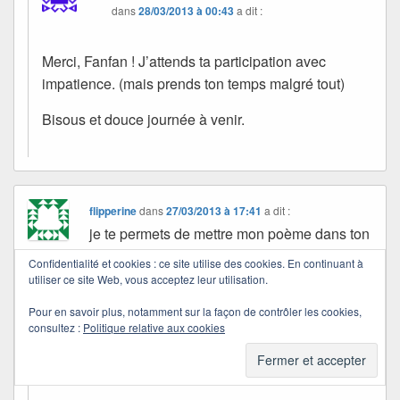
dans
28/03/2013 à 00:43
a dit :
Merci, Fanfan ! J’attends ta participation avec
impatience. (mais prends ton temps malgré tout)
Bisous et douce journée à venir.
flipperine
dans
27/03/2013 à 17:41
a dit :
je te permets de mettre mon poème dans ton
recueil et merci de ton accueil
Confidentialité et cookies : ce site utilise des cookies. En continuant à
utiliser ce site Web, vous acceptez leur utilisation.
Quichottine
Pour en savoir plus, notamment sur la façon de contrôler les cookies,
dans
28/03/2013 à 01:04
a dit :
consultez :
Politique relative aux cookies
C’est gentil.