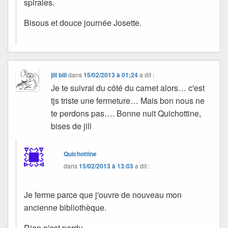
spirales.
Bisous et douce journée Josette.
jill bill
dans
15/02/2013 à 01:24
a dit :
Je te suivrai du côté du carnet alors… c'est
tjs triste une fermeture… Mais bon nous ne
te perdons pas…. Bonne nuit Quichottine,
bises de jill
Quichottine
dans
15/02/2013 à 13:03
a dit :
Je ferme parce que j'ouvre de nouveau mon
ancienne bibliothèque.
Rien n'est perdu.