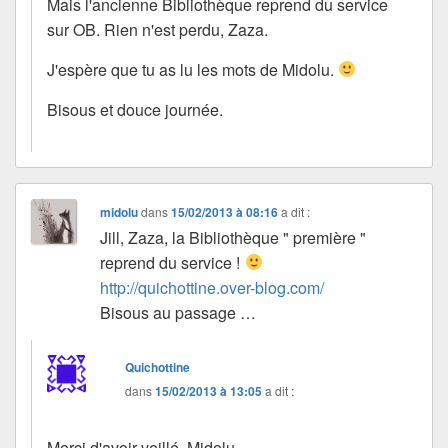
Mais l'ancienne Bibliothèque reprend du service
sur OB. Rien n'est perdu, Zaza.
J'espère que tu as lu les mots de Midolu.
Bisous et douce journée.
midolu
dans
15/02/2013 à 08:16
a dit :
Jill, Zaza, la Bibliothèque " première "
reprend du service !
http://quichottine.over-blog.com/
Bisous au passage …
Quichottine
dans
15/02/2013 à 13:05
a dit :
Merci d'avoir veillé, Midolu.