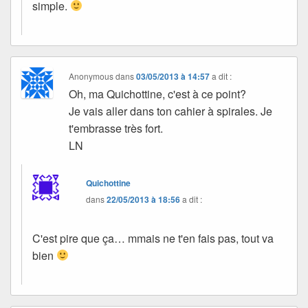
simple.
Anonymous
dans
03/05/2013 à 14:57
a dit :
Oh, ma Quichottine, c'est à ce point?
Je vais aller dans ton cahier à spirales. Je
t'embrasse très fort.
LN
Quichottine
dans
22/05/2013 à 18:56
a dit :
C'est pire que ça… mmais ne t'en fais pas, tout va
bien