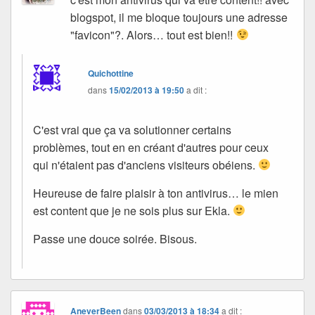
blogspot, il me bloque toujours une adresse
"favicon"?. Alors… tout est bien!!
Quichottine
dans
15/02/2013 à 19:50
a dit :
C'est vrai que ça va solutionner certains
problèmes, tout en en créant d'autres pour ceux
qui n'étaient pas d'anciens visiteurs obéiens.
Heureuse de faire plaisir à ton antivirus… le mien
est content que je ne sois plus sur Ekla.
Passe une douce soirée. Bisous.
AneverBeen
dans
03/03/2013 à 18:34
a dit :