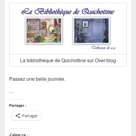
La bibliothèque de Quichottine sur Over-blog
Passez une belle journée.
…
Partager :
Partager
J’aime ça :