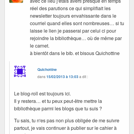
avec ce lieu j'étais averti presque en temps
réel des parutions ce qui simplifiait les
newsletter toujours envahissante dans le
courriel quand elles sont nombreuses… si tu
laisse le lien je passerai par celui ci pour
rejoindre la bibliothèque… où de même par
le carnet.
à bientôt dans le bib. et bisous Quichottine
Quichottine
dans
15/02/2013 à 13:03
a dit :
Le blog-roll est toujours ici.
Il y restera… et tu peux peut-être mettre la
bibliothèque parmi les blogs que tu suis ?
Tu sais, tu n'es pas non plus obligée de me suivre
partout, je vais continuer à publier sur le cahier à