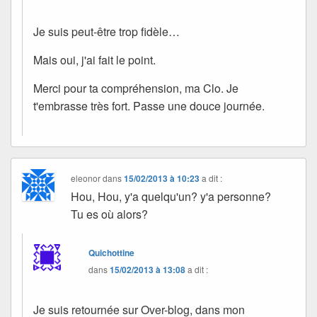
Je suis peut-être trop fidèle…
Mais oui, j'ai fait le point.
Merci pour ta compréhension, ma Clo. Je
t'embrasse très fort. Passe une douce journée.
eleonor
dans
15/02/2013 à 10:23
a dit :
Hou, Hou, y'a quelqu'un? y'a personne?
Tu es où alors?
Quichottine
dans
15/02/2013 à 13:08
a dit :
Je suis retournée sur Over-blog, dans mon