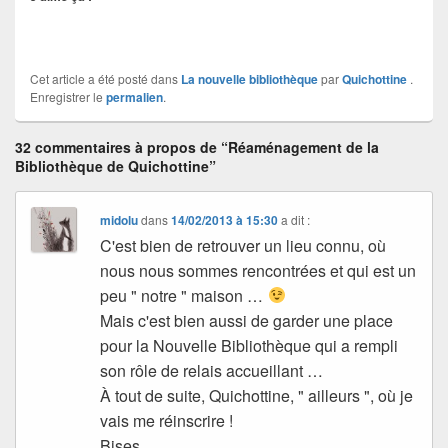
Cet article a été posté dans
La nouvelle bibliothèque
par
Quichottine
.
Enregistrer le
permalien
.
32 commentaires à propos de “Réaménagement de la
Bibliothèque de Quichottine”
midolu
dans
14/02/2013 à 15:30
a dit :
C'est bien de retrouver un lieu connu, où
nous nous sommes rencontrées et qui est un
peu " notre " maison …
Mais c'est bien aussi de garder une place
pour la Nouvelle Bibliothèque qui a rempli
son rôle de relais accueillant …
À tout de suite, Quichottine, " ailleurs ", où je
vais me réinscrire !
Bises.