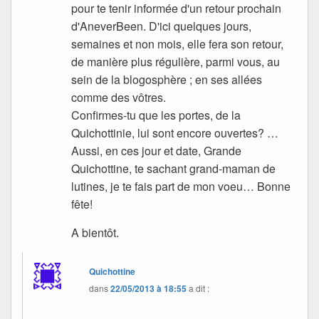
pour te tenir informée d'un retour prochain
d'AneverBeen. D'ici quelques jours,
semaines et non mois, elle fera son retour,
de manière plus régulière, parmi vous, au
sein de la blogosphère ; en ses allées
comme des vôtres.
Confirmes-tu que les portes, de la
Quichottinie, lui sont encore ouvertes? …
Aussi, en ces jour et date, Grande
Quichottine, te sachant grand-maman de
lutines, je te fais part de mon voeu… Bonne
fête!
A bientôt.
Quichottine
dans
22/05/2013 à 18:55
a dit :