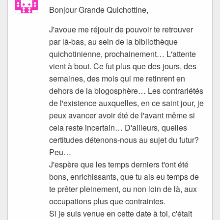
Bonjour Grande Quichottine,
J'avoue me réjouir de pouvoir te retrouver
par là-bas, au sein de la bibliothèque
quichotinienne, prochainement… L'attente
vient à bout. Ce fut plus que des jours, des
semaines, des mois qui me retinrent en
dehors de la blogosphère… Les contrariétés
de l'existence auxquelles, en ce saint jour, je
peux avancer avoir été de l'avant même si
cela reste incertain… D'ailleurs, quelles
certitudes détenons-nous au sujet du futur?
Peu…
J'espère que les temps derniers t'ont été
bons, enrichissants, que tu ais eu temps de
te prêter pleinement, ou non loin de là, aux
occupations plus que contraintes.
Si je suis venue en cette date à toi, c'était