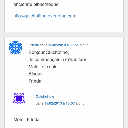
ancienne bibliothèque.
http://quichottine.over-blog.com
Frieda
dans
15/02/2013 à 09:51
a dit :
Bonjour Quichotine,
Je commençais à m'habituer…
Mais je te suis…
Bisous
Frieda
Quichottine
dans
15/02/2013 à 13:07
a dit :
Merci, Frieda.