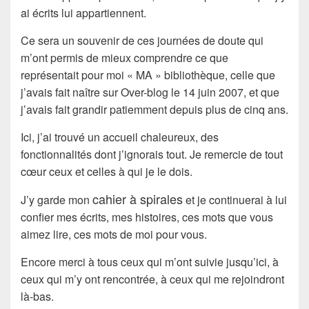
ai écrits lui appartiennent.
Ce sera un souvenir de ces journées de doute qui
m’ont permis de mieux comprendre ce que
représentait pour moi « MA » bibliothèque, celle que
j’avais fait naître sur Over-blog le 14 juin 2007, et que
j’avais fait grandir patiemment depuis plus de cinq ans.
Ici, j’ai trouvé un accueil chaleureux, des
fonctionnalités dont j’ignorais tout. Je remercie de tout
cœur ceux et celles à qui je le dois.
cahier à spirales
J’y garde mon
et je continuerai à lui
confier mes écrits, mes histoires, ces mots que vous
aimez lire, ces mots de moi pour vous.
Encore merci à tous ceux qui m’ont suivie jusqu’ici, à
ceux qui m’y ont rencontrée, à ceux qui me rejoindront
là-bas.