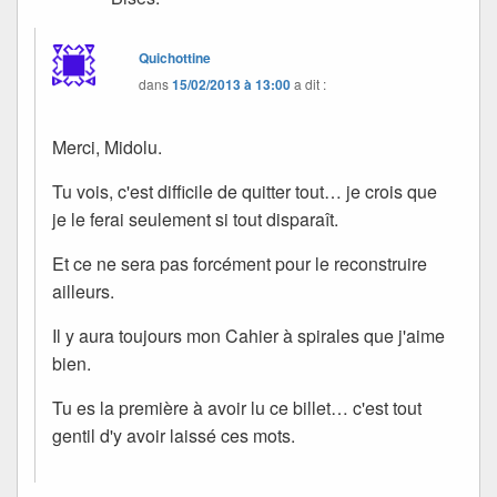
Quichottine
dans
15/02/2013 à 13:00
a dit :
Merci, Midolu.
Tu vois, c'est difficile de quitter tout… je crois que
je le ferai seulement si tout disparaît.
Et ce ne sera pas forcément pour le reconstruire
ailleurs.
Il y aura toujours mon Cahier à spirales que j'aime
bien.
Tu es la première à avoir lu ce billet… c'est tout
gentil d'y avoir laissé ces mots.