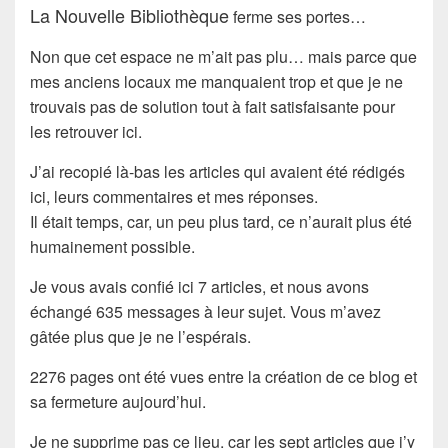
La Nouvelle Bibliothèque
ferme ses portes…
Non que cet espace ne m’ait pas plu… mais parce que
mes anciens locaux me manquaient trop et que je ne
trouvais pas de solution tout à fait satisfaisante pour
les retrouver ici.
J’ai recopié là-bas les articles qui avaient été rédigés
ici, leurs commentaires et mes réponses.
Il était temps, car, un peu plus tard, ce n’aurait plus été
humainement possible.
Je vous avais confié ici 7 articles, et nous avons
échangé 635 messages à leur sujet. Vous m’avez
gâtée plus que je ne l’espérais.
2276 pages ont été vues entre la création de ce blog et
sa fermeture aujourd’hui.
Je ne supprime pas ce lieu, car les sept articles que j’y