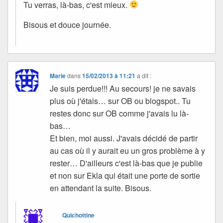
Tu verras, là-bas, c'est mieux.
Bisous et douce journée.
Marie
dans
15/02/2013 à 11:21
a dit :
Je suis perdue!!! Au secours! je ne savais
plus où j'étais… sur OB ou blogspot.. Tu
restes donc sur OB comme j'avais lu là-
bas…
Et bien, moi aussi. J'avais décidé de partir
au cas où il y aurait eu un gros problème à y
rester… D'ailleurs c'est là-bas que je publie
et non sur Ekla qui était une porte de sortie
en attendant la suite. Bisous.
Quichottine