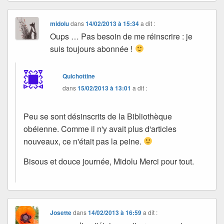
midolu
dans
14/02/2013 à 15:34
a dit :
Oups … Pas besoin de me réinscrire : je
suis toujours abonnée !
Quichottine
dans
15/02/2013 à 13:01
a dit :
Peu se sont désinscrits de la Bibliothèque
obéienne. Comme il n'y avait plus d'articles
nouveaux, ce n'était pas la peine.
Bisous et douce journée, Midolu Merci pour tout.
Josette
dans
14/02/2013 à 16:59
a dit :