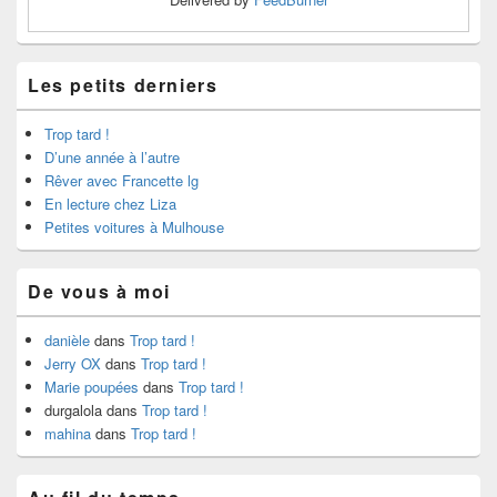
Les petits derniers
Trop tard !
D’une année à l’autre
Rêver avec Francette lg
En lecture chez Liza
Petites voitures à Mulhouse
De vous à moi
danièle
dans
Trop tard !
Jerry OX
dans
Trop tard !
Marie poupées
dans
Trop tard !
durgalola
dans
Trop tard !
mahina
dans
Trop tard !