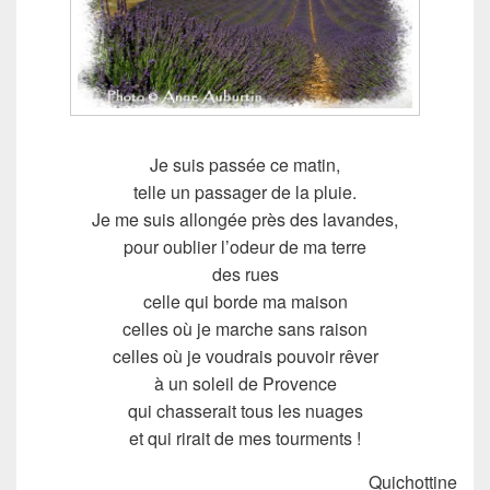
Je suis passée ce matin,
telle un passager de la pluie.
Je me suis allongée près des lavandes,
pour oublier l’odeur de ma terre
des rues
celle qui borde ma maison
celles où je marche sans raison
celles où je voudrais pouvoir rêver
à un soleil de Provence
qui chasserait tous les nuages
et qui rirait de mes tourments !
Quichottine