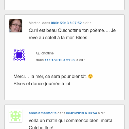
Martine.
dans
08/01/2013 à 07:52
a dit :
Qu'il est beau Quichottine ton poème…. Je
rêve au soleil à la mer. Bises
Quichottine
dans
11/01/2013 à 21:59
a dit :
Merci… la mer, ce sera pour bientôt.
Bises et douce journée à toi.
annielamarmotte
dans
08/01/2013 à 08:54
a dit :
voilà un matin qui commence bien! merci
Quichottine!