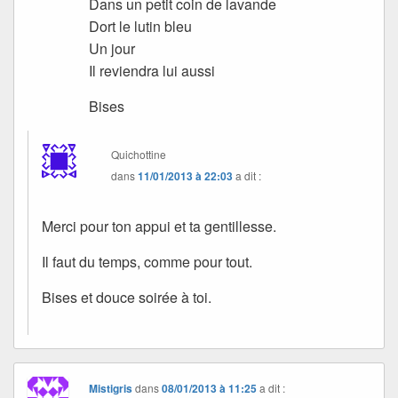
Dans un petit coin de lavande
Dort le lutin bleu
Un jour
Il reviendra lui aussi
Bises
Quichottine
dans
11/01/2013 à 22:03
a dit :
Merci pour ton appui et ta gentillesse.
Il faut du temps, comme pour tout.
Bises et douce soirée à toi.
Mistigris
dans
08/01/2013 à 11:25
a dit :