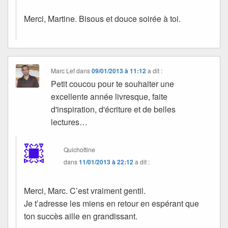
Merci, Martine. Bisous et douce soirée à toi.
Marc Lef
dans
09/01/2013 à 11:12
a dit :
Petit coucou pour te souhaiter une
excellente année livresque, faite
d'inspiration, d'écriture et de belles
lectures…
Quichottine
dans
11/01/2013 à 22:12
a dit :
Merci, Marc. C’est vraiment gentil.
Je t’adresse les miens en retour en espérant que
ton succès aille en grandissant.