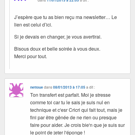
11/01/2013 à 22:05
J’espère que tu as bien reçu ma newsletter… Le
lien est celui d’ici.
Si je devais en changer, je vous avertirai.
Bisous doux et belle soirée à vous deux.
Merci pour tout.
nettoue
dans
08/01/2013 à 17:05
a dit :
Ton transfert est parfait. Moi je stresse
comme toi car tu le sais je suis nul en
technique et c'esr Cricri qui fait tout, mais je
fini par être gênée de ne rien ou presque
faire pour aider. Je crois bie'n que je suis sur
le point de jeter l'éponge !