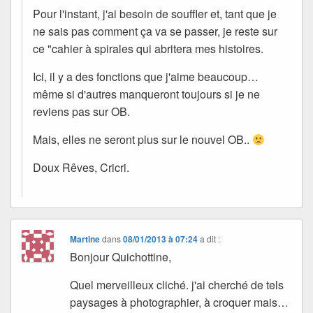
Pour l'instant, j'ai besoin de souffler et, tant que je
ne sais pas comment ça va se passer, je reste sur
ce "cahier à spirales qui abritera mes histoires.
Ici, il y a des fonctions que j'aime beaucoup…
même si d'autres manqueront toujours si je ne
reviens pas sur OB.
Mais, elles ne seront plus sur le nouvel OB..
Doux Rêves, Cricri.
Martine
dans
08/01/2013 à 07:24
a dit :
Bonjour Quichottine,
Quel merveilleux cliché. j'ai cherché de tels
paysages à photographier, à croquer mais…