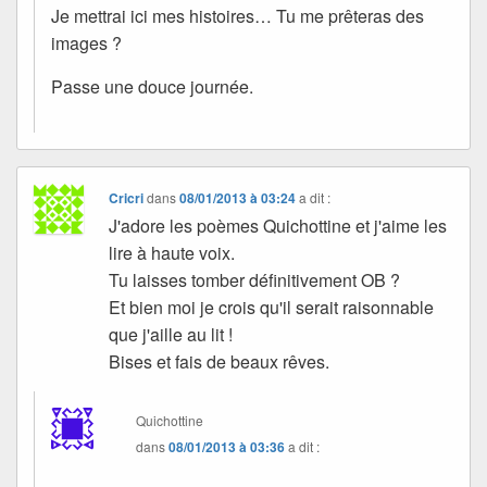
Je mettrai ici mes histoires… Tu me prêteras des
images ?
Passe une douce journée.
Cricri
dans
08/01/2013 à 03:24
a dit :
J'adore les poèmes Quichottine et j'aime les
lire à haute voix.
Tu laisses tomber définitivement OB ?
Et bien moi je crois qu'il serait raisonnable
que j'aille au lit !
Bises et fais de beaux rêves.
Quichottine
dans
08/01/2013 à 03:36
a dit :