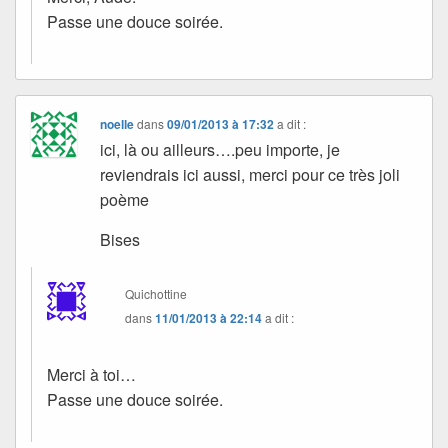
Passe une douce soirée.
noelle
dans
09/01/2013 à 17:32
a dit :
ici, là ou ailleurs….peu importe, je
reviendrais ici aussi, merci pour ce très joli
poème
Bises
Quichottine
dans
11/01/2013 à 22:14
a dit :
Merci à toi…
Passe une douce soirée.