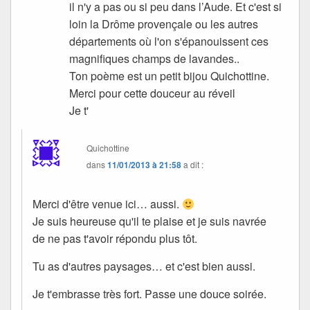
il n'y a pas ou si peu dans l’Aude. Et c'est si
loin la Drôme provençale ou les autres
départements où l'on s'épanouissent ces
magnifiques champs de lavandes..
Ton poème est un petit bijou Quichottine.
Merci pour cette douceur au réveil
Je t'
Quichottine
dans
11/01/2013 à 21:58
a dit :
Merci d'être venue ici… aussi.
Je suis heureuse qu'il te plaise et je suis navrée
de ne pas t'avoir répondu plus tôt.
Tu as d'autres paysages… et c'est bien aussi.
Je t'embrasse très fort. Passe une douce soirée.