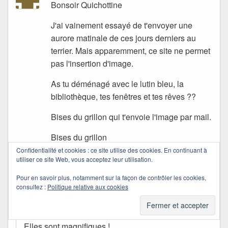
Bonsoir Quichottine
J'ai vainement essayé de t'envoyer une
aurore matinale de ces jours derniers au
terrier. Mais apparemment, ce site ne permet
pas l'insertion d'image.
As tu déménagé avec le lutin bleu, la
bibliothèque, tes fenêtres et tes rêves ??
Bises du grillon qui t'envoie l'image par mail.
Bises du grillon
Confidentialité et cookies : ce site utilise des cookies. En continuant à
utiliser ce site Web, vous acceptez leur utilisation.
Quichottine
dans
11/01/2013 à 22:47
a dit :
Pour en savoir plus, notamment sur la façon de contrôler les cookies,
consultez :
Politique relative aux cookies
Merci pour tes images…
Elles sont magnifiques !