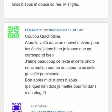
Gros bisous et douce soirée, Mistigris.
FéeLaure ♥
dans
08/01/2013 à 13:59
a dit :
Coucou Quichottine,
Alors te voilà dans un nouvel univers pour
tes écrits, j'aime bien je trouve que ça
correspond bien
J'aime beaucoup ce texte et cette photo
nous met du baume au coeur avec cette
grisaille persistante
Bon après midi & gros bisous
(ps: quel lien dois je mettre pour toi dans
mon blog ?)
Quichottine
dans
a dit :