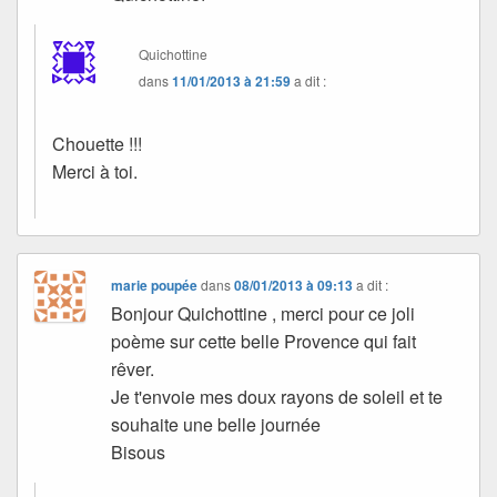
Quichottine
dans
11/01/2013 à 21:59
a dit :
Chouette !!!
Merci à toi.
marie poupée
dans
08/01/2013 à 09:13
a dit :
Bonjour Quichottine , merci pour ce joli
poème sur cette belle Provence qui fait
rêver.
Je t'envoie mes doux rayons de soleil et te
souhaite une belle journée
Bisous