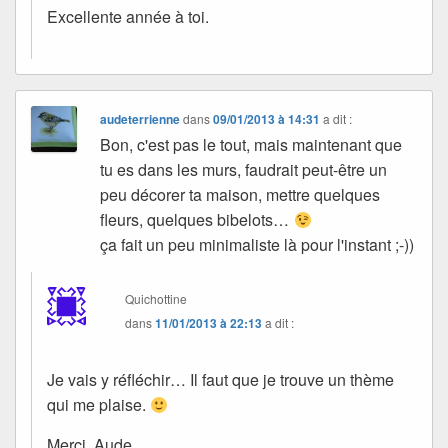
Excellente année à toi.
audeterrienne
dans
09/01/2013 à 14:31
a dit :
Bon, c'est pas le tout, mais maintenant que
tu es dans les murs, faudrait peut-être un
peu décorer ta maison, mettre quelques
fleurs, quelques bibelots…
ça fait un peu minimaliste là pour l'instant ;-))
Quichottine
dans
11/01/2013 à 22:13
a dit :
Je vais y réfléchir… Il faut que je trouve un thème
qui me plaise.
Merci, Aude.