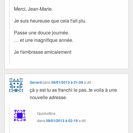
Merci, Jean-Marie.
Je suis heureuse que cela t'ait plu.
Passe une douce journée.
… et une magnifique année.
Je t'embrasse amicalement
Gerard
dans
08/01/2013 à 01:58
a dit :
çà y est tu as franchi le pas..te voila à une
nouvelle adresse.
Quichottine
dans
08/01/2013 à 02:19
a dit :