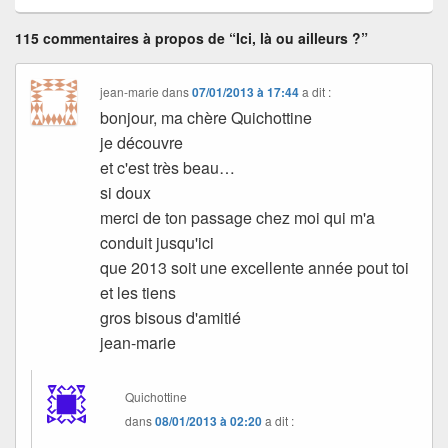
115 commentaires à propos de “Ici, là ou ailleurs ?”
jean-marie
dans
07/01/2013 à 17:44
a dit :
bonjour, ma chère Quichottine
je découvre
et c'est très beau…
si doux
merci de ton passage chez moi qui m'a
conduit jusqu'ici
que 2013 soit une excellente année pout toi
et les tiens
gros bisous d'amitié
jean-marie
Quichottine
dans
08/01/2013 à 02:20
a dit :