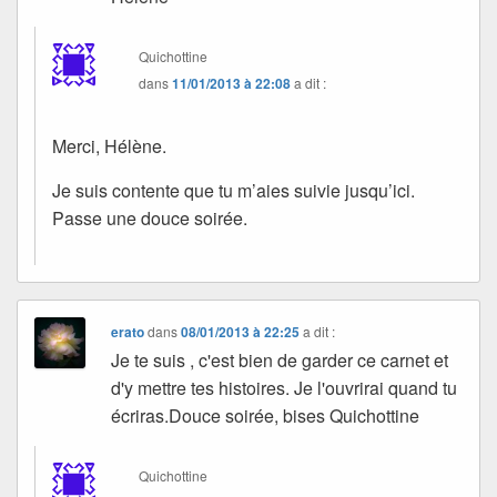
Quichottine
dans
11/01/2013 à 22:08
a dit :
Merci, Hélène.
Je suis contente que tu m’aies suivie jusqu’ici.
Passe une douce soirée.
erato
dans
08/01/2013 à 22:25
a dit :
Je te suis , c'est bien de garder ce carnet et
d'y mettre tes histoires. Je l'ouvrirai quand tu
écriras.Douce soirée, bises Quichottine
Quichottine