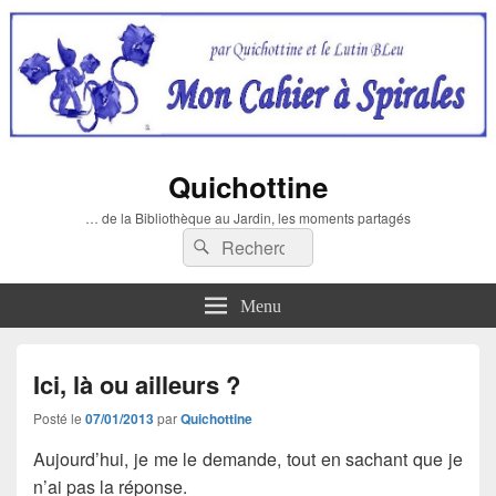
Quichottine
… de la Bibliothèque au Jardin, les moments partagés
Recherche :
Rechercher
Menu
Ici, là ou ailleurs ?
Posté le
07/01/2013
par
Quichottine
Aujourd’hui, je me le demande, tout en sachant que je
n’ai pas la réponse.