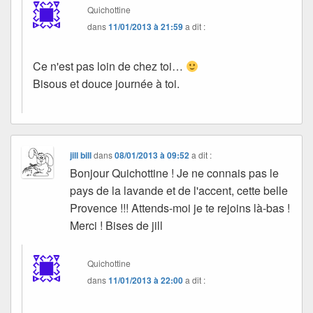
Quichottine
dans
11/01/2013 à 21:59
a dit :
Ce n'est pas loin de chez toi…
Bisous et douce journée à toi.
jill bill
dans
08/01/2013 à 09:52
a dit :
Bonjour Quichottine ! Je ne connais pas le
pays de la lavande et de l'accent, cette belle
Provence !!! Attends-moi je te rejoins là-bas !
Merci ! Bises de jill
Quichottine
dans
11/01/2013 à 22:00
a dit :