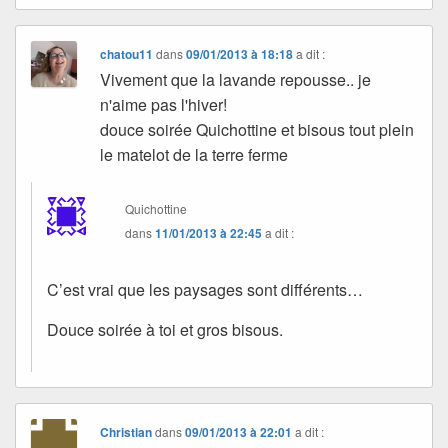
chatou11
dans
09/01/2013 à 18:18
a dit :
Vivement que la lavande repousse.. je
n'aime pas l'hiver!
douce soirée Quichottine et bisous tout plein
le matelot de la terre ferme
Quichottine
dans
11/01/2013 à 22:45
a dit :
C’est vrai que les paysages sont différents…
Douce soirée à toi et gros bisous.
Christian
dans
09/01/2013 à 22:01
a dit :