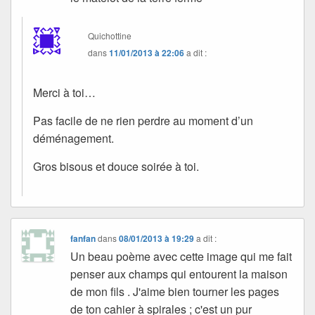
Quichottine
dans
11/01/2013 à 22:06
a dit :
Merci à toi…
Pas facile de ne rien perdre au moment d’un
déménagement.
Gros bisous et douce soirée à toi.
fanfan
dans
08/01/2013 à 19:29
a dit :
Un beau poème avec cette image qui me fait
penser aux champs qui entourent la maison
de mon fils . J'aime bien tourner les pages
de ton cahier à spirales ; c'est un pur