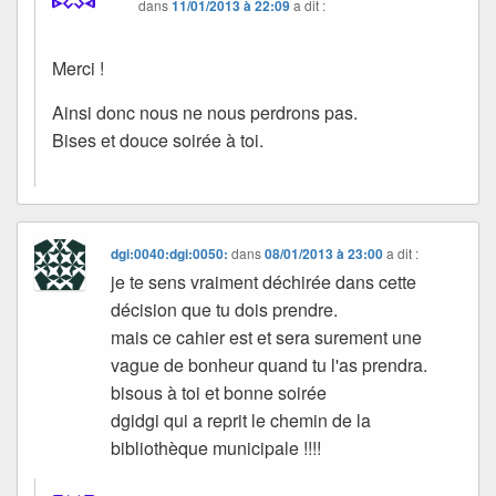
dans
11/01/2013 à 22:09
a dit :
Merci !
Ainsi donc nous ne nous perdrons pas.
Bises et douce soirée à toi.
dgi:0040:dgi:0050:
dans
08/01/2013 à 23:00
a dit :
je te sens vraiment déchirée dans cette
décision que tu dois prendre.
mais ce cahier est et sera surement une
vague de bonheur quand tu l'as prendra.
bisous à toi et bonne soirée
dgidgi qui a reprit le chemin de la
bibliothèque municipale !!!!