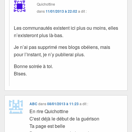
Quichottine
dans
11/01/2013 à 22:02
a dit :
Les communautés existent ici plus ou moins, elles
n’existeront plus là-bas.
Je n’ai pas supprimé mes blogs obéiens, mais
pour l’instant, je n’y publierai plus.
Bonne soirée à toi.
Bises.
ABC
dans
08/01/2013 à 11:23
a dit :
En rire Quichottine
C'est déjà le début de la guérison
Ta page est belle