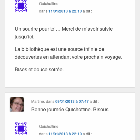
Quichottine
dans
11/01/2013 à 22:10
a dit :
Un sourire pour toi… Merci de m’avoir suivie
jusqu’ici.
La bibliothèque est une source infinie de
découvertes en attendant votre prochain voyage.
Bises et douce soirée.
Martine.
dans
09/01/2013 à 07:47
a dit :
Bonne journée Quichottine. Bisous
Quichottine
dans
11/01/2013 à 22:10
a dit :