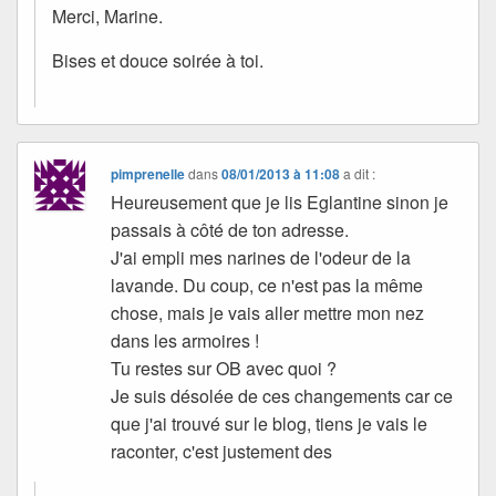
Merci, Marine.
Bises et douce soirée à toi.
pimprenelle
dans
08/01/2013 à 11:08
a dit :
Heureusement que je lis Eglantine sinon je
passais à côté de ton adresse.
J'ai empli mes narines de l'odeur de la
lavande. Du coup, ce n'est pas la même
chose, mais je vais aller mettre mon nez
dans les armoires !
Tu restes sur OB avec quoi ?
Je suis désolée de ces changements car ce
que j'ai trouvé sur le blog, tiens je vais le
raconter, c'est justement des