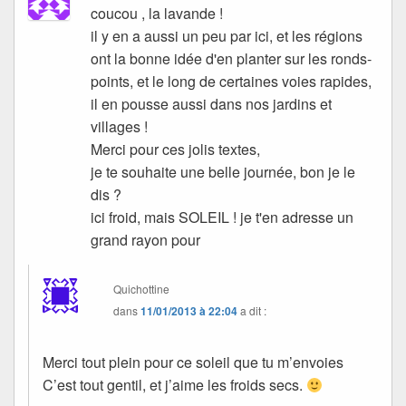
coucou , la lavande !
il y en a aussi un peu par ici, et les régions
ont la bonne idée d'en planter sur les ronds-
points, et le long de certaines voies rapides,
il en pousse aussi dans nos jardins et
villages !
Merci pour ces jolis textes,
je te souhaite une belle journée, bon je le
dis ?
ici froid, mais SOLEIL ! je t'en adresse un
grand rayon pour
Quichottine
dans
11/01/2013 à 22:04
a dit :
Merci tout plein pour ce soleil que tu m’envoies
C’est tout gentil, et j’aime les froids secs.