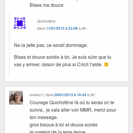
Bises ma douce
Quichottine
dans
11/01/2013 à 22:06
a dit :
Ne la jette pas, ce serait dommage.
Bises et douce soirée à toi. Je suis sûre que tu
vas y arriver, raison de plus si Cricri t’aide.
chatou11
dans
08/01/2013 à 18:43
a dit :
Courage Quichottine là où tu seras on te
suivra.. je vais aller voir MMR, merci pour
ton message.
gros bisous à toi et douce soirée
le matelot de la terre ferme