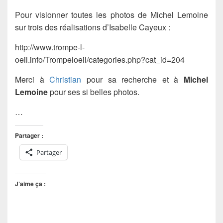
Pour visionner toutes les photos de Michel Lemoine
sur trois des réalisations d’Isabelle Cayeux :
http://www.trompe-l-
oeil.info/Trompeloeil/categories.php?cat_id=204
Merci à
Christian
pour sa recherche et à
Michel
Lemoine
pour ses si belles photos.
…
Partager :
Partager
J’aime ça :