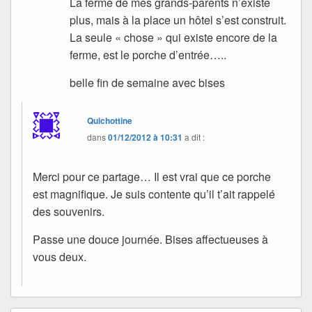
La ferme de mes grands-parents n’existe
plus, mais à la place un hôtel s’est construit.
La seule « chose » qui existe encore de la
ferme, est le porche d’entrée…..
belle fin de semaine avec bises
Quichottine
dans
01/12/2012 à 10:31
a dit :
Merci pour ce partage… Il est vrai que ce porche
est magnifique. Je suis contente qu’il t’ait rappelé
des souvenirs.
Passe une douce journée. Bises affectueuses à
vous deux.