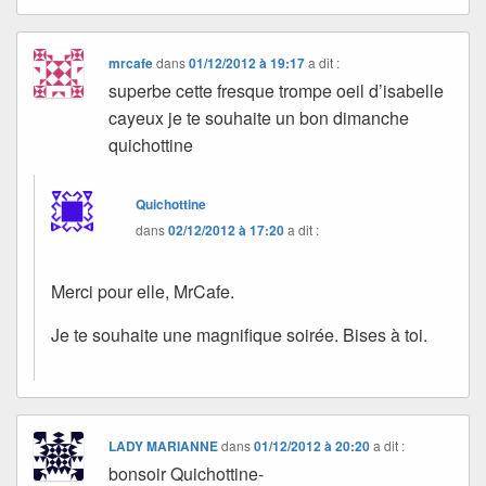
mrcafe
dans
01/12/2012 à 19:17
a dit :
superbe cette fresque trompe oeil d’isabelle
cayeux je te souhaite un bon dimanche
quichottine
Quichottine
dans
02/12/2012 à 17:20
a dit :
Merci pour elle, MrCafe.
Je te souhaite une magnifique soirée. Bises à toi.
LADY MARIANNE
dans
01/12/2012 à 20:20
a dit :
bonsoir Quichottine-