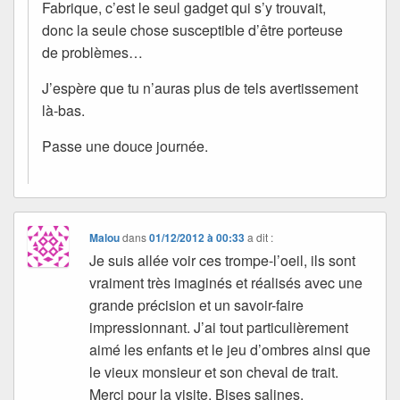
Fabrique, c’est le seul gadget qui s’y trouvait,
donc la seule chose susceptible d’être porteuse
de problèmes…
J’espère que tu n’auras plus de tels avertissement
là-bas.
Passe une douce journée.
Malou
dans
01/12/2012 à 00:33
a dit :
Je suis allée voir ces trompe-l’oeil, ils sont
vraiment très imaginés et réalisés avec une
grande précision et un savoir-faire
impressionnant. J’ai tout particulièrement
aimé les enfants et le jeu d’ombres ainsi que
le vieux monsieur et son cheval de trait.
Merci pour la visite. Bises salines.