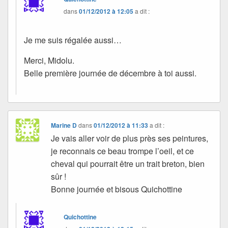
dans
01/12/2012 à 12:05
a dit :
Je me suis régalée aussi…
Merci, Midolu.
Belle première journée de décembre à toi aussi.
Marine D
dans
01/12/2012 à 11:33
a dit :
Je vais aller voir de plus près ses peintures,
je reconnais ce beau trompe l’oeil, et ce
cheval qui pourrait être un trait breton, bien
sûr !
Bonne journée et bisous Quichottine
Quichottine