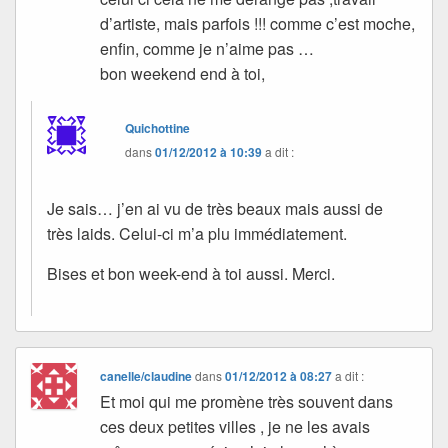
d’artiste, mais parfois !!! comme c’est moche,
enfin, comme je n’aime pas …
bon weekend end à toi,
Quichottine
dans
01/12/2012 à 10:39
a dit :
Je sais… j’en ai vu de très beaux mais aussi de
très laids. Celui-ci m’a plu immédiatement.
Bises et bon week-end à toi aussi. Merci.
canelle/claudine
dans
01/12/2012 à 08:27
a dit :
Et moi qui me promène très souvent dans
ces deux petites villes , je ne les avais