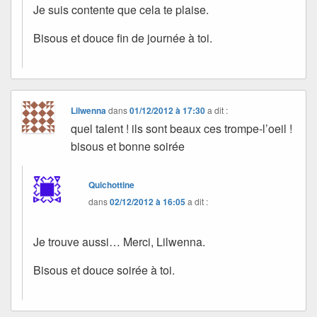
Je suis contente que cela te plaise.
Bisous et douce fin de journée à toi.
Lilwenna
dans
01/12/2012 à 17:30
a dit :
quel talent ! ils sont beaux ces trompe-l’oeil !
bisous et bonne soirée
Quichottine
dans
02/12/2012 à 16:05
a dit :
Je trouve aussi… Merci, Lilwenna.
Bisous et douce soirée à toi.