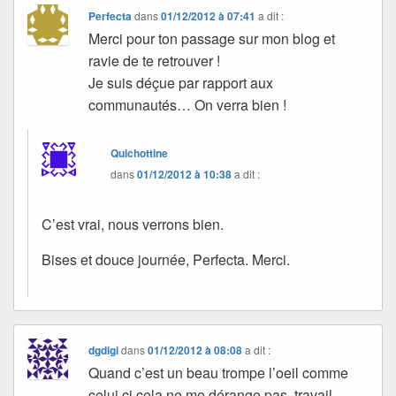
Perfecta
dans
01/12/2012 à 07:41
a dit :
Merci pour ton passage sur mon blog et
ravie de te retrouver !
Je suis déçue par rapport aux
communautés… On verra bien !
Quichottine
dans
01/12/2012 à 10:38
a dit :
C’est vrai, nous verrons bien.
Bises et douce journée, Perfecta. Merci.
dgdigi
dans
01/12/2012 à 08:08
a dit :
Quand c’est un beau trompe l’oeil comme
celui ci cela ne me dérange pas ,travail