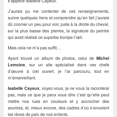
s’appelle Isabelle Cayeux.
J’aurais pu me contenter de ces renseignements,
suivre quelques liens et comprendre qu’en fait j’aurais
dû zoomer un peu pour voir, juste à la droite du cheval,
sur la plus basse des pierres, la signature du peintre
qui avait réalisé ce superbe trompe-l’œil.
Mais cela ne m’a pas suffit…
Ayant trouvé un album de photos, celui de
Michel
Lemoine
, sur un site spécialisé dans ces chefs
d’œuvre à ciel ouvert, je l’ai parcouru, tout en
m’émerveillant.
Isabelle Cayeux
, voyez-vous, je ne vous la raconterai
pas, mais ce que je peux vous dire c’est qu’elle peut
mettre nos rues en couleurs et y accrocher des
sourires, et, mieux encore, des cadres d’où s’envolent
les rêves de paix de nos enfants.