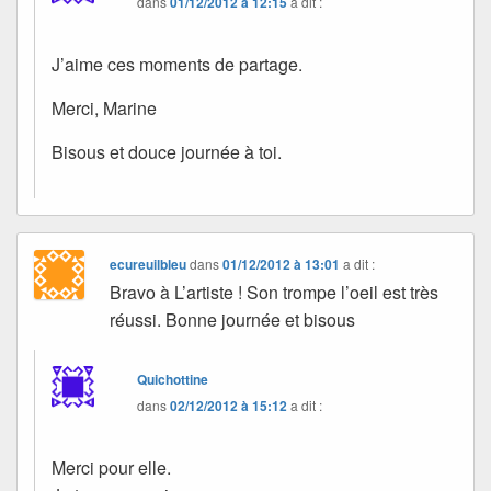
dans
01/12/2012 à 12:15
a dit :
J’aime ces moments de partage.
Merci, Marine
Bisous et douce journée à toi.
ecureuilbleu
dans
01/12/2012 à 13:01
a dit :
Bravo à L’artiste ! Son trompe l’oeil est très
réussi. Bonne journée et bisous
Quichottine
dans
02/12/2012 à 15:12
a dit :
Merci pour elle.