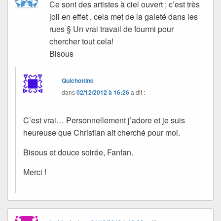
Ce sont des artistes à ciel ouvert ; c’est très
joli en effet , cela met de la gaieté dans les
rues § Un vrai travail de fourmi pour
chercher tout cela!
Bisous
Quichottine
dans
02/12/2012 à 16:26
a dit :
C’est vrai… Personnellement j’adore et je suis
heureuse que Christian ait cherché pour moi.
Bisous et douce soirée, Fanfan.
Merci !