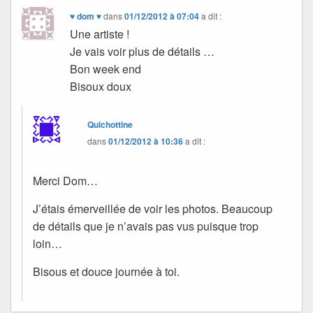
♥ dom ♥
dans
01/12/2012 à 07:04
a dit :
Une artiste !
Je vais voir plus de détails …
Bon week end
Bisoux doux
Quichottine
dans
01/12/2012 à 10:36
a dit :
Merci Dom…
J’étais émerveillée de voir les photos. Beaucoup
de détails que je n’avais pas vus puisque trop
loin…
Bisous et douce journée à toi.