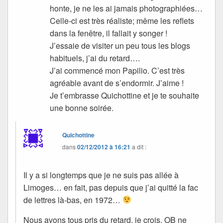
honte, je ne les ai jamais photographiées…
Celle-ci est très réaliste; même les reflets
dans la fenêtre, il fallait y songer !
J’essaie de visiter un peu tous les blogs
habituels, j’ai du retard….
J’ai commencé mon Papilio. C’est très
agréable avant de s’endormir. J’aime !
Je t’embrasse Quichottine et je te souhaite
une bonne soirée.
Quichottine
dans
02/12/2012 à 16:21
a dit :
Il y a si longtemps que je ne suis pas allée à
Limoges… en fait, pas depuis que j’ai quitté la fac
de lettres là-bas, en 1972…
Nous avons tous pris du retard, je crois. OB ne