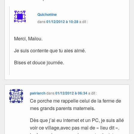
Quichottine
dans
01/12/2012 à 10:28
a dit :
Merci, Malou.
Je suis contente que tu aies aimé.
Bises et douce journée.
patriarch
dans
01/12/2012 à 06:34
a dit :
Ce porche me rappelle celui de la ferme de
mes grands parents maternels.
Dès que j’ai eu internet et un PC, je suis allé
voir ce village,avec pas mal de « lieu dit ».