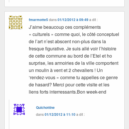
fmarmotte5
dans
01/12/2012 à 09:49
a dit :
J’aime beaucoup ces compléments
« culturels » comme quoi, le côté conceptuel
de l’art n’est abscent non-plus dans la
fresque figurative. Je suis allé voir l’histoire
de cette commune au bord de l’Etel et ho
surprise, les armoiries de la ville comportent
un moulin à vent et 2 chevaliers ! Un
‘rendez-vous » comme tu appelles ce genre
de hasard? Merci pour cette visite et les
liens forts interressants.Bon week-end
Quichottine
dans
01/12/2012 à 11:10
a dit :