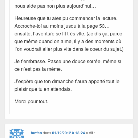
nous aide pas non plus aujourd’hui…
Heureuse que tu aies pu commencer la lecture.
Accroche-toi au moins jusqu’à la page 53…
ensuite, l’aventure se lit très vite. (Je dis ça, parce
que même quand on aime, il y a des moments où
l’on voudrait aller plus vite dans le coeur du sujet.)
Je t’embrasse. Passe une douce soirée, même si
ce n’est pas la même.
J’espère que ton dimanche t’aura apporté tout le
plaisir que tu en attendais.
Merci pour tout.
fanfan
dans
01/12/2012 à 18:24
a dit :