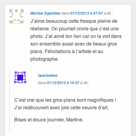
Martine Eglantine
dans
01/12/2012 à 07:07
a dit :
J’aime beaucoup cette fresque pleine de
réalisme. On pourrait croire que c’est une
photo. J’ai aimé ton lien car on la voit dans
son ensemble aussi avec de beaux gros
plans. Félicitations à l’artiste et au
photographe.
Quichottine
dans
01/12/2012 à 10:37
a dit :
C’est vrai que les gros-plans sont magnifiques !
J’ai redécouvert avec joie cette oeuvre d’art.
Bises et douce journée, Martine.