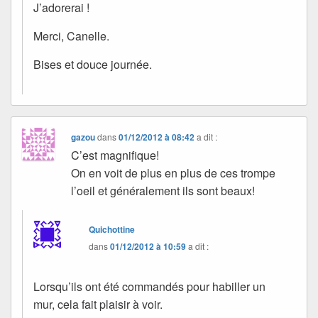
J’adorerai !
Merci, Canelle.
Bises et douce journée.
gazou
dans
01/12/2012 à 08:42
a dit :
C’est magnifique!
On en voit de plus en plus de ces trompe
l’oeil et généralement ils sont beaux!
Quichottine
dans
01/12/2012 à 10:59
a dit :
Lorsqu’ils ont été commandés pour habiller un
mur, cela fait plaisir à voir.