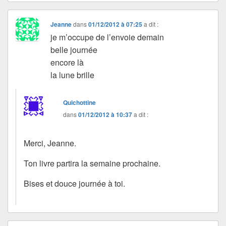
Jeanne
dans
01/12/2012 à 07:25
a dit :
je m’occupe de l’envoie demain
belle journée
encore là
la lune brille
Quichottine
dans
01/12/2012 à 10:37
a dit :
Merci, Jeanne.
Ton livre partira la semaine prochaine.
Bises et douce journée à toi.