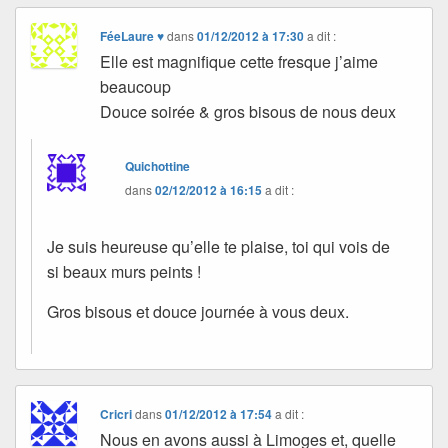
FéeLaure ♥
dans
01/12/2012 à 17:30
a dit :
Elle est magnifique cette fresque j’aime
beaucoup
Douce soirée & gros bisous de nous deux
Quichottine
dans
02/12/2012 à 16:15
a dit :
Je suis heureuse qu’elle te plaise, toi qui vois de
si beaux murs peints !
Gros bisous et douce journée à vous deux.
Cricri
dans
01/12/2012 à 17:54
a dit :
Nous en avons aussi à Limoges et, quelle