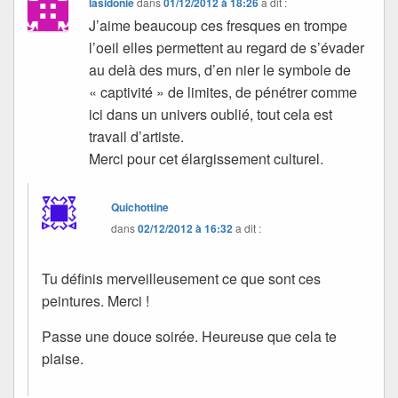
lasidonie
dans
01/12/2012 à 18:26
a dit :
J’aime beaucoup ces fresques en trompe
l’oeil elles permettent au regard de s’évader
au delà des murs, d’en nier le symbole de
« captivité » de limites, de pénétrer comme
ici dans un univers oublié, tout cela est
travail d’artiste.
Merci pour cet élargissement culturel.
Quichottine
dans
02/12/2012 à 16:32
a dit :
Tu définis merveilleusement ce que sont ces
peintures. Merci !
Passe une douce soirée. Heureuse que cela te
plaise.