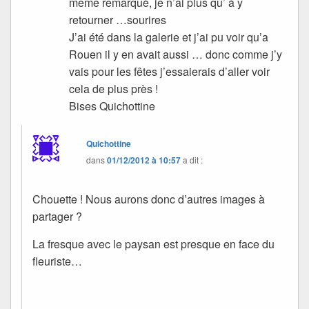
même remarqué, je n’ai plus qu’ à y
retourner …sourires
J’ai été dans la galerie et j’ai pu voir qu’a
Rouen il y en avait aussi … donc comme j’y
vais pour les fêtes j’essaierais d’aller voir
cela de plus près !
Bises Quichottine
Quichottine
dans
01/12/2012 à 10:57
a dit :
Chouette ! Nous aurons donc d’autres images à
partager ?
La fresque avec le paysan est presque en face du
fleuriste…