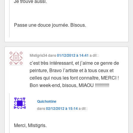
Je trouve aussi.
Passe une douce journée. Bisous.
Mistigris34
dans
01/12/2012 à 14:41
a dit :
c’est très intéressant, et j’aime ce genre de
peinture, Bravo l’artiste et à tous ceux et
celles qui nous les font connaître, MERCI !
Bon week-end, bisous, MIAOU !!!!!!!!!!!!
Quichottine
dans
02/12/2012 à 15:14
a dit :
Merci, Mistigris.