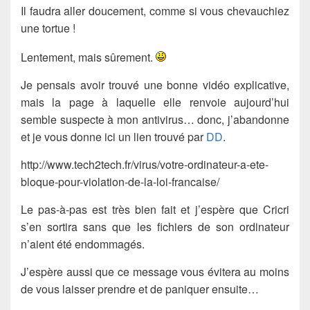
Il faudra aller doucement, comme si vous chevauchiez
une tortue !
Lentement, mais sûrement.
Je pensais avoir trouvé une bonne vidéo explicative,
mais la page à laquelle elle renvoie aujourd’hui
semble suspecte à mon antivirus… donc, j’abandonne
et je vous donne ici un lien trouvé par
DD
.
http://www.tech2tech.fr/virus/votre-ordinateur-a-ete-
bloque-pour-violation-de-la-loi-francaise/
Le pas-à-pas est très bien fait et j’espère que Cricri
s’en sortira sans que les fichiers de son ordinateur
n’aient été endommagés.
J’espère aussi que ce message vous évitera au moins
de vous laisser prendre et de paniquer ensuite…