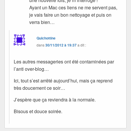
une nouvelle fois, je m’interroge !
Ayant un Mac ces liens ne me servent pas,
je vais faire un bon nettoyage et puis on
verra bien…
Quichottine
dans
30/11/2012 à 19:37
a dit :
Les autres messageries ont été contaminées par
l’anti over-blog…
Ici, tout s’est arrêté aujourd’hui, mais ça reprend
très doucement ce soir…
J’espère que ça reviendra à la normale.
Bisous et douce soirée.