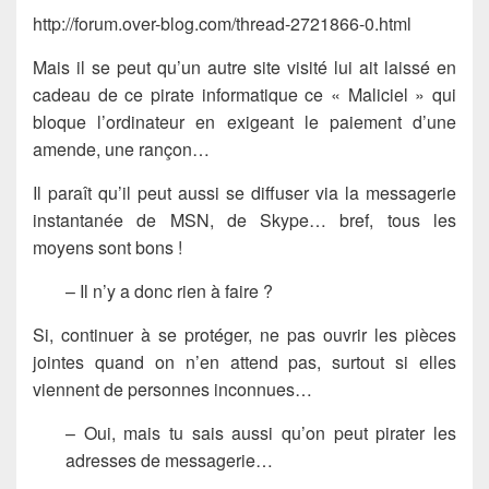
http://forum.over-blog.com/thread-2721866-0.html
Mais il se peut qu’un autre site visité lui ait laissé en
cadeau de ce pirate informatique ce « Maliciel » qui
bloque l’ordinateur en exigeant le paiement d’une
amende, une rançon…
Il paraît qu’il peut aussi se diffuser via la messagerie
instantanée de MSN, de Skype… bref, tous les
moyens sont bons !
– Il n’y a donc rien à faire ?
Si, continuer à se protéger, ne pas ouvrir les pièces
jointes quand on n’en attend pas, surtout si elles
viennent de personnes inconnues…
– Oui, mais tu sais aussi qu’on peut pirater les
adresses de messagerie…