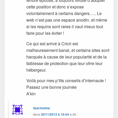
tendre épouse, a toujours refusé d’adopter
cette position et donc s’expose
volontairement à certains dangers….. Le
web n’est pas une espace anodin, et même
si les requins sont rares il vaut mieux tout
faire pour les éviter !
Ce qui est arrivé à Cricri est
malheuresement banal, et certains sites sont
hacqués à cause de leur popularité et de la
faiblesse de protection que leur ofrre leur
hébergeur.
Voilà pour mes p’tits conseils d’internaute !
Passez une bonne journée
A’kin
Quichottine
dans
30/11/2012 à 19:04
a dit :