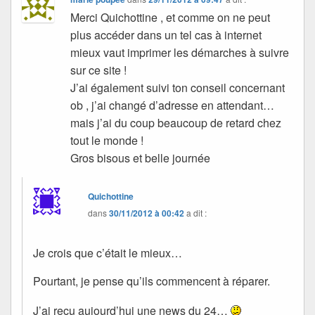
Merci Quichottine , et comme on ne peut
plus accéder dans un tel cas à internet
mieux vaut imprimer les démarches à suivre
sur ce site !
J’ai également suivi ton conseil concernant
ob , j’ai changé d’adresse en attendant…
mais j’ai du coup beaucoup de retard chez
tout le monde !
Gros bisous et belle journée
Quichottine
dans
30/11/2012 à 00:42
a dit :
Je crois que c’était le mieux…
Pourtant, je pense qu’ils commencent à réparer.
J’ai reçu aujourd’hui une news du 24…