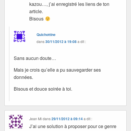
kazou…, j’ai enregistré les liens de ton
article.
Bisous
Quichottine
dans
30/11/2012 à 19:08
a dit :
Sans aucun doute…
Mais je crois qu’elle a pu sauvegarder ses
données.
Bisous et douce soirée à toi.
Jean Mi
dans
29/11/2012 à 09:14
a dit :
J’ai une solution à proposer pour ce genre