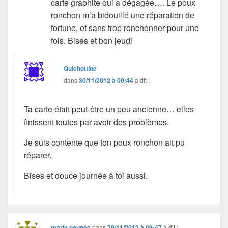
carte graphite qui a dégagée…. Le poux
ronchon m’a bidouillé une réparation de
fortune, et sans trop ronchonner pour une
fois. Bises et bon jeudi
Quichottine
dans
30/11/2012 à 00:44
a dit :
Ta carte était peut-être un peu ancienne… elles
finissent toutes par avoir des problèmes.
Je suis contente que ton poux ronchon ait pu
réparer.
Bises et douce journée à toi aussi.
marie poupée
dans
29/11/2012 à 09:47
a dit :