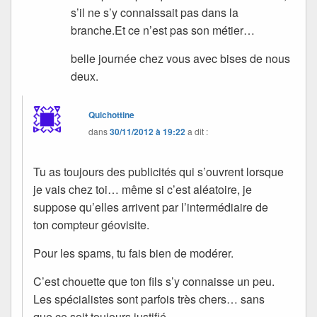
s’il ne s’y connaissait pas dans la
branche.Et ce n’est pas son métier…
belle journée chez vous avec bises de nous
deux.
Quichottine
dans
30/11/2012 à 19:22
a dit :
Tu as toujours des publicités qui s’ouvrent lorsque
je vais chez toi… même si c’est aléatoire, je
suppose qu’elles arrivent par l’intermédiaire de
ton compteur géovisite.
Pour les spams, tu fais bien de modérer.
C’est chouette que ton fils s’y connaisse un peu.
Les spécialistes sont parfois très chers… sans
que ce soit toujours justifié.