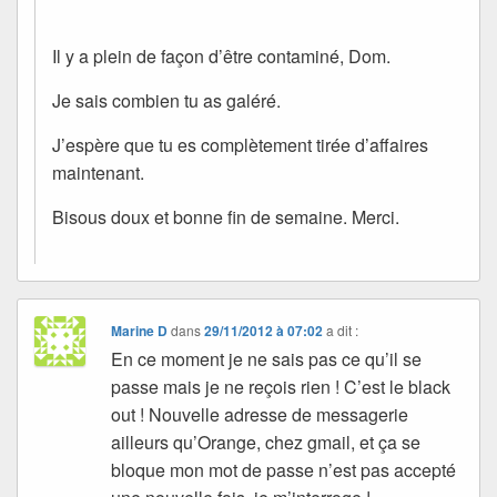
Il y a plein de façon d’être contaminé, Dom.
Je sais combien tu as galéré.
J’espère que tu es complètement tirée d’affaires
maintenant.
Bisous doux et bonne fin de semaine. Merci.
Marine D
dans
29/11/2012 à 07:02
a dit :
En ce moment je ne sais pas ce qu’il se
passe mais je ne reçois rien ! C’est le black
out ! Nouvelle adresse de messagerie
ailleurs qu’Orange, chez gmail, et ça se
bloque mon mot de passe n’est pas accepté