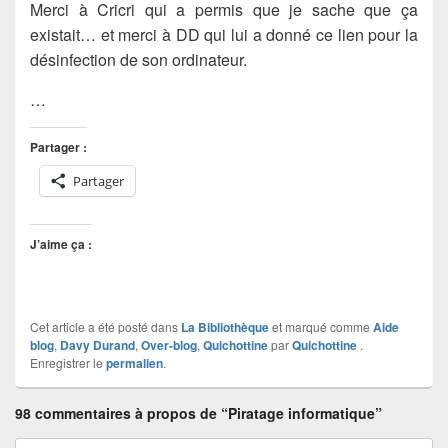
Merci à Cricri qui a permis que je sache que ça
existait… et merci à DD qui lui a donné ce lien pour la
désinfection de son ordinateur.
…
Partager :
Partager
J’aime ça :
Cet article a été posté dans
La Bibliothèque
et marqué comme
Aide
blog
,
Davy Durand
,
Over-blog
,
Quichottine
par
Quichottine
.
Enregistrer le
permalien
.
98 commentaires à propos de “Piratage informatique”