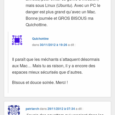
mais sous Linux (Ubuntu). Avec un PC le
danger est plus grand qu’avec un Mac.
Bonne journée et GROS BISOUS ma
Quichottine.
Quichottine
dans
30/11/2012 à 19:26
a dit :
Il paraît que les méchants s’attaquent désormais
aux Mac… Mais tu as raison, il y a encore des
espaces mieux sécurisés que d’autres.
Bisous et douce soirée. Merci !
patriarch
dans
29/11/2012 à 07:34
a dit :