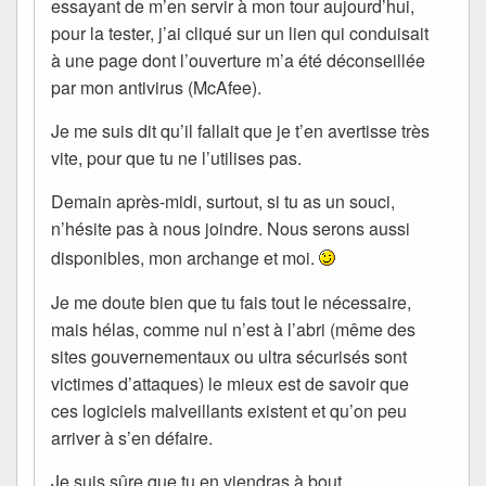
essayant de m’en servir à mon tour aujourd’hui,
pour la tester, j’ai cliqué sur un lien qui conduisait
à une page dont l’ouverture m’a été déconseillée
par mon antivirus (McAfee).
Je me suis dit qu’il fallait que je t’en avertisse très
vite, pour que tu ne l’utilises pas.
Demain après-midi, surtout, si tu as un souci,
n’hésite pas à nous joindre. Nous serons aussi
disponibles, mon archange et moi.
Je me doute bien que tu fais tout le nécessaire,
mais hélas, comme nul n’est à l’abri (même des
sites gouvernementaux ou ultra sécurisés sont
victimes d’attaques) le mieux est de savoir que
ces logiciels malveillants existent et qu’on peu
arriver à s’en défaire.
Je suis sûre que tu en viendras à bout…