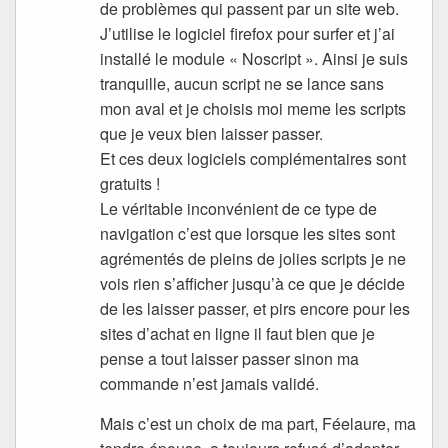
de problèmes qui passent par un site web.
J’utilise le logiciel firefox pour surfer et j’ai
installé le module « Noscript ». Ainsi je suis
tranquille, aucun script ne se lance sans
mon aval et je choisis moi meme les scripts
que je veux bien laisser passer.
Et ces deux logiciels complémentaires sont
gratuits !
Le véritable inconvénient de ce type de
navigation c’est que lorsque les sites sont
agrémentés de pleins de jolies scripts je ne
vois rien s’afficher jusqu’à ce que je décide
de les laisser passer, et pirs encore pour les
sites d’achat en ligne il faut bien que je
pense a tout laisser passer sinon ma
commande n’est jamais validé.
Mais c’est un choix de ma part, Féelaure, ma