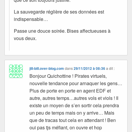
La sauvegarde réglière de ses données est
indispensable…
Passe une douce soirée. Bises affectueuses à
vous deux.
jill-bill.over-blog.com
dans
29/11/2012 à 08:36
a dit :
Bonjour Quichottine ! Pirates virtuels,
nouvelle tendance pour arnaquer les gens…
Plus de porte en porte en agent EDF et
autre, autres temps…autres vols et viols ! Il
existe un moyen de s’en sortir cela prendra
un peu de temps mais on y arrive… Mais
que de tracas tout cela en attendant ! Ben
oui pas tjs méfiant, on ouvre et hop