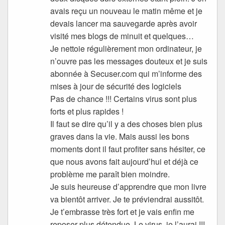
avais reçu un nouveau le matin même et je
devais lancer ma sauvegarde après avoir
visité mes blogs de minuit et quelques…
Je nettoie régulièrement mon ordinateur, je
n’ouvre pas les messages douteux et je suis
abonnée à Secuser.com qui m’informe des
mises à jour de sécurité des logiciels
Pas de chance !!! Certains virus sont plus
forts et plus rapides !
Il faut se dire qu’il y a des choses bien plus
graves dans la vie. Mais aussi les bons
moments dont il faut profiter sans hésiter, ce
que nous avons fait aujourd’hui et déjà ce
problème me paraît bien moindre.
Je suis heureuse d’apprendre que mon livre
va bientôt arriver. Je te préviendrai aussitôt.
Je t’embrasse très fort et je vais enfin me
reposer plus détendue. Le virus, je l’aurai !!!