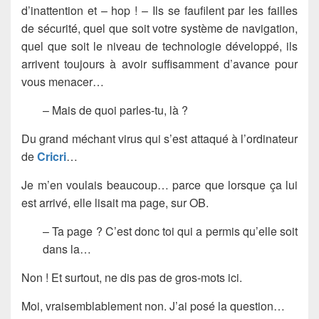
d’inattention et – hop ! – Ils se faufilent par les failles
de sécurité, quel que soit votre système de navigation,
quel que soit le niveau de technologie développé, ils
arrivent toujours à avoir suffisamment d’avance pour
vous menacer…
– Mais de quoi parles-tu, là ?
Du grand méchant virus qui s’est attaqué à l’ordinateur
de
Cricri
…
Je m’en voulais beaucoup… parce que lorsque ça lui
est arrivé, elle lisait ma page, sur OB.
– Ta page ? C’est donc toi qui a permis qu’elle soit
dans la…
Non ! Et surtout, ne dis pas de gros-mots ici.
Moi, vraisemblablement non. J’ai posé la question…