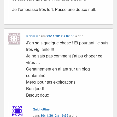
Je t’embrasse très fort. Passe une douce nuit.
♥ dom ♥
dans
29/11/2012 à 07:00
a dit :
J’en sais quelque chose ! Et pourtant, je suis
très vigilante !!!
Je ne sais pas comment j’ai pu choper ce
virus …
Certainement en allant sur un blog
contaminé.
Merci pour tes explications.
Bon jeudi
Bisoux doux
Quichottine
dans
30/11/2012 à 19:39
a dit :