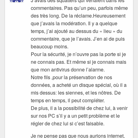
J’avais des squatters qui venaient dans les
commentaires. Pas qu’un peu, parfois même
des très long. De la réclame.Heureusement
que j’avais la modération. Il y a quelque
temps, j’ai ajouté au dessus du « lieu » du
commentaire, que je l’avais. J’en ai de puis
beaucoup moins.
Pour la sécurité, je n’ouvre pas la porte si je
ne connais pas. Et même si je connais mais
que mon antivirus donne l’alarme.
Notre fils ,pour la préservation de nos
données, a acheté un disque spécial, où il a
mis dessus: les siennes, et les nôtres. De
temps en temps, il peut compléter.
De plus, il a la possibilité de chez lui, à venir
sur nos PC s’il y a un petit problème et le
régler de chez lui si c’est faisable.
Je ne pense pas que nous aurions internet,