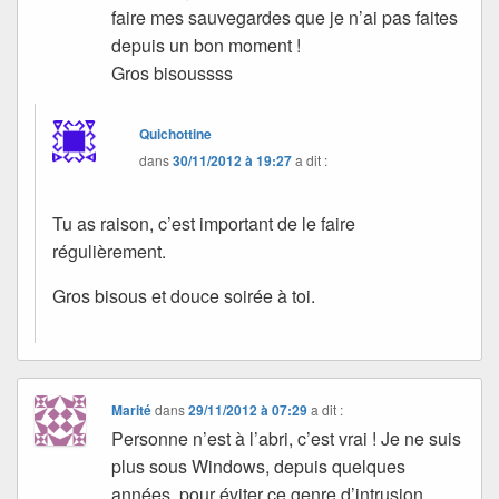
faire mes sauvegardes que je n’ai pas faites
depuis un bon moment !
Gros bisoussss
Quichottine
dans
30/11/2012 à 19:27
a dit :
Tu as raison, c’est important de le faire
régulièrement.
Gros bisous et douce soirée à toi.
Marité
dans
29/11/2012 à 07:29
a dit :
Personne n’est à l’abri, c’est vrai ! Je ne suis
plus sous Windows, depuis quelques
années, pour éviter ce genre d’intrusion,