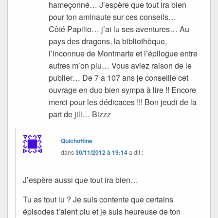
hameçonné… J’espère que tout ira bien
pour ton aminaute sur ces conseils…
Côté Papilio… j’ai lu ses aventures… Au
pays des dragons, la bibliothèque,
l’inconnue de Montmarte et l’épilogue entre
autres m’on plu… Vous aviez raison de le
publier… De 7 a 107 ans je conseille cet
ouvrage en duo bien sympa à lire !! Encore
merci pour les dédicaces !!! Bon jeudi de la
part de jill… Bizzz
Quichottine
dans
30/11/2012 à 19:14
a dit :
J’espère aussi que tout ira bien…
Tu as tout lu ? Je suis contente que certains
épisodes t’aient plu et je suis heureuse de ton