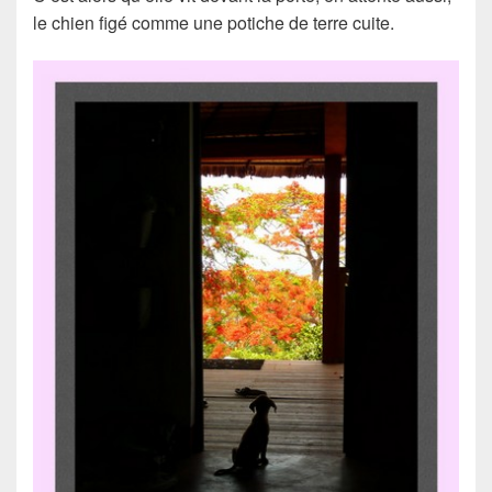
le chien figé comme une potiche de terre cuite.