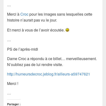
…
Merci à
Croc
pour les images sans lesquelles cette
histoire n’aurait pas vu le jour.
Et merci à vous de l’avoir écoutée.
…
PS de l’après-midi
Dame Croc a répondu à ce billet… merveilleusement.
N’oubliez pas de lui rendre visite.
http://humeursdecroc.jeblog.fr/ailleurs-a59747621
Merci !
…
Partager :