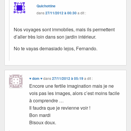
Quichottine
dans
27/11/2012 à 00:30
a dit :
Nos voyages sont immobiles, mais ils permettent
d’aller très loin dans son jardin intérieur.
No te vayas demasiado lejos, Fernando.
♥ dom ♥
dans
27/11/2012 à 05:19
a dit :
Encore une fertile imagination mais je ne
vois pas les images, alors c’est moins facile
à comprendre …
Il faudra que je revienne voir !
Bon mardi
Bisoux doux.