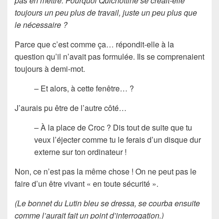
pas en mettre. Pourquoi Quichottine se créait-elle
toujours un peu plus de travail, juste un peu plus que
le nécessaire ?
Parce que c’est comme ça… répondit-elle à la
question qu’il n’avait pas formulée. Ils se comprenaient
toujours à demi-mot.
– Et alors, à cette fenêtre… ?
J’aurais pu être de l’autre côté…
– À la place de Croc ? Dis tout de suite que tu
veux l’éjecter comme tu le ferais d’un disque dur
externe sur ton ordinateur !
Non, ce n’est pas la même chose ! On ne peut pas le
faire d’un être vivant « en toute sécurité ».
(Le bonnet du Lutin bleu se dressa, se courba ensuite
comme l’aurait fait un point d’interrogation.)