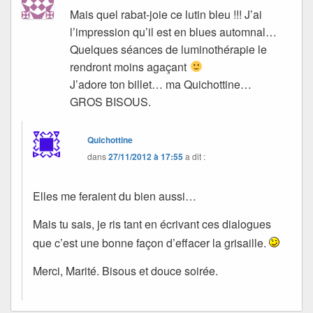
Mais quel rabat-joie ce lutin bleu !!! J’ai
l’impression qu’il est en blues automnal…
Quelques séances de luminothérapie le
rendront moins agaçant
J’adore ton billet… ma Quichottine…
GROS BISOUS.
Quichottine
dans
27/11/2012 à 17:55
a dit :
Elles me feraient du bien aussi…
Mais tu sais, je ris tant en écrivant ces dialogues
que c’est une bonne façon d’effacer la grisaille.
Merci, Marité. Bisous et douce soirée.