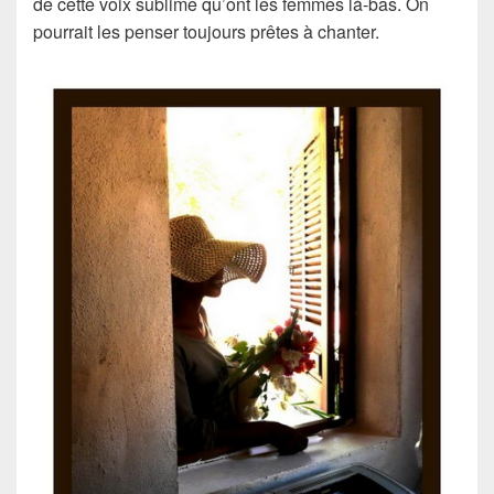
de cette voix sublime qu’ont les femmes là-bas. On
pourrait les penser toujours prêtes à chanter.