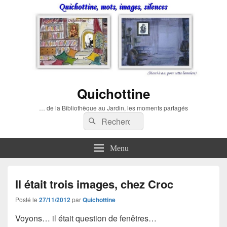
Quichottine
… de la Bibliothèque au Jardin, les moments partagés
Recherche :
Rechercher
Menu
Il était trois images, chez Croc
Posté le
27/11/2012
par
Quichottine
Voyons… il était question de fenêtres…