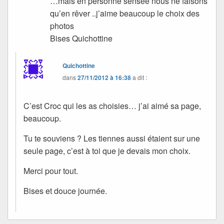
…mais en personne sensée nous ne faisons
qu’en rêver ..j’aime beaucoup le choix des
photos
Bises Quichottine
Quichottine
dans
27/11/2012 à 16:38
a dit :
C’est Croc qui les as choisies… j’ai aimé sa page,
beaucoup.
Tu te souviens ? Les tiennes aussi étaient sur une
seule page, c’est à toi que je devais mon choix.
Merci pour tout.
Bises et douce journée.