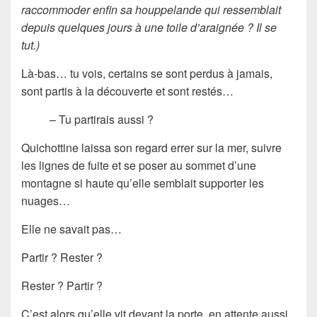
raccommoder enfin sa houppelande qui ressemblait
depuis quelques jours à une toile d’araignée ? Il se
tut.)
Là-bas… tu vois, certains se sont perdus à jamais,
sont partis à la découverte et sont restés…
– Tu partirais aussi ?
Quichottine laissa son regard errer sur la mer, suivre
les lignes de fuite et se poser au sommet d’une
montagne si haute qu’elle semblait supporter les
nuages…
Elle ne savait pas…
Partir ? Rester ?
Rester ? Partir ?
C’est alors qu’elle vit devant la porte, en attente aussi,