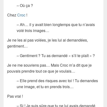
– Où ça ?
Chez
Croc
!
– Ah… il y avait bien longtemps que tu n’avais
volé trois images…
Je ne les ai pas volées, je les lui ai demandées,
gentiment…
– Gentiment ? Tu as demandé « s’il te plaît » ?
Je ne me souviens pas… Mais Croc m’a dit que je
pouvais prendre tout ce que je voulais…
– Elle prend des risques avec toi ! Tu demandes
une image, et tu en prends trois…
Pas vrai !
– Si ! Je suis sûre que tu ne lui avais demandé