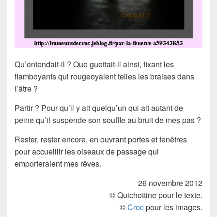
Qu’entendait-il ? Que guettait-il ainsi, fixant les
flamboyants qui rougeoyaient telles les braises dans
l’âtre ?
Partir ? Pour qu’il y ait quelqu’un qui ait autant de
peine qu’il suspende son souffle au bruit de mes pas ?
Rester, rester encore, en ouvrant portes et fenêtres
pour accueillir les oiseaux de passage qui
emporteraient mes rêves.
26 novembre 2012
© Quichottine pour le texte.
©
Croc
pour les images.