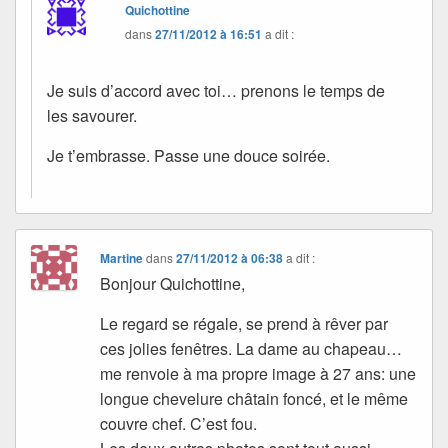
Quichottine
dans
27/11/2012 à 16:51
a dit :
Je suis d’accord avec toi… prenons le temps de
les savourer.
Je t’embrasse. Passe une douce soirée.
Martine
dans
27/11/2012 à 06:38
a dit :
Bonjour Quichottine,
Le regard se régale, se prend à rêver par
ces jolies fenêtres. La dame au chapeau…
me renvoie à ma propre image à 27 ans: une
longue chevelure châtain foncé, et le même
couvre chef. C’est fou.