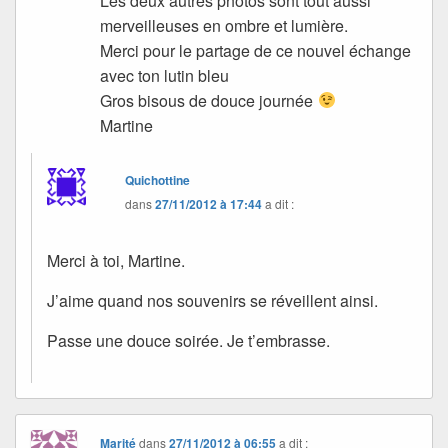
Les deux autres photos sont tout aussi
merveilleuses en ombre et lumière.
Merci pour le partage de ce nouvel échange
avec ton lutin bleu
Gros bisous de douce journée
Martine
Quichottine
dans
27/11/2012 à 17:44
a dit :
Merci à toi, Martine.
J’aime quand nos souvenirs se réveillent ainsi.
Passe une douce soirée. Je t’embrasse.
Marité
dans
27/11/2012 à 06:55
a dit :