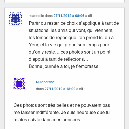
m'annette
dans
27/11/2012 à 08:06
a dit :
Partir ou rester, ce choix s’applique à tant de
situations, les amis qui vont, qui viennent,
les temps de repos que l’on prend ici ou à
Yeur, et la vie qui prend son temps pour
qu’on y reste… ces photos sont un point
d’appui à tant de réflexions…
Bonne journée à toi, je t’embrasse
Quichottine
dans
27/11/2012 à 18:02
a dit :
Ces photos sont très belles et ne pouvaient pas
me laisser indifférente. Je suis heureuse que tu
m’aies suivie dans mes pensées.