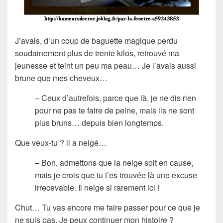
J’avais, d’un coup de baguette magique perdu
soudainement plus de trente kilos, retrouvé ma
jeunesse et teint un peu ma peau… Je l’avais aussi
brune que mes cheveux…
– Ceux d’autrefois, parce que là, je ne dis rien
pour ne pas te faire de peine, mais ils ne sont
plus bruns… depuis bien longtemps.
Que veux-tu ? il a neigé…
– Bon, admettons que la neige soit en cause,
mais je crois que tu t’es trouvée là une excuse
irrecevable. Il neige si rarement ici !
Chut… Tu vas encore me faire passer pour ce que je
ne suis pas. Je peux continuer mon histoire ?