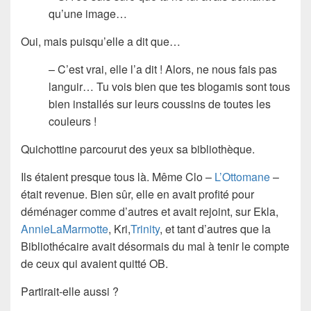
qu’une image…
Oui, mais puisqu’elle a dit que…
– C’est vrai, elle l’a dit ! Alors, ne nous fais pas
languir… Tu vois bien que tes blogamis sont tous
bien installés sur leurs coussins de toutes les
couleurs !
Quichottine parcourut des yeux sa bibliothèque.
Ils étaient presque tous là. Même Clo –
L’Ottomane
–
était revenue. Bien sûr, elle en avait profité pour
déménager comme d’autres et avait rejoint, sur Ekla,
AnnieLaMarmotte
, Kri,
Trinity
, et tant d’autres que la
Bibliothécaire avait désormais du mal à tenir le compte
de ceux qui avaient quitté OB.
Partirait-elle aussi ?