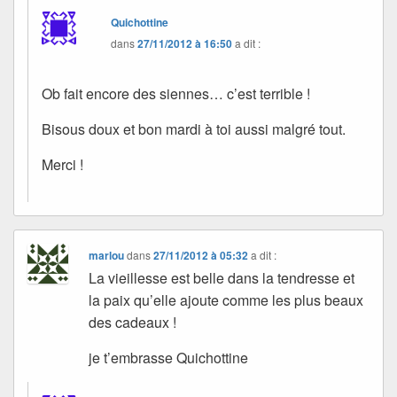
Quichottine
dans
27/11/2012 à 16:50
a dit :
Ob fait encore des siennes… c’est terrible !
Bisous doux et bon mardi à toi aussi malgré tout.
Merci !
marlou
dans
27/11/2012 à 05:32
a dit :
La vieillesse est belle dans la tendresse et
la paix qu’elle ajoute comme les plus beaux
des cadeaux !
je t’embrasse Quichottine