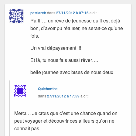
patriarch
dans
27/11/2012 à 07:16
a dit :
Partir… un rêve de jeunesse qu’il est déjà
bon, d’avoir pu réaliser, ne serait-ce qu’une
fois.
Un vrai dépaysement !!!
Et là, tu nous fais aussi rêver….
belle journée avec bises de nous deux
Quichottine
dans
27/11/2012 à 17:59
a dit :
Merci… Je crois que c’est une chance quand on
peut voyager et découvrir ces ailleurs qu’on ne
connaît pas.