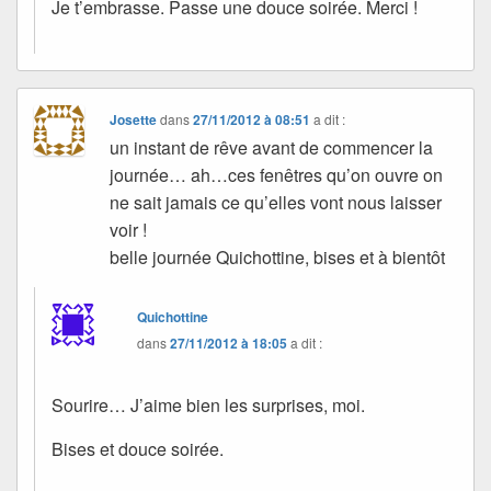
Je t’embrasse. Passe une douce soirée. Merci !
Josette
dans
27/11/2012 à 08:51
a dit :
un instant de rêve avant de commencer la
journée… ah…ces fenêtres qu’on ouvre on
ne sait jamais ce qu’elles vont nous laisser
voir !
belle journée Quichottine, bises et à bientôt
Quichottine
dans
27/11/2012 à 18:05
a dit :
Sourire… J’aime bien les surprises, moi.
Bises et douce soirée.