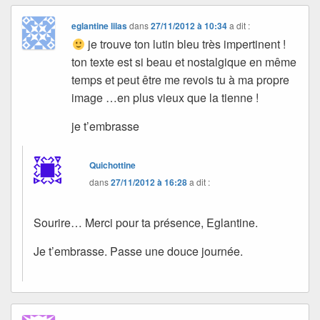
eglantine lilas
dans
27/11/2012 à 10:34
a dit :
je trouve ton lutin bleu très impertinent !
ton texte est si beau et nostalgique en même
temps et peut être me revois tu à ma propre
image …en plus vieux que la tienne !
je t’embrasse
Quichottine
dans
27/11/2012 à 16:28
a dit :
Sourire… Merci pour ta présence, Eglantine.
Je t’embrasse. Passe une douce journée.