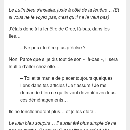
Le Lutin bleu s’installa, juste à côté de la fenêtre… (Et
si vous ne le voyez pas, c’est qu’il ne le veut pas)
J’étais donc à la fenêtre de Croc, là-bas, dans les
îles…
– Ne peux-tu être plus précise ?
Non. Parce que si je dis tout de son « là-bas », il sera
inutile d’aller chez elle…
– Toi et ta manie de placer toujours quelques
liens dans tes articles ! Je t’assure ! Je me
demande bien ce qu’ils vont devenir avec tous
ces déménagements…
Ils ne fonctionneront plus… et je les ôterai.
Le lutin bleu soupira… Il aurait été plus simple de ne