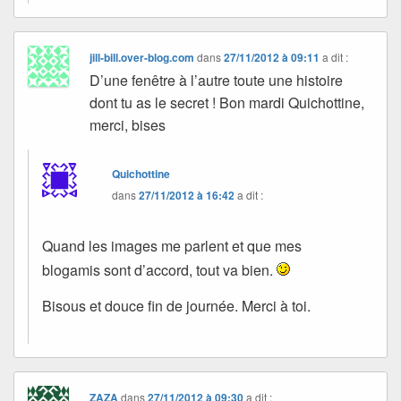
jill-bill.over-blog.com
dans
27/11/2012 à 09:11
a dit :
D’une fenêtre à l’autre toute une histoire
dont tu as le secret ! Bon mardi Quichottine,
merci, bises
Quichottine
dans
27/11/2012 à 16:42
a dit :
Quand les images me parlent et que mes
blogamis sont d’accord, tout va bien.
Bisous et douce fin de journée. Merci à toi.
ZAZA
dans
27/11/2012 à 09:30
a dit :