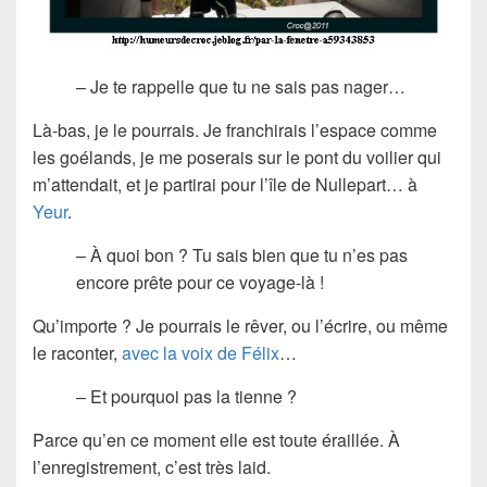
– Je te rappelle que tu ne sais pas nager…
Là-bas, je le pourrais. Je franchirais l’espace comme
les goélands, je me poserais sur le pont du voilier qui
m’attendait, et je partirai pour l’île de Nullepart… à
Yeur
.
– À quoi bon ? Tu sais bien que tu n’es pas
encore prête pour ce voyage-là !
Qu’importe ? Je pourrais le rêver, ou l’écrire, ou même
le raconter,
avec la voix de Félix
…
– Et pourquoi pas la tienne ?
Parce qu’en ce moment elle est toute éraillée. À
l’enregistrement, c’est très laid.