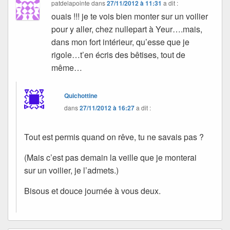
patdelapointe
dans
27/11/2012 à 11:31
a dit :
ouais !!! je te vois bien monter sur un voilier
pour y aller, chez nullepart à Yeur….mais,
dans mon fort intérieur, qu’esse que je
rigole…t’en écris des bêtises, tout de
même…
Quichottine
dans
27/11/2012 à 16:27
a dit :
Tout est permis quand on rêve, tu ne savais pas ?
(Mais c’est pas demain la veille que je monterai
sur un voilier, je l’admets.)
Bisous et douce journée à vous deux.