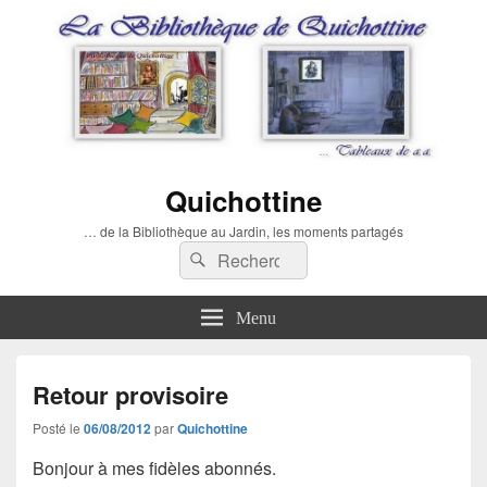
Quichottine
… de la Bibliothèque au Jardin, les moments partagés
Recherche :
Rechercher
Menu
Retour provisoire
Posté le
06/08/2012
par
Quichottine
Bonjour à mes fidèles abonnés.