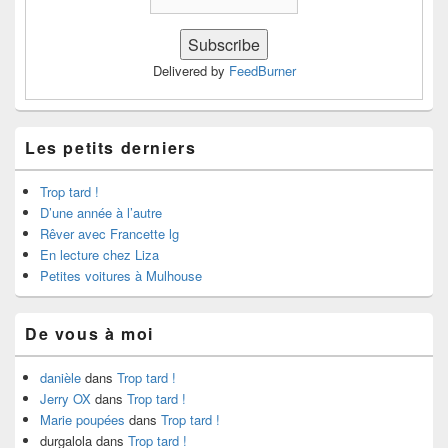
Delivered by
FeedBurner
Les petits derniers
Trop tard !
D’une année à l’autre
Rêver avec Francette lg
En lecture chez Liza
Petites voitures à Mulhouse
De vous à moi
danièle
dans
Trop tard !
Jerry OX
dans
Trop tard !
Marie poupées
dans
Trop tard !
durgalola
dans
Trop tard !