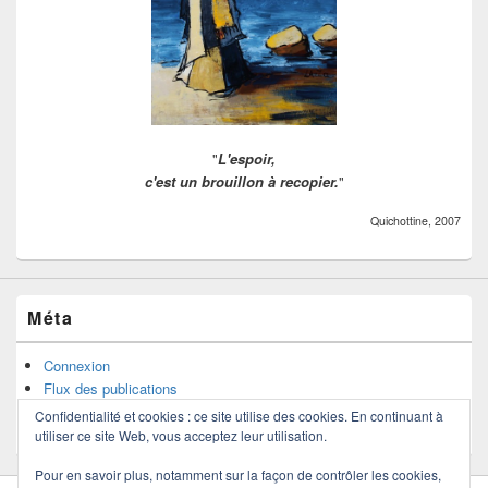
"
L'espoir,
c'est un brouillon à recopier.
"
Quichottine, 2007
Méta
Connexion
Flux des publications
Flux des commentaires
Confidentialité et cookies : ce site utilise des cookies. En continuant à
Site de WordPress-FR
utiliser ce site Web, vous acceptez leur utilisation.
Pour en savoir plus, notamment sur la façon de contrôler les cookies,