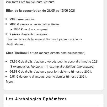
246 livres
ont trouvé leurs lecteurs.
Bilan de la souscription du 21/05 au 15/06 2021
230 livres
vendus.
2000 €
versés à l’association Rêves
(+ 1000 € de don anonyme)
2 rêves
d’enfants parrainés.
Tous les livres de la souscription sont parvenus à leurs
destinataires.
Chez TheBookEdition
(achats directs hors souscription)
53,85 €
de droits d’auteurs versés pour le second trimestre 2021.
(8 exemplaires
Horizons
+ 1 exemplaire
Métiers improbables
)
64,89 €
de droits d’auteurs pour le troisième trimestre 2021.
5,81 €
de droits d’auteurs pour le dernier trimestre 2021.
Merci !
Les Anthologies Éphémères