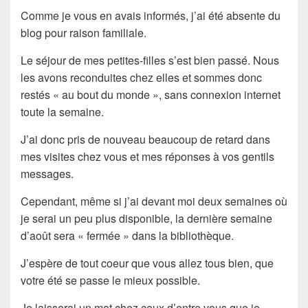
Comme je vous en avais informés, j’ai été absente du
blog pour raison familiale.
Le séjour de mes petites-filles s’est bien passé. Nous
les avons reconduites chez elles et sommes donc
restés « au bout du monde », sans connexion internet
toute la semaine.
J’ai donc pris de nouveau beaucoup de retard dans
mes visites chez vous et mes réponses à vos gentils
messages.
Cependant, même si j’ai devant moi deux semaines où
je serai un peu plus disponible, la dernière semaine
d’août sera « fermée » dans la bibliothèque.
J’espère de tout coeur que vous allez tous bien, que
votre été se passe le mieux possible.
Je laisserai un mot chez ceux d’entre vous que je