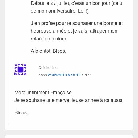
Début le 27 juillet, c’était un bon jour (celui
de mon anniversaire. Lol !)
J’en profite pour te souhaiter une bonne et
heureuse année et je vais rattraper mon
retard de lecture.
A bientôt. Bises.
Quichottine
dans
21/01/2013 à 13:19
a dit :
Merci infiniment Françoise.
Je te souhaite une merveilleuse année à toi aussi.
Bises.