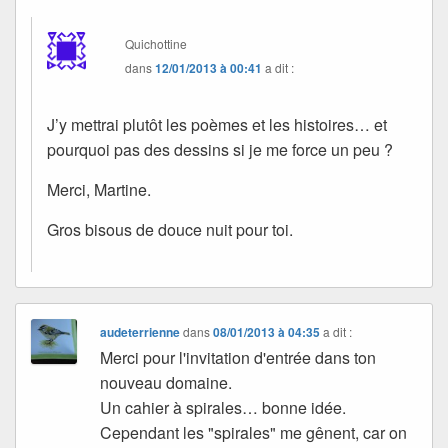
Quichottine
dans
12/01/2013 à 00:41
a dit :
J’y mettrai plutôt les poèmes et les histoires… et
pourquoi pas des dessins si je me force un peu ?
Merci, Martine.
Gros bisous de douce nuit pour toi.
audeterrienne
dans
08/01/2013 à 04:35
a dit :
Merci pour l'invitation d'entrée dans ton
nouveau domaine.
Un cahier à spirales… bonne idée.
Cependant les "spirales" me gênent, car on