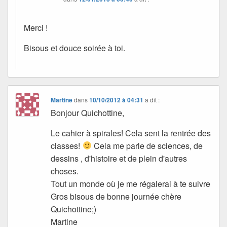
Merci !
Bisous et douce soirée à toi.
Martine
dans
10/10/2012 à 04:31
a dit :
Bonjour Quichottine,
Le cahier à spirales! Cela sent la rentrée des
classes!
Cela me parle de sciences, de
dessins , d'histoire et de plein d'autres
choses.
Tout un monde où je me régalerai à te suivre
Gros bisous de bonne journée chère
Quichottine;)
Martine