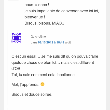
nous » donc !
je suis impatiente de converser avec toi ici,
bienvenue !
Bisous, bisous, MIAOU !!!!
Quichottine
dans
08/10/2012 à 18:49
a dit :
C’est un essai… Je me suis dit qu’on pouvait faire
quelque chose de bien ici… mais c’est différent
d’OB.
Toi, tu sais comment cela fonctionne.
Moi, j’apprends.
Bisous et douce soirée.