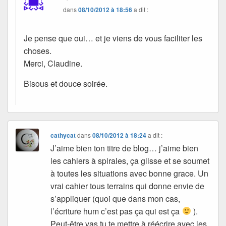
dans
08/10/2012 à 18:56
a dit :
Je pense que oui… et je viens de vous faciliter les
choses.
Merci, Claudine.
Bisous et douce soirée.
cathycat
dans
08/10/2012 à 18:24
a dit :
J’aime bien ton titre de blog… j’aime bien
les cahiers à spirales, ça glisse et se soumet
à toutes les situations avec bonne grace. Un
vrai cahier tous terrains qui donne envie de
s’appliquer (quoi que dans mon cas,
l’écriture hum c’est pas ça qui est ça
).
Peut-être vas tu te mettre à réécrire avec les