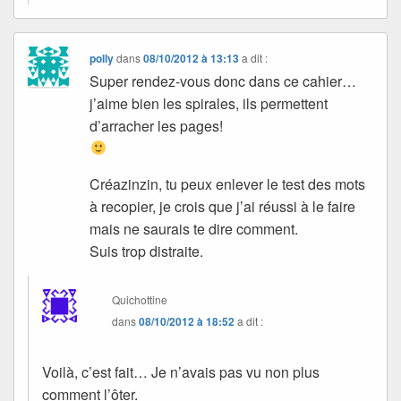
polly
dans
08/10/2012 à 13:13
a dit :
Super rendez-vous donc dans ce cahier…
j’aime bien les spirales, ils permettent
d’arracher les pages!
Créazinzin, tu peux enlever le test des mots
à recopier, je crois que j’ai réussi à le faire
mais ne saurais te dire comment.
Suis trop distraite.
Quichottine
dans
08/10/2012 à 18:52
a dit :
Voilà, c’est fait… Je n’avais pas vu non plus
comment l’ôter.