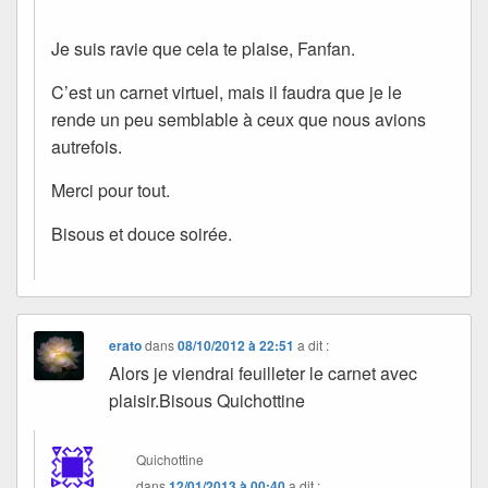
Je suis ravie que cela te plaise, Fanfan.
C’est un carnet virtuel, mais il faudra que je le
rende un peu semblable à ceux que nous avions
autrefois.
Merci pour tout.
Bisous et douce soirée.
erato
dans
08/10/2012 à 22:51
a dit :
Alors je viendrai feuilleter le carnet avec
plaisir.Bisous Quichottine
Quichottine
dans
12/01/2013 à 00:40
a dit :