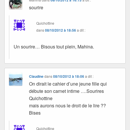
sourire
Quichottine
dans
08/10/2012 à 18:56
a dit :
Un sourire… Bisous tout plein, Mahina.
Claudine
dans
08/10/2012 à 18:06
a dit :
On dirait le cahier d’une jeune fille qui
débute son carnet intime ….Sourires
Quichottine
mais aurons nous le droit de le lire ??
Bises
Quichottine