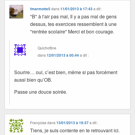
fmarmotte5
dans
11/01/2013 à 17:43
a dit :
"B" à l'air pas mal, Il y a pas mal de gens
dessus, tes exercices ressemblent à une
"rentrée scolaire" Merci et bon courage.
Quichottine
dans
12/01/2013 à 00:44
a dit :
Sourire… oui, c’est bien, même si pas forcément
aussi bien qu’OB.
Passe une douce soirée.
Françoise
dans
13/01/2013 à 19:37
a dit :
Tiens, je suis contente en te retrouvant ici.