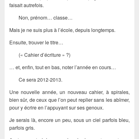
faisait autrefois.
Non, prénom… classe…
Mais je ne suis plus à l’école, depuis longtemps.
Ensuite, trouver le titre…
(« Cahier d’écriture » ?)
… et, enfin, tout en bas, noter l’année en cours…
Ce sera 2012-2013.
Une nouvelle année, un nouveau cahier, à spirales,
bien sûr, de ceux que l’on peut replier sans les abîmer,
pour y écrire en l’appuyant sur ses genoux.
Je serais là, encore un peu, sous un ciel parfois bleu,
parfois gris.