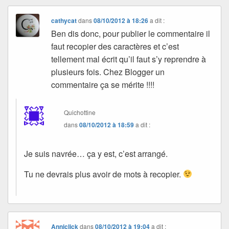
cathycat
dans
08/10/2012 à 18:26
a dit :
Ben dis donc, pour publier le commentaire il
faut recopier des caractères et c’est
tellement mal écrit qu’il faut s’y reprendre à
plusieurs fois. Chez Blogger un
commentaire ça se mérite !!!!
Quichottine
dans
08/10/2012 à 18:59
a dit :
Je suis navrée… ça y est, c’est arrangé.
Tu ne devrais plus avoir de mots à recopier.
Anniclick
dans
08/10/2012 à 19:04
a dit :