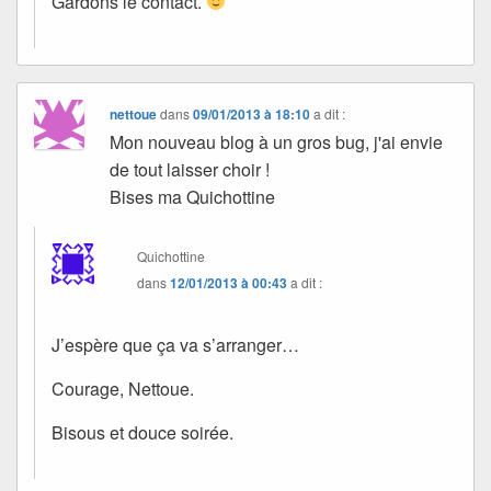
Gardons le contact.
nettoue
dans
09/01/2013 à 18:10
a dit :
Mon nouveau blog à un gros bug, j'ai envie
de tout laisser choir !
Bises ma Quichottine
Quichottine
dans
12/01/2013 à 00:43
a dit :
J’espère que ça va s’arranger…
Courage, Nettoue.
Bisous et douce soirée.