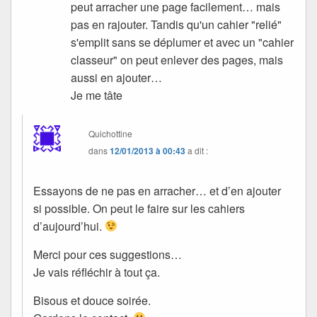
peut arracher une page facilement… mais
pas en rajouter. Tandis qu'un cahier "relié"
s'emplit sans se déplumer et avec un "cahier
classeur" on peut enlever des pages, mais
aussi en ajouter…
Je me tâte
Quichottine
dans
12/01/2013 à 00:43
a dit :
Essayons de ne pas en arracher… et d’en ajouter
si possible. On peut le faire sur les cahiers
d’aujourd’hui.
Merci pour ces suggestions…
Je vais réfléchir à tout ça.
Bisous et douce soirée.