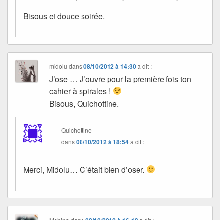
Bisous et douce soirée.
midolu
dans
08/10/2012 à 14:30
a dit :
J’ose … J’ouvre pour la première fois ton
cahier à spirales !
Bisous, Quichottine.
Quichottine
dans
08/10/2012 à 18:54
a dit :
Merci, Midolu… C’était bien d’oser.
Mahina
dans
08/10/2012 à 16:13
a dit :