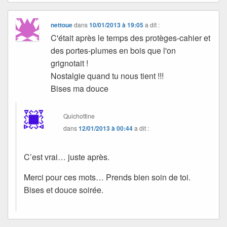
nettoue
dans
10/01/2013 à 19:05
a dit :
C'était après le temps des protèges-cahier et
des portes-plumes en bois que l'on
grignotait !
Nostalgie quand tu nous tient !!!
Bises ma douce
Quichottine
dans
12/01/2013 à 00:44
a dit :
C’est vrai… juste après.
Merci pour ces mots… Prends bien soin de toi.
Bises et douce soirée.