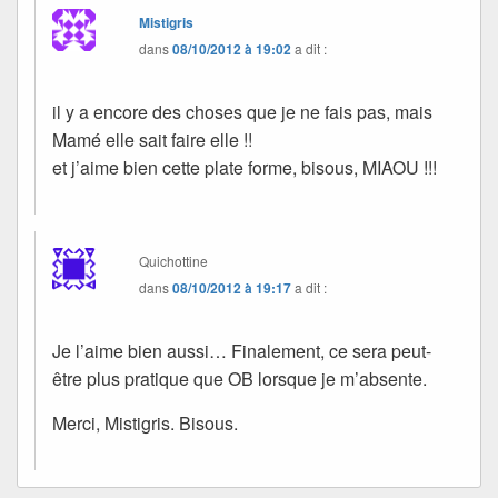
Mistigris
dans
08/10/2012 à 19:02
a dit :
il y a encore des choses que je ne fais pas, mais
Mamé elle sait faire elle !!
et j’aime bien cette plate forme, bisous, MIAOU !!!
Quichottine
dans
08/10/2012 à 19:17
a dit :
Je l’aime bien aussi… Finalement, ce sera peut-
être plus pratique que OB lorsque je m’absente.
Merci, Mistigris. Bisous.