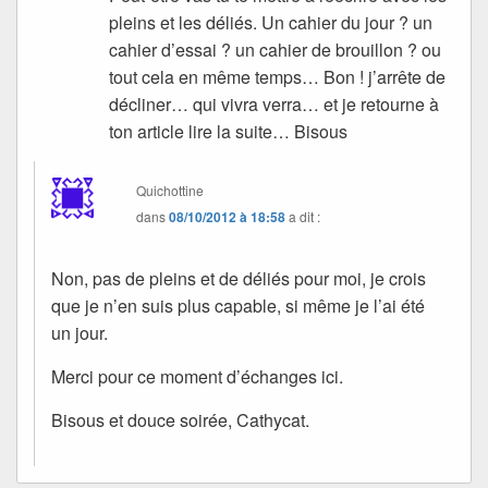
pleins et les déliés. Un cahier du jour ? un
cahier d’essai ? un cahier de brouillon ? ou
tout cela en même temps… Bon ! j’arrête de
décliner… qui vivra verra… et je retourne à
ton article lire la suite… Bisous
Quichottine
dans
08/10/2012 à 18:58
a dit :
Non, pas de pleins et de déliés pour moi, je crois
que je n’en suis plus capable, si même je l’ai été
un jour.
Merci pour ce moment d’échanges ici.
Bisous et douce soirée, Cathycat.