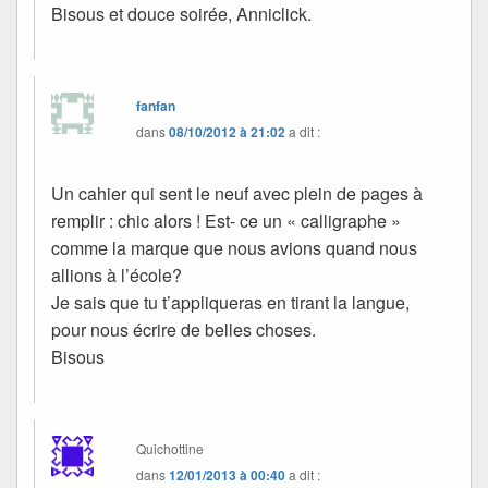
Bisous et douce soirée, Anniclick.
fanfan
dans
08/10/2012 à 21:02
a dit :
Un cahier qui sent le neuf avec plein de pages à
remplir : chic alors ! Est- ce un « calligraphe »
comme la marque que nous avions quand nous
allions à l’école?
Je sais que tu t’appliqueras en tirant la langue,
pour nous écrire de belles choses.
Bisous
Quichottine
dans
12/01/2013 à 00:40
a dit :