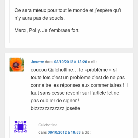
Ce sera mieux pour tout le monde et j’espère qu’il
n’y aura pas de soucis.
Merci, Polly. Je t’embrase fort.
Josette
dans
08/10/2012 à 13:26
a dit :
coucou Quichottine… le »problème » si
toute fois c’est un problème c’est de ne pas
connaitre les réponses aux commentaires ! il
faut sans cesse revenir sur l’article !et ne
pas oublier de signer !
bizzzzzzzzzzzz josette
Quichottine
dans
08/10/2012 à 18:53
a dit :