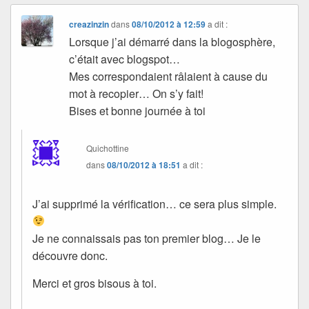
creazinzin
dans
08/10/2012 à 12:59
a dit :
Lorsque j’ai démarré dans la blogosphère,
c’était avec blogspot…
Mes correspondaient râlaient à cause du
mot à recopier… On s’y fait!
Bises et bonne journée à toi
Quichottine
dans
08/10/2012 à 18:51
a dit :
J’ai supprimé la vérification… ce sera plus simple.
Je ne connaissais pas ton premier blog… Je le
découvre donc.
Merci et gros bisous à toi.