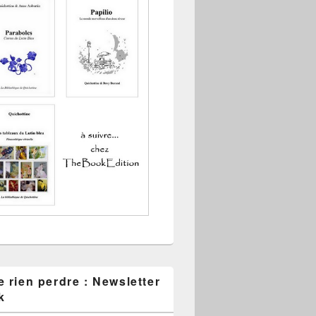
 rien perdre : Newsletter
k