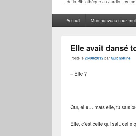
… de la Bibliothèque au Jardin, les m
Menu
Accueil
Mon nouveau chez moi
principal
Elle avait dansé t
Posté le
26/08/2012
par
Quichottine
– Elle ?
Oui, elle… mais elle, tu sais b
Elle, c’est celle qui sait, cell