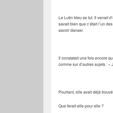
Le Lutin bleu se tut. Il venait 
savait bien que c’était l’un d
savoir danser.
Il constatait une fois encore qu
comme sur d’autres sujets : « 
Pourtant, elle avait déjà trou
Que ferait-elle pour elle ?