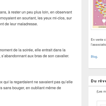
sans, à rester un peu plus loin, en observant
rnoyaient en souriant, les yeux mi-clos, sur
ent de leur maladresse.
En vente 
l’associat
n moment de la soirée, elle entrait dans la
, s’abandonnant aux bras de son cavalier.
Blog
.
Du rêve
x qui la regardaient ne savaient pas qu’elle
is sans bouger, en oubliant même de
(Les m