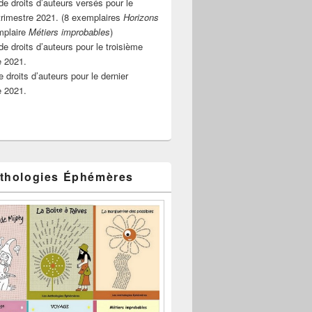
e droits d’auteurs versés pour le
rimestre 2021. (8 exemplaires
Horizons
mplaire
Métiers improbables
)
de droits d’auteurs pour le troisième
e 2021.
 droits d’auteurs pour le dernier
e 2021.
thologies Éphémères