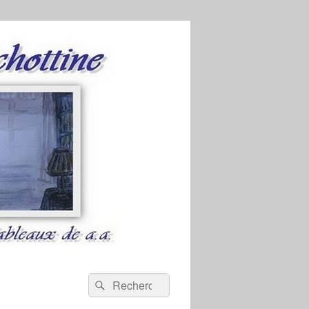
Recherche :
Rechercher