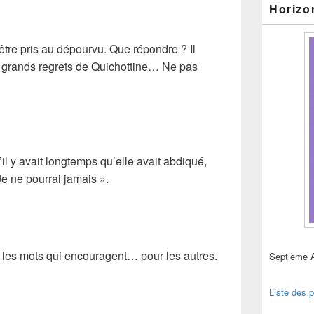
Horizo
d’être pris au dépourvu. Que répondre ? Il
es grands regrets de Quichottine… Ne pas
’il y avait longtemps qu’elle avait abdiqué,
Je ne pourrai jamais ».
vé les mots qui encouragent… pour les autres.
Septième 
Liste des p