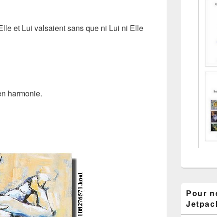
lle et Lui valsaient sans que ni Lui ni Elle
 en harmonie.
Pour ne
Jetpac