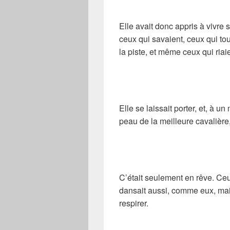
Elle avait donc appris à vivre 
ceux qui savaient, ceux qui tou
la piste, et même ceux qui riai
Elle se laissait porter, et, à u
peau de la meilleure cavalière
C’était seulement en rêve. Ceu
dansait aussi, comme eux, ma
respirer.