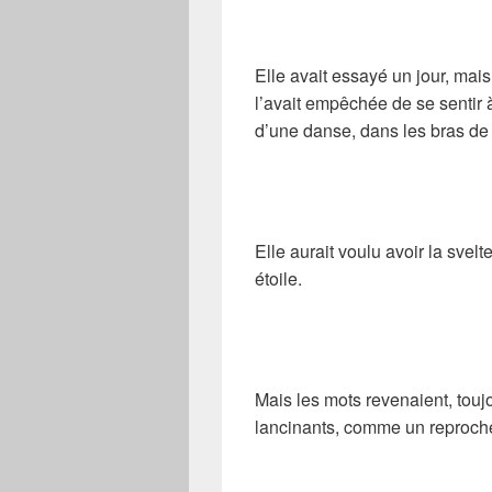
Elle avait essayé un jour, mai
l’avait empêchée de se sentir à
d’une danse, dans les bras de c
Elle aurait voulu avoir la sve
étoile.
Mais les mots revenaient, toujo
lancinants, comme un reproch