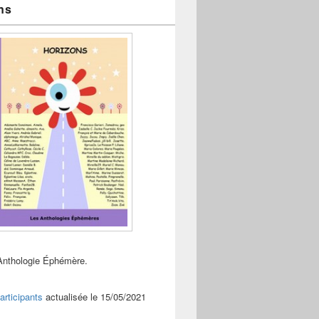
ns
Anthologie Éphémère.
articipants
actualisée le 15/05/2021