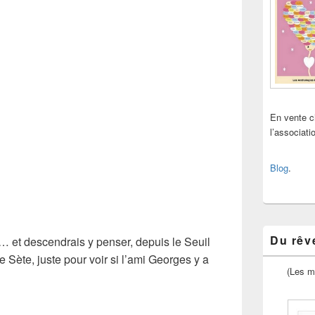
En vente 
l’associat
Blog
.
Du rêve
… et descendrais y penser, depuis le Seuil
e Sète, juste pour voir si l’ami Georges y a
(Les m