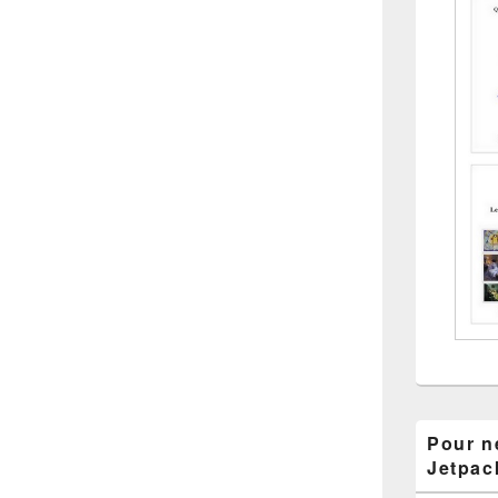
Pour ne
Jetpac