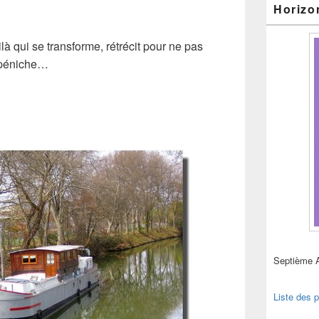
Horizo
là qui se transforme, rétrécit pour ne pas
 péniche…
Septième 
Liste des p