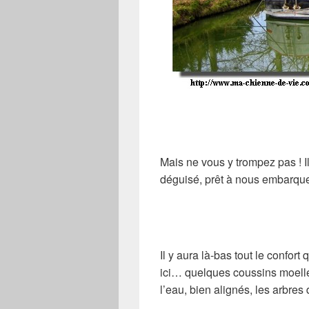
Mais ne vous y trompez pas ! Il
déguisé, prêt à nous embarq
Il y aura là-bas tout le confort
ici… quelques coussins moelleux
l’eau, bien alignés, les arbres 