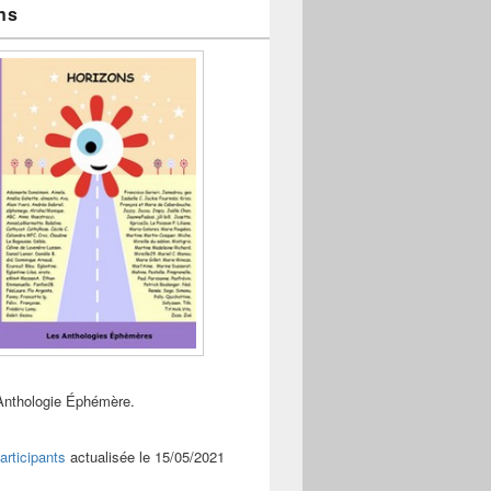
ns
Anthologie Éphémère.
articipants
actualisée le 15/05/2021