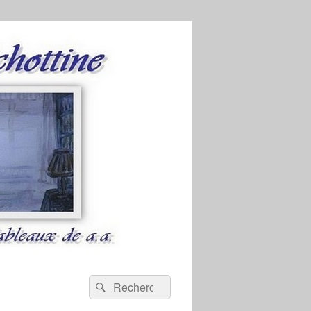
Recherche :
Rechercher