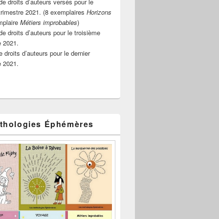
e droits d’auteurs versés pour le
rimestre 2021. (8 exemplaires
Horizons
mplaire
Métiers improbables
)
de droits d’auteurs pour le troisième
e 2021.
 droits d’auteurs pour le dernier
e 2021.
thologies Éphémères