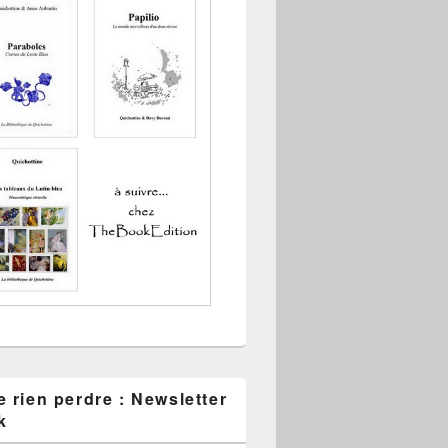
 rien perdre : Newsletter
k