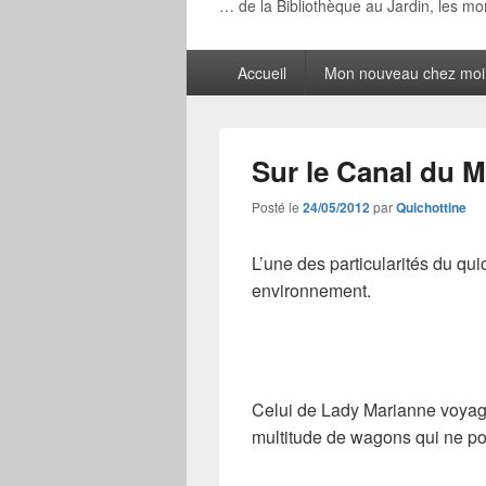
… de la Bibliothèque au Jardin, les m
Menu
Accueil
Mon nouveau chez moi
principal
Sur le Canal du M
Posté le
24/05/2012
par
Quichottine
L’une des particularités du quic
environnement.
Celui de Lady Marianne voyage
multitude de wagons qui ne pou