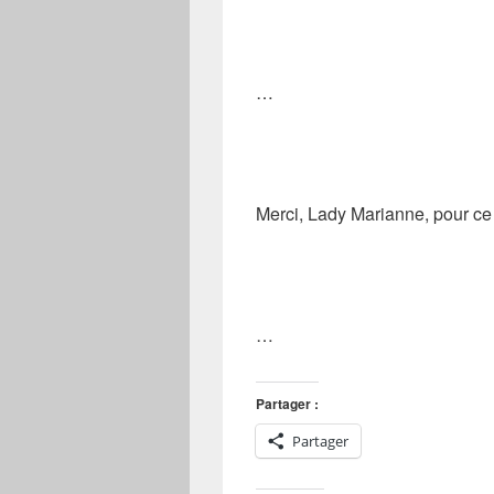
…
Merci, Lady Marianne, pour ce
…
Partager :
Partager