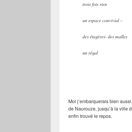
trois fois rien
un espace convivial –
des étagères- des malles
un régal
Moi j’embarquerais bien aussi
de Naurouze, jusqu’à la ville d
enfin trouvé le repos.