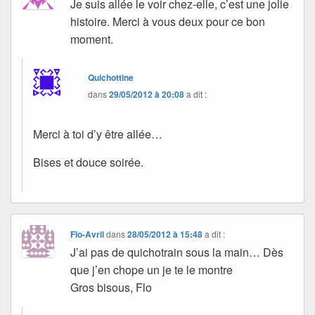
Je suis allée le voir chez-elle, c’est une jolie
histoire. Merci à vous deux pour ce bon
moment.
Quichottine
dans
29/05/2012 à 20:08
a dit :
Merci à toi d’y être allée…
Bises et douce soirée.
Flo-Avril
dans
28/05/2012 à 15:48
a dit :
J’ai pas de quichotrain sous la main… Dès
que j’en chope un je te le montre
Gros bisous, Flo