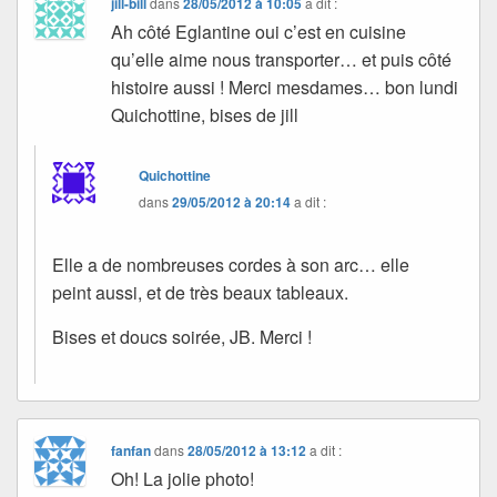
jill-bill
dans
28/05/2012 à 10:05
a dit :
Ah côté Eglantine oui c’est en cuisine
qu’elle aime nous transporter… et puis côté
histoire aussi ! Merci mesdames… bon lundi
Quichottine, bises de jill
Quichottine
dans
29/05/2012 à 20:14
a dit :
Elle a de nombreuses cordes à son arc… elle
peint aussi, et de très beaux tableaux.
Bises et doucs soirée, JB. Merci !
fanfan
dans
28/05/2012 à 13:12
a dit :
Oh! La jolie photo!