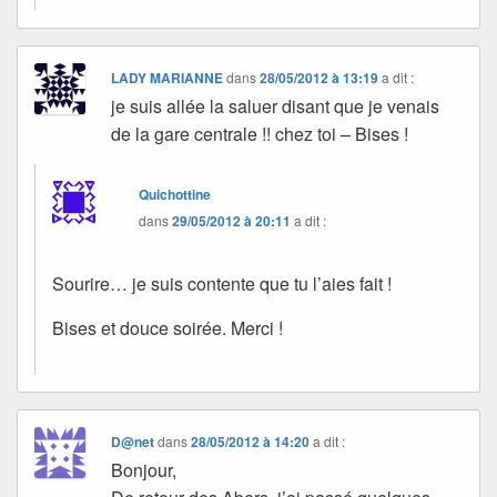
LADY MARIANNE
dans
28/05/2012 à 13:19
a dit :
je suis allée la saluer disant que je venais
de la gare centrale !! chez toi – Bises !
Quichottine
dans
29/05/2012 à 20:11
a dit :
Sourire… je suis contente que tu l’aies fait !
Bises et douce soirée. Merci !
D@net
dans
28/05/2012 à 14:20
a dit :
Bonjour,