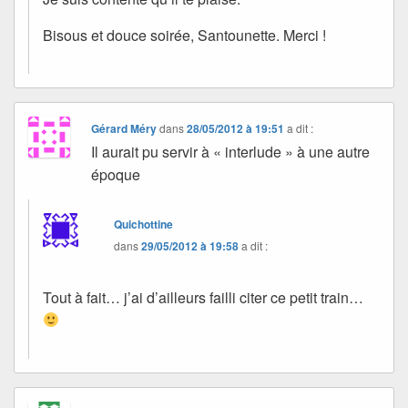
Bisous et douce soirée, Santounette. Merci !
Gérard Méry
dans
28/05/2012 à 19:51
a dit :
Il aurait pu servir à « interlude » à une autre
époque
Quichottine
dans
29/05/2012 à 19:58
a dit :
Tout à fait… j’ai d’ailleurs failli citer ce petit train…