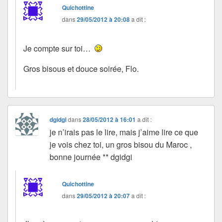
Quichottine
dans
29/05/2012 à 20:08
a dit :
Je compte sur toi…
Gros bisous et douce soirée, Flo.
dgidgi
dans
28/05/2012 à 16:01
a dit :
je n’irais pas le lire, mais j’aime lire ce que
je vois chez toi, un gros bisou du Maroc ,
bonne journée ** dgidgi
Quichottine
dans
29/05/2012 à 20:07
a dit :