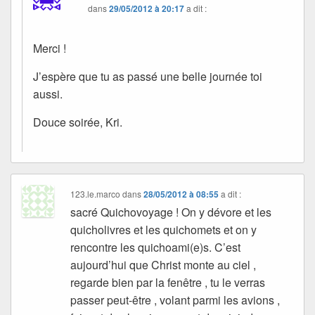
dans
29/05/2012 à 20:17
a dit :
Merci !
J’espère que tu as passé une belle journée toi
aussi.
Douce soirée, Kri.
123.le.marco
dans
28/05/2012 à 08:55
a dit :
sacré Quichovoyage ! On y dévore et les
quicholivres et les quichomets et on y
rencontre les quichoami(e)s. C’est
aujourd’hui que Christ monte au ciel ,
regarde bien par la fenêtre , tu le verras
passer peut-être , volant parmi les avions ,