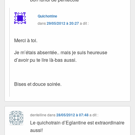
Quichottine
dans
29/05/2012 à 20:27
a dit :
Merci à toi.
Je m’étais absentée.. mais je suis heureuse
d’avoir pu te lire là-bas aussi.
Bises et douce soirée.
dentelline
dans
28/05/2012 à 07:48
a dit :
Le quichotrain d’Eglantine est extraordinaire
aussi!