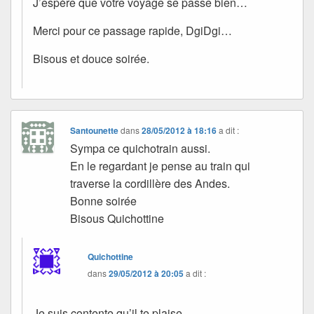
J’espère que votre voyage se passe bien…
Merci pour ce passage rapide, DgiDgi…
Bisous et douce soirée.
Santounette
dans
28/05/2012 à 18:16
a dit :
Sympa ce quichotrain aussi.
En le regardant je pense au train qui
traverse la cordillère des Andes.
Bonne soirée
Bisous Quichottine
Quichottine
dans
29/05/2012 à 20:05
a dit :
Je suis contente qu’il te plaise.