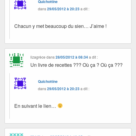
Quichottine
dans
29/05/2012 à 20:23
a dit :
Chacun y met beaucoup du sien… J’aime !
lizagrèce
dans
28/05/2012 à 08:34
a dit :
Un livre de recettes ??? Où ça ? Où ça ???
Quichottine
dans
29/05/2012 à 20:23
a dit :
En suivant le lien…