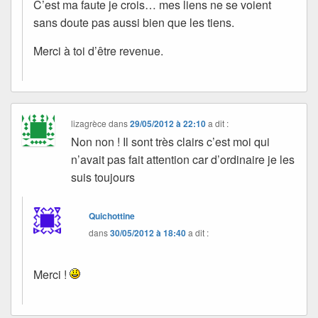
C’est ma faute je crois… mes liens ne se voient
sans doute pas aussi bien que les tiens.
Merci à toi d’être revenue.
lizagrèce
dans
29/05/2012 à 22:10
a dit :
Non non ! Il sont très clairs c’est moi qui
n’avait pas fait attention car d’ordinaire je les
suis toujours
Quichottine
dans
30/05/2012 à 18:40
a dit :
Merci !