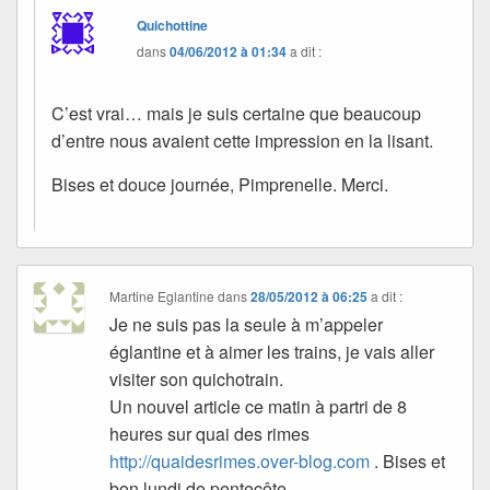
Quichottine
dans
04/06/2012 à 01:34
a dit :
C’est vrai… mais je suis certaine que beaucoup
d’entre nous avaient cette impression en la lisant.
Bises et douce journée, Pimprenelle. Merci.
Martine Eglantine
dans
28/05/2012 à 06:25
a dit :
Je ne suis pas la seule à m’appeler
églantine et à aimer les trains, je vais aller
visiter son quichotrain.
Un nouvel article ce matin à partri de 8
heures sur quai des rimes
http://quaidesrimes.over-blog.com
. Bises et
bon lundi de pentecôte