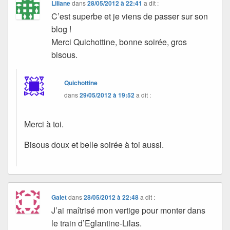
Liliane
dans
28/05/2012 à 22:41
a dit :
C’est superbe et je viens de passer sur son
blog !
Merci Quichottine, bonne soirée, gros
bisous.
Quichottine
dans
29/05/2012 à 19:52
a dit :
Merci à toi.
Bisous doux et belle soirée à toi aussi.
Galet
dans
28/05/2012 à 22:48
a dit :
J’ai maîtrisé mon vertige pour monter dans
le train d’Eglantine-Lilas.