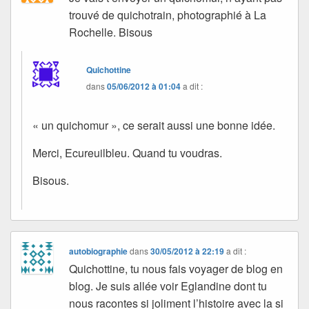
trouvé de quichotrain, photographié à La
Rochelle. Bisous
Quichottine
dans
05/06/2012 à 01:04
a dit :
« un quichomur », ce serait aussi une bonne idée.
Merci, Ecureuilbleu. Quand tu voudras.
Bisous.
autobiographie
dans
30/05/2012 à 22:19
a dit :
Quichottine, tu nous fais voyager de blog en
blog. Je suis allée voir Eglandine dont tu
nous racontes si joliment l’histoire avec la si