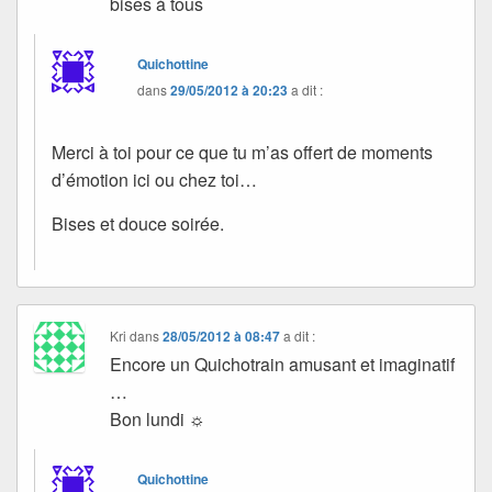
bises à tous
Quichottine
dans
29/05/2012 à 20:23
a dit :
Merci à toi pour ce que tu m’as offert de moments
d’émotion ici ou chez toi…
Bises et douce soirée.
Kri
dans
28/05/2012 à 08:47
a dit :
Encore un Quichotrain amusant et imaginatif
…
Bon lundi ☼
Quichottine