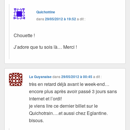
Quichottine
dans
29/05/2012 à 19:52
a dit :
Chouette !
J’adore que tu sois là… Merci !
La Guyanaise
dans
29/05/2012 à 00:45
a dit :
très en retard déjà avant le week-end…
encore plus après avoir passé 3 jours sans
internet et l’ordi!
je viens lire ce dernier billet sur le
Quichotrain….et aussi chez Eglantine.
bisous.