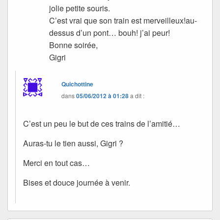
jolie petite souris.
C’est vrai que son train est merveilleux!au-
dessus d’un pont… bouh! j’ai peur!
Bonne soirée,
Gigri
Quichottine
dans
05/06/2012 à 01:28
a dit :
C’est un peu le but de ces trains de l’amitié…
Auras-tu le tien aussi, Gigri ?
Merci en tout cas…
Bises et douce journée à venir.