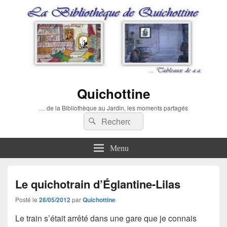
Quichottine
… de la Bibliothèque au Jardin, les moments partagés
Recherche :
Rechercher
Menu
Le quichotrain d’Églantine-Lilas
Posté le
28/05/2012
par
Quichottine
Le train s’était arrêté dans une gare que je connais