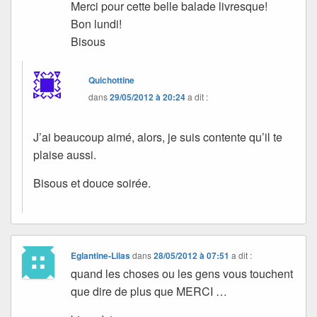
Merci pour cette belle balade livresque!
Bon lundi!
Bisous
Quichottine
dans
29/05/2012 à 20:24
a dit :
J’ai beaucoup aimé, alors, je suis contente qu’il te
plaise aussi.
Bisous et douce soirée.
Eglantine-Lilas
dans
28/05/2012 à 07:51
a dit :
quand les choses ou les gens vous touchent
que dire de plus que MERCI …