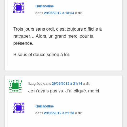
Quichottine
dans
29/05/2012 à 18:54
a dit :
Trois jours sans ordi, c’est toujours difficile à
rattraper… Alors, un grand merci pour ta
présence.
Bisous et douce soirée à toi.
lizagrèce
dans
29/05/2012 à 21:14
a dit :
Je n’avais pas vu. J’ai cliqué. merci
Quichottine
dans
29/05/2012 à 21:28
a dit :