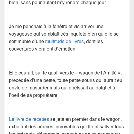
bien, sans pour autant m’y rendre chaque jour.
Je me penchais à la fenêtre et vis arriver une
voyageuse qui semblait très inquiète bien qu’elle se
soit munie d’une
multitude de livres
, dont les
couvertures vibraient d’émotion.
Elle courait, sur le quai, vers le « wagon de l’Amitié »,
précédée d’une petite, toute petite souris qui aurait eu
envie de musarder mais qui obéissait au doigt et à
l’oeil de sa propriétaire.
Le livre de recettes
se jeta en premier dans le wagon,
exhalant des arômes incroyables qui firent saliver tous
les présents, désormais incapables de se concentrer