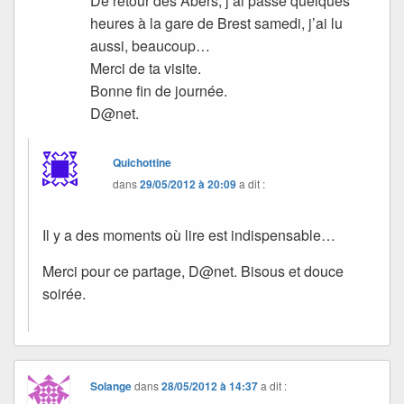
De retour des Abers, j’ai passé quelques
heures à la gare de Brest samedi, j’ai lu
aussi, beaucoup…
Merci de ta visite.
Bonne fin de journée.
D@net.
Quichottine
dans
29/05/2012 à 20:09
a dit :
Il y a des moments où lire est indispensable…
Merci pour ce partage, D@net. Bisous et douce
soirée.
Solange
dans
28/05/2012 à 14:37
a dit :