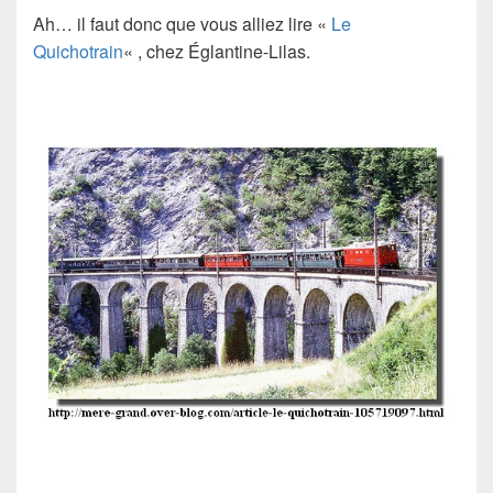
Ah… il faut donc que vous alliez lire «
Le
Quichotrain
« , chez Églantine-Lilas.