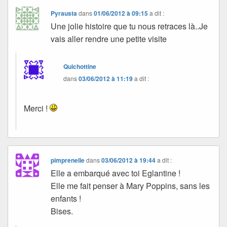
Pyrausta
dans
01/06/2012 à 09:15
a dit :
Une jolie histoire que tu nous retraces là..Je
vais aller rendre une petite visite
Quichottine
dans
03/06/2012 à 11:19
a dit :
Merci !
pimprenelle
dans
03/06/2012 à 19:44
a dit :
Elle a embarqué avec toi Eglantine !
Elle me fait penser à Mary Poppins, sans les
enfants !
Bises.