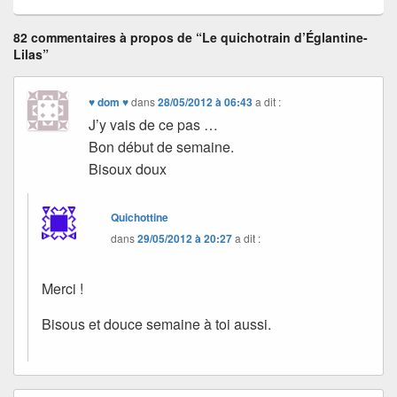
82 commentaires à propos de “Le quichotrain d’Églantine-
Lilas”
♥ dom ♥
dans
28/05/2012 à 06:43
a dit :
J’y vais de ce pas …
Bon début de semaine.
Bisoux doux
Quichottine
dans
29/05/2012 à 20:27
a dit :
Merci !
Bisous et douce semaine à toi aussi.