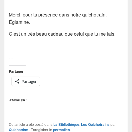
Merci, pour ta présence dans notre quichotrain,
Églantine.
C’est un très beau cadeau que celui que tu me fais.
…
Partager :
Partager
J’aime ça :
Cet article a été posté dans
La Bibliothèque
,
Les Quichotrains
par
Quichottine
. Enregistrer le
permalien
.