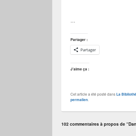
…
Partager :
Partager
J’aime ça :
Cet article a été posté dans
La Biblioth
permalien
.
102 commentaires à propos de “Dan