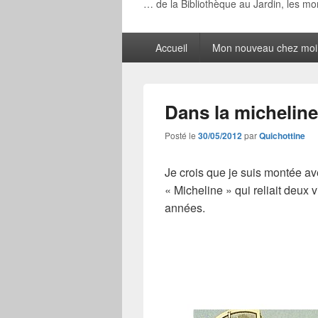
… de la Bibliothèque au Jardin, les m
Menu
Accueil
Mon nouveau chez moi
principal
Dans la michelin
Posté le
30/05/2012
par
Quichottine
Je crois que je suis montée av
« Micheline » qui reliait deux 
années.