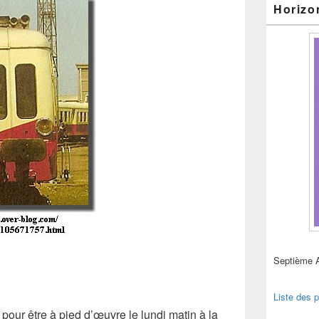
Horizo
Septième 
Liste des p
 pour être à pied d’œuvre le lundi matin à la