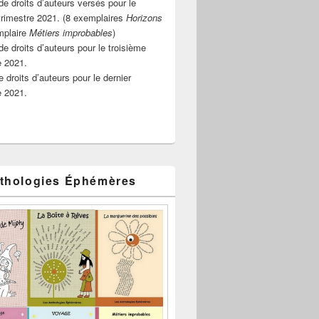
e droits d’auteurs versés pour le
rimestre 2021. (8 exemplaires
Horizons
mplaire
Métiers improbables
)
de droits d’auteurs pour le troisième
e 2021.
 droits d’auteurs pour le dernier
e 2021.
thologies Éphémères