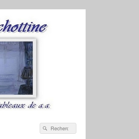
Recherche :
Rechercher