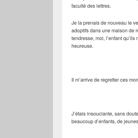
faculté des lettres.
Je la prenais de nouveau le ve
adoptifs dans une maison de rê
tendresse, moi, l’enfant qu’ils 
heureuse.
Il m’arrive de regretter ces mo
J’étais insouciante, sans dou
beaucoup d’enfants, de jeunes