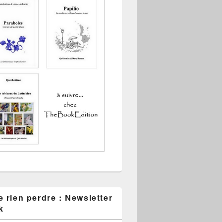
 rien perdre : Newsletter
k