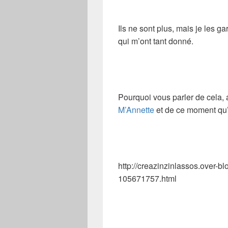
Ils ne sont plus, mais je les 
qui m’ont tant donné.
Pourquoi vous parler de cela, 
M’Annette
et de ce moment qu’e
http://creazinzinlassos.over-bl
105671757.html