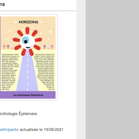
ns
Anthologie Éphémère.
articipants
actualisée le 15/05/2021