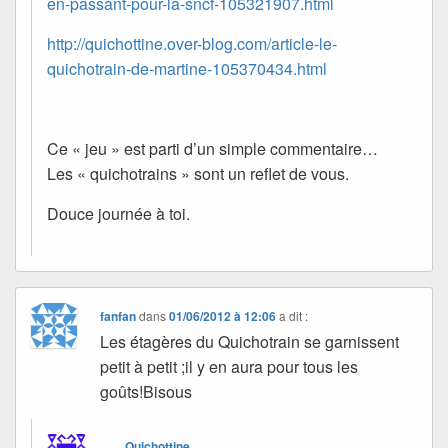
en-passant-pour-la-sncf-105321907.html
http://quichottine.over-blog.com/article-le-
quichotrain-de-martine-105370434.html
Ce « jeu » est parti d’un simple commentaire…
Les « quichotrains » sont un reflet de vous.
Douce journée à toi.
fanfan
dans
01/06/2012 à 12:06
a dit :
Les étagères du Quichotrain se garnissent
petit à petit ;il y en aura pour tous les
goûts!Bisous
Quichottine