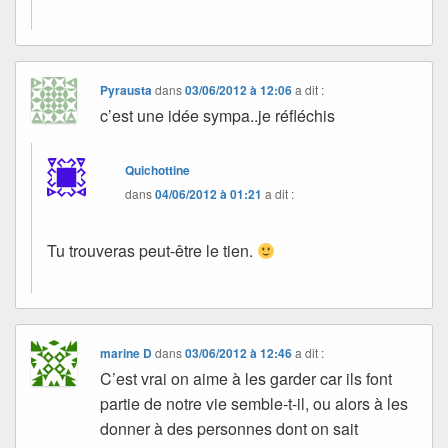
Pyrausta
dans
03/06/2012 à 12:06
a dit :
c’est une idée sympa..je réfléchis
Quichottine
dans
04/06/2012 à 01:21
a dit :
Tu trouveras peut-être le tien.
marine D
dans
03/06/2012 à 12:46
a dit :
C’est vrai on aime à les garder car ils font
partie de notre vie semble-t-il, ou alors à les
donner à des personnes dont on sait