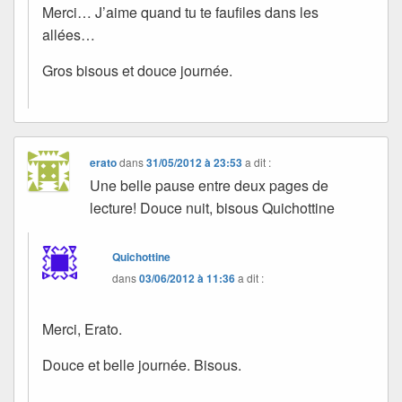
Merci… J’aime quand tu te faufiles dans les
allées…
Gros bisous et douce journée.
erato
dans
31/05/2012 à 23:53
a dit :
Une belle pause entre deux pages de
lecture! Douce nuit, bisous Quichottine
Quichottine
dans
03/06/2012 à 11:36
a dit :
Merci, Erato.
Douce et belle journée. Bisous.