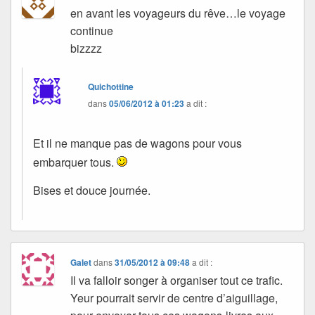
en avant les voyageurs du rêve…le voyage
continue
bizzzz
Quichottine
dans
05/06/2012 à 01:23
a dit :
Et il ne manque pas de wagons pour vous
embarquer tous.
Bises et douce journée.
Galet
dans
31/05/2012 à 09:48
a dit :
Il va falloir songer à organiser tout ce trafic.
Yeur pourrait servir de centre d’aiguillage,