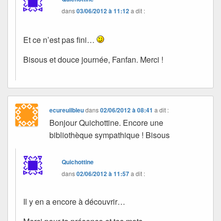
dans
03/06/2012 à 11:12
a dit :
Et ce n’est pas fini…
Bisous et douce journée, Fanfan. Merci !
ecureuilbleu
dans
02/06/2012 à 08:41
a dit :
Bonjour Quichottine. Encore une
bibliothèque sympathique ! Bisous
Quichottine
dans
02/06/2012 à 11:57
a dit :
Il y en a encore à découvrir…