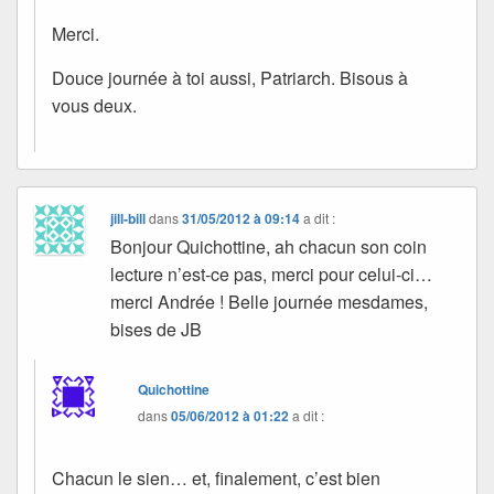
Merci.
Douce journée à toi aussi, Patriarch. Bisous à
vous deux.
jill-bill
dans
31/05/2012 à 09:14
a dit :
Bonjour Quichottine, ah chacun son coin
lecture n’est-ce pas, merci pour celui-ci…
merci Andrée ! Belle journée mesdames,
bises de JB
Quichottine
dans
05/06/2012 à 01:22
a dit :
Chacun le sien… et, finalement, c’est bien