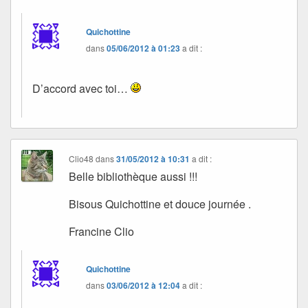
Quichottine
dans
05/06/2012 à 01:23
a dit :
D’accord avec toi…
Clio48
dans
31/05/2012 à 10:31
a dit :
Belle bibliothèque aussi !!!
Bisous Quichottine et douce journée .
Francine Clio
Quichottine
dans
03/06/2012 à 12:04
a dit :