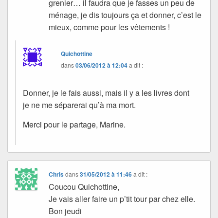
grenier… il faudra que je fasses un peu de
ménage, je dis toujours ça et donner, c’est le
mieux, comme pour les vêtements !
Quichottine
dans
03/06/2012 à 12:04
a dit :
Donner, je le fais aussi, mais il y a les livres dont
je ne me séparerai qu’à ma mort.
Merci pour le partage, Marine.
Chris
dans
31/05/2012 à 11:46
a dit :
Coucou Quichottine,
Je vais aller faire un p’tit tour par chez elle.
Bon jeudi