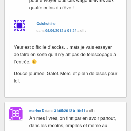
pour envoyer tous ces wagons-livres aux
quatre coins du rêve !
Quichottine
dans
05/06/2012 à 01:24
a dit :
Yeur est difficile d’accès… mais je vais essayer
de faire en sorte qu’il n’y ait pas de télescopage à
l’entrée.
Douce journée, Galet. Merci et plein de bises pour
toi.
marine D
dans
31/05/2012 à 10:41
a dit :
Ah mes livres, on finit par en avoir partout,
dans les recoins, empilés et même au