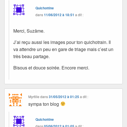
Quichottine
dans
11/06/2012 à 18:51
a dit :
Merci, Suzâme.
J’ai reçu aussi les images pour ton quichotrain. Il
va attendre un peu en gare de triage mais c’est un
très beau partage.
Bisous et douce soirée. Encore merci.
Myrtille
dans
31/05/2012 à 01:25
a dit :
sympa ton blog
Quichottine
dans
05/06/2012 à 01:05
a dit :