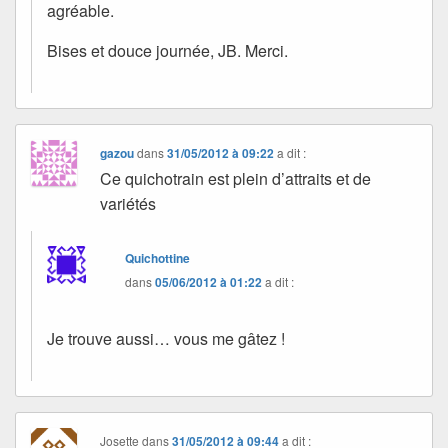
agréable.
Bises et douce journée, JB. Merci.
gazou
dans
31/05/2012 à 09:22
a dit :
Ce quichotrain est plein d’attraits et de
variétés
Quichottine
dans
05/06/2012 à 01:22
a dit :
Je trouve aussi… vous me gâtez !
Josette
dans
31/05/2012 à 09:44
a dit :