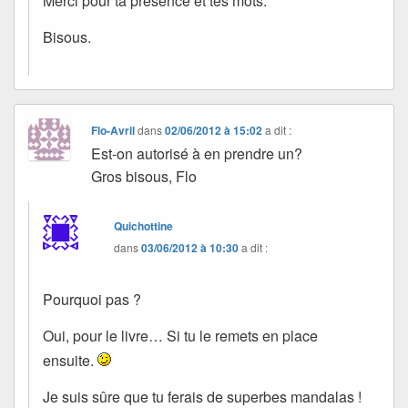
Merci pour ta présence et tes mots.
Bisous.
Flo-Avril
dans
02/06/2012 à 15:02
a dit :
Est-on autorisé à en prendre un?
Gros bisous, Flo
Quichottine
dans
03/06/2012 à 10:30
a dit :
Pourquoi pas ?
Oui, pour le livre… Si tu le remets en place
ensuite.
Je suis sûre que tu ferais de superbes mandalas !