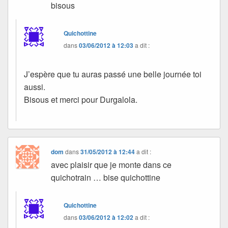
bisous
Quichottine
dans
03/06/2012 à 12:03
a dit :
J’espère que tu auras passé une belle journée toi
aussi.
Bisous et merci pour Durgalola.
dom
dans
31/05/2012 à 12:44
a dit :
avec plaisir que je monte dans ce
quichotrain … bise quichottine
Quichottine
dans
03/06/2012 à 12:02
a dit :