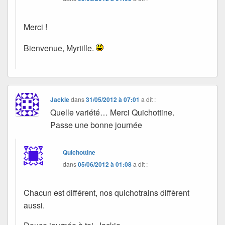
Merci !
Bienvenue, Myrtille.
Jackie
dans
31/05/2012 à 07:01
a dit :
Quelle variété… Merci Quichottine.
Passe une bonne journée
Quichottine
dans
05/06/2012 à 01:08
a dit :
Chacun est différent, nos quichotrains diffèrent
aussi.