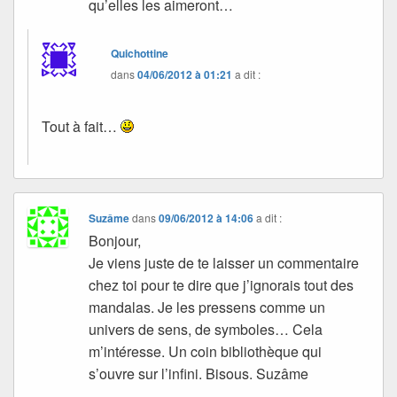
qu’elles les aimeront…
Quichottine
dans
04/06/2012 à 01:21
a dit :
Tout à fait…
Suzâme
dans
09/06/2012 à 14:06
a dit :
Bonjour,
Je viens juste de te laisser un commentaire
chez toi pour te dire que j’ignorais tout des
mandalas. Je les pressens comme un
univers de sens, de symboles… Cela
m’intéresse. Un coin bibliothèque qui
s’ouvre sur l’infini. Bisous. Suzâme