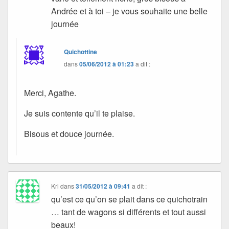
Andrée et à toi – je vous souhaite une belle
journée
Quichottine
dans
05/06/2012 à 01:23
a dit :
Merci, Agathe.
Je suis contente qu’il te plaise.
Bisous et douce journée.
Kri
dans
31/05/2012 à 09:41
a dit :
qu’est ce qu’on se plait dans ce quichotrain
… tant de wagons si différents et tout aussi
beaux!