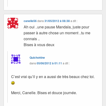
canelle56
dans
31/05/2012 à 08:38
a dit :
Ah oui ..une pause Mandala, juste pour
passer à autre chose un moment ..tu me
connais ..
Bises à vous deux
Quichottine
dans
05/06/2012 à 01:11
a dit :
C’est vrai qu’il y en a aussi de très beaux chez toi.
Merci, Canelle. Bises et douce journée.