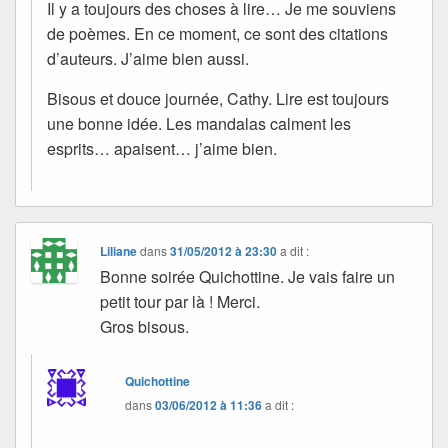
Il y a toujours des choses à lire… Je me souviens
de poèmes. En ce moment, ce sont des citations
d’auteurs. J’aime bien aussi.
Bisous et douce journée, Cathy. Lire est toujours
une bonne idée. Les mandalas calment les
esprits… apaisent… j’aime bien.
Liliane
dans
31/05/2012 à 23:30
a dit :
Bonne soirée Quichottine. Je vais faire un
petit tour par là ! Merci.
Gros bisous.
Quichottine
dans
03/06/2012 à 11:36
a dit :