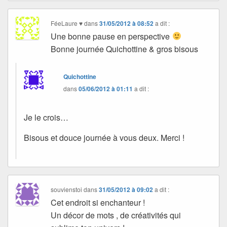
FéeLaure ♥
dans
31/05/2012 à 08:52
a dit :
Une bonne pause en perspective
Bonne journée Quichottine & gros bisous
Quichottine
dans
05/06/2012 à 01:11
a dit :
Je le crois…
Bisous et douce journée à vous deux. Merci !
souvienstoi
dans
31/05/2012 à 09:02
a dit :
Cet endroit si enchanteur !
Un décor de mots , de créativités qui