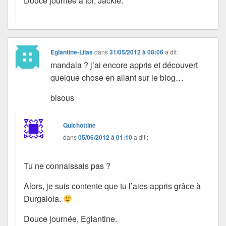
Douce journée à toi, Jackie.
Eglantine-Lilas
dans
31/05/2012 à 08:06
a dit :
mandala ? j’ai encore appris et découvert
quelque chose en allant sur le blog…
bisous
Quichottine
dans
05/06/2012 à 01:10
a dit :
Tu ne connaissais pas ?
Alors, je suis contente que tu l’aies appris grâce à
Durgalola.
Douce journée, Eglantine.