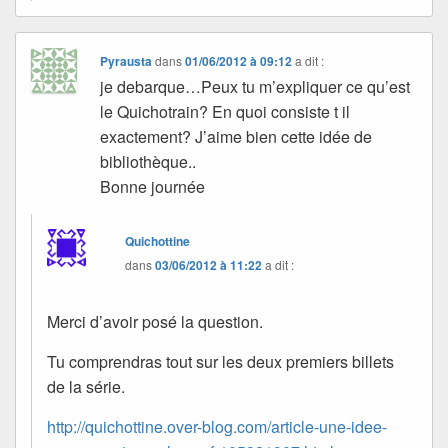
Pyrausta
dans
01/06/2012 à 09:12
a dit :
je debarque…Peux tu m’expliquer ce qu’est
le Quichotrain? En quoi consiste t il
exactement? J’aime bien cette idée de
bibliothèque..
Bonne journée
Quichottine
dans
03/06/2012 à 11:22
a dit :
Merci d’avoir posé la question.
Tu comprendras tout sur les deux premiers billets
de la série.
http://quichottine.over-blog.com/article-une-idee-