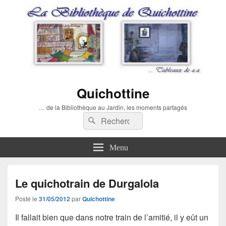
Quichottine
… de la Bibliothèque au Jardin, les moments partagés
Recherche :
Rechercher
Menu
Le quichotrain de Durgalola
Posté le
31/05/2012
par
Quichottine
Il fallait bien que dans notre train de l’amitié, il y eût un