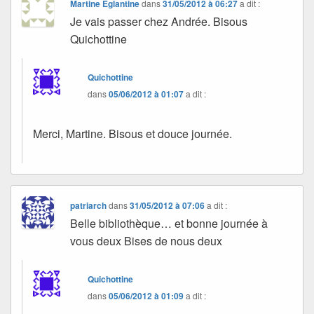
Martine Eglantine
dans
31/05/2012 à 06:27
a dit :
Je vais passer chez Andrée. Bisous
Quichottine
Quichottine
dans
05/06/2012 à 01:07
a dit :
Merci, Martine. Bisous et douce journée.
patriarch
dans
31/05/2012 à 07:06
a dit :
Belle bibliothèque… et bonne journée à
vous deux Bises de nous deux
Quichottine
dans
05/06/2012 à 01:09
a dit :