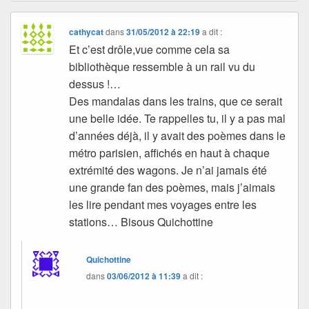
cathycat
dans
31/05/2012 à 22:19
a dit :
Et c’est drôle,vue comme cela sa
bibliothèque ressemble à un rail vu du
dessus !…
Des mandalas dans les trains, que ce serait
une belle idée. Te rappelles tu, il y a pas mal
d’années déjà, il y avait des poèmes dans le
métro parisien, affichés en haut à chaque
extrémité des wagons. Je n’ai jamais été
une grande fan des poèmes, mais j’aimais
les lire pendant mes voyages entre les
stations… Bisous Quichottine
Quichottine
dans
03/06/2012 à 11:39
a dit :