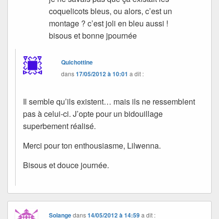
coquelicots bleus, ou alors, c’est un
montage ? c’est joli en bleu aussi !
bisous et bonne jpournée
Quichottine
dans
17/05/2012 à 10:01
a dit :
Il semble qu’ils existent… mais ils ne ressemblent
pas à celui-ci. J’opte pour un bidouillage
superbement réalisé.
Merci pour ton enthousiasme, Lilwenna.
Bisous et douce journée.
Solange
dans
14/05/2012 à 14:59
a dit :