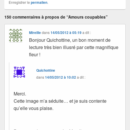
Enregistrer le
permalien
.
150 commentaires à propos de “Amours coupables”
Mireille
dans
14/05/2012 à 05:19
a dit :
Bonjour Quichottine, un bon moment de
lecture très bien illusré par cette magnifique
fleur !
Quichottine
dans
14/05/2012 à 10:02
a dit :
Merci.
Cette image m’a séduite… et je suis contente
qu’elle vous plaise.