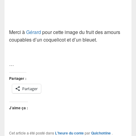
Merci à
Gérard
pour cette image du fruit des amours
coupables d’un coquelicot et d’un bleuet.
…
Partager :
Partager
J’aime ça :
Cet article a été posté dans
L'heure du conte
par
Quichottine
.