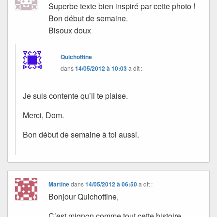
Superbe texte bien inspiré par cette photo !
Bon début de semaine.
Bisoux doux
Quichottine
dans
14/05/2012 à 10:03
a dit :
Je suis contente qu’il te plaise.
Merci, Dom.
Bon début de semaine à toi aussi.
Martine
dans
14/05/2012 à 06:50
a dit :
Bonjour Quichottine,
C’est mignon comme tout cette histoire.