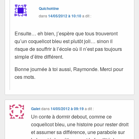
Quichottine
dans
14/05/2012 à 10:10
a dit :
Ensuite… eh bien, j’espère que tous trouveront
qu’un coquelicot bleu est plutôt joli… sinon il
risque de souffrir à l’école où il n’est pas toujours
simple d’être différent.
Bonne journée à toi aussi, Raymonde. Merci pour
ces mots.
Galet
dans
14/05/2012 à 09:19
a dit :
Un conte à dormir debout, comme ce
coquelicot bleu, une histoire pour rester droit
et assumer sa différence, une parabole sur