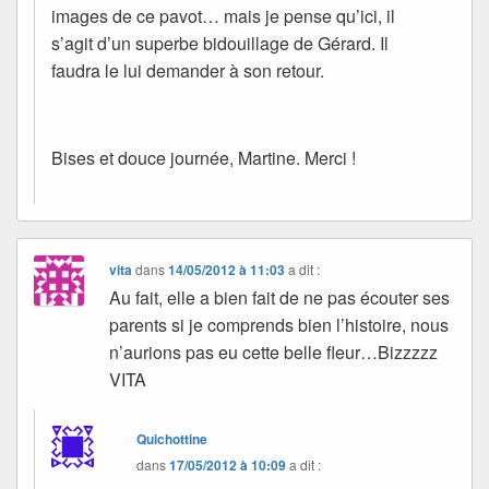
images de ce pavot… mais je pense qu’ici, il
s’agit d’un superbe bidouillage de Gérard. Il
faudra le lui demander à son retour.
Bises et douce journée, Martine. Merci !
vita
dans
14/05/2012 à 11:03
a dit :
Au fait, elle a bien fait de ne pas écouter ses
parents si je comprends bien l’histoire, nous
n’aurions pas eu cette belle fleur…Bizzzzz
VITA
Quichottine
dans
17/05/2012 à 10:09
a dit :