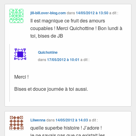
jill-bill.over-blog.com
dans
14/05/2012 à 13:50
a dit :
Il est magnique ce fruit des amours
coupables ! Merci Quichottine ! Bon lundi à
toi, bises de JB
Quichottine
dans
17/05/2012 à 10:01
a dit :
Merci !
Bises et douce journée à toi aussi.
Lilwenna
dans
14/05/2012 à 14:03
a dit :
quelle superbe histoire ! J’adore !
je ne savais pas que ça existait les