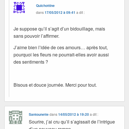
Quichottine
dans
17/05/2012 à 09:41
a dit :
Je suppose qu’il s’agit d’un bidouillage, mais
sans pouvoir l’affirmer.
J’aime bien l’idée de ces amours… après tout,
pourquoi les fleurs ne pourrait-elles avoir aussi
des sentiments ?
Bisous et douce journée. Merci pour tout.
Santounette
dans
14/05/2012 à 19:20
a dit :
Sourire, j’ai cru qu’il s’agissait de l’intrigue
d’un nouveau roman.