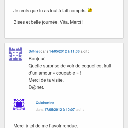
Je crois que tu as tout à fait compris.
Bises et belle journée, Vita. Merci !
D@net
dans
14/05/2012 à 11:06
a dit :
Bonjour,
Quelle surprise de voir de coquelicot fruit
d’un amour « coupable » !
Merci de ta visite.
D@net.
Quichottine
dans
17/05/2012 à 10:07
a dit :
Merci à toi de me l’avoir rendue.