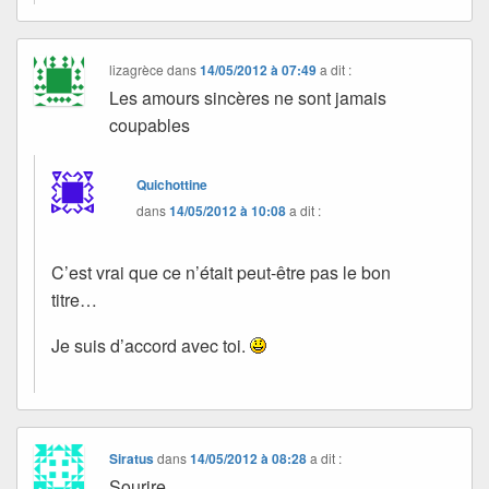
lizagrèce
dans
14/05/2012 à 07:49
a dit :
Les amours sincères ne sont jamais
coupables
Quichottine
dans
14/05/2012 à 10:08
a dit :
C’est vrai que ce n’était peut-être pas le bon
titre…
Je suis d’accord avec toi.
Siratus
dans
14/05/2012 à 08:28
a dit :
Sourire