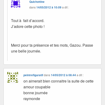
Quichottine
dans
14/05/2012 à 10:09
a dit :
Tout à fait d’accord.
J’adore cette photo !
Merci pour ta présence et tes mots, Gazou. Passe
une belle journée.
peintrefiguratif
dans
14/05/2012 à 08:44
a dit :
on aimerait bien connaitre la suite de cette
amour coupable
bonne journée
raymonde