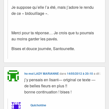
Je suppose qu’elle l’a été, mais j’adore le rendu
de ce « bidouillage ».
Merci pour ta réponse… Je crois que tu pourrais
au moins garder les pavés.
Bises et douce journée, Santounette.
ho moi LADY MARIANNE
dans
14/05/2012 à 20:10
a dit :
j’y pensais en lisant— original ce texte —
de belles fleurs en plus !!
bonne continuation ! bises !
Quichottine