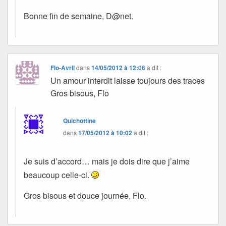
Bonne fin de semaine, D@net.
Flo-Avril
dans
14/05/2012 à 12:06
a dit :
Un amour interdit laisse toujours des traces
Gros bisous, Flo
Quichottine
dans
17/05/2012 à 10:02
a dit :
Je suis d’accord… mais je dois dire que j’aime
beaucoup celle-ci.
Gros bisous et douce journée, Flo.