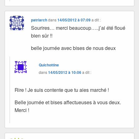
patriarch
dans
14/05/2012 à 07:09
a dit :
Sourires… merci beaucoup…..j’ai été floué
bien sûr !!
belle journée avec bises de nous deux
Quichottine
dans
14/05/2012 à 10:06
a dit :
Rire ! Je suis contente que tu aies marché !
Belle journée et bises affectueuses à vous deux.
Merci !