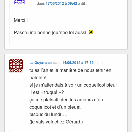
dans
17/05/2012 à 09:42
a dit :
Merci !
Passe une bonne journée toi aussi.
La Guyanaise
dans
14/05/2012 à 17:59
a dit :
tu as l’art et la manière de nous tenir en
haleine!
si je m’attendais à voir un coquelicot bleu!
il est « truqué »?
ça me plaisait bien les amours d’un
coquelicot et d’un bleuet!
bisous du lundi….
(je vais voir chez Gérard.)