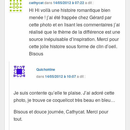
cathycat
dans
14/05/2012 à 07:22
a dit :
Hi Hi voilà une histoire romantique bien
menée ! j’ai été frappée chez Gérard par
cette photo et en lisant les commentaires j’ai
réalisé que le thème de la différence est une
source inépuisable d’inspiration. Merci pour
cette jolie histoire sous forme de clin d’oeil.
Bisous
Quichottine
dans
14/05/2012 à 10:07
a dit :
Je suis contente qu’elle te plaise. J’ai adoré cette
photo, je trouve ce coquelicot très beau en bleu…
Bisous et douce journée, Cathycat. Merci pour
tout.