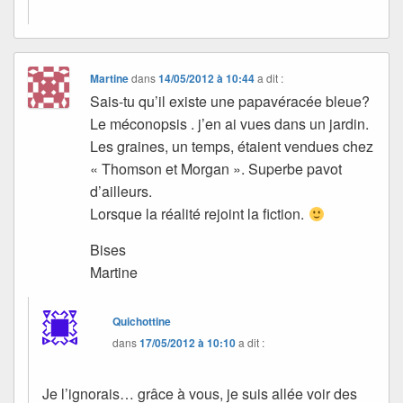
Martine
dans
14/05/2012 à 10:44
a dit :
Sais-tu qu’il existe une papavéracée bleue?
Le méconopsis . j’en ai vues dans un jardin.
Les graines, un temps, étaient vendues chez
« Thomson et Morgan ». Superbe pavot
d’ailleurs.
Lorsque la réalité rejoint la fiction.
Bises
Martine
Quichottine
dans
17/05/2012 à 10:10
a dit :
Je l’ignorais… grâce à vous, je suis allée voir des