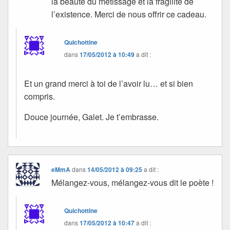
la beauté du métissage et la fragilité de
l’existence. Merci de nous offrir ce cadeau.
Quichottine
dans
17/05/2012 à 10:49
a dit :
Et un grand merci à toi de l’avoir lu… et si bien
compris.
Douce journée, Galet. Je t’embrasse.
eMmA
dans
14/05/2012 à 09:25
a dit :
Mélangez-vous, mélangez-vous dit le poète !
Quichottine
dans
17/05/2012 à 10:47
a dit :