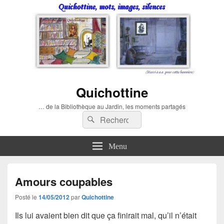
Quichottine
… de la Bibliothèque au Jardin, les moments partagés
Recherche :
Rechercher
Menu
Amours coupables
Posté le
14/05/2012
par
Quichottine
Ils lui avaient bien dit que ça finirait mal, qu’il n’était