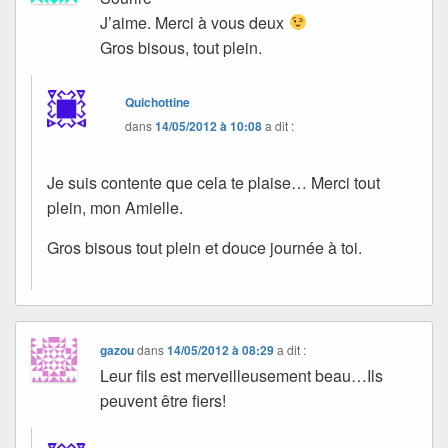
J’aime. Merci à vous deux
Gros bisous, tout plein.
Quichottine
dans
14/05/2012 à 10:08
a dit :
Je suis contente que cela te plaise… Merci tout
plein, mon Amielle.
Gros bisous tout plein et douce journée à toi.
gazou
dans
14/05/2012 à 08:29
a dit :
Leur fils est merveilleusement beau…Ils
peuvent être fiers!