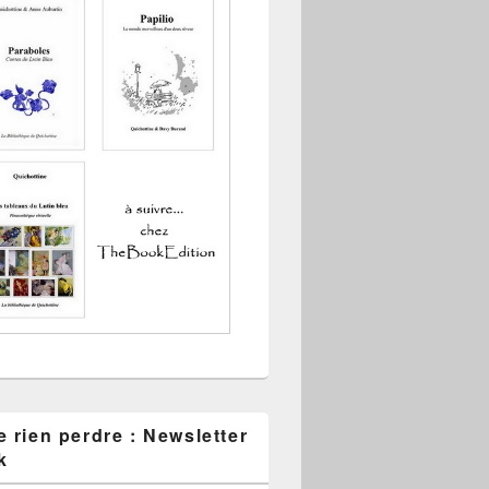
 rien perdre : Newsletter
k