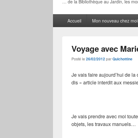
… de la Bibliothèque au Jardin, les m
Menu
Accueil
Mon nouveau chez moi
principal
Voyage avec Mar
Posté le
26/02/2012
par
Quichottine
Je vais faire aujourd’hui de la 
dis «
article interdit aux messi
Je vais prendre avec moi toutes
objets, les travaux manuels…