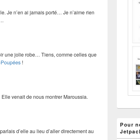
e. Je n’en ai jamais porté… Je n’aime rien
e…
oir une jolie robe… Tiens, comme celles que
-Poupées
!
… Elle venait de nous montrer Maroussia.
Pour ne
arlais d’elle au lieu d’aller directement au
Jetpac