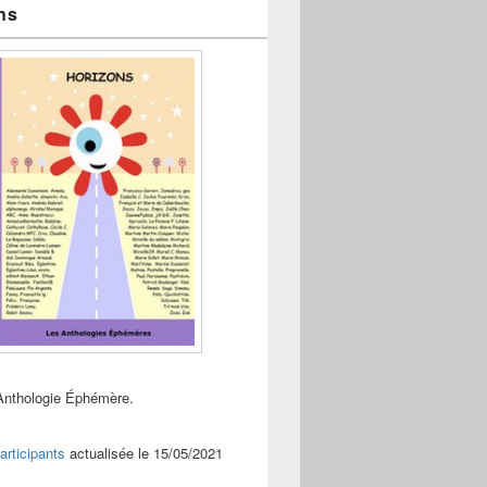
ns
Anthologie Éphémère.
articipants
actualisée le 15/05/2021