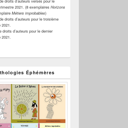
e droits d’auteurs versés pour le
rimestre 2021. (8 exemplaires
Horizons
mplaire
Métiers improbables
)
de droits d’auteurs pour le troisième
e 2021.
 droits d’auteurs pour le dernier
e 2021.
thologies Éphémères