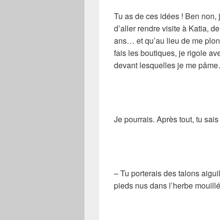
Tu as de ces idées ! Ben non, 
d’aller rendre visite à Katia, 
ans… et qu’au lieu de me plonge
fais les boutiques, je rigole 
devant lesquelles je me pâm
Je pourrais. Après tout, tu sais
– Tu porterais des talons aigui
pieds nus dans l’herbe mouillé