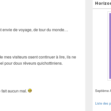
Horizo
 ont envie de voyage, de tour du monde…
 mes visiteurs osent continuer à lire, ils ne
el pour doux rêveurs quichottiniens.
 fait aucun mal.
Septième 
Liste des p