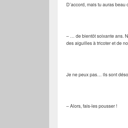
D’accord, mais tu auras beau 
– … de bientôt soixante ans. N
des aiguilles à tricoter et de
Je ne peux pas… ils sont désor
– Alors, fais-les pousser !