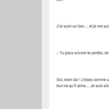
J’ai suivi un lien… et je me su
– Tu peux encore te perdre, toi
Oui, bien sûr ! J’étais comme u
tout ce qu’il aime… Je suis sû