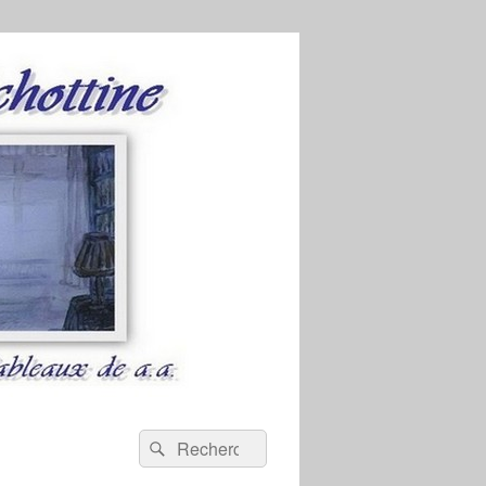
Recherche :
Rechercher