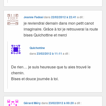
Jeanne Fadosi
dans
22/02/2012 à 22:41
a dit :
je reviendrai demain dans mon petit canot
imaginaire. Grâce à toi je retrouverai la route
bises Quichottine et merci
Quichottine
dans
23/02/2012 à 11:11
a dit :
De rien… je suis heureuse que tu aies trouvé le
chemin.
Bises et douce journée à toi.
Gérard Méry
dans
23/02/2012 à 00:20
a dit :