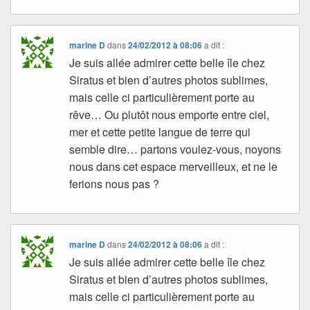
marine D
dans
24/02/2012 à 08:06
a dit :
Je suis allée admirer cette belle île chez
Siratus et bien d’autres photos sublimes,
mais celle ci particulièrement porte au
rêve… Ou plutôt nous emporte entre ciel,
mer et cette petite langue de terre qui
semble dire… partons voulez-vous, noyons
nous dans cet espace merveilleux, et ne le
ferions nous pas ?
marine D
dans
24/02/2012 à 08:06
a dit :
Je suis allée admirer cette belle île chez
Siratus et bien d’autres photos sublimes,
mais celle ci particulièrement porte au