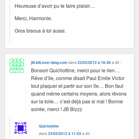
Heureuse d’avoir pu te faire plaisir…
Merci, Harmonie.
Gros bisous à toi aussi.
jill-bill.over-blog.com
dans
22/02/2012 à 18:38
a dit :
Bonsoir Quichottine, merci pour le lien…
Rêve d’île, comme disait Paul Emile Victor
tout plaquer et partir sur son île… Bon faut
quand même certains moyens, alors rêvons
sur la toile… c’est déjà pas si mal ! Bonne
soirée, merci ! JB Bizzz
Quichottine
dans
23/02/2012 à 11:02
a dit :