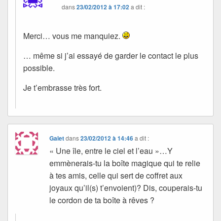
dans
23/02/2012 à 17:02
a dit :
Merci… vous me manquiez.
… même si j’ai essayé de garder le contact le plus
possible.
Je t’embrasse très fort.
Galet
dans
23/02/2012 à 14:46
a dit :
« Une île, entre le ciel et l’eau »…Y
emmènerais-tu la boîte magique qui te relie
à tes amis, celle qui sert de coffret aux
joyaux qu’il(s) t’envoient)? Dis, couperais-tu
le cordon de ta boîte à rêves ?