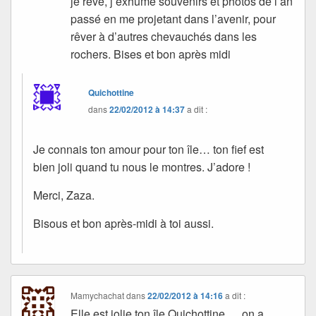
je rêve, j’exhume souvenirs et photos de l’an
passé en me projetant dans l’avenir, pour
rêver à d’autres chevauchés dans les
rochers. Bises et bon après midi
Quichottine
dans
22/02/2012 à 14:37
a dit :
Je connais ton amour pour ton île… ton fief est
bien joli quand tu nous le montres. J’adore !
Merci, Zaza.
Bisous et bon après-midi à toi aussi.
Mamychachat
dans
22/02/2012 à 14:16
a dit :
Elle est jolie ton île Quichottine … on a