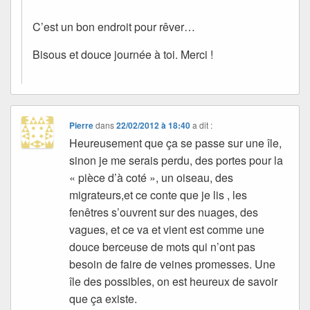
C’est un bon endroit pour rêver…
Bisous et douce journée à toi. Merci !
Pierre
dans
22/02/2012 à 18:40
a dit :
Heureusement que ça se passe sur une île,
sinon je me serais perdu, des portes pour la
« pièce d’à coté », un oiseau, des
migrateurs,et ce conte que je lis , les
fenêtres s’ouvrent sur des nuages, des
vagues, et ce va et vient est comme une
douce berceuse de mots qui n’ont pas
besoin de faire de veines promesses. Une
île des possibles, on est heureux de savoir
que ça existe.