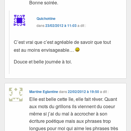
Bonne soirée.
Quichottine
dans
23/02/2012 à 11:03
a dit :
C’est vrai que c’est agréable de savoir que tout
est au moins envisageable…
Douce et belle journée à toi.
Martine Eglantine
dans
22/02/2012 à 19:50
a dit :
Elle est belle cette île, elle fait rêver. Quant
aux mots du grillons ils viennent du coeur
même si j’ai du mal à accrocher à son
écriture poétique mais aux phrases trop
longues pour moi qui aime les phrases très