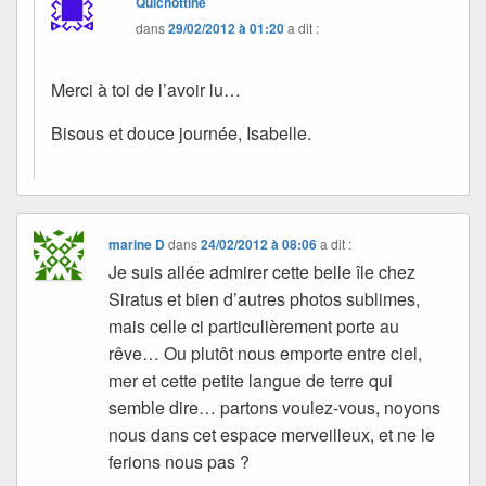
Quichottine
dans
29/02/2012 à 01:20
a dit :
Merci à toi de l’avoir lu…
Bisous et douce journée, Isabelle.
marine D
dans
24/02/2012 à 08:06
a dit :
Je suis allée admirer cette belle île chez
Siratus et bien d’autres photos sublimes,
mais celle ci particulièrement porte au
rêve… Ou plutôt nous emporte entre ciel,
mer et cette petite langue de terre qui
semble dire… partons voulez-vous, noyons
nous dans cet espace merveilleux, et ne le
ferions nous pas ?