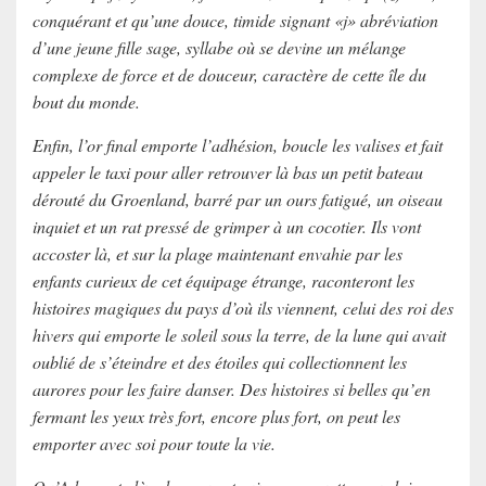
conquérant et qu’une douce, timide signant «j» abréviation
d’une jeune fille sage, syllabe où se devine un mélange
complexe de force et de douceur, caractère de cette île du
bout du monde.
Enfin, l’or final emporte l’adhésion, boucle les valises et fait
appeler le taxi pour aller retrouver là bas un petit bateau
dérouté du Groenland, barré par un ours fatigué, un oiseau
inquiet et un rat pressé de grimper à un cocotier. Ils vont
accoster là, et sur la plage maintenant envahie par les
enfants curieux de cet équipage étrange, raconteront les
histoires magiques du pays d’où ils viennent, celui des roi des
hivers qui emporte le soleil sous la terre, de la lune qui avait
oublié de s’éteindre et des étoiles qui collectionnent les
aurores pour les faire danser. Des histoires si belles qu’en
fermant les yeux très fort, encore plus fort, on peut les
emporter avec soi pour toute la vie.