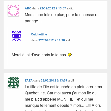
ABC
dans
22/02/2012 à 13:57
a dit :
Merci, une fois de plus, pour la richesse du
partage…
Quichottine
dans
22/02/2012 à 14:38
a dit :
Merci à toi d’avoir pris le temps.
ZAZA
dans
22/02/2012 à 13:57
a dit :
La fille de l’île est touchée en plein cœur ma
Quichottine. Car moi aussi j’ai mon île qu’il
me plait d’appeler MON FIEF et qui me
manque tellement depuis 7 mois…..!!! Alors