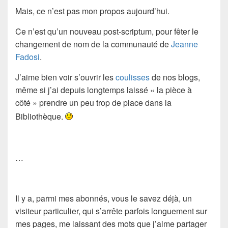
Mais, ce n’est pas mon propos aujourd’hui.
Ce n’est qu’un nouveau post-scriptum, pour fêter le
changement de nom de la communauté de
Jeanne
Fadosi
.
J’aime bien voir s’ouvrir les
coulisses
de nos blogs,
même si j’ai depuis longtemps laissé « la pièce à
côté » prendre un peu trop de place dans la
Bibliothèque.
…
Il y a, parmi mes abonnés, vous le savez déjà, un
visiteur particulier, qui s’arrête parfois longuement sur
mes pages, me laissant des mots que j’aime partager