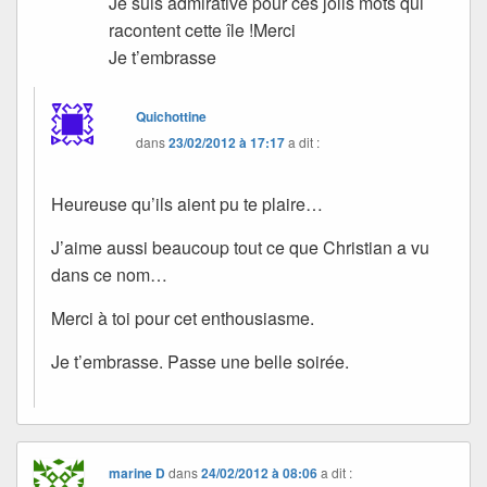
Je suis admirative pour ces jolis mots qui
racontent cette île !Merci
Je t’embrasse
Quichottine
dans
23/02/2012 à 17:17
a dit :
Heureuse qu’ils aient pu te plaire…
J’aime aussi beaucoup tout ce que Christian a vu
dans ce nom…
Merci à toi pour cet enthousiasme.
Je t’embrasse. Passe une belle soirée.
marine D
dans
24/02/2012 à 08:06
a dit :