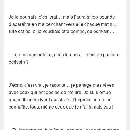
Je le pourrais, c’est vrai… mais j’aurais trop peur de
disparaître en me penchant vers elle chaque matin…
Elle est belle, je voudrais être peintre, ou écrivain…
– Tu n’es pas peintre, mais tu écris… n’est-ce pas être
écrivain ?
J’écris, c’est vrai, je raconte… je partage mes rêves
avec ceux qui ont décidé de me lire. Je suis émue
quand ils m’écrivent aussi. J’ai l’impression de les
connaître, tous, même ceux que je n’ai jamais vus !
– Tu les connais, à ta façon, comme ils te connaissent