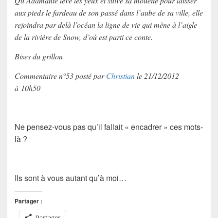
Qu’Adamante lève les yeux et suive sa mouette pour laisser
aux pieds le fardeau de son passé dans l’aube de sa ville, elle
rejoindra par delà l’océan la ligne de vie qui mène à l’aigle
de la rivière de Snow, d’où est parti ce conte.
Bises du grillon
Commentaire n°53 posté par
Christian
le 21/12/2012
à 10h50
Ne pensez-vous pas qu’il fallait « encadrer » ces mots-
là ?
Ils sont à vous autant qu’à moi…
Partager :
Partager