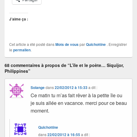
J’aime ça :
Cet article a été posté dans
Mots de vous
par
Quichottine
. Enregistrer
le
permalien
.
68 commentaires à propos de “L’île et le poète… Siquijor,
Philippines”
Solange
dans
22/02/2012 à 15:33
a dit :
Ce matin tu m’as fait rêver à la petite île ou
je suis allée en vacance. merci pour ce beau
moment.
Quichottine
dans
22/02/2012 à 16:55
a dit :