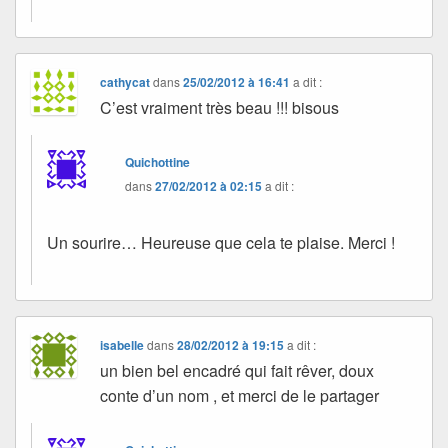
cathycat
dans
25/02/2012 à 16:41
a dit :
C’est vraiment très beau !!! bisous
Quichottine
dans
27/02/2012 à 02:15
a dit :
Un sourire… Heureuse que cela te plaise. Merci !
isabelle
dans
28/02/2012 à 19:15
a dit :
un bien bel encadré qui fait rêver, doux
conte d’un nom , et merci de le partager