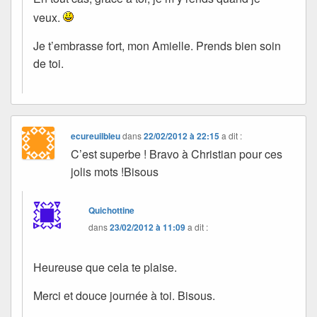
veux.
Je t’embrasse fort, mon Amielle. Prends bien soin
de toi.
ecureuilbleu
dans
22/02/2012 à 22:15
a dit :
C’est superbe ! Bravo à Christian pour ces
jolis mots !Bisous
Quichottine
dans
23/02/2012 à 11:09
a dit :
Heureuse que cela te plaise.
Merci et douce journée à toi. Bisous.