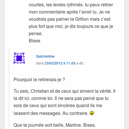
courtes, les textes rythmés. tu peux retirer
mon commentaire après l’avoir lu. Je ne
voudrais pas peiner le Grillon mais c’est
plus fort que moi, je dis toujours ce que je
pense.
Bises
Quichottine
dans
23/02/2012 à 11:05
a dit :
Pourquoi le retirerais-je ?
Tu sais, Christian et de ceux qui aiment la vérité. Il
la dit ici, comme toi. Il ne sera pas peiné que tu
sois de ceux qui sont sincères quand ils me
laissent des messages. Au contraire.
Que ta journée soit belle, Martine. Bises.