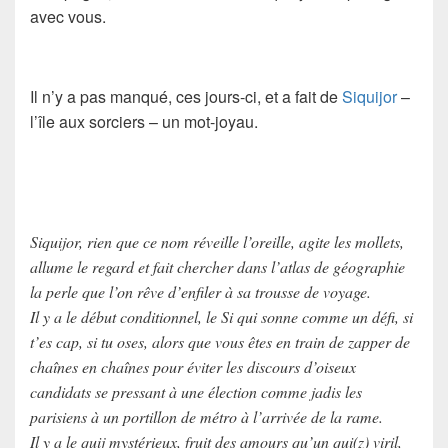
avec vous.
Il n’y a pas manqué, ces jours-ci, et a fait de
Siquijor
–
l’île aux sorciers – un mot-joyau.
Siquijor, rien que ce nom réveille l’oreille, agite les mollets,
allume le regard et fait chercher dans l’atlas de géographie
la perle que l’on rêve d’enfiler à sa trousse de voyage.
Il y a le début conditionnel, le Si qui sonne comme un défi, si
t’es cap, si tu oses, alors que vous êtes en train de zapper de
chaînes en chaînes pour éviter les discours d’oiseux
candidats se pressant à une élection comme jadis les
parisiens à un portillon de métro à l’arrivée de la rame.
Il y a le quij mystérieux, fruit des amours qu’un qui(z) viril,