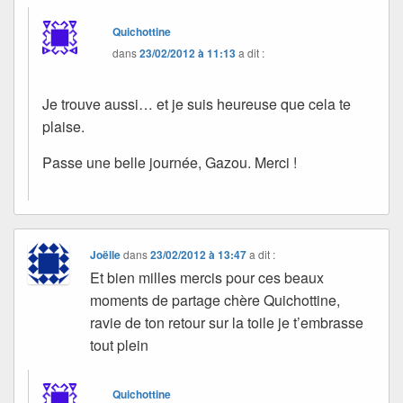
Quichottine
dans
23/02/2012 à 11:13
a dit :
Je trouve aussi… et je suis heureuse que cela te
plaise.
Passe une belle journée, Gazou. Merci !
Joëlle
dans
23/02/2012 à 13:47
a dit :
Et bien milles mercis pour ces beaux
moments de partage chère Quichottine,
ravie de ton retour sur la toile je t’embrasse
tout plein
Quichottine