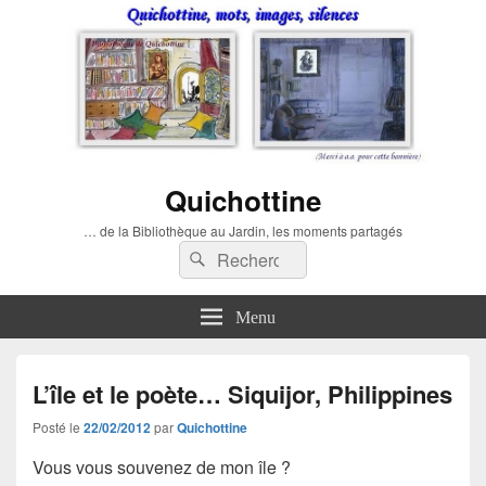
Quichottine
… de la Bibliothèque au Jardin, les moments partagés
Recherche :
Rechercher
Menu
L’île et le poète… Siquijor, Philippines
Posté le
22/02/2012
par
Quichottine
Vous vous souvenez de mon île ?