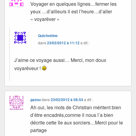
Voyager en quelques lignes…fermer les
yeux …d’ailleurs il est l’heure…d’aller
« voyarêver »
Quichottine
dans
23/02/2012 à 11:12
a dit :
J’aime ce voyage aussi… Merci, mon doux
voyarêveur !
gazou
dans
23/02/2012 à 08:54
a dit :
Ah oui, les mots de Christian méritent bien
d’être encadrés,comme il nous l’a bien
décrite cette île aux sorciers…Merci pour le
partage