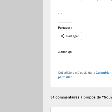
…
Partager :
Partager
J’aime ça :
Cet article a été posté dans
Calendrier
permalien
.
34 commentaires à propos de “Nouve