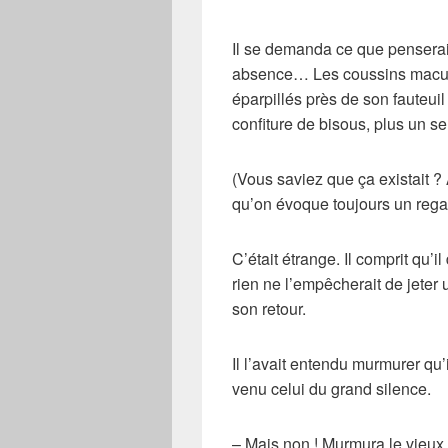
Il se demanda ce que penserait 
absence… Les coussins maculés
éparpillés près de son fauteuil
confiture de bisous, plus un seu
(Vous saviez que ça existait ? 
qu’on évoque toujours un reg
C’était étrange. Il comprit qu’il
rien ne l’empêcherait de jeter 
son retour.
Il l’avait entendu murmurer qu’
venu celui du grand silence.
– Mais non ! Murmura le vieux 