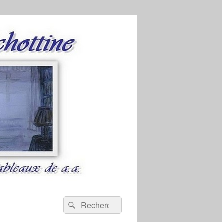
Recherche :
Rechercher