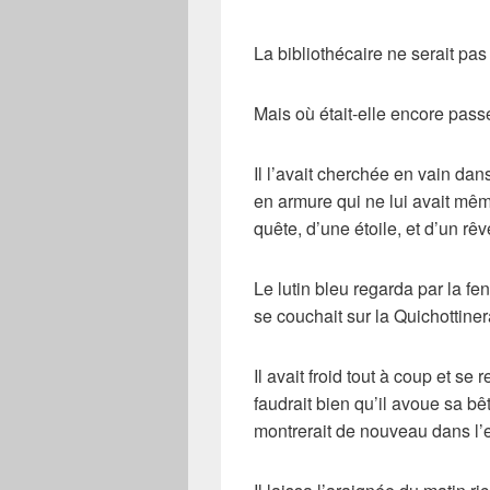
La bibliothécaire ne serait pas 
Mais où était-elle encore pass
Il l’avait cherchée en vain dan
en armure qui ne lui avait mêm
quête, d’une étoile, et d’un rêv
Le lutin bleu regarda par la fen
se couchait sur la Quichottiner
Il avait froid tout à coup et se 
faudrait bien qu’il avoue sa bê
montrerait de nouveau dans l’e