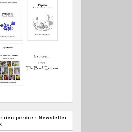
 rien perdre : Newsletter
k