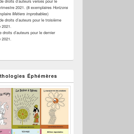
e droits d’auteurs versés pour le
rimestre 2021. (8 exemplaires
Horizons
mplaire
Métiers improbables
)
de droits d’auteurs pour le troisième
e 2021.
 droits d’auteurs pour le dernier
e 2021.
thologies Éphémères