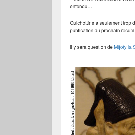
entendu…
Quichottine a seulement trop de
publication du prochain recuei
Il y sera question de
Mijoty la 