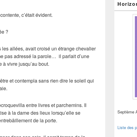
Horizo
contente, c’était évident.
ée ?
s les allées, avait croisé un étrange chevalier
e pas adressé la parole… il parlait d’une
e à vivre jusqu’au bout.
être et contempla sans rien dire le soleil qui
aie.
recroquevilla entre livres et parchemins. Il
Septième 
tise à la dame des lieux lorsqu’elle se
ntrebâillement de la porte.
Liste des p