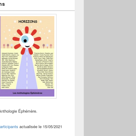
ns
Anthologie Éphémère.
articipants
actualisée le 15/05/2021