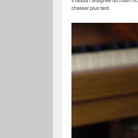
Il laissa l’araignée du matin ri
chasser plus tard.