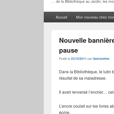
… de la Bibliothèque au Jardin, les m
Menu
Accueil
Mon nouveau chez moi
principal
Nouvelle bannière
pause
Posté le
22/10/2011
par
Quichottine
Dans la Bibliothèque, le lutin 
résultat de sa maladresse.
Il avait renversé l’encrier… ce
L’encre coulait sur les livres a
écrire.